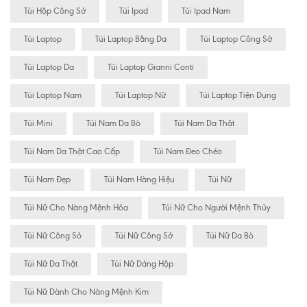
Túi Hộp Công Sở
Túi Ipad
Túi Ipad Nam
Túi Laptop
Túi Laptop Bằng Da
Túi Laptop Công Sở
Túi Laptop Da
Túi Laptop Gianni Conti
Túi Laptop Nam
Túi Laptop Nữ
Túi Laptop Tiện Dụng
Túi Mini
Túi Nam Da Bò
Túi Nam Da Thật
Túi Nam Da Thật Cao Cấp
Túi Nam Đeo Chéo
Túi Nam Đẹp
Túi Nam Hàng Hiệu
Túi Nữ
Túi Nữ Cho Nàng Mệnh Hỏa
Túi Nữ Cho Người Mệnh Thủy
Túi Nữ Công Sỏ
Túi Nữ Công Sở
Túi Nữ Da Bò
Túi Nữ Da Thật
Túi Nữ Dáng Hộp
Túi Nữ Dành Cho Nàng Mệnh Kim