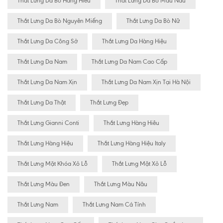
Thắt Lưng Da Bò Hàng Hiêu
Thắt Lưng Da Bò Màu Nâu
Thắt Lưng Da Bò Nguyên Miếng
Thắt Lưng Da Bò Nữ
Thắt Lưng Da Công Sở
Thắt Lưng Da Hàng Hiệu
Thắt Lưng Da Nam
Thắt Lưng Da Nam Cao Cấp
Thắt Lưng Da Nam Xịn
Thắt Lưng Da Nam Xịn Tại Hà Nội
Thắt Lưng Da Thật
Thắt Lưng Đẹp
Thắt Lưng Gianni Conti
Thắt Lưng Hàng Hiêu
Thắt Lưng Hàng Hiệu
Thắt Lưng Hàng Hiệu Italy
Thắt Lưng Mặt Khóa Xỏ Lỗ
Thắt Lưng Mặt Xỏ Lỗ
Thắt Lưng Màu Đen
Thắt Lưng Màu Nâu
Thắt Lưng Nam
Thắt Lưng Nam Cá Tính