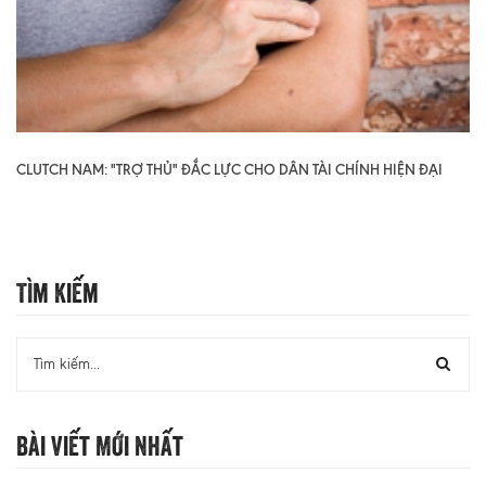
CLUTCH NAM: "TRỢ THỦ" ĐẮC LỰC CHO DÂN TÀI CHÍNH HIỆN ĐẠI
Tìm Kiếm
Bài Viết Mới Nhất