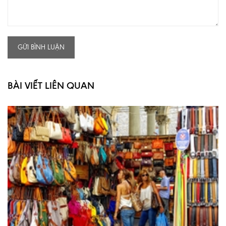
GỬI BÌNH LUẬN
BÀI VIẾT LIÊN QUAN