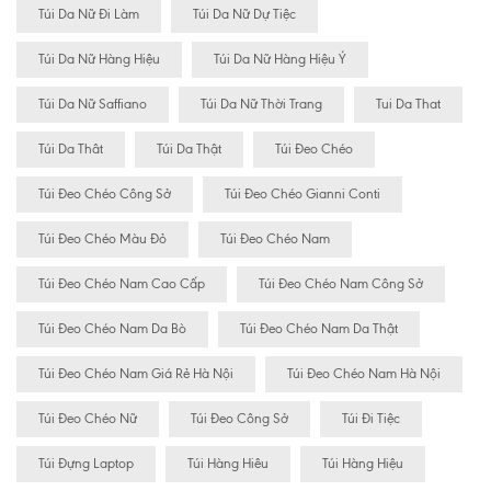
Túi Da Nữ Đi Làm
Túi Da Nữ Dự Tiệc
Túi Da Nữ Hàng Hiệu
Túi Da Nữ Hàng Hiệu Ý
Túi Da Nữ Saffiano
Túi Da Nữ Thời Trang
Tui Da That
Túi Da Thât
Túi Da Thật
Túi Đeo Chéo
Túi Đeo Chéo Công Sở
Túi Đeo Chéo Gianni Conti
Túi Đeo Chéo Màu Đỏ
Túi Đeo Chéo Nam
Túi Đeo Chéo Nam Cao Cấp
Túi Đeo Chéo Nam Công Sở
Túi Đeo Chéo Nam Da Bò
Túi Đeo Chéo Nam Da Thật
Túi Đeo Chéo Nam Giá Rẻ Hà Nội
Túi Đeo Chéo Nam Hà Nội
Túi Đeo Chéo Nữ
Túi Đeo Công Sở
Túi Đi Tiệc
Túi Đựng Laptop
Túi Hàng Hiêu
Túi Hàng Hiệu