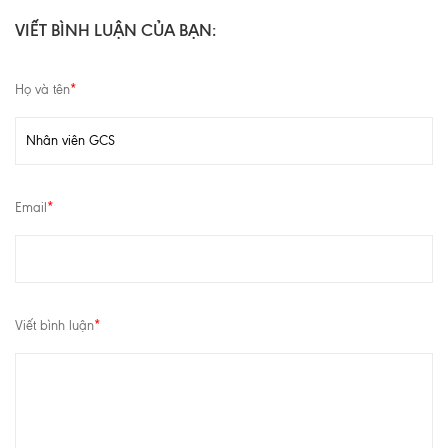
VIẾT BÌNH LUẬN CỦA BẠN:
Họ và tên
*
Email
*
Viết bình luận
*