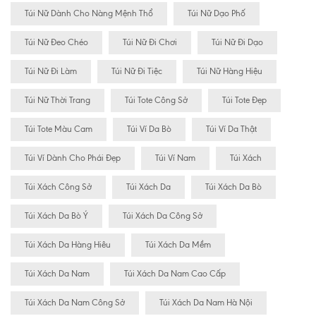
Túi Nữ Dành Cho Nàng Mệnh Thổ
Túi Nữ Dạo Phố
Túi Nữ Đeo Chéo
Túi Nữ Đi Chơi
Túi Nữ Đi Dạo
Túi Nữ Đi Làm
Túi Nữ Đi Tiệc
Túi Nữ Hàng Hiệu
Túi Nữ Thời Trang
Túi Tote Công Sở
Túi Tote Đẹp
Túi Tote Màu Cam
Túi Ví Da Bò
Túi Ví Da Thật
Túi Ví Dành Cho Phái Đẹp
Túi Ví Nam
Túi Xách
Túi Xách Công Sở
Túi Xách Da
Túi Xách Da Bò
Túi Xách Da Bò Ý
Túi Xách Da Công Sở
Túi Xách Da Hàng Hiêu
Túi Xách Da Mềm
Túi Xách Da Nam
Túi Xách Da Nam Cao Cấp
Túi Xách Da Nam Công Sở
Túi Xách Da Nam Hà Nội