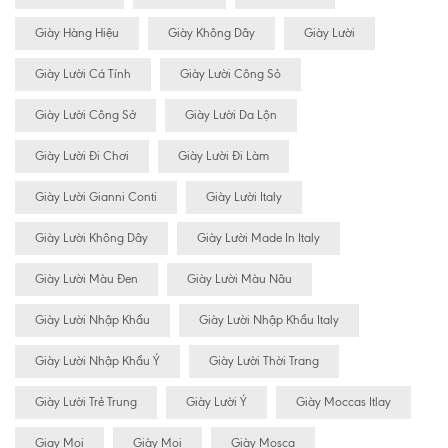
Giày Hàng Hiệu
Giày Không Dây
Giày Lười
Giày Lười Cá Tính
Giày Lười Công Sỏ
Giày Lười Công Sở
Giày Lười Da Lộn
Giày Lười Đi Chơi
Giày Lười Đi Làm
Giày Lười Gianni Conti
Giày Lười Italy
Giày Lười Không Dây
Giày Lười Made In Italy
Giày Lười Màu Đen
Giày Lười Màu Nâu
Giày Lười Nhập Khẩu
Giày Lười Nhập Khẩu Italy
Giày Lười Nhập Khẩu Ý
Giày Lười Thời Trang
Giày Lười Trẻ Trung
Giày Lười Ý
Giày Moccas Itlay
Giay Mọi
Giày Mọi
Giày Mosca