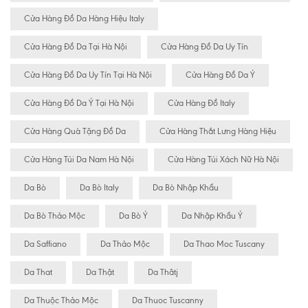
Cửa Hàng Đồ Da Hàng Hiệu Italy
Cửa Hàng Đồ Da Tại Hà Nội
Cửa Hàng Đồ Da Uy Tín
Cửa Hàng Đồ Da Uy Tín Tại Hà Nội
Cửa Hàng Đồ Da Ý
Cửa Hàng Đồ Da Ý Tại Hà Nội
Cửa Hàng Đồ Italy
Cửa Hàng Quà Tặng Đồ Da
Cửa Hàng Thắt Lưng Hàng Hiệu
Cửa Hàng Túi Da Nam Hà Nội
Cửa Hàng Túi Xách Nữ Hà Nội
Da Bò
Da Bò Italy
Da Bò Nhập Khẩu
Da Bò Thảo Mộc
Da Bò Ý
Da Nhập Khẩu Ý
Da Saffiano
Da Thảo Mộc
Da Thao Moc Tuscany
Da That
Da Thật
Da Thâtj
Da Thuộc Thảo Mộc
Da Thuoc Tuscanny