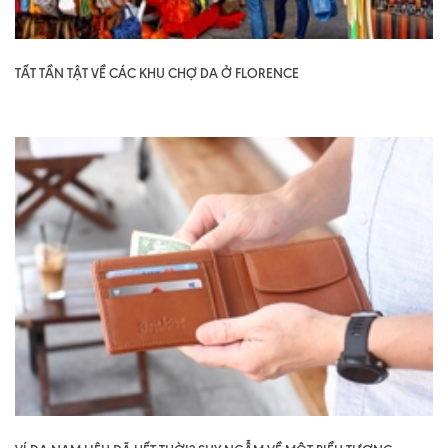
TẤT TẦN TẬT VỀ CÁC KHU CHỢ DA Ở FLORENCE