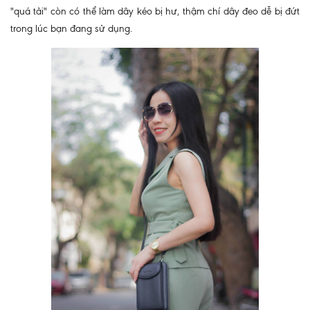
"quá tải" còn có thể làm dây kéo bị hư, thậm chí dây đeo dễ bị đứt
trong lúc bạn đang sử dụng.