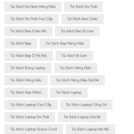
Túi Xách Da Nam Hàng Hiệu
Túi Xách Da Thật
Túi Xách Da Thật Cao Cấp
Túi Xách Đeo Chéo
Túi Xách Đeo Chéo Nữ
Túi Xách Đeo Đi Làm
Túi Xách Đẹp
Túi Xách Đẹp Hàng Hiệu
Túi Xách Đẹp Ở Hà Nội
Túi Xách Đi Làm
Túi Xách Đựng Laptop
Túi Xách Hàng Hiêu
Túi Xách Hàng Hiệu
Túi Xách Hàng Hiệu Giá Rẻ
Túi Xách Hợp Mệnh
Túi Xách Laptop
Túi Xách Laptop Cao Cấp
Túi Xách Laptop Công Sở
Túi Xách Laptop Da Thật
Túi Xách Laptop Giá Rẻ
Túi Xách Laptop Gianni Conti
Túi Xách Laptop Hà Nội