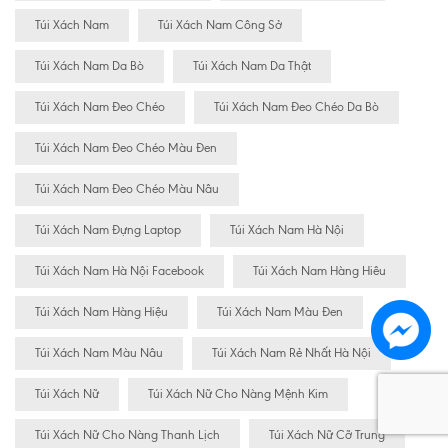
Túi Xách Nam
Túi Xách Nam Công Sở
Túi Xách Nam Da Bò
Túi Xách Nam Da Thật
Túi Xách Nam Đeo Chéo
Túi Xách Nam Đeo Chéo Da Bò
Túi Xách Nam Đeo Chéo Màu Đen
Túi Xách Nam Đeo Chéo Màu Nâu
Túi Xách Nam Đựng Laptop
Túi Xách Nam Hà Nội
Túi Xách Nam Hà Nội Facebook
Túi Xách Nam Hàng Hiêu
Túi Xách Nam Hàng Hiệu
Túi Xách Nam Màu Đen
Túi Xách Nam Màu Nâu
Túi Xách Nam Rẻ Nhất Hà Nội
Túi Xách Nữ
Túi Xách Nữ Cho Nàng Mệnh Kim
Túi Xách Nữ Cho Nàng Thanh Lịch
Túi Xách Nữ Cỡ Trung