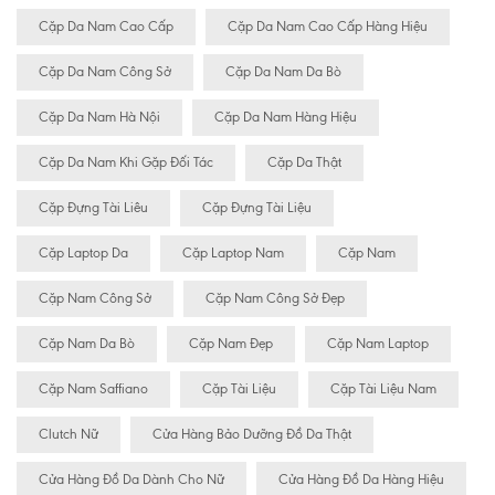
Cặp Da Nam Cao Cấp
Cặp Da Nam Cao Cấp Hàng Hiệu
Cặp Da Nam Công Sở
Cặp Da Nam Da Bò
Cặp Da Nam Hà Nội
Cặp Da Nam Hàng Hiệu
Cặp Da Nam Khi Gặp Đối Tác
Cặp Da Thật
Cặp Đựng Tài Liêu
Cặp Đựng Tài Liệu
Cặp Laptop Da
Cặp Laptop Nam
Cặp Nam
Cặp Nam Công Sở
Cặp Nam Công Sở Đẹp
Cặp Nam Da Bò
Cặp Nam Đẹp
Cặp Nam Laptop
Cặp Nam Saffiano
Cặp Tài Liệu
Cặp Tài Liệu Nam
Clutch Nữ
Cửa Hàng Bảo Dưỡng Đồ Da Thật
Cửa Hàng Đồ Da Dành Cho Nữ
Cửa Hàng Đồ Da Hàng Hiệu