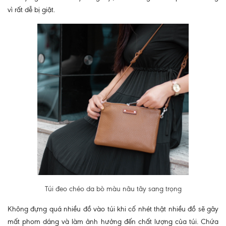
vì rất dễ bị giật.
Túi đeo chéo da bò màu nâu tây sang trọng
Không đựng quá nhiều đồ vào túi khi cố nhét thật nhiều đồ sẽ gây
mất phom dáng và làm ảnh hưởng đến chất lượng của túi. Chứa