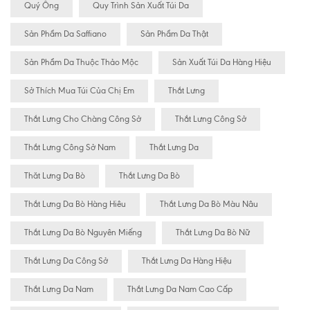
Quý Ông
Quy Trình Sản Xuất Túi Da
Sản Phẩm Da Saffiano
Sản Phẩm Da Thật
Sản Phẩm Da Thuộc Thảo Mộc
Sản Xuất Túi Da Hàng Hiệu
Sở Thích Mua Túi Của Chị Em
Thắt Lưng
Thắt Lưng Cho Chàng Công Sở
Thắt Lưng Công Sở
Thắt Lưng Công Sở Nam
Thắt Lưng Da
Thăt Lưng Da Bò
Thắt Lưng Da Bò
Thắt Lưng Da Bò Hàng Hiêu
Thắt Lưng Da Bò Màu Nâu
Thắt Lưng Da Bò Nguyên Miếng
Thắt Lưng Da Bò Nữ
Thắt Lưng Da Công Sở
Thắt Lưng Da Hàng Hiệu
Thắt Lưng Da Nam
Thắt Lưng Da Nam Cao Cấp