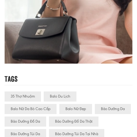
Tags
35 Thợ Nhuộm
Balo Du Lịch
Balo Nữ Da Bò Cao Cấp
Balo Nữ Đẹp
Bảo Dưỡng Da
Bảo Dưỡng Đồ Da
Bảo Dưỡng Đồ Da Thật
Bảo Dưỡng Túi Da
Bảo Dưỡng Túi Da Tại Nhà