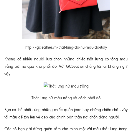
http://gcleather.vn/that-lung-da-nu-mau-do-italy
Không có nhiều người lựa chọn những chiếc thắt lưng có tông màu
trắng bởi nó quá khó phối đồ. Với GCLeather chúng tôi lại không nghĩ
vậy.
Thắt lưng nữ màu trắng và cách phối đồ
Bạn có thể phối cùng những chiếc quần jean hay những chiếc chân váy
tối màu để tôn lên vẻ đẹp của chính bản thân nơi chốn đông người.
Các cô bạn gái đừng quên sắm cho mình một vài mẫu thắt lưng trong