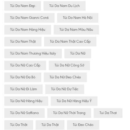
Túi Da Nam Đẹp
Túi Da Nam Du Lịch
Túi Da Nam Gianni Conti
Túi Da Nam Hà Nội
Túi Da Nam Hàng Hiệu
Túi Da Nam Màu Nâu
Túi Da Nam Thật
Túi Da Nam Thật Cao Cấp
Túi Da Nam Thương Hiệu Italy
Túi Da Nữ
Túi Da Nữ Cao Cấp
Túi Da Nữ Công Sở
Túi Da Nữ Da Bò
Túi Da Nữ Đeo Chéo
Túi Da Nữ Đi Làm
Túi Da Nữ Dự Tiệc
Túi Da Nữ Hàng Hiệu
Túi Da Nữ Hàng Hiệu Ý
Túi Da Nữ Saffiano
Túi Da Nữ Thời Trang
Tui Da That
Túi Da Thât
Túi Da Thật
Túi Đeo Chéo