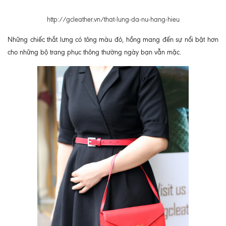
http://gcleather.vn/that-lung-da-nu-hang-hieu
Những chiếc thắt lưng có tông màu đỏ, hồng mang đến sự nổi bật hơn
cho những bộ trang phục thông thường ngày bạn vẫn mặc.