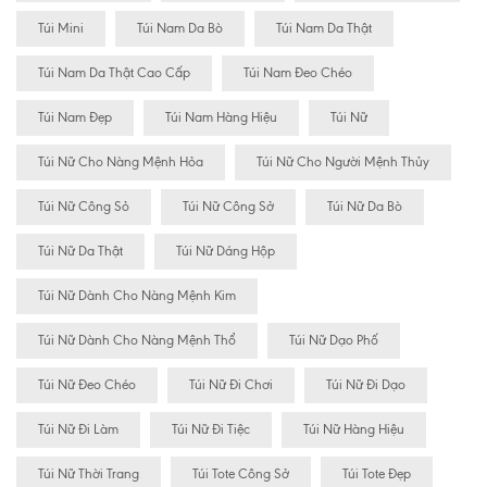
Túi Mini
Túi Nam Da Bò
Túi Nam Da Thật
Túi Nam Da Thật Cao Cấp
Túi Nam Đeo Chéo
Túi Nam Đẹp
Túi Nam Hàng Hiệu
Túi Nữ
Túi Nữ Cho Nàng Mệnh Hỏa
Túi Nữ Cho Người Mệnh Thủy
Túi Nữ Công Sỏ
Túi Nữ Công Sở
Túi Nữ Da Bò
Túi Nữ Da Thật
Túi Nữ Dáng Hộp
Túi Nữ Dành Cho Nàng Mệnh Kim
Túi Nữ Dành Cho Nàng Mệnh Thổ
Túi Nữ Dạo Phố
Túi Nữ Đeo Chéo
Túi Nữ Đi Chơi
Túi Nữ Đi Dạo
Túi Nữ Đi Làm
Túi Nữ Đi Tiệc
Túi Nữ Hàng Hiệu
Túi Nữ Thời Trang
Túi Tote Công Sở
Túi Tote Đẹp