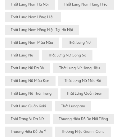
Thắt Lưng Nam Hà Nội
Thắt Lưng Nam Hàng Hiêu
Thắt Lưng Nam Hàng Hiệu
Thắt Lưng Nam Hàng Hiệu Tại Hà Nội
Thắt Lưng Nam Màu Nâu
Thăt Lưng Nư
Thắt Lưng Nữ
Thắt Lưng Nữ Công Sở
Thắt Lưng Nữ Da Bò
Thắt Lưng Nữ Hàng Hiệu
Thắt Lưng Nữ Màu Đen
Thắt Lưng Nữ Màu Đỏ
Thắt Lưng Nữ Thời Trang
Thắt Lưng Quần Jean
Thắt Lưng Quần Kaki
Thắt Lưngnam
Thời Trang Ví Da Nữ
Thương Hiệu Đồ Da Nổi Tiếng
Thương Hiệu Đồ Da Ý
Thương Hiệu Gianni Conti