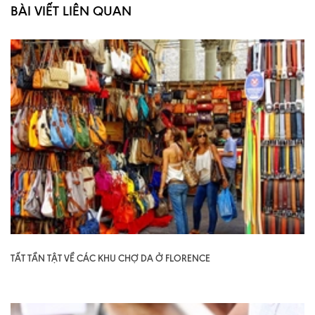
BÀI VIẾT LIÊN QUAN
TẤT TẦN TẬT VỀ CÁC KHU CHỢ DA Ở FLORENCE