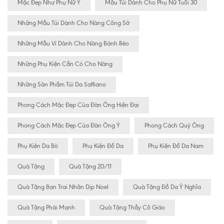
Mặc Đẹp Như Phụ Nữ Ý
Mẫu Túi Dành Cho Phụ Nữ Tuổi 30
Những Mẫu Túi Dành Cho Nàng Công Sở
Những Mẫu Ví Dành Cho Nàng Bánh Bèo
Những Phụ Kiện Cần Có Cho Nàng
Những Sản Phẩm Túi Da Saffiano
Phong Cách Mặc Đẹp Của Đàn Ông Hiện Đại
Phong Cách Mặc Đẹp Của Đàn Ông Ý
Phong Cách Quý Ông
Phụ Kiện Da Bò
Phụ Kiện Đồ Da
Phụ Kiện Đồ Da Nam
Quà Tặng
Quà Tặng 20/11
Quà Tặng Bạn Trai Nhân Dịp Noel
Quà Tặng Đồ Da Ý Nghĩa
Quà Tặng Phái Mạnh
Quà Tặng Thầy Cô Giáo