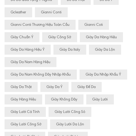
Gcleather
Gianni Conti
Gianni Conti Thương Hiệu Toàn Cầu
Gianni Coti
Giày Chuẩn Ý
Giày Công Sở
Giày Da Hàng Hiệu
Giày Da Hàng Hiệu Ý
Giày Da Italy
Giày Da Lộn
Giày Da Nam Hàng Hiệu
Giày Da Nam Không Dây Nhập Khẩu
Giày Da Nhập Khẩu Ý
Giày Da Thật
Giày Da Ý
Giày Đế Da
Giày Hàng Hiệu
Giày Không Dây
Giày Lười
Giày Lười Cá Tính
Giày Lười Công Sỏ
Giày Lười Công Sở
Giày Lười Da Lộn