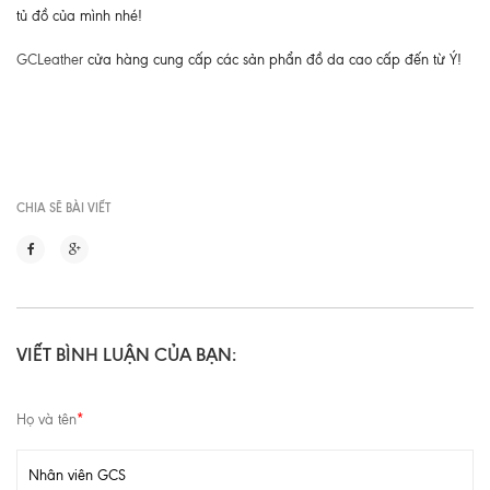
tủ đồ của mình nhé!
GCLeather
cửa hàng cung cấp các sản phẩn đồ da cao cấp đến từ Ý!
CHIA SẼ BÀI VIẾT
VIẾT BÌNH LUẬN CỦA BẠN:
Họ và tên
*