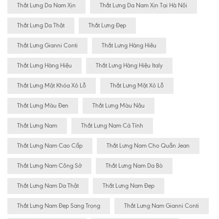
Thắt Lưng Da Nam Xịn
Thắt Lưng Da Nam Xịn Tại Hà Nội
Thắt Lưng Da Thật
Thắt Lưng Đẹp
Thắt Lưng Gianni Conti
Thắt Lưng Hàng Hiêu
Thắt Lưng Hàng Hiệu
Thắt Lưng Hàng Hiệu Italy
Thắt Lưng Mặt Khóa Xỏ Lỗ
Thắt Lưng Mặt Xỏ Lỗ
Thắt Lưng Màu Đen
Thắt Lưng Màu Nâu
Thắt Lưng Nam
Thắt Lưng Nam Cá Tính
Thắt Lưng Nam Cao Cấp
Thắt Lưng Nam Cho Quần Jean
Thắt Lưng Nam Công Sở
Thắt Lưng Nam Da Bò
Thắt Lưng Nam Da Thật
Thắt Lưng Nam Đẹp
Thắt Lưng Nam Đẹp Sang Trọng
Thắt Lưng Nam Gianni Conti