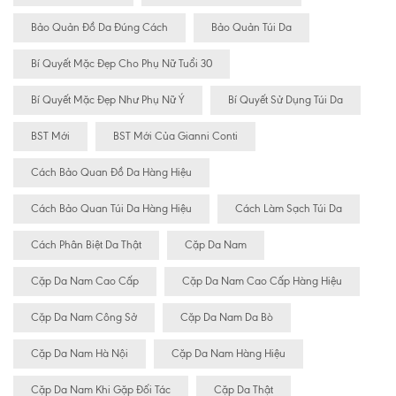
Bảo Quản Đồ Da Đúng Cách
Bảo Quản Túi Da
Bí Quyết Mặc Đẹp Cho Phụ Nữ Tuổi 30
Bí Quyết Mặc Đẹp Như Phụ Nữ Ý
Bí Quyết Sử Dụng Túi Da
BST Mới
BST Mới Của Gianni Conti
Cách Bảo Quan Đồ Da Hàng Hiệu
Cách Bảo Quan Túi Da Hàng Hiệu
Cách Làm Sạch Túi Da
Cách Phân Biệt Da Thật
Cặp Da Nam
Cặp Da Nam Cao Cấp
Cặp Da Nam Cao Cấp Hàng Hiệu
Cặp Da Nam Công Sở
Cặp Da Nam Da Bò
Cặp Da Nam Hà Nội
Cặp Da Nam Hàng Hiệu
Cặp Da Nam Khi Gặp Đối Tác
Cặp Da Thật