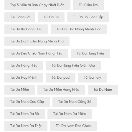
Top 5 Mẫu Ví Bán Chạy Nhất Tuần
Túi Cầm Tay
Túi Công Sở
Túi Da Bò
Túi Da Bò Cao Cấp
Túi Da Bò Hàng Hiệu
Túi Da Cho Nàng Mệnh Hỏa
Túi Da Dành Cho Nàng Mệnh Thổ
Túi Da Đeo Chéo Nam Hàng Hiệu
Túi Da Hàng Hiêu
Túi Da Hàng Hiệu
Túi Da Hàng Hiệu Giảm Giá
Túi Da Hợp Mệnh
Túi Da Ipad
Túi Da Italy
Túi Da Mềm
Túi Da Mềm Hàng Hiệu
Túi Da Nam
Túi Da Nam Cao Cấp
Túi Da Nam Công Sở
Túi Da Nam Da Bò
Túi Da Nam Da Mềm
Túi Da Nam Da Thật
Túi Da Nam Đeo Chéo