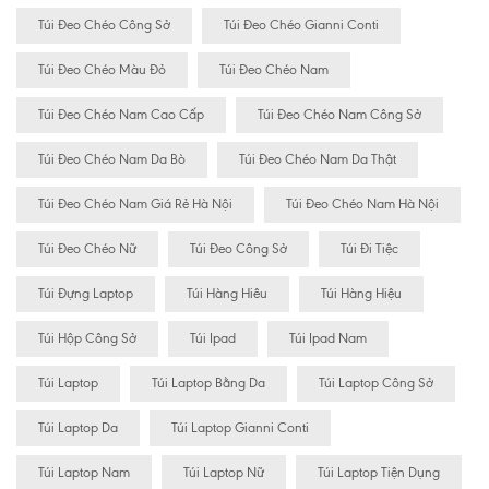
Túi Đeo Chéo Công Sở
Túi Đeo Chéo Gianni Conti
Túi Đeo Chéo Màu Đỏ
Túi Đeo Chéo Nam
Túi Đeo Chéo Nam Cao Cấp
Túi Đeo Chéo Nam Công Sở
Túi Đeo Chéo Nam Da Bò
Túi Đeo Chéo Nam Da Thật
Túi Đeo Chéo Nam Giá Rẻ Hà Nội
Túi Đeo Chéo Nam Hà Nội
Túi Đeo Chéo Nữ
Túi Đeo Công Sở
Túi Đi Tiệc
Túi Đựng Laptop
Túi Hàng Hiêu
Túi Hàng Hiệu
Túi Hộp Công Sở
Túi Ipad
Túi Ipad Nam
Túi Laptop
Túi Laptop Bằng Da
Túi Laptop Công Sở
Túi Laptop Da
Túi Laptop Gianni Conti
Túi Laptop Nam
Túi Laptop Nữ
Túi Laptop Tiện Dụng