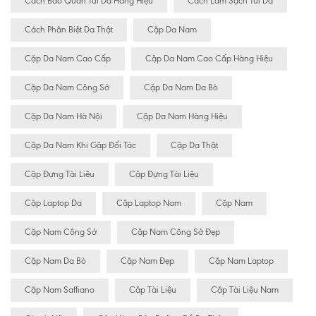
Cách Bảo Quan Túi Da Hàng Hiệu
Cách Làm Sạch Túi Da
Cách Phân Biệt Da Thật
Cặp Da Nam
Cặp Da Nam Cao Cấp
Cặp Da Nam Cao Cấp Hàng Hiệu
Cặp Da Nam Công Sở
Cặp Da Nam Da Bò
Cặp Da Nam Hà Nội
Cặp Da Nam Hàng Hiệu
Cặp Da Nam Khi Gặp Đối Tác
Cặp Da Thật
Cặp Đựng Tài Liêu
Cặp Đựng Tài Liệu
Cặp Laptop Da
Cặp Laptop Nam
Cặp Nam
Cặp Nam Công Sở
Cặp Nam Công Sở Đẹp
Cặp Nam Da Bò
Cặp Nam Đẹp
Cặp Nam Laptop
Cặp Nam Saffiano
Cặp Tài Liệu
Cặp Tài Liệu Nam