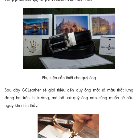
Phụ kiện cần thiết cho quý ông
Sau đây GCLeather sẽ giới thiệu đến quý ông một số mẫu thắt lưng
đang hot trên thị trường, mà bất cứ quý ông nào cũng muốn sở hữu
ngay khi nhìn thấy.