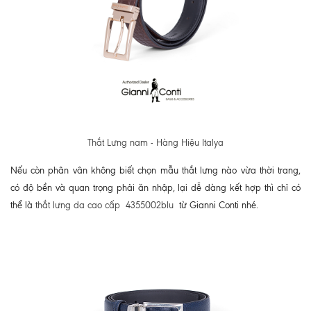
Thắt Lưng nam - Hàng Hiệu Italya
Nếu còn phân vân không biết chọn mẫu thắt lưng nào vừa thời trang,
có độ bền và quan trọng phải ăn nhập, lại dễ dàng kết hợp thì chỉ có
thể là
thắt lưng da cao cấp 4355002blu
từ Gianni Conti nhé.