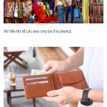
TẤT TẦN TẬT VỀ CÁC KHU CHỢ DA Ở FLORENCE