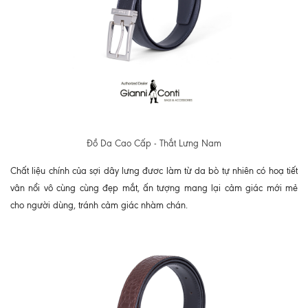
Đồ Da Cao Cấp - Thắt Lưng Nam
Chất liệu chính của sợi dây lưng đươc làm từ da bò tự nhiên có hoạ tiết
vân nổi vô cùng cùng đẹp mắt, ấn tượng mang lại cảm giác mới mẻ
cho người dùng, tránh cảm giác nhàm chán.