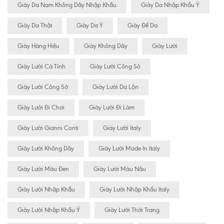
Giày Da Nam Không Dây Nhập Khẩu
Giày Da Nhập Khẩu Ý
Giày Da Thật
Giày Da Ý
Giày Đế Da
Giày Hàng Hiệu
Giày Không Dây
Giày Lười
Giày Lười Cá Tính
Giày Lười Công Sỏ
Giày Lười Công Sở
Giày Lười Da Lộn
Giày Lười Đi Chơi
Giày Lười Đi Làm
Giày Lười Gianni Conti
Giày Lười Italy
Giày Lười Không Dây
Giày Lười Made In Italy
Giày Lười Màu Đen
Giày Lười Màu Nâu
Giày Lười Nhập Khẩu
Giày Lười Nhập Khẩu Italy
Giày Lười Nhập Khẩu Ý
Giày Lười Thời Trang