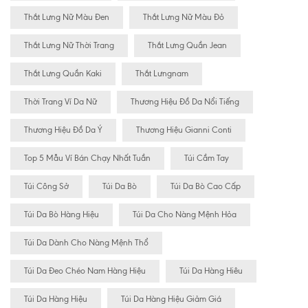
Thắt Lưng Nữ Màu Đen
Thắt Lưng Nữ Màu Đỏ
Thắt Lưng Nữ Thời Trang
Thắt Lưng Quần Jean
Thắt Lưng Quần Kaki
Thắt Lưngnam
Thời Trang Ví Da Nữ
Thương Hiệu Đồ Da Nổi Tiếng
Thương Hiệu Đồ Da Ý
Thương Hiệu Gianni Conti
Top 5 Mẫu Ví Bán Chạy Nhất Tuần
Túi Cầm Tay
Túi Công Sở
Túi Da Bò
Túi Da Bò Cao Cấp
Túi Da Bò Hàng Hiệu
Túi Da Cho Nàng Mệnh Hỏa
Túi Da Dành Cho Nàng Mệnh Thổ
Túi Da Đeo Chéo Nam Hàng Hiệu
Túi Da Hàng Hiêu
Túi Da Hàng Hiệu
Túi Da Hàng Hiệu Giảm Giá