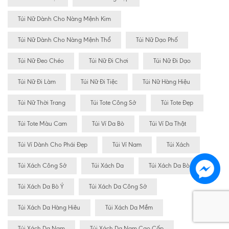
Túi Nữ Dành Cho Nàng Mệnh Kim
Túi Nữ Dành Cho Nàng Mệnh Thổ
Túi Nữ Dạo Phố
Túi Nữ Đeo Chéo
Túi Nữ Đi Chơi
Túi Nữ Đi Dạo
Túi Nữ Đi Làm
Túi Nữ Đi Tiệc
Túi Nữ Hàng Hiệu
Túi Nữ Thời Trang
Túi Tote Công Sở
Túi Tote Đẹp
Túi Tote Màu Cam
Túi Ví Da Bò
Túi Ví Da Thật
Túi Ví Dành Cho Phái Đẹp
Túi Ví Nam
Túi Xách
Túi Xách Công Sở
Túi Xách Da
Túi Xách Da Bò
Túi Xách Da Bò Ý
Túi Xách Da Công Sở
Túi Xách Da Hàng Hiêu
Túi Xách Da Mềm
Túi Xách Da Nam
Túi Xách Da Nam Cao Cấp