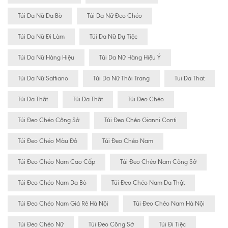
Túi Da Nữ Da Bò
Túi Da Nữ Đeo Chéo
Túi Da Nữ Đi Làm
Túi Da Nữ Dự Tiệc
Túi Da Nữ Hàng Hiệu
Túi Da Nữ Hàng Hiệu Ý
Túi Da Nữ Saffiano
Túi Da Nữ Thời Trang
Tui Da That
Túi Da Thât
Túi Da Thật
Túi Đeo Chéo
Túi Đeo Chéo Công Sở
Túi Đeo Chéo Gianni Conti
Túi Đeo Chéo Màu Đỏ
Túi Đeo Chéo Nam
Túi Đeo Chéo Nam Cao Cấp
Túi Đeo Chéo Nam Công Sở
Túi Đeo Chéo Nam Da Bò
Túi Đeo Chéo Nam Da Thật
Túi Đeo Chéo Nam Giá Rẻ Hà Nội
Túi Đeo Chéo Nam Hà Nội
Túi Đeo Chéo Nữ
Túi Đeo Công Sở
Túi Đi Tiệc