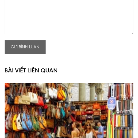
GỬI BÌNH LUẬN
BÀI VIẾT LIÊN QUAN