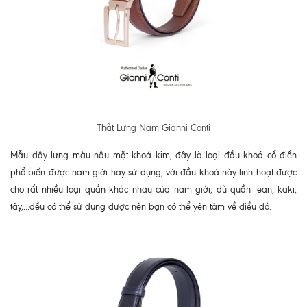
Thắt Lưng Nam Gianni Conti
Mẫu dây lưng màu nâu mặt khoá kim, đây là loại đầu khoá cổ điển
phổ biến được nam giới hay sử dụng, với đầu khoá này linh hoạt được
cho rất nhiều loại quần khác nhau của nam giới, dù quần jean, kaki,
tây,...đều có thể sử dụng được nên bạn có thể yên tâm về điều đó.