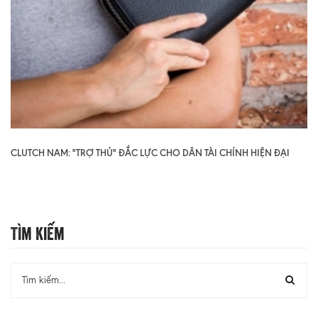
CLUTCH NAM: "TRỢ THỦ" ĐẮC LỰC CHO DÂN TÀI CHÍNH HIỆN ĐẠI
Tìm Kiếm