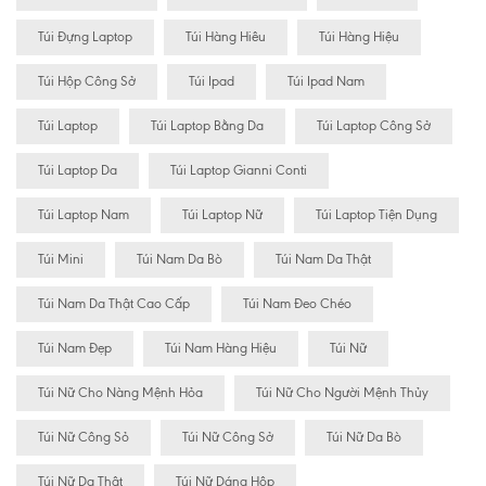
Túi Đựng Laptop
Túi Hàng Hiêu
Túi Hàng Hiệu
Túi Hộp Công Sở
Túi Ipad
Túi Ipad Nam
Túi Laptop
Túi Laptop Bằng Da
Túi Laptop Công Sở
Túi Laptop Da
Túi Laptop Gianni Conti
Túi Laptop Nam
Túi Laptop Nữ
Túi Laptop Tiện Dụng
Túi Mini
Túi Nam Da Bò
Túi Nam Da Thật
Túi Nam Da Thật Cao Cấp
Túi Nam Đeo Chéo
Túi Nam Đẹp
Túi Nam Hàng Hiệu
Túi Nữ
Túi Nữ Cho Nàng Mệnh Hỏa
Túi Nữ Cho Người Mệnh Thủy
Túi Nữ Công Sỏ
Túi Nữ Công Sở
Túi Nữ Da Bò
Túi Nữ Da Thật
Túi Nữ Dáng Hộp