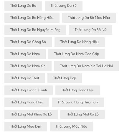
Thăt Lưng Da Bò
Thắt Lưng Da Bò
Thắt Lưng Da Bò Hàng Hiêu
Thắt Lưng Da Bò Màu Nâu
Thắt Lưng Da Bò Nguyên Miếng
Thắt Lưng Da Bò Nữ
Thắt Lưng Da Công Sở
Thắt Lưng Da Hàng Hiệu
Thắt Lưng Da Nam
Thắt Lưng Da Nam Cao Cấp
Thắt Lưng Da Nam Xịn
Thắt Lưng Da Nam Xịn Tại Hà Nội
Thắt Lưng Da Thật
Thắt Lưng Đẹp
Thắt Lưng Gianni Conti
Thắt Lưng Hàng Hiêu
Thắt Lưng Hàng Hiệu
Thắt Lưng Hàng Hiệu Italy
Thắt Lưng Mặt Khóa Xỏ Lỗ
Thắt Lưng Mặt Xỏ Lỗ
Thắt Lưng Màu Đen
Thắt Lưng Màu Nâu