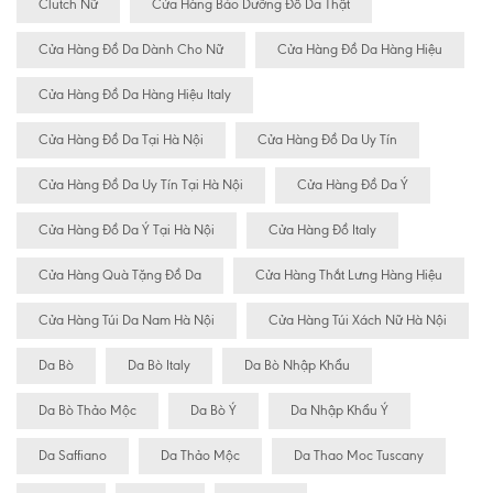
Clutch Nữ
Cửa Hàng Bảo Dưỡng Đồ Da Thật
Cửa Hàng Đồ Da Dành Cho Nữ
Cửa Hàng Đồ Da Hàng Hiệu
Cửa Hàng Đồ Da Hàng Hiệu Italy
Cửa Hàng Đồ Da Tại Hà Nội
Cửa Hàng Đồ Da Uy Tín
Cửa Hàng Đồ Da Uy Tín Tại Hà Nội
Cửa Hàng Đồ Da Ý
Cửa Hàng Đồ Da Ý Tại Hà Nội
Cửa Hàng Đồ Italy
Cửa Hàng Quà Tặng Đồ Da
Cửa Hàng Thắt Lưng Hàng Hiệu
Cửa Hàng Túi Da Nam Hà Nội
Cửa Hàng Túi Xách Nữ Hà Nội
Da Bò
Da Bò Italy
Da Bò Nhập Khẩu
Da Bò Thảo Mộc
Da Bò Ý
Da Nhập Khẩu Ý
Da Saffiano
Da Thảo Mộc
Da Thao Moc Tuscany