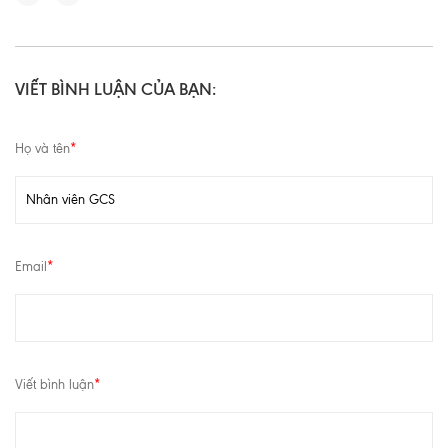
VIẾT BÌNH LUẬN CỦA BẠN:
Họ và tên
*
Email
*
Viết bình luận
*