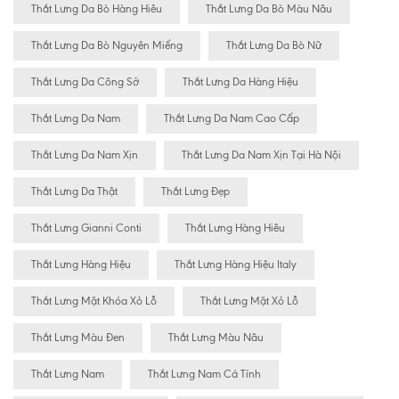
Thắt Lưng Da Bò Hàng Hiêu
Thắt Lưng Da Bò Màu Nâu
Thắt Lưng Da Bò Nguyên Miếng
Thắt Lưng Da Bò Nữ
Thắt Lưng Da Công Sở
Thắt Lưng Da Hàng Hiệu
Thắt Lưng Da Nam
Thắt Lưng Da Nam Cao Cấp
Thắt Lưng Da Nam Xịn
Thắt Lưng Da Nam Xịn Tại Hà Nội
Thắt Lưng Da Thật
Thắt Lưng Đẹp
Thắt Lưng Gianni Conti
Thắt Lưng Hàng Hiêu
Thắt Lưng Hàng Hiệu
Thắt Lưng Hàng Hiệu Italy
Thắt Lưng Mặt Khóa Xỏ Lỗ
Thắt Lưng Mặt Xỏ Lỗ
Thắt Lưng Màu Đen
Thắt Lưng Màu Nâu
Thắt Lưng Nam
Thắt Lưng Nam Cá Tính