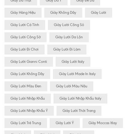
Giày Da Thật
Giày Da Ý
Giày Đế Da
Giày Hàng Hiệu
Giày Không Dây
Giày Lười
Giày Lười Cá Tính
Giày Lười Công Sỏ
Giày Lười Công Sở
Giày Lười Da Lộn
Giày Lười Đi Chơi
Giày Lười Đi Làm
Giày Lười Gianni Conti
Giày Lười Italy
Giày Lười Không Dây
Giày Lười Made In Italy
Giày Lười Màu Đen
Giày Lười Màu Nâu
Giày Lười Nhập Khẩu
Giày Lười Nhập Khẩu Italy
Giày Lười Nhập Khẩu Ý
Giày Lười Thời Trang
Giày Lười Trẻ Trung
Giày Lười Ý
Giày Moccas Itlay