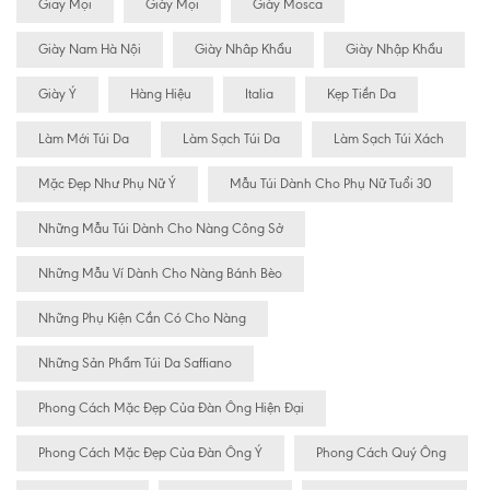
Giay Mọi
Giày Mọi
Giày Mosca
Giày Nam Hà Nội
Giày Nhâp Khẩu
Giày Nhập Khẩu
Giày Ý
Hàng Hiệu
Italia
Kẹp Tiền Da
Làm Mới Túi Da
Làm Sạch Túi Da
Làm Sạch Túi Xách
Mặc Đẹp Như Phụ Nữ Ý
Mẫu Túi Dành Cho Phụ Nữ Tuổi 30
Những Mẫu Túi Dành Cho Nàng Công Sở
Những Mẫu Ví Dành Cho Nàng Bánh Bèo
Những Phụ Kiện Cần Có Cho Nàng
Những Sản Phẩm Túi Da Saffiano
Phong Cách Mặc Đẹp Của Đàn Ông Hiện Đại
Phong Cách Mặc Đẹp Của Đàn Ông Ý
Phong Cách Quý Ông