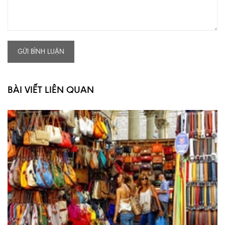
GỬI BÌNH LUẬN
BÀI VIẾT LIÊN QUAN