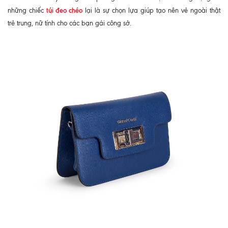
túi đeo chéo
những chiếc
lại là sự chọn lựa giúp tạo nên vẻ ngoài thật
trẻ trung, nữ tính cho các bạn gái công sở.