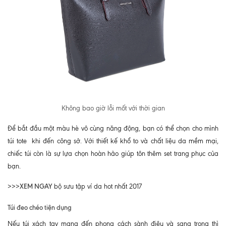
Không bao giờ lỗi mốt với thời gian
Để bắt đầu một màu hè vô cùng năng động, bạn có thể chọn cho mình
túi tote khi đến công sở. Với thiết kế khổ to và chất liệu da mềm mại,
chiếc túi còn là sự lựa chọn hoàn hảo giúp tôn thêm set trang phục của
bạn.
XEM NGAY
>>>
bộ sưu tập ví da hot nhất 2017
Túi đeo chéo tiện dụng
Nếu túi xách tay mang đến phong cách sành điệu và sang trọng thì