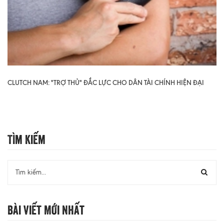
CLUTCH NAM: "TRỢ THỦ" ĐẮC LỰC CHO DÂN TÀI CHÍNH HIỆN ĐẠI
Tìm Kiếm
Bài Viết Mới Nhất