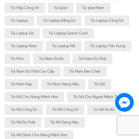
Túi Hộp Công Sở
Túi Ipad
Túi Ipad Nam
Túi Laptop
Túi Laptop Bằng Da
Túi Laptop Công Sở
Túi Laptop Da
Túi Laptop Gianni Conti
Túi Laptop Nam
Túi Laptop Nữ
Túi Laptop Tiện Dụng
Túi Mini
Túi Nam Da Bò
Túi Nam Da Thật
Túi Nam Da Thật Cao Cấp
Túi Nam Đeo Chéo
Túi Nam Đẹp
Túi Nam Hàng Hiệu
Túi Nữ
Túi Nữ Cho Nàng Mệnh Hỏa
Túi Nữ Cho Người Mệnh Thủy
Túi Nữ Công Sỏ
Túi Nữ Công Sở
Túi Nữ Da Bò
Túi Nữ Da Thật
Túi Nữ Dáng Hộp
Túi Nữ Dành Cho Nàng Mệnh Kim