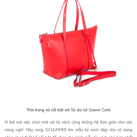
Thời trang và nổi bật với Túi da nữ Gianni Conti
Vì thế mà việc chọn một cái túi xách cũng không hề đơn giản như các
nàng nghĩ. Hãy cùng GCLEATHER tìm mẫu túi xách đẹp cho cô nàng