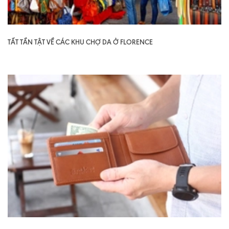
TẤT TẦN TẬT VỀ CÁC KHU CHỢ DA Ở FLORENCE