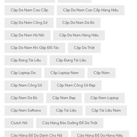
Cặp Da Nam Cao Cấp
Cặp Da Nam Cao Cấp Hàng Hiệu
Cặp Da Nam Công Sở
Cặp Da Nam Da Bò
Cặp Da Nam Hà Nội
Cặp Da Nam Hàng Hiệu
Cặp Da Nam Khi Gặp Đối Tác
Cặp Da Thật
Cặp Đựng Tài Liêu
Cặp Đựng Tài Liệu
Cặp Laptop Da
Cặp Laptop Nam
Cặp Nam
Cặp Nam Công Sở
Cặp Nam Công Sở Đẹp
Cặp Nam Da Bò
Cặp Nam Đẹp
Cặp Nam Laptop
Cặp Nam Saffiano
Cặp Tài Liệu
Cặp Tài Liệu Nam
Clutch Nữ
Cửa Hàng Bảo Dưỡng Đồ Da Thật
Cửa Hàng Đồ Da Dành Cho Nữ
Cửa Hàng Đồ Da Hàng Hiệu