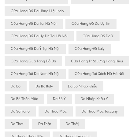
Cửa Hàng Đồ Da Hàng Hiệu Italy
Cửa Hàng Đồ Da Tại Hà Nội
Cửa Hàng Đồ Da Uy Tín
Cửa Hàng Đồ Da Uy Tín Tại Hà Nội
Cửa Hàng Đồ Da Ý
Cửa Hàng Đồ Da Ý Tại Hà Nội
Cửa Hàng Đồ Italy
Cửa Hàng Quà Tặng Đồ Da
Cửa Hàng Thắt Lưng Hàng Hiệu
Cửa Hàng Túi Da Nam Hà Nội
Cửa Hàng Túi Xách Nữ Hà Nội
Da Bò
Da Bò Italy
Da Bò Nhập Khẩu
Da Bò Thảo Mộc
Da Bò Ý
Da Nhập Khẩu Ý
Da Saffiano
Da Thảo Mộc
Da Thao Moc Tuscany
Da That
Da Thật
Da Thâtj
Da Thuộc Thảo Mộc
Da Thuoc Tuscanny