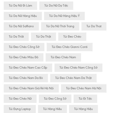
Túi Da Nữ Đi Làm
Túi Da Nữ Dự Tiệc
Túi Da Nữ Hàng Hiệu
Túi Da Nữ Hàng Hiệu Ý
Túi Da Nữ Saffiano
Túi Da Nữ Thời Trang
Tui Da That
Túi Da Thât
Túi Da Thật
Túi Đeo Chéo
Túi Đeo Chéo Công Sở
Túi Đeo Chéo Gianni Conti
Túi Đeo Chéo Màu Đỏ
Túi Đeo Chéo Nam
Túi Đeo Chéo Nam Cao Cấp
Túi Đeo Chéo Nam Công Sở
Túi Đeo Chéo Nam Da Bò
Túi Đeo Chéo Nam Da Thật
Túi Đeo Chéo Nam Giá Rẻ Hà Nội
Túi Đeo Chéo Nam Hà Nội
Túi Đeo Chéo Nữ
Túi Đeo Công Sở
Túi Đi Tiệc
Túi Đựng Laptop
Túi Hàng Hiêu
Túi Hàng Hiệu