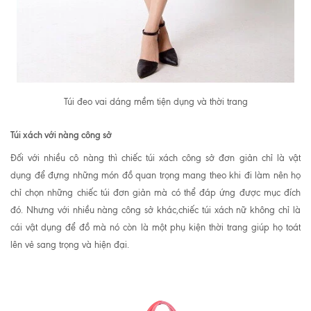
Túi đeo vai dáng mềm tiện dụng và thời trang
Túi xách với nàng công sở
Đối với nhiều cô nàng thì chiếc túi xách công sở đơn giản chỉ là vật
dụng để đựng những món đồ quan trọng mang theo khi đi làm nên họ
chỉ chọn những chiếc túi đơn giản mà có thể đáp ứng được mục đích
đó. Nhưng với nhiều nàng công sở khác,chiếc túi xách nữ không chỉ là
cái vật dụng để đồ mà nó còn là một phụ kiện thời trang giúp họ toát
lên vẻ sang trọng và hiện đại.