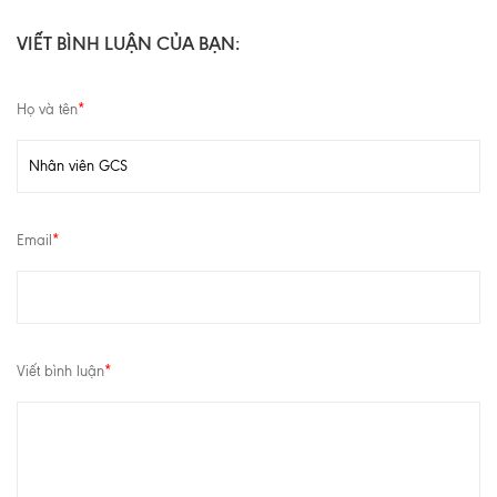
VIẾT BÌNH LUẬN CỦA BẠN:
Họ và tên
*
Email
*
Viết bình luận
*