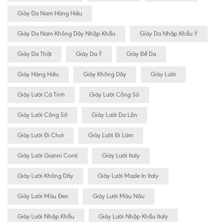
Giày Da Nam Hàng Hiệu
Giày Da Nam Không Dây Nhập Khẩu
Giày Da Nhập Khẩu Ý
Giày Da Thật
Giày Da Ý
Giày Đế Da
Giày Hàng Hiệu
Giày Không Dây
Giày Lười
Giày Lười Cá Tính
Giày Lười Công Sỏ
Giày Lười Công Sở
Giày Lười Da Lộn
Giày Lười Đi Chơi
Giày Lười Đi Làm
Giày Lười Gianni Conti
Giày Lười Italy
Giày Lười Không Dây
Giày Lười Made In Italy
Giày Lười Màu Đen
Giày Lười Màu Nâu
Giày Lười Nhập Khẩu
Giày Lười Nhập Khẩu Italy