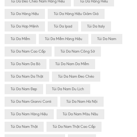
Túi Da Đeo Chéo Nam Hàng Hiệu
Túi Da Hàng Hiêu
Túi Da Hàng Hiệu
Túi Da Hàng Hiệu Giảm Giá
Túi Da Hợp Mệnh
Túi Da Ipad
Túi Da Italy
Túi Da Mềm
Túi Da Mềm Hàng Hiệu
Túi Da Nam
Túi Da Nam Cao Cấp
Túi Da Nam Công Sở
Túi Da Nam Da Bò
Túi Da Nam Da Mềm
Túi Da Nam Da Thật
Túi Da Nam Đeo Chéo
Túi Da Nam Đẹp
Túi Da Nam Du Lịch
Túi Da Nam Gianni Conti
Túi Da Nam Hà Nội
Túi Da Nam Hàng Hiệu
Túi Da Nam Màu Nâu
Túi Da Nam Thật
Túi Da Nam Thật Cao Cấp