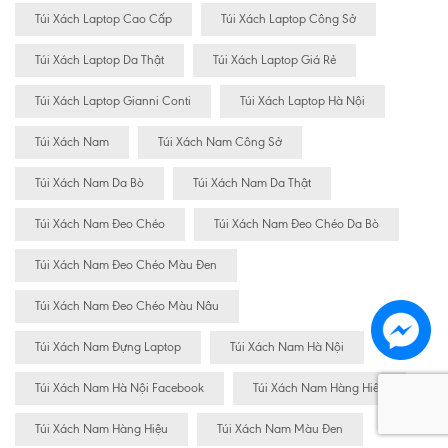
Túi Xách Laptop Cao Cấp
Túi Xách Laptop Công Sở
Túi Xách Laptop Da Thật
Túi Xách Laptop Giá Rẻ
Túi Xách Laptop Gianni Conti
Túi Xách Laptop Hà Nội
Túi Xách Nam
Túi Xách Nam Công Sở
Túi Xách Nam Da Bò
Túi Xách Nam Da Thật
Túi Xách Nam Đeo Chéo
Túi Xách Nam Đeo Chéo Da Bò
Túi Xách Nam Đeo Chéo Màu Đen
Túi Xách Nam Đeo Chéo Màu Nâu
Túi Xách Nam Đựng Laptop
Túi Xách Nam Hà Nội
Túi Xách Nam Hà Nội Facebook
Túi Xách Nam Hàng Hiêu
Túi Xách Nam Hàng Hiệu
Túi Xách Nam Màu Đen