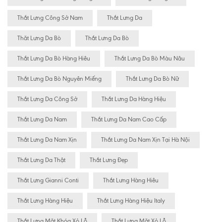
Thắt Lưng Công Sở Nam
Thắt Lưng Da
Thăt Lưng Da Bò
Thắt Lưng Da Bò
Thắt Lưng Da Bò Hàng Hiêu
Thắt Lưng Da Bò Màu Nâu
Thắt Lưng Da Bò Nguyên Miếng
Thắt Lưng Da Bò Nữ
Thắt Lưng Da Công Sở
Thắt Lưng Da Hàng Hiệu
Thắt Lưng Da Nam
Thắt Lưng Da Nam Cao Cấp
Thắt Lưng Da Nam Xịn
Thắt Lưng Da Nam Xịn Tại Hà Nội
Thắt Lưng Da Thật
Thắt Lưng Đẹp
Thắt Lưng Gianni Conti
Thắt Lưng Hàng Hiêu
Thắt Lưng Hàng Hiệu
Thắt Lưng Hàng Hiệu Italy
Thắt Lưng Mặt Khóa Xỏ Lỗ
Thắt Lưng Mặt Xỏ Lỗ