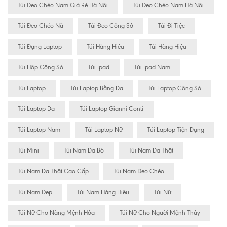
Túi Đeo Chéo Nam Giá Rẻ Hà Nội
Túi Đeo Chéo Nam Hà Nội
Túi Đeo Chéo Nữ
Túi Đeo Công Sở
Túi Đi Tiệc
Túi Đựng Laptop
Túi Hàng Hiêu
Túi Hàng Hiệu
Túi Hộp Công Sở
Túi Ipad
Túi Ipad Nam
Túi Laptop
Túi Laptop Bằng Da
Túi Laptop Công Sở
Túi Laptop Da
Túi Laptop Gianni Conti
Túi Laptop Nam
Túi Laptop Nữ
Túi Laptop Tiện Dụng
Túi Mini
Túi Nam Da Bò
Túi Nam Da Thật
Túi Nam Da Thật Cao Cấp
Túi Nam Đeo Chéo
Túi Nam Đẹp
Túi Nam Hàng Hiệu
Túi Nữ
Túi Nữ Cho Nàng Mệnh Hỏa
Túi Nữ Cho Người Mệnh Thủy