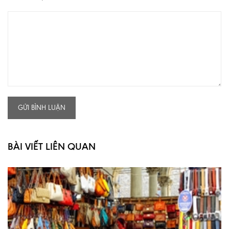
GỬI BÌNH LUẬN
BÀI VIẾT LIÊN QUAN