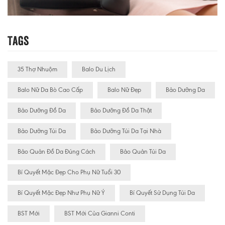
Tags
35 Thợ Nhuộm
Balo Du Lịch
Balo Nữ Da Bò Cao Cấp
Balo Nữ Đẹp
Bảo Dưỡng Da
Bảo Dưỡng Đồ Da
Bảo Dưỡng Đồ Da Thật
Bảo Dưỡng Túi Da
Bảo Dưỡng Túi Da Tại Nhà
Bảo Quản Đồ Da Đúng Cách
Bảo Quản Túi Da
Bí Quyết Mặc Đẹp Cho Phụ Nữ Tuổi 30
Bí Quyết Mặc Đẹp Như Phụ Nữ Ý
Bí Quyết Sử Dụng Túi Da
BST Mới
BST Mới Của Gianni Conti