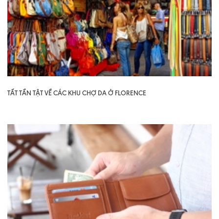
TẤT TẦN TẬT VỀ CÁC KHU CHỢ DA Ở FLORENCE