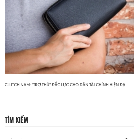
CLUTCH NAM: "TRỢ THỦ" ĐẮC LỰC CHO DÂN TÀI CHÍNH HIỆN ĐẠI
Tìm Kiếm