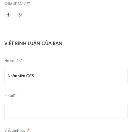
CHIA SẼ BÀI VIẾT
VIẾT BÌNH LUẬN CỦA BẠN:
Họ và tên
*
Email
*
Viết bình luận
*