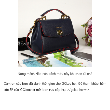
Nàng mệnh Hỏa nên tránh màu này khi chọn túi nhé
Cảm ơn các bạn đã danh thời gian cho GCLeather. Để tham khảo thêm
các SP của GCLeather mời bạn truy cập
http://gcleather.vn/
.