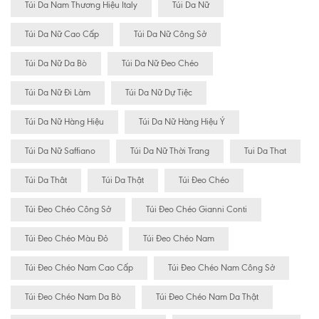
Túi Da Nam Thương Hiệu Italy
Túi Da Nữ
Túi Da Nữ Cao Cấp
Túi Da Nữ Công Sở
Túi Da Nữ Da Bò
Túi Da Nữ Đeo Chéo
Túi Da Nữ Đi Làm
Túi Da Nữ Dự Tiệc
Túi Da Nữ Hàng Hiệu
Túi Da Nữ Hàng Hiệu Ý
Túi Da Nữ Saffiano
Túi Da Nữ Thời Trang
Tui Da That
Túi Da Thât
Túi Da Thật
Túi Đeo Chéo
Túi Đeo Chéo Công Sở
Túi Đeo Chéo Gianni Conti
Túi Đeo Chéo Màu Đỏ
Túi Đeo Chéo Nam
Túi Đeo Chéo Nam Cao Cấp
Túi Đeo Chéo Nam Công Sở
Túi Đeo Chéo Nam Da Bò
Túi Đeo Chéo Nam Da Thật