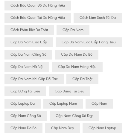
Cách Bảo Quan Đồ Da Hàng Hiệu
Cách Bảo Quan Túi Da Hàng Hiệu
Cách Làm Sạch Túi Da
Cách Phân Biệt Da Thật
Cặp Da Nam
Cặp Da Nam Cao Cấp
Cặp Da Nam Cao Cấp Hàng Hiệu
Cặp Da Nam Công Sở
Cặp Da Nam Da Bò
Cặp Da Nam Hà Nội
Cặp Da Nam Hàng Hiệu
Cặp Da Nam Khi Gặp Đối Tác
Cặp Da Thật
Cặp Đựng Tài Liêu
Cặp Đựng Tài Liệu
Cặp Laptop Da
Cặp Laptop Nam
Cặp Nam
Cặp Nam Công Sở
Cặp Nam Công Sở Đẹp
Cặp Nam Da Bò
Cặp Nam Đẹp
Cặp Nam Laptop