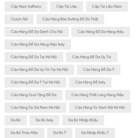
Cặp Nam Saffiano
Cặp Tài Liệu
Cặp Tài Liệu Nam
Clutch Nữ
Cửa Hàng Bảo Dưỡng Đồ Da Thật
Cửa Hàng Đồ Da Dành Cho Nữ
Cửa Hàng Đồ Da Hàng Hiệu
Cửa Hàng Đồ Da Hàng Hiệu Italy
Cửa Hàng Đồ Da Tại Hà Nội
Cửa Hàng Đồ Da Uy Tín
Cửa Hàng Đồ Da Uy Tín Tại Hà Nội
Cửa Hàng Đồ Da Ý
Cửa Hàng Đồ Da Ý Tại Hà Nội
Cửa Hàng Đồ Italy
Cửa Hàng Quà Tặng Đồ Da
Cửa Hàng Thắt Lưng Hàng Hiệu
Cửa Hàng Túi Da Nam Hà Nội
Cửa Hàng Túi Xách Nữ Hà Nội
Da Bò
Da Bò Italy
Da Bò Nhập Khẩu
Da Bò Thảo Mộc
Da Bò Ý
Da Nhập Khẩu Ý