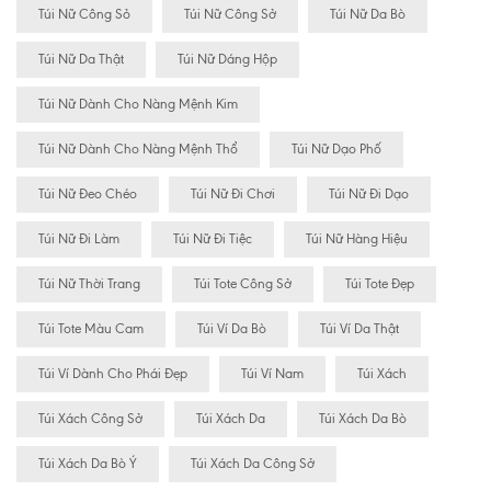
Túi Nữ Công Sỏ
Túi Nữ Công Sở
Túi Nữ Da Bò
Túi Nữ Da Thật
Túi Nữ Dáng Hộp
Túi Nữ Dành Cho Nàng Mệnh Kim
Túi Nữ Dành Cho Nàng Mệnh Thổ
Túi Nữ Dạo Phố
Túi Nữ Đeo Chéo
Túi Nữ Đi Chơi
Túi Nữ Đi Dạo
Túi Nữ Đi Làm
Túi Nữ Đi Tiệc
Túi Nữ Hàng Hiệu
Túi Nữ Thời Trang
Túi Tote Công Sở
Túi Tote Đẹp
Túi Tote Màu Cam
Túi Ví Da Bò
Túi Ví Da Thật
Túi Ví Dành Cho Phái Đẹp
Túi Ví Nam
Túi Xách
Túi Xách Công Sở
Túi Xách Da
Túi Xách Da Bò
Túi Xách Da Bò Ý
Túi Xách Da Công Sở