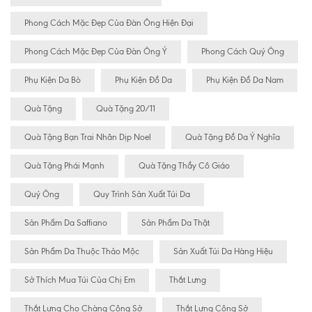
Phong Cách Mặc Đẹp Của Đàn Ông Hiện Đại
Phong Cách Mặc Đẹp Của Đàn Ông Ý
Phong Cách Quý Ông
Phụ Kiện Da Bò
Phụ Kiện Đồ Da
Phụ Kiện Đồ Da Nam
Quà Tặng
Quà Tặng 20/11
Quà Tặng Bạn Trai Nhân Dịp Noel
Quà Tặng Đồ Da Ý Nghĩa
Quà Tặng Phái Mạnh
Quà Tặng Thầy Cô Giáo
Quý Ông
Quy Trình Sản Xuất Túi Da
Sản Phẩm Da Saffiano
Sản Phẩm Da Thật
Sản Phẩm Da Thuộc Thảo Mộc
Sản Xuất Túi Da Hàng Hiệu
Sở Thích Mua Túi Của Chị Em
Thắt Lưng
Thắt Lưng Cho Chàng Công Sở
Thắt Lưng Công Sở