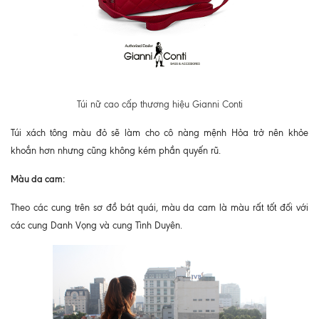
Túi nữ cao cấp thương hiệu Gianni Conti
Túi xách tông màu đỏ sẽ làm cho cô nàng mệnh Hỏa trở nên khỏe
khoắn hơn nhưng cũng không kém phần quyến rũ.
Màu da cam:
Theo các cung trên sơ đồ bát quái, màu da cam là màu rất tốt đối với
các cung Danh Vọng và cung Tình Duyên.