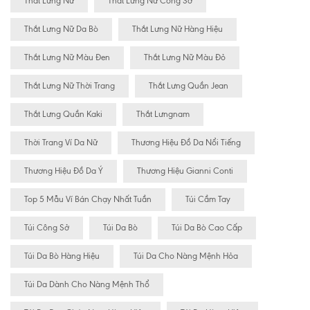
Thắt Lưng Nữ
Thắt Lưng Nữ Công Sở
Thắt Lưng Nữ Da Bò
Thắt Lưng Nữ Hàng Hiệu
Thắt Lưng Nữ Màu Đen
Thắt Lưng Nữ Màu Đỏ
Thắt Lưng Nữ Thời Trang
Thắt Lưng Quần Jean
Thắt Lưng Quần Kaki
Thắt Lưngnam
Thời Trang Ví Da Nữ
Thương Hiệu Đồ Da Nổi Tiếng
Thương Hiệu Đồ Da Ý
Thương Hiệu Gianni Conti
Top 5 Mẫu Ví Bán Chạy Nhất Tuần
Túi Cầm Tay
Túi Công Sở
Túi Da Bò
Túi Da Bò Cao Cấp
Túi Da Bò Hàng Hiệu
Túi Da Cho Nàng Mệnh Hỏa
Túi Da Dành Cho Nàng Mệnh Thổ