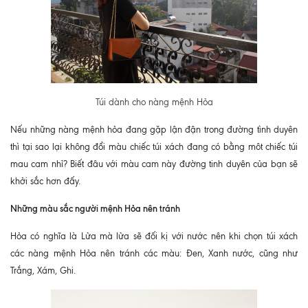
Túi dành cho nàng mệnh Hỏa
Nếu những nàng mệnh hỏa đang gặp lận đận trong đường tình duyên
thì tại sao lại không đổi màu chiếc túi xách đang có bằng môt chiếc túi
mau cam nhỉ? Biết đâu với màu cam này đường tinh duyên của bạn sẽ
khởi sắc hơn đấy.
Những màu sắc người mệnh Hỏa nên tránh
Hỏa có nghĩa là Lửa mà lửa sẽ đối kị với nước nên khi chọn túi xách
các nàng mệnh Hỏa nên tránh các màu: Đen, Xanh nước, cũng như
Trắng, Xám, Ghi.