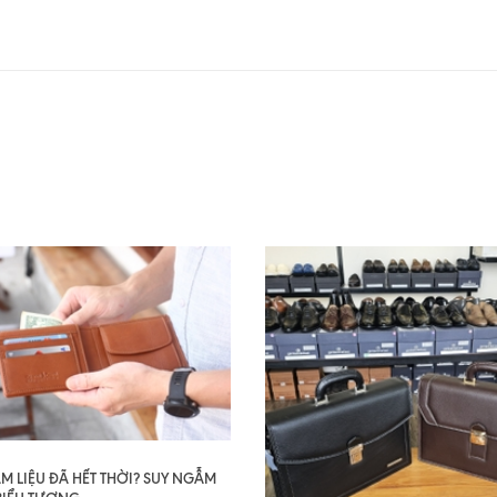
AM LIỆU ĐÃ HẾT THỜI? SUY NGẪM