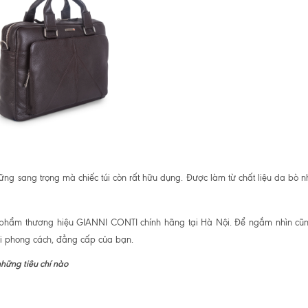
ững sang trọng mà chiếc túi còn rất hữu dụng. Được làm từ chất liệu da bò 
 phẩm thương hiệu GIANNI CONTI chính hãng tại Hà Nội. Để ngắm nhìn cũ
ới phong cách, đẳng cấp của bạn.
hững tiêu chí nào