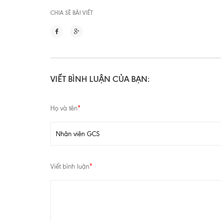
CHIA SẼ BÀI VIẾT
VIẾT BÌNH LUẬN CỦA BẠN:
Họ và tên
*
Viết bình luận
*