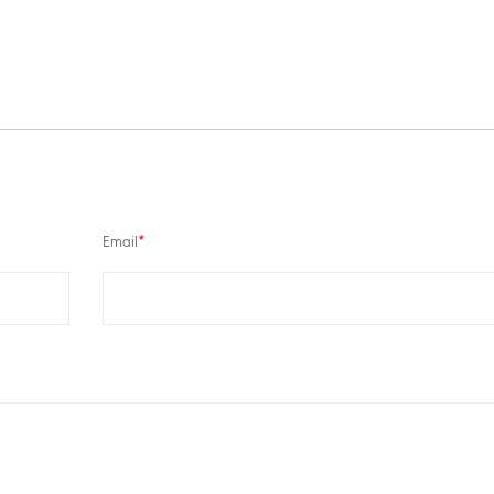
Email
*