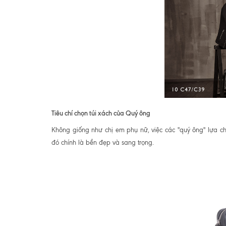
Tiêu chí chọn túi xách của Quý ông
Không giống như chị em phụ nữ, việc các "quý ông" lựa 
đó chính là bền đẹp và sang trọng.