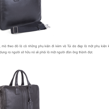
, mà theo đó là cả những phụ kiện đi kèm và Túi da đẹp là một phụ kiện 
h dung ra người sở hữu nó sẽ phải là một người đàn ông thành đạt.