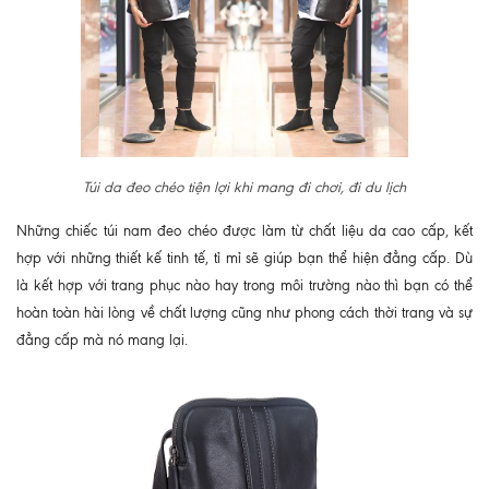
Túi da đeo chéo tiện lợi khi mang đi chơi, đi du lịch
Những chiếc túi nam đeo chéo được làm từ chất liệu da cao cấp, kết
hợp với những thiết kế tinh tế, tỉ mỉ sẽ giúp bạn thể hiện đẳng cấp. Dù
là kết hợp với trang phục nào hay trong môi trường nào thì bạn có thể
hoàn toàn hài lòng về chất lượng cũng như phong cách thời trang và sự
đẳng cấp mà nó mang lại.