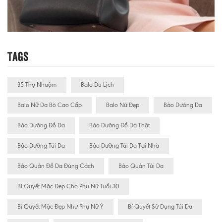
Tags
35 Thợ Nhuộm
Balo Du Lịch
Balo Nữ Da Bò Cao Cấp
Balo Nữ Đẹp
Bảo Dưỡng Da
Bảo Dưỡng Đồ Da
Bảo Dưỡng Đồ Da Thật
Bảo Dưỡng Túi Da
Bảo Dưỡng Túi Da Tại Nhà
Bảo Quản Đồ Da Đúng Cách
Bảo Quản Túi Da
Bí Quyết Mặc Đẹp Cho Phụ Nữ Tuổi 30
Bí Quyết Mặc Đẹp Như Phụ Nữ Ý
Bí Quyết Sử Dụng Túi Da