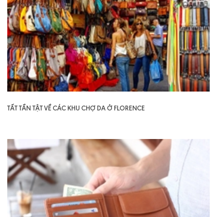
TẤT TẦN TẬT VỀ CÁC KHU CHỢ DA Ở FLORENCE