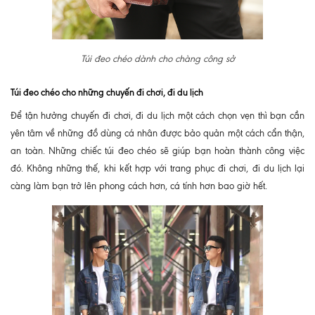
Túi đeo chéo dành cho chàng công sở
Túi đeo chéo cho những chuyến đi chơi, đi du lịch
Để tận hưởng chuyến đi chơi, đi du lịch một cách chọn vẹn thì bạn cần
yên tâm về những đồ dùng cá nhân được bảo quản một cách cẩn thận,
an toàn. Những chiếc túi đeo chéo sẽ giúp bạn hoàn thành công việc
đó. Không những thế, khi kết hợp với trang phục đi chơi, đi du lịch lại
càng làm bạn trở lên phong cách hơn, cá tính hơn bao giờ hết.