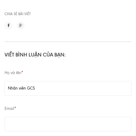
CHIA SẼ BÀI VIẾT
VIẾT BÌNH LUẬN CỦA BẠN:
Họ và tên
*
Email
*