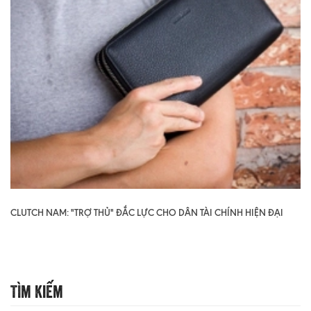
CLUTCH NAM: "TRỢ THỦ" ĐẮC LỰC CHO DÂN TÀI CHÍNH HIỆN ĐẠI
Tìm Kiếm