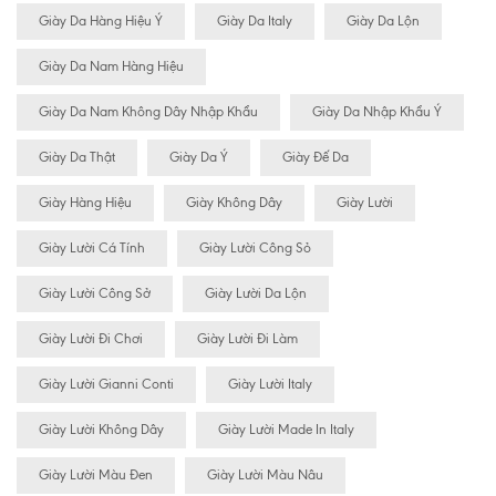
Giày Da Hàng Hiệu Ý
Giày Da Italy
Giày Da Lộn
Giày Da Nam Hàng Hiệu
Giày Da Nam Không Dây Nhập Khẩu
Giày Da Nhập Khẩu Ý
Giày Da Thật
Giày Da Ý
Giày Đế Da
Giày Hàng Hiệu
Giày Không Dây
Giày Lười
Giày Lười Cá Tính
Giày Lười Công Sỏ
Giày Lười Công Sở
Giày Lười Da Lộn
Giày Lười Đi Chơi
Giày Lười Đi Làm
Giày Lười Gianni Conti
Giày Lười Italy
Giày Lười Không Dây
Giày Lười Made In Italy
Giày Lười Màu Đen
Giày Lười Màu Nâu