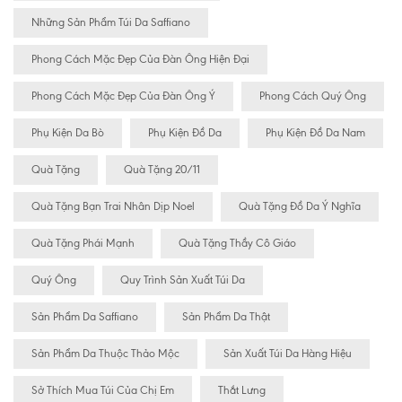
Những Sản Phẩm Túi Da Saffiano
Phong Cách Mặc Đẹp Của Đàn Ông Hiện Đại
Phong Cách Mặc Đẹp Của Đàn Ông Ý
Phong Cách Quý Ông
Phụ Kiện Da Bò
Phụ Kiện Đồ Da
Phụ Kiện Đồ Da Nam
Quà Tặng
Quà Tặng 20/11
Quà Tặng Bạn Trai Nhân Dịp Noel
Quà Tặng Đồ Da Ý Nghĩa
Quà Tặng Phái Mạnh
Quà Tặng Thầy Cô Giáo
Quý Ông
Quy Trình Sản Xuất Túi Da
Sản Phẩm Da Saffiano
Sản Phẩm Da Thật
Sản Phẩm Da Thuộc Thảo Mộc
Sản Xuất Túi Da Hàng Hiệu
Sở Thích Mua Túi Của Chị Em
Thắt Lưng