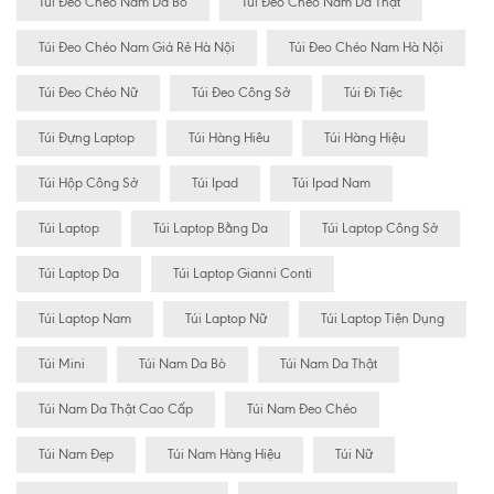
Túi Đeo Chéo Nam Da Bò
Túi Đeo Chéo Nam Da Thật
Túi Đeo Chéo Nam Giá Rẻ Hà Nội
Túi Đeo Chéo Nam Hà Nội
Túi Đeo Chéo Nữ
Túi Đeo Công Sở
Túi Đi Tiệc
Túi Đựng Laptop
Túi Hàng Hiêu
Túi Hàng Hiệu
Túi Hộp Công Sở
Túi Ipad
Túi Ipad Nam
Túi Laptop
Túi Laptop Bằng Da
Túi Laptop Công Sở
Túi Laptop Da
Túi Laptop Gianni Conti
Túi Laptop Nam
Túi Laptop Nữ
Túi Laptop Tiện Dụng
Túi Mini
Túi Nam Da Bò
Túi Nam Da Thật
Túi Nam Da Thật Cao Cấp
Túi Nam Đeo Chéo
Túi Nam Đẹp
Túi Nam Hàng Hiệu
Túi Nữ