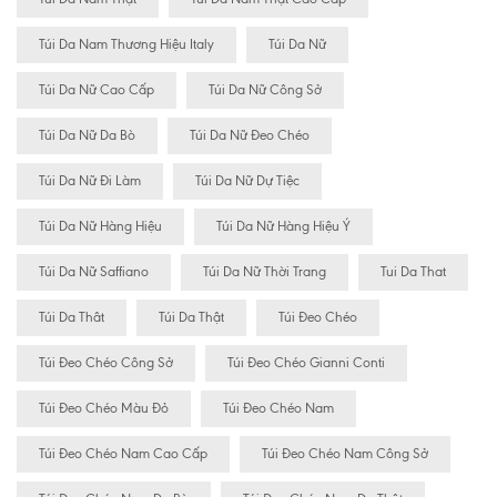
Túi Da Nam Thương Hiệu Italy
Túi Da Nữ
Túi Da Nữ Cao Cấp
Túi Da Nữ Công Sở
Túi Da Nữ Da Bò
Túi Da Nữ Đeo Chéo
Túi Da Nữ Đi Làm
Túi Da Nữ Dự Tiệc
Túi Da Nữ Hàng Hiệu
Túi Da Nữ Hàng Hiệu Ý
Túi Da Nữ Saffiano
Túi Da Nữ Thời Trang
Tui Da That
Túi Da Thât
Túi Da Thật
Túi Đeo Chéo
Túi Đeo Chéo Công Sở
Túi Đeo Chéo Gianni Conti
Túi Đeo Chéo Màu Đỏ
Túi Đeo Chéo Nam
Túi Đeo Chéo Nam Cao Cấp
Túi Đeo Chéo Nam Công Sở