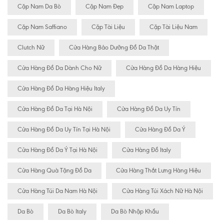
Cặp Nam Da Bò
Cặp Nam Đẹp
Cặp Nam Laptop
Cặp Nam Saffiano
Cặp Tài Liệu
Cặp Tài Liệu Nam
Clutch Nữ
Cửa Hàng Bảo Dưỡng Đồ Da Thật
Cửa Hàng Đồ Da Dành Cho Nữ
Cửa Hàng Đồ Da Hàng Hiệu
Cửa Hàng Đồ Da Hàng Hiệu Italy
Cửa Hàng Đồ Da Tại Hà Nội
Cửa Hàng Đồ Da Uy Tín
Cửa Hàng Đồ Da Uy Tín Tại Hà Nội
Cửa Hàng Đồ Da Ý
Cửa Hàng Đồ Da Ý Tại Hà Nội
Cửa Hàng Đồ Italy
Cửa Hàng Quà Tặng Đồ Da
Cửa Hàng Thắt Lưng Hàng Hiệu
Cửa Hàng Túi Da Nam Hà Nội
Cửa Hàng Túi Xách Nữ Hà Nội
Da Bò
Da Bò Italy
Da Bò Nhập Khẩu