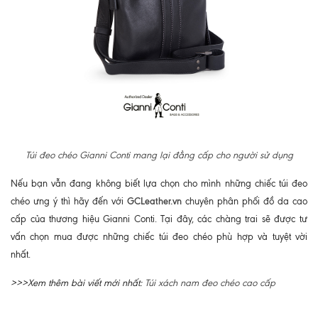
Túi đeo chéo Gianni Conti mang lại đẳng cấp cho người sử dụng
Nếu bạn vẫn đang không biết lựa chọn cho mình những chiếc túi đeo
GCLeather.vn
chéo ưng ý thì hãy đến với
chuyên phân phối đồ da cao
cấp của thương hiệu Gianni Conti. Tại đây, các chàng trai sẽ được tư
vấn chọn mua được những chiếc túi đeo chéo phù hợp và tuyệt vời
nhất.
>>>Xem thêm bài viết mới nhất:
Túi xách nam đeo chéo cao cấp