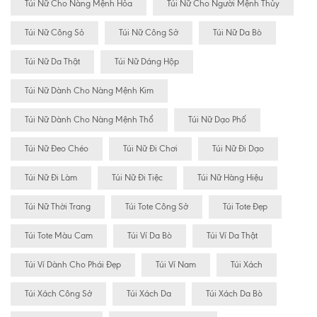
Túi Nữ Cho Nàng Mệnh Hỏa
Túi Nữ Cho Người Mệnh Thủy
Túi Nữ Công Sỏ
Túi Nữ Công Sở
Túi Nữ Da Bò
Túi Nữ Da Thật
Túi Nữ Dáng Hộp
Túi Nữ Dành Cho Nàng Mệnh Kim
Túi Nữ Dành Cho Nàng Mệnh Thổ
Túi Nữ Dạo Phố
Túi Nữ Đeo Chéo
Túi Nữ Đi Chơi
Túi Nữ Đi Dạo
Túi Nữ Đi Làm
Túi Nữ Đi Tiệc
Túi Nữ Hàng Hiệu
Túi Nữ Thời Trang
Túi Tote Công Sở
Túi Tote Đẹp
Túi Tote Màu Cam
Túi Ví Da Bò
Túi Ví Da Thật
Túi Ví Dành Cho Phái Đẹp
Túi Ví Nam
Túi Xách
Túi Xách Công Sở
Túi Xách Da
Túi Xách Da Bò