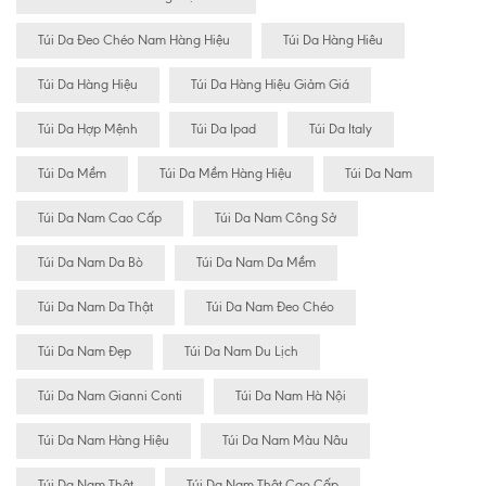
Túi Da Đeo Chéo Nam Hàng Hiệu
Túi Da Hàng Hiêu
Túi Da Hàng Hiệu
Túi Da Hàng Hiệu Giảm Giá
Túi Da Hợp Mệnh
Túi Da Ipad
Túi Da Italy
Túi Da Mềm
Túi Da Mềm Hàng Hiệu
Túi Da Nam
Túi Da Nam Cao Cấp
Túi Da Nam Công Sở
Túi Da Nam Da Bò
Túi Da Nam Da Mềm
Túi Da Nam Da Thật
Túi Da Nam Đeo Chéo
Túi Da Nam Đẹp
Túi Da Nam Du Lịch
Túi Da Nam Gianni Conti
Túi Da Nam Hà Nội
Túi Da Nam Hàng Hiệu
Túi Da Nam Màu Nâu
Túi Da Nam Thật
Túi Da Nam Thật Cao Cấp