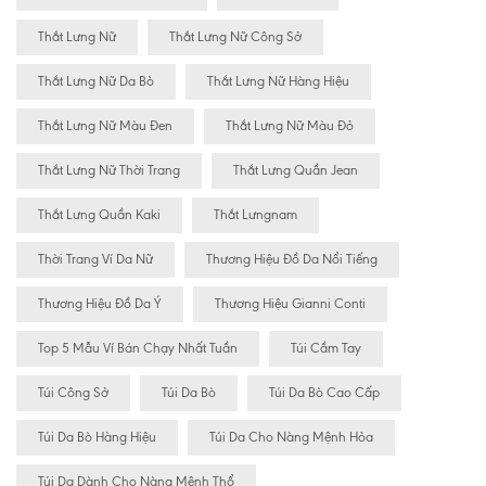
Thắt Lưng Nữ
Thắt Lưng Nữ Công Sở
Thắt Lưng Nữ Da Bò
Thắt Lưng Nữ Hàng Hiệu
Thắt Lưng Nữ Màu Đen
Thắt Lưng Nữ Màu Đỏ
Thắt Lưng Nữ Thời Trang
Thắt Lưng Quần Jean
Thắt Lưng Quần Kaki
Thắt Lưngnam
Thời Trang Ví Da Nữ
Thương Hiệu Đồ Da Nổi Tiếng
Thương Hiệu Đồ Da Ý
Thương Hiệu Gianni Conti
Top 5 Mẫu Ví Bán Chạy Nhất Tuần
Túi Cầm Tay
Túi Công Sở
Túi Da Bò
Túi Da Bò Cao Cấp
Túi Da Bò Hàng Hiệu
Túi Da Cho Nàng Mệnh Hỏa
Túi Da Dành Cho Nàng Mệnh Thổ