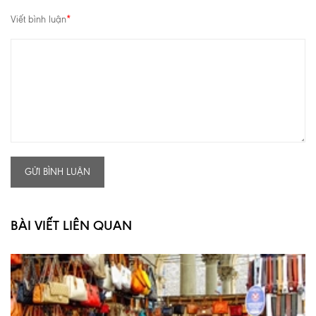
Viết bình luận
*
GỬI BÌNH LUẬN
BÀI VIẾT LIÊN QUAN