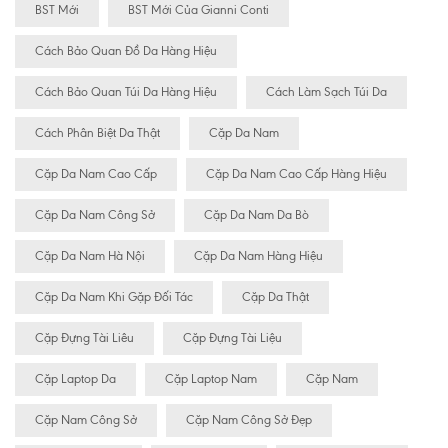
BST Mới
BST Mới Của Gianni Conti
Cách Bảo Quan Đồ Da Hàng Hiệu
Cách Bảo Quan Túi Da Hàng Hiệu
Cách Làm Sạch Túi Da
Cách Phân Biệt Da Thật
Cặp Da Nam
Cặp Da Nam Cao Cấp
Cặp Da Nam Cao Cấp Hàng Hiệu
Cặp Da Nam Công Sở
Cặp Da Nam Da Bò
Cặp Da Nam Hà Nội
Cặp Da Nam Hàng Hiệu
Cặp Da Nam Khi Gặp Đối Tác
Cặp Da Thật
Cặp Đựng Tài Liêu
Cặp Đựng Tài Liệu
Cặp Laptop Da
Cặp Laptop Nam
Cặp Nam
Cặp Nam Công Sở
Cặp Nam Công Sở Đẹp