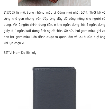
2157655 là một trong những mẫu ví đứng mới nhất 2019. Thiết kế vô
cùng nhỏ gọn nhưng vẫn đáp ứng đầy đủ công năng cho người sử
dụng. Với 2 ngăn chính đựng tiền, 6 khe ngăn đựng thẻ, 4 ngăn đựng
giấy tờ, 1 ngăn lưới đựng ảnh người thân. Sở hữu hai gam màu: ghi và
đen hai gam màu luôn dành được sự quan tâm và ưu ái của quý ông
khi lựa chọn ví.
BST Ví Nam Da Bò Italy