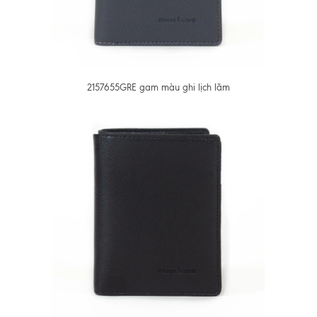
2157655GRE gam màu ghi lịch lãm