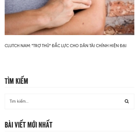
CLUTCH NAM: "TRỢ THỦ" ĐẮC LỰC CHO DÂN TÀI CHÍNH HIỆN ĐẠI
Tìm Kiếm
Bài Viết Mới Nhất