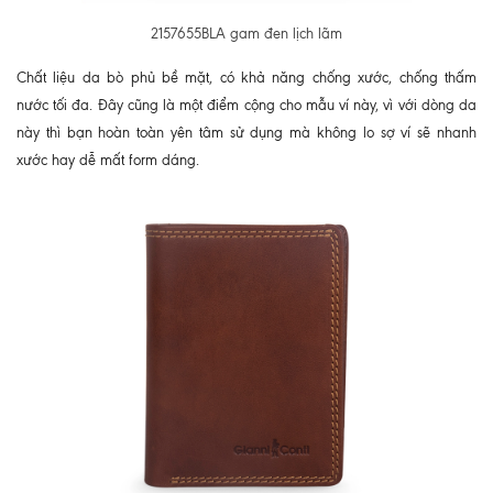
2157655BLA gam đen lịch lãm
Chất liệu da bò phủ bề mặt, có khả năng chống xước, chống thấm
nước tối đa. Đây cũng là một điểm cộng cho mẫu ví này, vì với dòng da
này thì bạn hoàn toàn yên tâm sử dụng mà không lo sợ ví sẽ nhanh
xước hay dễ mất form dáng.