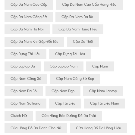
Cặp Da Nam Cao Cấp
Cặp Da Nam Cao Cấp Hàng Hiệu
Cặp Da Nam Công Sở
Cặp Da Nam Da Bò
Cặp Da Nam Hà Nội
Cặp Da Nam Hàng Hiệu
Cặp Da Nam Khi Gặp Đối Tác
Cặp Da Thật
Cặp Đựng Tài Liêu
Cặp Đựng Tài Liệu
Cặp Laptop Da
Cặp Laptop Nam
Cặp Nam
Cặp Nam Công Sở
Cặp Nam Công Sở Đẹp
Cặp Nam Da Bò
Cặp Nam Đẹp
Cặp Nam Laptop
Cặp Nam Saffiano
Cặp Tài Liệu
Cặp Tài Liệu Nam
Clutch Nữ
Cửa Hàng Bảo Dưỡng Đồ Da Thật
Cửa Hàng Đồ Da Dành Cho Nữ
Cửa Hàng Đồ Da Hàng Hiệu