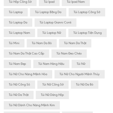
Túi Hộp Công Sở
Túi Ipad
Túi Ipad Nam
Túi Laptop
Túi Laptop Bằng Da
Túi Laptop Công Sở
Túi Laptop Da
Túi Laptop Gianni Conti
Túi Laptop Nam
Túi Laptop Nữ
Túi Laptop Tiện Dụng
Túi Mini
Túi Nam Da Bò
Túi Nam Da Thật
Túi Nam Da Thật Cao Cấp
Túi Nam Đeo Chéo
Túi Nam Đẹp
Túi Nam Hàng Hiệu
Túi Nữ
Túi Nữ Cho Nàng Mệnh Hỏa
Túi Nữ Cho Người Mệnh Thủy
Túi Nữ Công Sỏ
Túi Nữ Công Sở
Túi Nữ Da Bò
Túi Nữ Da Thật
Túi Nữ Dáng Hộp
Túi Nữ Dành Cho Nàng Mệnh Kim