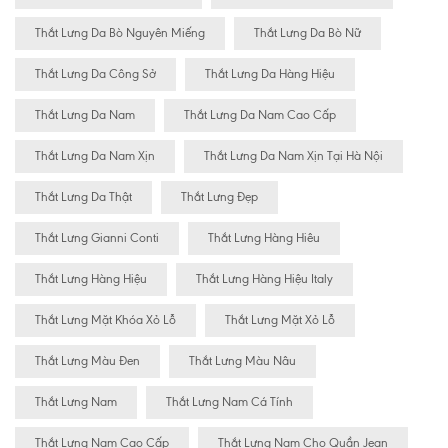
Thắt Lưng Da Bò Nguyên Miếng
Thắt Lưng Da Bò Nữ
Thắt Lưng Da Công Sở
Thắt Lưng Da Hàng Hiệu
Thắt Lưng Da Nam
Thắt Lưng Da Nam Cao Cấp
Thắt Lưng Da Nam Xịn
Thắt Lưng Da Nam Xịn Tại Hà Nội
Thắt Lưng Da Thật
Thắt Lưng Đẹp
Thắt Lưng Gianni Conti
Thắt Lưng Hàng Hiêu
Thắt Lưng Hàng Hiệu
Thắt Lưng Hàng Hiệu Italy
Thắt Lưng Mặt Khóa Xỏ Lỗ
Thắt Lưng Mặt Xỏ Lỗ
Thắt Lưng Màu Đen
Thắt Lưng Màu Nâu
Thắt Lưng Nam
Thắt Lưng Nam Cá Tính
Thắt Lưng Nam Cao Cấp
Thắt Lưng Nam Cho Quần Jean