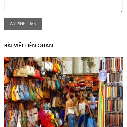
GỬI BÌNH LUẬN
BÀI VIẾT LIÊN QUAN