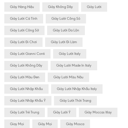
Giày Hàng Hiệu
Giày Không Dây
Giày Lười
Giày Lười Cá Tính
Giày Lười Công Sỏ
Giày Lười Công Sở
Giày Lười Da Lộn
Giày Lười Đi Chơi
Giày Lười Đi Làm
Giày Lười Gianni Conti
Giày Lười Italy
Giày Lười Không Dây
Giày Lười Made In Italy
Giày Lười Màu Đen
Giày Lười Màu Nâu
Giày Lười Nhập Khẩu
Giày Lười Nhập Khẩu Italy
Giày Lười Nhập Khẩu Ý
Giày Lười Thời Trang
Giày Lười Trẻ Trung
Giày Lười Ý
Giày Moccas Itlay
Giay Mọi
Giày Mọi
Giày Mosca