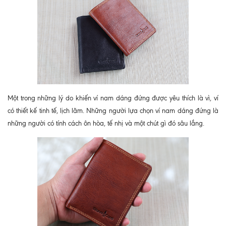
Một trong những lý do khiến ví nam dáng đứng được yêu thích là vì, ví
có thiết kế tinh tế, lịch lãm. Những người lựa chọn ví nam dáng đứng là
những người có tính cách ôn hòa, tế nhị và một chút gì đó sâu lắng.