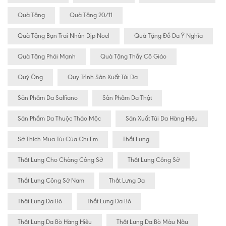
Quà Tặng
Quà Tặng 20/11
Quà Tặng Bạn Trai Nhân Dịp Noel
Quà Tặng Đồ Da Ý Nghĩa
Quà Tặng Phái Mạnh
Quà Tặng Thầy Cô Giáo
Quý Ông
Quy Trình Sản Xuất Túi Da
Sản Phẩm Da Saffiano
Sản Phẩm Da Thật
Sản Phẩm Da Thuộc Thảo Mộc
Sản Xuất Túi Da Hàng Hiệu
Sở Thích Mua Túi Của Chị Em
Thắt Lưng
Thắt Lưng Cho Chàng Công Sở
Thắt Lưng Công Sở
Thắt Lưng Công Sở Nam
Thắt Lưng Da
Thăt Lưng Da Bò
Thắt Lưng Da Bò
Thắt Lưng Da Bò Hàng Hiêu
Thắt Lưng Da Bò Màu Nâu