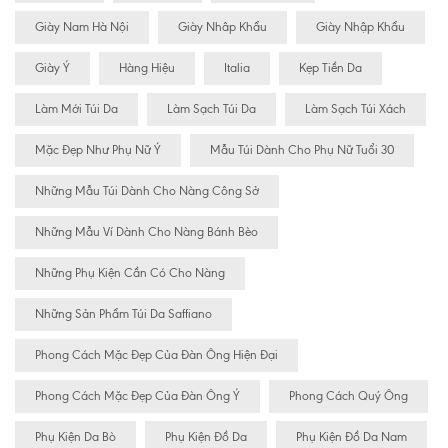
Giày Nam Hà Nội
Giày Nhâp Khẩu
Giày Nhập Khẩu
Giày Ý
Hàng Hiệu
Italia
Kẹp Tiền Da
Làm Mới Túi Da
Làm Sạch Túi Da
Làm Sạch Túi Xách
Mặc Đẹp Như Phụ Nữ Ý
Mẫu Túi Dành Cho Phụ Nữ Tuổi 30
Những Mẫu Túi Dành Cho Nàng Công Sở
Những Mẫu Ví Dành Cho Nàng Bánh Bèo
Những Phụ Kiện Cần Có Cho Nàng
Những Sản Phẩm Túi Da Saffiano
Phong Cách Mặc Đẹp Của Đàn Ông Hiện Đại
Phong Cách Mặc Đẹp Của Đàn Ông Ý
Phong Cách Quý Ông
Phụ Kiện Da Bò
Phụ Kiện Đồ Da
Phụ Kiện Đồ Da Nam