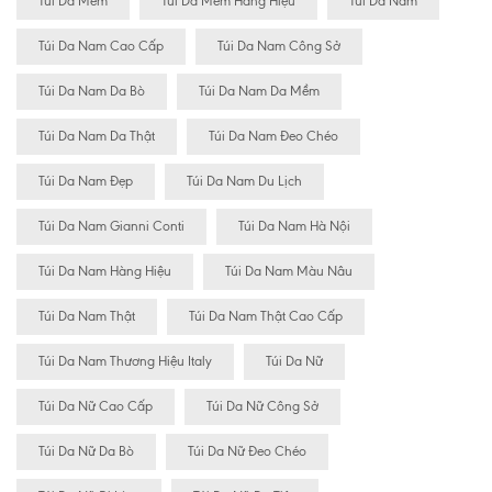
Túi Da Mềm
Túi Da Mềm Hàng Hiệu
Túi Da Nam
Túi Da Nam Cao Cấp
Túi Da Nam Công Sở
Túi Da Nam Da Bò
Túi Da Nam Da Mềm
Túi Da Nam Da Thật
Túi Da Nam Đeo Chéo
Túi Da Nam Đẹp
Túi Da Nam Du Lịch
Túi Da Nam Gianni Conti
Túi Da Nam Hà Nội
Túi Da Nam Hàng Hiệu
Túi Da Nam Màu Nâu
Túi Da Nam Thật
Túi Da Nam Thật Cao Cấp
Túi Da Nam Thương Hiệu Italy
Túi Da Nữ
Túi Da Nữ Cao Cấp
Túi Da Nữ Công Sở
Túi Da Nữ Da Bò
Túi Da Nữ Đeo Chéo