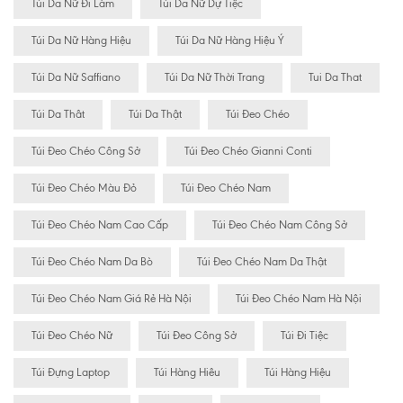
Túi Da Nữ Đi Làm
Túi Da Nữ Dự Tiệc
Túi Da Nữ Hàng Hiệu
Túi Da Nữ Hàng Hiệu Ý
Túi Da Nữ Saffiano
Túi Da Nữ Thời Trang
Tui Da That
Túi Da Thât
Túi Da Thật
Túi Đeo Chéo
Túi Đeo Chéo Công Sở
Túi Đeo Chéo Gianni Conti
Túi Đeo Chéo Màu Đỏ
Túi Đeo Chéo Nam
Túi Đeo Chéo Nam Cao Cấp
Túi Đeo Chéo Nam Công Sở
Túi Đeo Chéo Nam Da Bò
Túi Đeo Chéo Nam Da Thật
Túi Đeo Chéo Nam Giá Rẻ Hà Nội
Túi Đeo Chéo Nam Hà Nội
Túi Đeo Chéo Nữ
Túi Đeo Công Sở
Túi Đi Tiệc
Túi Đựng Laptop
Túi Hàng Hiêu
Túi Hàng Hiệu