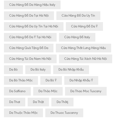
Cửa Hàng Đồ Da Hàng Hiệu Italy
Cửa Hàng Đồ Da Tại Hà Nội
Cửa Hàng Đồ Da Uy Tín
Cửa Hàng Đồ Da Uy Tín Tại Hà Nội
Cửa Hàng Đồ Da Ý
Cửa Hàng Đồ Da Ý Tại Hà Nội
Cửa Hàng Đồ Italy
Cửa Hàng Quà Tặng Đồ Da
Cửa Hàng Thắt Lưng Hàng Hiệu
Cửa Hàng Túi Da Nam Hà Nội
Cửa Hàng Túi Xách Nữ Hà Nội
Da Bò
Da Bò Italy
Da Bò Nhập Khẩu
Da Bò Thảo Mộc
Da Bò Ý
Da Nhập Khẩu Ý
Da Saffiano
Da Thảo Mộc
Da Thao Moc Tuscany
Da That
Da Thật
Da Thâtj
Da Thuộc Thảo Mộc
Da Thuoc Tuscanny