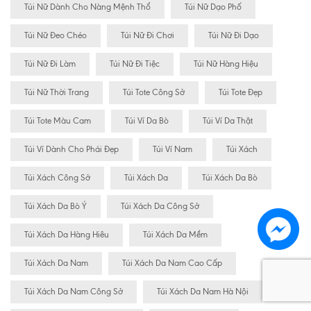
Túi Nữ Dành Cho Nàng Mệnh Thổ
Túi Nữ Dạo Phố
Túi Nữ Đeo Chéo
Túi Nữ Đi Chơi
Túi Nữ Đi Dạo
Túi Nữ Đi Làm
Túi Nữ Đi Tiệc
Túi Nữ Hàng Hiệu
Túi Nữ Thời Trang
Túi Tote Công Sở
Túi Tote Đẹp
Túi Tote Màu Cam
Túi Ví Da Bò
Túi Ví Da Thật
Túi Ví Dành Cho Phái Đẹp
Túi Ví Nam
Túi Xách
Túi Xách Công Sở
Túi Xách Da
Túi Xách Da Bò
Túi Xách Da Bò Ý
Túi Xách Da Công Sở
Túi Xách Da Hàng Hiêu
Túi Xách Da Mềm
Túi Xách Da Nam
Túi Xách Da Nam Cao Cấp
Túi Xách Da Nam Công Sở
Túi Xách Da Nam Hà Nội