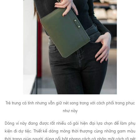
Trẻ trung cá tính nhưng vẫn giữ nét sang trọng với cách phối trang phục
như này
Dòng ví này đang được rất nhiều cô gái hiện đại lựa chọn để làm phụ
kiện đi dự tiệc. Thiết kế dáng mỏng thời thượng cùng những gam màu
thời trang giúp người dùng nổi bật phong cách cá nhân một cách rõ nét