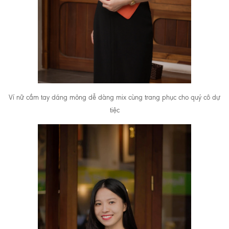
Ví nữ cầm tay dáng mỏng dễ dàng mix cùng trang phục cho quý cô dự
tiệc