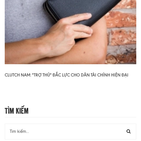
CLUTCH NAM: "TRỢ THỦ" ĐẮC LỰC CHO DÂN TÀI CHÍNH HIỆN ĐẠI
Tìm Kiếm