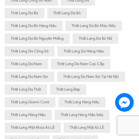
Thắt Lưng Công Sở Nam
Thắt Lưng Da
Thăt Lưng Da Bò
Thắt Lưng Da Bò
Thắt Lưng Da Bò Hàng Hiêu
Thắt Lưng Da Bò Màu Nâu
Thắt Lưng Da Bò Nguyên Miếng
Thắt Lưng Da Bò Nữ
Thắt Lưng Da Công Sở
Thắt Lưng Da Hàng Hiệu
Thắt Lưng Da Nam
Thắt Lưng Da Nam Cao Cấp
Thắt Lưng Da Nam Xịn
Thắt Lưng Da Nam Xịn Tại Hà Nội
Thắt Lưng Da Thật
Thắt Lưng Đẹp
Thắt Lưng Gianni Conti
Thắt Lưng Hàng Hiêu
Thắt Lưng Hàng Hiệu
Thắt Lưng Hàng Hiệu Italy
Thắt Lưng Mặt Khóa Xỏ Lỗ
Thắt Lưng Mặt Xỏ Lỗ