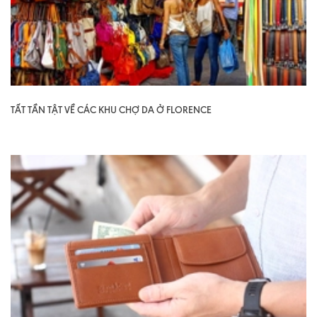
TẤT TẦN TẬT VỀ CÁC KHU CHỢ DA Ở FLORENCE