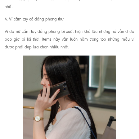
nhất.
4. Ví cầm tay có dáng phong thư
Ví da nữ cầm tay dáng phong bì xuất hiện khá lâu nhưng nó vẫn chưa
bao giờ bị lỗi thời. Items này vẫn luôn nằm trong top những mẫu ví
được phái đẹp lựa chọn nhiều nhất.