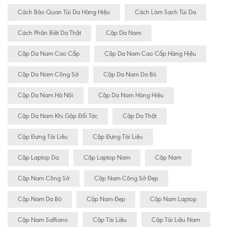
Cách Bảo Quan Túi Da Hàng Hiệu
Cách Làm Sạch Túi Da
Cách Phân Biệt Da Thật
Cặp Da Nam
Cặp Da Nam Cao Cấp
Cặp Da Nam Cao Cấp Hàng Hiệu
Cặp Da Nam Công Sở
Cặp Da Nam Da Bò
Cặp Da Nam Hà Nội
Cặp Da Nam Hàng Hiệu
Cặp Da Nam Khi Gặp Đối Tác
Cặp Da Thật
Cặp Đựng Tài Liêu
Cặp Đựng Tài Liệu
Cặp Laptop Da
Cặp Laptop Nam
Cặp Nam
Cặp Nam Công Sở
Cặp Nam Công Sở Đẹp
Cặp Nam Da Bò
Cặp Nam Đẹp
Cặp Nam Laptop
Cặp Nam Saffiano
Cặp Tài Liệu
Cặp Tài Liệu Nam