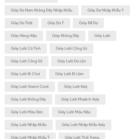
Giày Da Nam Không Dây Nhập Khẩu
Giày Da Nhập Khẩu Ý
Giày Da Thật
Giày Da Ý
Giày Đế Da
Giày Hàng Hiệu
Giày Không Dây
Giày Lười
Giày Lười Cá Tính
Giày Lười Công Sỏ
Giày Lười Công Sở
Giày Lười Da Lộn
Giày Lười Đi Chơi
Giày Lười Đi Làm
Giày Lười Gianni Conti
Giày Lười Italy
Giày Lười Không Dây
Giày Lười Made In Italy
Giày Lười Màu Đen
Giày Lười Màu Nâu
Giày Lười Nhập Khẩu
Giày Lười Nhập Khẩu Italy
Giày Lười Nhập Khẩu Ý
Giày Lười Thời Trang