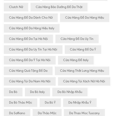
Clutch Nữ
Cửa Hàng Bảo Dưỡng Đồ Da Thật
Cửa Hàng Đồ Da Dành Cho Nữ
Cửa Hàng Đồ Da Hàng Hiệu
Cửa Hàng Đồ Da Hàng Hiệu Italy
Cửa Hàng Đồ Da Tại Hà Nội
Cửa Hàng Đồ Da Uy Tín
Cửa Hàng Đồ Da Uy Tín Tại Hà Nội
Cửa Hàng Đồ Da Ý
Cửa Hàng Đồ Da Ý Tại Hà Nội
Cửa Hàng Đồ Italy
Cửa Hàng Quà Tặng Đồ Da
Cửa Hàng Thắt Lưng Hàng Hiệu
Cửa Hàng Túi Da Nam Hà Nội
Cửa Hàng Túi Xách Nữ Hà Nội
Da Bò
Da Bò Italy
Da Bò Nhập Khẩu
Da Bò Thảo Mộc
Da Bò Ý
Da Nhập Khẩu Ý
Da Saffiano
Da Thảo Mộc
Da Thao Moc Tuscany