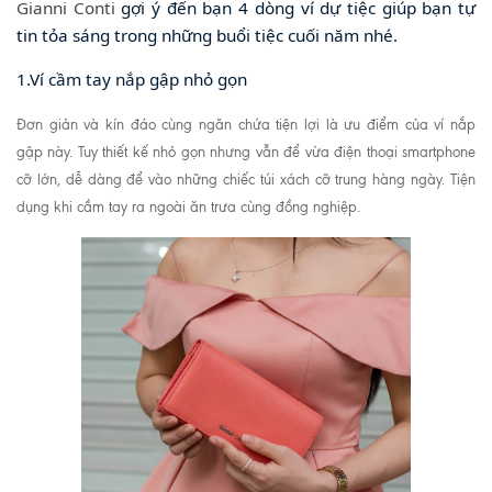
Gianni Conti
gợi ý đến bạn 4 dòng ví dự tiệc giúp bạn tự
tin tỏa sáng trong những buổi tiệc cuối năm nhé.
1.Ví cầm tay nắp gập nhỏ gọn
Đơn giản và kín đáo cùng ngăn chứa tiện lợi là ưu điểm của ví nắp
gập này. Tuy thiết kế nhỏ gọn nhưng vẫn để vừa điện thoại smartphone
cỡ lớn, dễ dàng để vào những chiếc túi xách cỡ trung hàng ngày. Tiện
dụng khi cầm tay ra ngoài ăn trưa cùng đồng nghiệp.