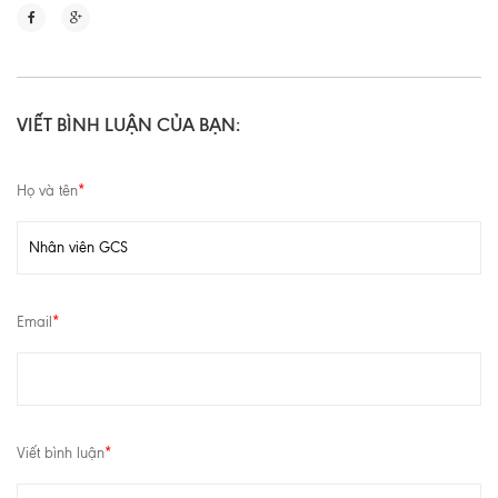
VIẾT BÌNH LUẬN CỦA BẠN:
Họ và tên
*
Email
*
Viết bình luận
*