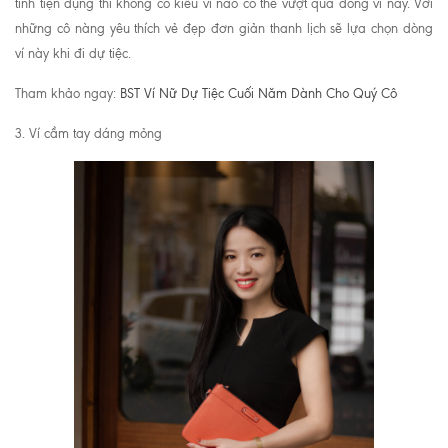
tính tiện dụng thì không có kiểu ví nào có thể vượt qua dòng ví này. Với
những cô nàng yêu thích vẻ đẹp đơn giản thanh lịch sẽ lựa chọn dòng
ví này khi đi dự tiệc.
Tham khảo ngay:
BST Ví Nữ Dự Tiệc Cuối Năm Dành Cho Quý Cô
3. Ví cầm tay dáng mỏng