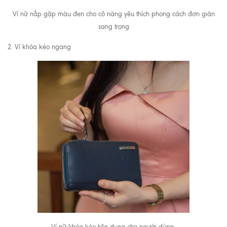
Ví nữ nắp gập màu đen cho cô nàng yêu thích phong cách đơn giản
sang trọng
2. Ví khóa kéo ngang
Ví nữ khóa kéo tiện dụng cho người dùng