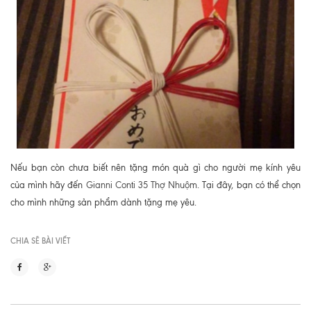
Nếu bạn còn chưa biết nên tặng món quà gì cho người mẹ kính yêu
của mình hãy đến
Gianni Conti 35 Thợ Nhuộm
. Tại đây, bạn có thể chọn
cho mình những sản phẩm dành tặng mẹ yêu.
CHIA SẼ BÀI VIẾT