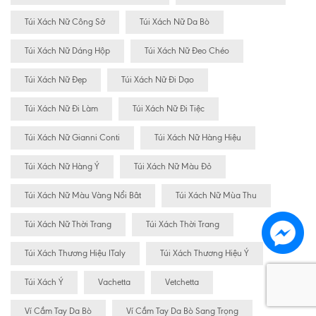
Túi Xách Nữ Công Sở
Túi Xách Nữ Da Bò
Túi Xách Nữ Dáng Hộp
Túi Xách Nữ Đeo Chéo
Túi Xách Nữ Đẹp
Túi Xách Nữ Đi Dạo
Túi Xách Nữ Đi Làm
Túi Xách Nữ Đi Tiệc
Túi Xách Nữ Gianni Conti
Túi Xách Nữ Hàng Hiệu
Túi Xách Nữ Hàng Ý
Túi Xách Nữ Màu Đỏ
Túi Xách Nữ Màu Vàng Nổi Bât
Túi Xách Nữ Mùa Thu
Túi Xách Nữ Thời Trang
Túi Xách Thời Trang
Túi Xách Thương Hiệu ITaly
Túi Xách Thương Hiệu Ý
Túi Xách Ý
Vachetta
Vetchetta
Ví Cầm Tay Da Bò
Ví Cầm Tay Da Bò Sang Trọng