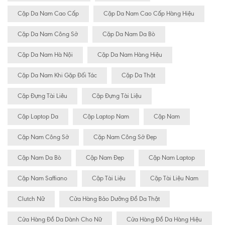
Cặp Da Nam Cao Cấp
Cặp Da Nam Cao Cấp Hàng Hiệu
Cặp Da Nam Công Sở
Cặp Da Nam Da Bò
Cặp Da Nam Hà Nội
Cặp Da Nam Hàng Hiệu
Cặp Da Nam Khi Gặp Đối Tác
Cặp Da Thật
Cặp Đựng Tài Liêu
Cặp Đựng Tài Liệu
Cặp Laptop Da
Cặp Laptop Nam
Cặp Nam
Cặp Nam Công Sở
Cặp Nam Công Sở Đẹp
Cặp Nam Da Bò
Cặp Nam Đẹp
Cặp Nam Laptop
Cặp Nam Saffiano
Cặp Tài Liệu
Cặp Tài Liệu Nam
Clutch Nữ
Cửa Hàng Bảo Dưỡng Đồ Da Thật
Cửa Hàng Đồ Da Dành Cho Nữ
Cửa Hàng Đồ Da Hàng Hiệu