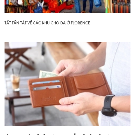
TẤT TẦN TẬT VỀ CÁC KHU CHỢ DA Ở FLORENCE