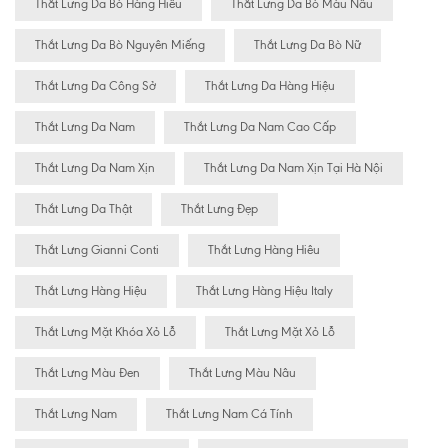
Thắt Lưng Da Bò Hàng Hiêu
Thắt Lưng Da Bò Màu Nâu
Thắt Lưng Da Bò Nguyên Miếng
Thắt Lưng Da Bò Nữ
Thắt Lưng Da Công Sở
Thắt Lưng Da Hàng Hiệu
Thắt Lưng Da Nam
Thắt Lưng Da Nam Cao Cấp
Thắt Lưng Da Nam Xịn
Thắt Lưng Da Nam Xịn Tại Hà Nội
Thắt Lưng Da Thật
Thắt Lưng Đẹp
Thắt Lưng Gianni Conti
Thắt Lưng Hàng Hiêu
Thắt Lưng Hàng Hiệu
Thắt Lưng Hàng Hiệu Italy
Thắt Lưng Mặt Khóa Xỏ Lỗ
Thắt Lưng Mặt Xỏ Lỗ
Thắt Lưng Màu Đen
Thắt Lưng Màu Nâu
Thắt Lưng Nam
Thắt Lưng Nam Cá Tính