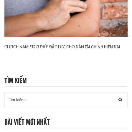
CLUTCH NAM: "TRỢ THỦ" ĐẮC LỰC CHO DÂN TÀI CHÍNH HIỆN ĐẠI
Tìm Kiếm
Bài Viết Mới Nhất