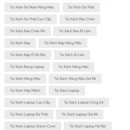
Túi Xách Da Nam Hàng Hiệu
Túi Xách Da Thật
Túi Xách Da Thật Cao Cấp
Túi Xách Đeo Chéo
Túi Xách Đeo Chéo Nữ
Túi Xách Đeo Đi Làm
Túi Xách Đẹp
Túi Xách Đẹp Hàng Hiệu
Túi Xách Đẹp Ở Hà Nội
Túi Xách Đi Làm
Túi Xách Đựng Laptop
Túi Xách Hàng Hiêu
Túi Xách Hàng Hiệu
Túi Xách Hàng Hiệu Giá Rẻ
Túi Xách Hợp Mệnh
Túi Xách Laptop
Túi Xách Laptop Cao Cấp
Túi Xách Laptop Công Sở
Túi Xách Laptop Da Thật
Túi Xách Laptop Giá Rẻ
Túi Xách Laptop Gianni Conti
Túi Xách Laptop Hà Nội