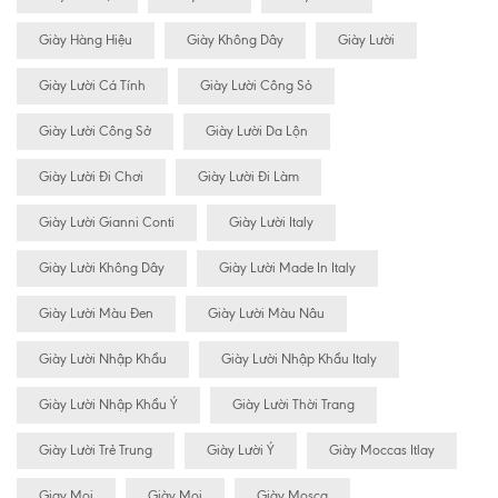
Giày Hàng Hiệu
Giày Không Dây
Giày Lười
Giày Lười Cá Tính
Giày Lười Công Sỏ
Giày Lười Công Sở
Giày Lười Da Lộn
Giày Lười Đi Chơi
Giày Lười Đi Làm
Giày Lười Gianni Conti
Giày Lười Italy
Giày Lười Không Dây
Giày Lười Made In Italy
Giày Lười Màu Đen
Giày Lười Màu Nâu
Giày Lười Nhập Khẩu
Giày Lười Nhập Khẩu Italy
Giày Lười Nhập Khẩu Ý
Giày Lười Thời Trang
Giày Lười Trẻ Trung
Giày Lười Ý
Giày Moccas Itlay
Giay Mọi
Giày Mọi
Giày Mosca