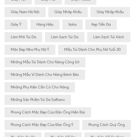
Giày Nam Hà Nội
Giày Nhâp Khẩu
Giày Nhập Khẩu
Giày Ý
Hàng Hiệu
Italia
Kẹp Tiền Da
Làm Mới Túi Da
Làm Sạch Túi Da
Làm Sạch Túi Xách
Mặc Đẹp Như Phụ Nữ Ý
Mẫu Túi Dành Cho Phụ Nữ Tuổi 30
Những Mẫu Túi Dành Cho Nàng Công Sở
Những Mẫu Ví Dành Cho Nàng Bánh Bèo
Những Phụ Kiện Cần Có Cho Nàng
Những Sản Phẩm Túi Da Saffiano
Phong Cách Mặc Đẹp Của Đàn Ông Hiện Đại
Phong Cách Mặc Đẹp Của Đàn Ông Ý
Phong Cách Quý Ông