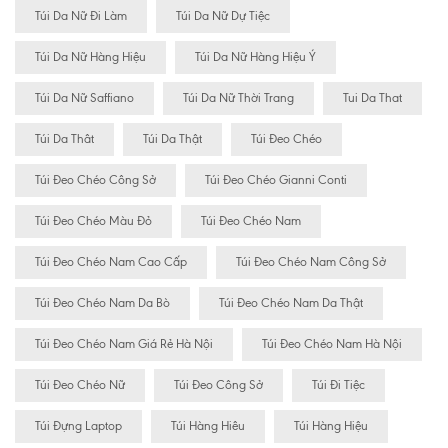
Túi Da Nữ Đi Làm
Túi Da Nữ Dự Tiệc
Túi Da Nữ Hàng Hiệu
Túi Da Nữ Hàng Hiệu Ý
Túi Da Nữ Saffiano
Túi Da Nữ Thời Trang
Tui Da That
Túi Da Thât
Túi Da Thật
Túi Đeo Chéo
Túi Đeo Chéo Công Sở
Túi Đeo Chéo Gianni Conti
Túi Đeo Chéo Màu Đỏ
Túi Đeo Chéo Nam
Túi Đeo Chéo Nam Cao Cấp
Túi Đeo Chéo Nam Công Sở
Túi Đeo Chéo Nam Da Bò
Túi Đeo Chéo Nam Da Thật
Túi Đeo Chéo Nam Giá Rẻ Hà Nội
Túi Đeo Chéo Nam Hà Nội
Túi Đeo Chéo Nữ
Túi Đeo Công Sở
Túi Đi Tiệc
Túi Đựng Laptop
Túi Hàng Hiêu
Túi Hàng Hiệu