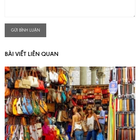
GỬI BÌNH LUẬN
BÀI VIẾT LIÊN QUAN