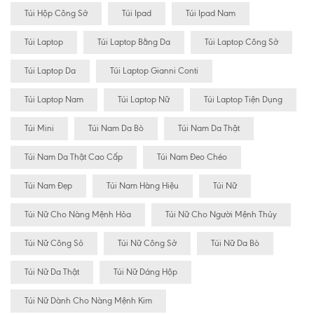
Túi Hộp Công Sở
Túi Ipad
Túi Ipad Nam
Túi Laptop
Túi Laptop Bằng Da
Túi Laptop Công Sở
Túi Laptop Da
Túi Laptop Gianni Conti
Túi Laptop Nam
Túi Laptop Nữ
Túi Laptop Tiện Dụng
Túi Mini
Túi Nam Da Bò
Túi Nam Da Thật
Túi Nam Da Thật Cao Cấp
Túi Nam Đeo Chéo
Túi Nam Đẹp
Túi Nam Hàng Hiệu
Túi Nữ
Túi Nữ Cho Nàng Mệnh Hỏa
Túi Nữ Cho Người Mệnh Thủy
Túi Nữ Công Sỏ
Túi Nữ Công Sở
Túi Nữ Da Bò
Túi Nữ Da Thật
Túi Nữ Dáng Hộp
Túi Nữ Dành Cho Nàng Mệnh Kim