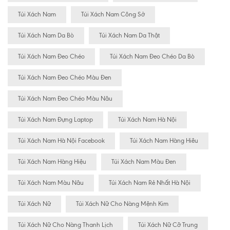
Túi Xách Nam
Túi Xách Nam Công Sở
Túi Xách Nam Da Bò
Túi Xách Nam Da Thật
Túi Xách Nam Đeo Chéo
Túi Xách Nam Đeo Chéo Da Bò
Túi Xách Nam Đeo Chéo Màu Đen
Túi Xách Nam Đeo Chéo Màu Nâu
Túi Xách Nam Đựng Laptop
Túi Xách Nam Hà Nội
Túi Xách Nam Hà Nội Facebook
Túi Xách Nam Hàng Hiêu
Túi Xách Nam Hàng Hiệu
Túi Xách Nam Màu Đen
Túi Xách Nam Màu Nâu
Túi Xách Nam Rẻ Nhất Hà Nội
Túi Xách Nữ
Túi Xách Nữ Cho Nàng Mệnh Kim
Túi Xách Nữ Cho Nàng Thanh Lịch
Túi Xách Nữ Cỡ Trung