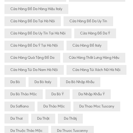
Cửa Hàng Đồ Da Hàng Hiệu Italy
Cửa Hàng Đồ Da Tại Hà Nội
Cửa Hàng Đồ Da Uy Tín
Cửa Hàng Đồ Da Uy Tín Tại Hà Nội
Cửa Hàng Đồ Da Ý
Cửa Hàng Đồ Da Ý Tại Hà Nội
Cửa Hàng Đồ Italy
Cửa Hàng Quà Tặng Đồ Da
Cửa Hàng Thắt Lưng Hàng Hiệu
Cửa Hàng Túi Da Nam Hà Nội
Cửa Hàng Túi Xách Nữ Hà Nội
Da Bò
Da Bò Italy
Da Bò Nhập Khẩu
Da Bò Thảo Mộc
Da Bò Ý
Da Nhập Khẩu Ý
Da Saffiano
Da Thảo Mộc
Da Thao Moc Tuscany
Da That
Da Thật
Da Thâtj
Da Thuộc Thảo Mộc
Da Thuoc Tuscanny