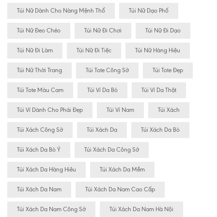
Túi Nữ Dành Cho Nàng Mệnh Thổ
Túi Nữ Dạo Phố
Túi Nữ Đeo Chéo
Túi Nữ Đi Chơi
Túi Nữ Đi Dạo
Túi Nữ Đi Làm
Túi Nữ Đi Tiệc
Túi Nữ Hàng Hiệu
Túi Nữ Thời Trang
Túi Tote Công Sở
Túi Tote Đẹp
Túi Tote Màu Cam
Túi Ví Da Bò
Túi Ví Da Thật
Túi Ví Dành Cho Phái Đẹp
Túi Ví Nam
Túi Xách
Túi Xách Công Sở
Túi Xách Da
Túi Xách Da Bò
Túi Xách Da Bò Ý
Túi Xách Da Công Sở
Túi Xách Da Hàng Hiêu
Túi Xách Da Mềm
Túi Xách Da Nam
Túi Xách Da Nam Cao Cấp
Túi Xách Da Nam Công Sở
Túi Xách Da Nam Hà Nội