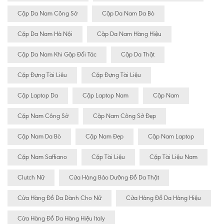
Cặp Da Nam Công Sở
Cặp Da Nam Da Bò
Cặp Da Nam Hà Nội
Cặp Da Nam Hàng Hiệu
Cặp Da Nam Khi Gặp Đối Tác
Cặp Da Thật
Cặp Đựng Tài Liêu
Cặp Đựng Tài Liệu
Cặp Laptop Da
Cặp Laptop Nam
Cặp Nam
Cặp Nam Công Sở
Cặp Nam Công Sở Đẹp
Cặp Nam Da Bò
Cặp Nam Đẹp
Cặp Nam Laptop
Cặp Nam Saffiano
Cặp Tài Liệu
Cặp Tài Liệu Nam
Clutch Nữ
Cửa Hàng Bảo Dưỡng Đồ Da Thật
Cửa Hàng Đồ Da Dành Cho Nữ
Cửa Hàng Đồ Da Hàng Hiệu
Cửa Hàng Đồ Da Hàng Hiệu Italy