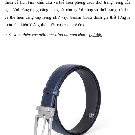
thêm vẻ lịch lãm, chỉn chu và thể hiện phong cách thời trang riêng của
bạn. Với công dụng năng mang tới cho người dùng sự thời trang, cá tính
và thể hiện đẳng cấp riêng như vậy, Gianni Conti đánh giá thắt lưng là
món phụ kiện không thể thiếu của các quý ông.
>>> Xem thêm các mẫu thắt lưng da nam khác:
Tại đây