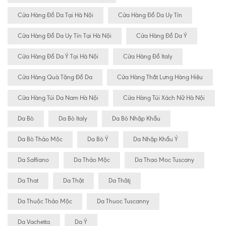
Cửa Hàng Đồ Da Tại Hà Nội
Cửa Hàng Đồ Da Uy Tín
Cửa Hàng Đồ Da Uy Tín Tại Hà Nội
Cửa Hàng Đồ Da Ý
Cửa Hàng Đồ Da Ý Tại Hà Nội
Cửa Hàng Đồ Italy
Cửa Hàng Quà Tặng Đồ Da
Cửa Hàng Thắt Lưng Hàng Hiệu
Cửa Hàng Túi Da Nam Hà Nội
Cửa Hàng Túi Xách Nữ Hà Nội
Da Bò
Da Bò Italy
Da Bò Nhập Khẩu
Da Bò Thảo Mộc
Da Bò Ý
Da Nhập Khẩu Ý
Da Saffiano
Da Thảo Mộc
Da Thao Moc Tuscany
Da That
Da Thật
Da Thâtj
Da Thuộc Thảo Mộc
Da Thuoc Tuscanny
Da Vachetta
Da Ý