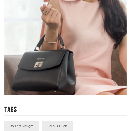
Tags
35 Thợ Nhuộm
Balo Du Lịch