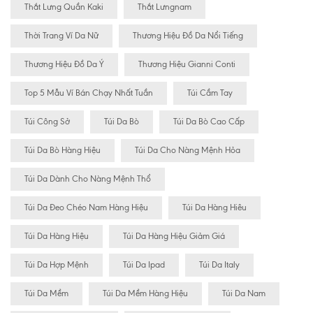
Thắt Lưng Quần Kaki
Thắt Lưngnam
Thời Trang Ví Da Nữ
Thương Hiệu Đồ Da Nổi Tiếng
Thương Hiệu Đồ Da Ý
Thương Hiệu Gianni Conti
Top 5 Mẫu Ví Bán Chạy Nhất Tuần
Túi Cầm Tay
Túi Công Sở
Túi Da Bò
Túi Da Bò Cao Cấp
Túi Da Bò Hàng Hiệu
Túi Da Cho Nàng Mệnh Hỏa
Túi Da Dành Cho Nàng Mệnh Thổ
Túi Da Đeo Chéo Nam Hàng Hiệu
Túi Da Hàng Hiêu
Túi Da Hàng Hiệu
Túi Da Hàng Hiệu Giảm Giá
Túi Da Hợp Mệnh
Túi Da Ipad
Túi Da Italy
Túi Da Mềm
Túi Da Mềm Hàng Hiệu
Túi Da Nam