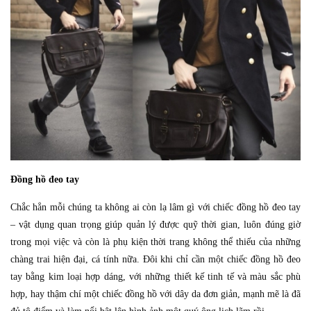
Đồng hồ đeo tay
Chắc hẳn mỗi chúng ta không ai còn lạ lâm gì với chiếc đồng hồ đeo tay
– vật dụng quan trọng giúp quản lý được quỹ thời gian, luôn đúng giờ
trong mọi việc và còn là phụ kiện thời trang không thể thiếu của những
chàng trai hiện đại, cá tính nữa. Đôi khi chỉ cần một chiếc đồng hồ đeo
tay bằng kim loại hợp dáng, với những thiết kế tinh tế và màu sắc phù
hợp, hay thậm chí một chiếc đồng hồ với dây da đơn giản, mạnh mẽ là đã