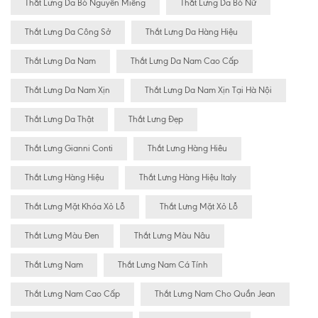
Thắt Lưng Da Bò Nguyên Miếng
Thắt Lưng Da Bò Nữ
Thắt Lưng Da Công Sở
Thắt Lưng Da Hàng Hiệu
Thắt Lưng Da Nam
Thắt Lưng Da Nam Cao Cấp
Thắt Lưng Da Nam Xịn
Thắt Lưng Da Nam Xịn Tại Hà Nội
Thắt Lưng Da Thật
Thắt Lưng Đẹp
Thắt Lưng Gianni Conti
Thắt Lưng Hàng Hiêu
Thắt Lưng Hàng Hiệu
Thắt Lưng Hàng Hiệu Italy
Thắt Lưng Mặt Khóa Xỏ Lỗ
Thắt Lưng Mặt Xỏ Lỗ
Thắt Lưng Màu Đen
Thắt Lưng Màu Nâu
Thắt Lưng Nam
Thắt Lưng Nam Cá Tính
Thắt Lưng Nam Cao Cấp
Thắt Lưng Nam Cho Quần Jean