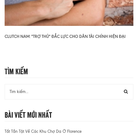
CLUTCH NAM: "TRỢ THỦ" ĐẮC LỰC CHO DÂN TÀI CHÍNH HIỆN ĐẠI
Tìm Kiếm
Bài Viết Mới Nhất
Tất Tần Tật Về Các Khu Chợ Da Ở Florence