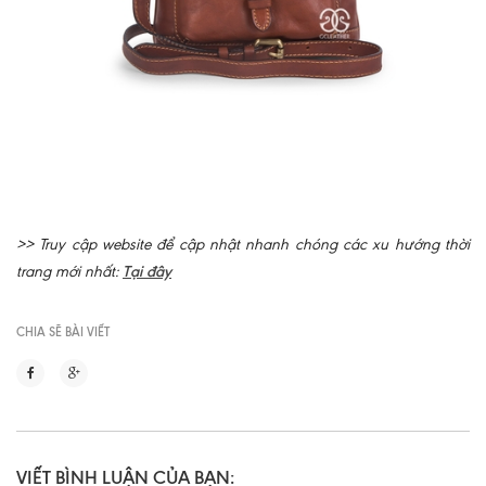
>> Truy cập website để cập nhật nhanh chóng các xu hướng thời
trang mới nhất:
Tại đây
CHIA SẼ BÀI VIẾT
VIẾT BÌNH LUẬN CỦA BẠN: