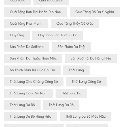
Quà Tặng
Quà Tặng 20/11
Quà Tặng Bạn Trai Nhân Dịp Noel
Quà Tặng Đồ Da Ý Nghĩa
Quà Tặng Phái Mạnh
Quà Tặng Thầy Cô Giáo
Quý Ông
Quy Trình Sản Xuất Túi Da
Sản Phẩm Da Saffiano
Sản Phẩm Da Thật
Sản Phẩm Da Thuộc Thảo Mộc
Sản Xuất Túi Da Hàng Hiệu
Sở Thích Mua Túi Của Chị Em
Thắt Lưng
Thắt Lưng Cho Chàng Công Sở
Thắt Lưng Công Sở
Thắt Lưng Công Sở Nam
Thắt Lưng Da
Thăt Lưng Da Bò
Thắt Lưng Da Bò
Thắt Lưng Da Bò Hàng Hiêu
Thắt Lưng Da Bò Màu Nâu