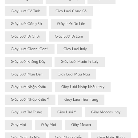
Giày Lười Cá Tính
Giày Lười Công Sỏ
Giày Lười Công Sở
Giày Lười Da Lộn
Giày Lười Đi Chơi
Giày Lười Đi Làm
Giày Lười Gianni Conti
Giày Lười Italy
Giày Lười Không Dây
Giày Lười Made In Italy
Giày Lười Màu Đen
Giày Lười Màu Nâu
Giày Lười Nhập Khẩu
Giày Lười Nhập Khẩu Italy
Giày Lười Nhập Khẩu Ý
Giày Lười Thời Trang
Giày Lười Trẻ Trung
Giày Lười Ý
Giày Moccas Itlay
Giay Mọi
Giày Mọi
Giày Mosca
Giày Nam Hà Nội
Giày Nhâp Khẩu
Giày Nhập Khẩu