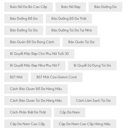
Balo Nữ Da Bò Cao Cấp
Balo Nữ Đẹp
Bảo Dưỡng Da
Bảo Dưỡng Đồ Da
Bảo Dưỡng Đồ Da Thật
Bảo Dưỡng Túi Da
Bảo Dưỡng Túi Da Tại Nhà
Bảo Quản Đồ Da Đúng Cách
Bảo Quản Túi Da
Bí Quyết Mặc Đẹp Cho Phụ Nữ Tuổi 30
Bí Quyết Mặc Đẹp Như Phụ Nữ Ý
Bí Quyết Sử Dụng Túi Da
BST Mới
BST Mới Của Gianni Conti
Cách Bảo Quan Đồ Da Hàng Hiệu
Cách Bảo Quan Túi Da Hàng Hiệu
Cách Làm Sạch Túi Da
Cách Phân Biệt Da Thật
Cặp Da Nam
Cặp Da Nam Cao Cấp
Cặp Da Nam Cao Cấp Hàng Hiệu