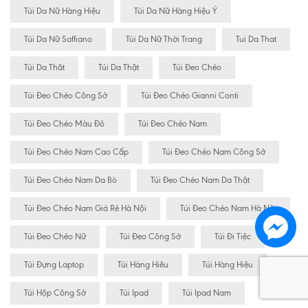
Túi Da Nữ Hàng Hiệu
Túi Da Nữ Hàng Hiệu Ý
Túi Da Nữ Saffiano
Túi Da Nữ Thời Trang
Tui Da That
Túi Da Thât
Túi Da Thật
Túi Đeo Chéo
Túi Đeo Chéo Công Sở
Túi Đeo Chéo Gianni Conti
Túi Đeo Chéo Màu Đỏ
Túi Đeo Chéo Nam
Túi Đeo Chéo Nam Cao Cấp
Túi Đeo Chéo Nam Công Sở
Túi Đeo Chéo Nam Da Bò
Túi Đeo Chéo Nam Da Thật
Túi Đeo Chéo Nam Giá Rẻ Hà Nội
Túi Đeo Chéo Nam Hà Nội
Túi Đeo Chéo Nữ
Túi Đeo Công Sở
Túi Đi Tiệc
Túi Đựng Laptop
Túi Hàng Hiêu
Túi Hàng Hiệu
Túi Hộp Công Sở
Túi Ipad
Túi Ipad Nam