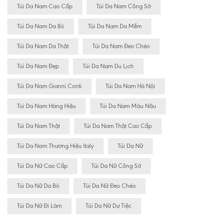
Túi Da Nam Cao Cấp
Túi Da Nam Công Sở
Túi Da Nam Da Bò
Túi Da Nam Da Mềm
Túi Da Nam Da Thật
Túi Da Nam Đeo Chéo
Túi Da Nam Đẹp
Túi Da Nam Du Lịch
Túi Da Nam Gianni Conti
Túi Da Nam Hà Nội
Túi Da Nam Hàng Hiệu
Túi Da Nam Màu Nâu
Túi Da Nam Thật
Túi Da Nam Thật Cao Cấp
Túi Da Nam Thương Hiệu Italy
Túi Da Nữ
Túi Da Nữ Cao Cấp
Túi Da Nữ Công Sở
Túi Da Nữ Da Bò
Túi Da Nữ Đeo Chéo
Túi Da Nữ Đi Làm
Túi Da Nữ Dự Tiệc