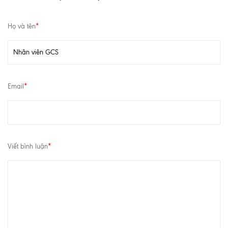
Họ và tên
*
Email
*
Viết bình luận
*