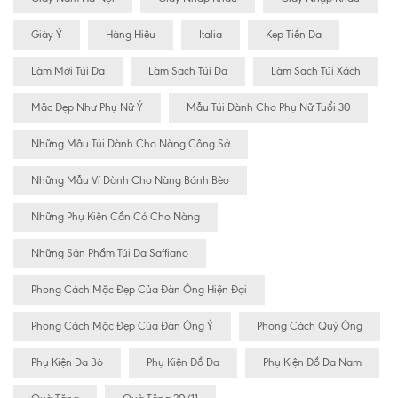
Giày Ý
Hàng Hiệu
Italia
Kẹp Tiền Da
Làm Mới Túi Da
Làm Sạch Túi Da
Làm Sạch Túi Xách
Mặc Đẹp Như Phụ Nữ Ý
Mẫu Túi Dành Cho Phụ Nữ Tuổi 30
Những Mẫu Túi Dành Cho Nàng Công Sở
Những Mẫu Ví Dành Cho Nàng Bánh Bèo
Những Phụ Kiện Cần Có Cho Nàng
Những Sản Phẩm Túi Da Saffiano
Phong Cách Mặc Đẹp Của Đàn Ông Hiện Đại
Phong Cách Mặc Đẹp Của Đàn Ông Ý
Phong Cách Quý Ông
Phụ Kiện Da Bò
Phụ Kiện Đồ Da
Phụ Kiện Đồ Da Nam