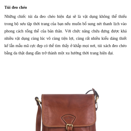
Túi đeo chéo
Những chiếc túi da đeo chéo hiện đại sẽ là vật dụng không thể thiếu
trong bộ sưu tập thời trang của bạn nếu muốn bổ sung nét thanh lịch vào
phong cách tổng thể của bản thân. Với chức năng chứa đựng được khá
nhiều vật dụng cùng lúc vô cùng tiện lợi, cùng rất nhiều kiểu dáng thiết
kế lẫn mẫu mã cực đẹp có thể tìm thấy ở khắp mọi nơi, túi xách đeo chéo
bằng da thật đang dần trở thành một xu hướng thời trang hiện đại.