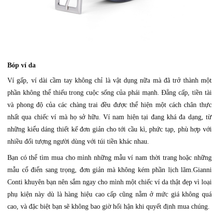
Bóp ví da
Ví gấp, ví dài cầm tay không chỉ là vật dụng nữa mà đã trở thành một
phần không thể thiếu trong cuộc sống của phái mạnh. Đẳng cấp, tiền tài
và phong độ của các chàng trai đều được thể hiện một cách chân thực
nhất qua chiếc ví mà họ
sở hữu.
Ví nam hiện tại đang khá đa dạng, từ
những kiểu dáng thiết kế đơn giản cho tới cầu kì, phức tạp, phù hợp với
nhiều đối tượng người dùng với túi tiền khác nhau.
Bạn có thể tìm mua cho mình những mẫu
ví nam thời trang
hoặc những
mẫu cổ điển sang trọng, đơn giản mà không kém phần lịch lãm.Gianni
Conti khuyên bạn nên sắm ngay cho mình một chiếc ví da thật đẹp vì loại
phụ kiện này dù là hàng hiệu cao cấp cũng nằm ở mức giá không quá
cao, và đặc biệt bạn sẽ không bao giờ hối hận khi quyết định mua chúng.