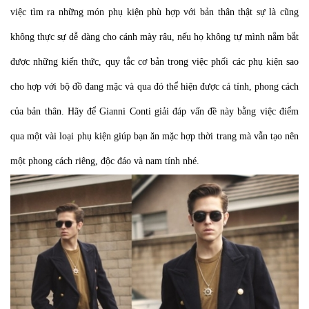
việc tìm ra những món phụ kiện phù hợp với bản thân thật sự là cũng
không thực sự dễ dàng cho cánh mày râu, nếu họ không tự mình nắm bắt
được những kiến thức, quy tắc cơ bản trong việc phối các phụ kiện sao
cho hợp với bộ đồ đang mặc và qua đó thể hiện được cá tính, phong cách
của bản thân.
Hãy để Gianni Conti giải đáp vấn đề này bằng việc điểm
qua một vài loại phụ kiện giúp bạn ăn mặc hợp thời trang mà vẫn tạo nên
một phong cách riêng, độc đáo và nam tính nhé.