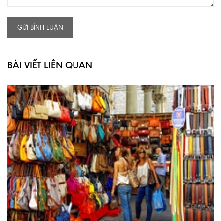
GỬI BÌNH LUẬN
BÀI VIẾT LIÊN QUAN