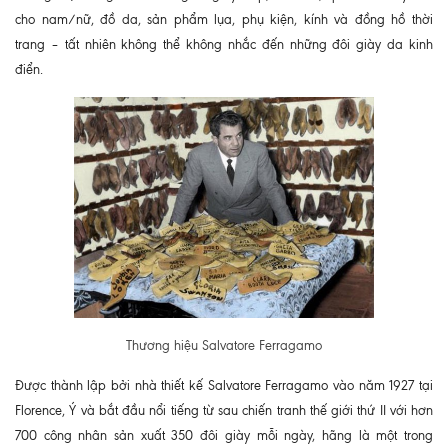
cho nam/nữ, đồ da, sản phẩm lụa, phụ kiện, kính và đồng hồ thời
trang – tất nhiên không thể không nhắc đến những đôi giày da kinh
điển.
Thương hiệu Salvatore Ferragamo
Được thành lập bởi nhà thiết kế Salvatore Ferragamo vào năm 1927 tại
Florence, Ý và bắt đầu nổi tiếng từ sau chiến tranh thế giới thứ II với hơn
700 công nhân sản xuất 350 đôi giày mỗi ngày, hãng là một trong