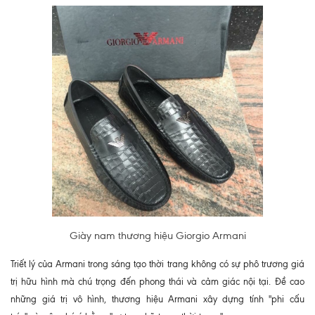
Giày nam thương hiệu Giorgio Armani
Triết lý của Armani trong sáng tạo thời trang không có sự phô trương giá
trị hữu hình mà chú trọng đến phong thái và cảm giác nội tại. Đề cao
những giá trị vô hình, thương hiệu Armani xây dựng tính "phi cấu