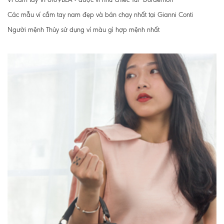
Các mẫu ví cầm tay nam đẹp và bán chạy nhất tại Gianni Conti
Người mệnh Thủy sử dụng ví màu gì hợp mệnh nhất