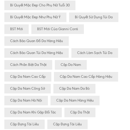
Bí Quyết Mặc Đẹp Cho Phụ Nữ Tuổi 30
Bí Quyết Mặc Đẹp Như Phụ Nữ Ý
Bí Quyết Sử Dụng Túi Da
BST Mới
BST Mới Của Gianni Conti
Cách Bảo Quan Đồ Da Hàng Hiệu
Cách Bảo Quan Túi Da Hàng Hiệu
Cách Làm Sạch Túi Da
Cách Phân Biệt Da Thật
Cặp Da Nam
Cặp Da Nam Cao Cấp
Cặp Da Nam Cao Cấp Hàng Hiệu
Cặp Da Nam Công Sở
Cặp Da Nam Da Bò
Cặp Da Nam Hà Nội
Cặp Da Nam Hàng Hiệu
Cặp Da Nam Khi Gặp Đối Tác
Cặp Da Thật
Cặp Đựng Tài Liêu
Cặp Đựng Tài Liệu