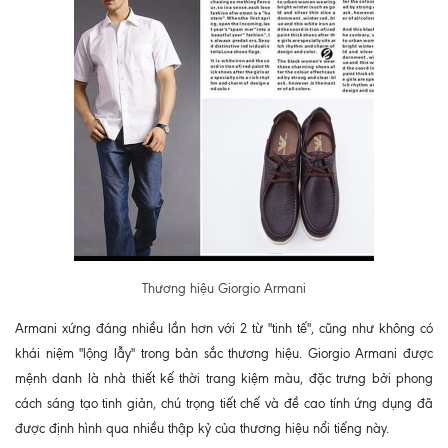
Thương hiệu Giorgio Armani
Armani xứng đáng nhiều lần hơn với 2 từ "tinh tế", cũng như không có
khái niệm "lộng lẫy" trong bản sắc thương hiệu. Giorgio Armani được
mệnh danh là nhà thiết kế thời trang kiệm màu, đặc trưng bởi phong
cách sáng tạo tinh giản, chú trọng tiết chế và đề cao tính ứng dụng đã
được định hình qua nhiều thập kỷ của thương hiệu nổi tiếng này.