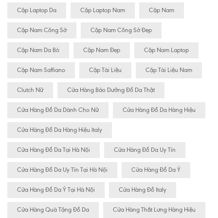
Cặp Laptop Da
Cặp Laptop Nam
Cặp Nam
Cặp Nam Công Sở
Cặp Nam Công Sở Đẹp
Cặp Nam Da Bò
Cặp Nam Đẹp
Cặp Nam Laptop
Cặp Nam Saffiano
Cặp Tài Liệu
Cặp Tài Liệu Nam
Clutch Nữ
Cửa Hàng Bảo Dưỡng Đồ Da Thật
Cửa Hàng Đồ Da Dành Cho Nữ
Cửa Hàng Đồ Da Hàng Hiệu
Cửa Hàng Đồ Da Hàng Hiệu Italy
Cửa Hàng Đồ Da Tại Hà Nội
Cửa Hàng Đồ Da Uy Tín
Cửa Hàng Đồ Da Uy Tín Tại Hà Nội
Cửa Hàng Đồ Da Ý
Cửa Hàng Đồ Da Ý Tại Hà Nội
Cửa Hàng Đồ Italy
Cửa Hàng Quà Tặng Đồ Da
Cửa Hàng Thắt Lưng Hàng Hiệu