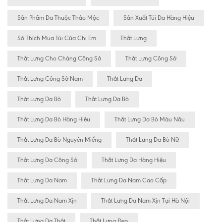
Sản Phẩm Da Thuộc Thảo Mộc
Sản Xuất Túi Da Hàng Hiệu
Sở Thích Mua Túi Của Chị Em
Thắt Lưng
Thắt Lưng Cho Chàng Công Sở
Thắt Lưng Công Sở
Thắt Lưng Công Sở Nam
Thắt Lưng Da
Thăt Lưng Da Bò
Thắt Lưng Da Bò
Thắt Lưng Da Bò Hàng Hiêu
Thắt Lưng Da Bò Màu Nâu
Thắt Lưng Da Bò Nguyên Miếng
Thắt Lưng Da Bò Nữ
Thắt Lưng Da Công Sở
Thắt Lưng Da Hàng Hiệu
Thắt Lưng Da Nam
Thắt Lưng Da Nam Cao Cấp
Thắt Lưng Da Nam Xịn
Thắt Lưng Da Nam Xịn Tại Hà Nội
Thắt Lưng Da Thật
Thắt Lưng Đẹp