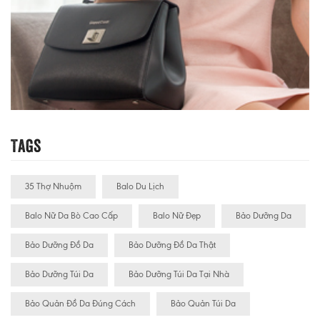
Tags
35 Thợ Nhuộm
Balo Du Lịch
Balo Nữ Da Bò Cao Cấp
Balo Nữ Đẹp
Bảo Dưỡng Da
Bảo Dưỡng Đồ Da
Bảo Dưỡng Đồ Da Thật
Bảo Dưỡng Túi Da
Bảo Dưỡng Túi Da Tại Nhà
Bảo Quản Đồ Da Đúng Cách
Bảo Quản Túi Da