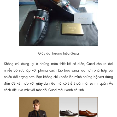
Giày da thương hiệu Gucci
Không chỉ dừng lại ở những mẫu thiết kế cổ điển, Gucci cho ra đời
nhiều bộ sưu tập với phong cách táo bạo sáng tạo hơn phù hợp với
nhiều đối tượng hơn. Bạn không chỉ khoác lên mình những bộ vest đứng
giày da
đắn để kết hợp với
nữa mà có thể thoải mái sơ mi quần Âu
cách điệu và mix với một đôi Gucci màu xanh cá tính.