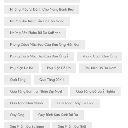
Những Mẫu Ví Dành Cho Nàng Bánh Bèo
Những Phụ Kiện Cần Có Cho Nàng
Những Sản Phẩm Túi Da Saffiano
Phong Cách Mặc Đẹp Của Đàn Ông Hiện Đại
Phong Cách Mặc Đẹp Của Đàn Ông Ý
Phong Cách Quý Ông
Phụ Kiện Da Bò
Phụ Kiện Đồ Da
Phụ Kiện Đồ Da Nam
Quà Tặng
Quà Tặng 20/11
Quà Tặng Bạn Trai Nhân Dịp Noel
Quà Tặng Đồ Da Ý Nghĩa
Quà Tặng Phái Mạnh
Quà Tặng Thầy Cô Giáo
Quý Ông
Quy Trình Sản Xuất Túi Da
Sản Phẩm Da Saffiano
Sản Phẩm Da Thật