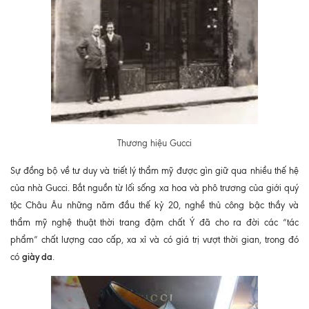
Thương hiệu Gucci
Sự đồng bộ về tư duy và triết lý thẩm mỹ được gìn giữ qua nhiều thế hệ
của nhà Gucci. Bắt nguồn từ lối sống xa hoa và phô trương của giới quý
tộc Châu Âu những năm đầu thế kỷ 20, nghề thủ công bậc thầy và
thẩm mỹ nghệ thuật thời trang đậm chất Ý đã cho ra đời các “tác
phẩm” chất lượng cao cấp, xa xỉ và có giá trị vượt thời gian, trong đó
giày da
có
.