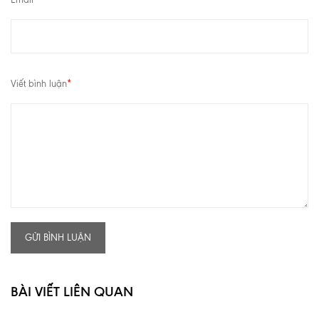
Viết bình luận
*
GỬI BÌNH LUẬN
BÀI VIẾT LIÊN QUAN