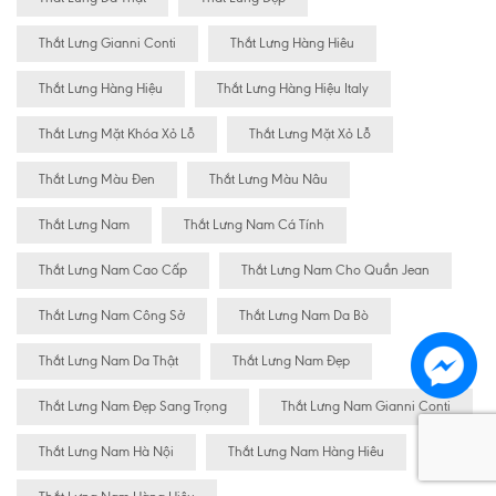
Thắt Lưng Gianni Conti
Thắt Lưng Hàng Hiêu
Thắt Lưng Hàng Hiệu
Thắt Lưng Hàng Hiệu Italy
Thắt Lưng Mặt Khóa Xỏ Lỗ
Thắt Lưng Mặt Xỏ Lỗ
Thắt Lưng Màu Đen
Thắt Lưng Màu Nâu
Thắt Lưng Nam
Thắt Lưng Nam Cá Tính
Thắt Lưng Nam Cao Cấp
Thắt Lưng Nam Cho Quần Jean
Thắt Lưng Nam Công Sở
Thắt Lưng Nam Da Bò
Thắt Lưng Nam Da Thật
Thắt Lưng Nam Đẹp
Thắt Lưng Nam Đẹp Sang Trọng
Thắt Lưng Nam Gianni Conti
Thắt Lưng Nam Hà Nội
Thắt Lưng Nam Hàng Hiêu