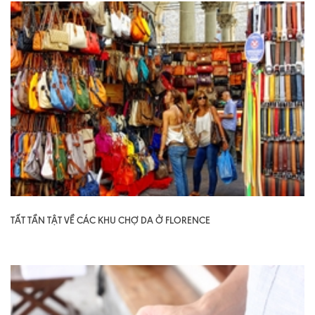
TẤT TẦN TẬT VỀ CÁC KHU CHỢ DA Ở FLORENCE