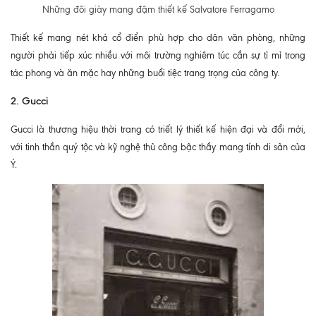
Những đôi giày mang đậm thiết kế Salvatore Ferragamo
Thiết kế mang nét khá cổ điển phù hợp cho dân văn phòng, những
người phải tiếp xúc nhiều với môi trường nghiêm túc cần sự tỉ mỉ trong
tác phong và ăn mặc hay những buổi tiệc trang trọng của công ty.
2. Gucci
Gucci là thương hiệu thời trang có triết lý thiết kế hiện đại và đổi mới,
với tinh thần quý tộc và kỹ nghệ thủ công bậc thầy mang tính di sản của
Ý.