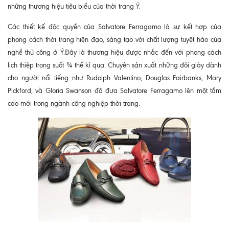
những thương hiệu tiêu biểu của thời trang Ý.
Các thiết kế độc quyền của Salvatore Ferragamo là sự kết hợp của
phong cách thời trang hiện đạo, sáng tạo với chất lượng tuyệt hảo của
nghề thủ công ở Ý.Đây là thương hiệu được nhắc đến với phong cách
lịch thiệp trong suốt ¾ thế kỉ qua. Chuyên sản xuất những đôi giày dành
cho người nổi tiếng như Rudolph Valentino, Douglas Fairbanks, Mary
Pickford, và Gloria Swanson đã đưa Salvatore Ferragamo lên một tầm
cao mới trong ngành công nghiệp thời trang.