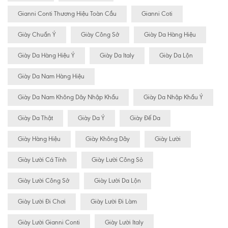
Gianni Conti Thương Hiệu Toàn Cầu
Gianni Coti
Giày Chuẩn Ý
Giày Công Sở
Giày Da Hàng Hiệu
Giày Da Hàng Hiệu Ý
Giày Da Italy
Giày Da Lộn
Giày Da Nam Hàng Hiệu
Giày Da Nam Không Dây Nhập Khẩu
Giày Da Nhập Khẩu Ý
Giày Da Thật
Giày Da Ý
Giày Đế Da
Giày Hàng Hiệu
Giày Không Dây
Giày Lười
Giày Lười Cá Tính
Giày Lười Công Sỏ
Giày Lười Công Sở
Giày Lười Da Lộn
Giày Lười Đi Chơi
Giày Lười Đi Làm
Giày Lười Gianni Conti
Giày Lười Italy