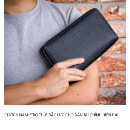
CLUTCH NAM: "TRỢ THỦ" ĐẮC LỰC CHO DÂN TÀI CHÍNH HIỆN ĐẠI