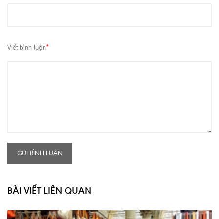
Viết bình luận
*
GỬI BÌNH LUẬN
BÀI VIẾT LIÊN QUAN