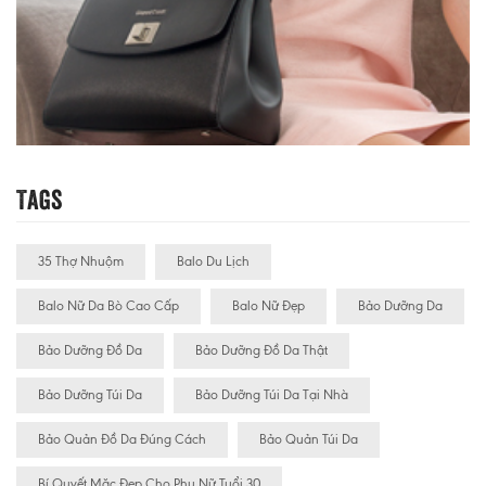
Tags
35 Thợ Nhuộm
Balo Du Lịch
Balo Nữ Da Bò Cao Cấp
Balo Nữ Đẹp
Bảo Dưỡng Da
Bảo Dưỡng Đồ Da
Bảo Dưỡng Đồ Da Thật
Bảo Dưỡng Túi Da
Bảo Dưỡng Túi Da Tại Nhà
Bảo Quản Đồ Da Đúng Cách
Bảo Quản Túi Da
Bí Quyết Mặc Đẹp Cho Phụ Nữ Tuổi 30