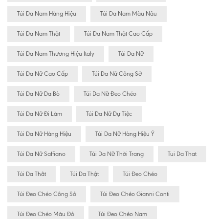
Túi Da Nam Hàng Hiệu
Túi Da Nam Màu Nâu
Túi Da Nam Thật
Túi Da Nam Thật Cao Cấp
Túi Da Nam Thương Hiệu Italy
Túi Da Nữ
Túi Da Nữ Cao Cấp
Túi Da Nữ Công Sở
Túi Da Nữ Da Bò
Túi Da Nữ Đeo Chéo
Túi Da Nữ Đi Làm
Túi Da Nữ Dự Tiệc
Túi Da Nữ Hàng Hiệu
Túi Da Nữ Hàng Hiệu Ý
Túi Da Nữ Saffiano
Túi Da Nữ Thời Trang
Tui Da That
Túi Da Thât
Túi Da Thật
Túi Đeo Chéo
Túi Đeo Chéo Công Sở
Túi Đeo Chéo Gianni Conti
Túi Đeo Chéo Màu Đỏ
Túi Đeo Chéo Nam