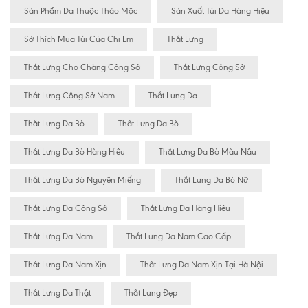
Sản Phẩm Da Thuộc Thảo Mộc
Sản Xuất Túi Da Hàng Hiệu
Sở Thích Mua Túi Của Chị Em
Thắt Lưng
Thắt Lưng Cho Chàng Công Sở
Thắt Lưng Công Sở
Thắt Lưng Công Sở Nam
Thắt Lưng Da
Thăt Lưng Da Bò
Thắt Lưng Da Bò
Thắt Lưng Da Bò Hàng Hiêu
Thắt Lưng Da Bò Màu Nâu
Thắt Lưng Da Bò Nguyên Miếng
Thắt Lưng Da Bò Nữ
Thắt Lưng Da Công Sở
Thắt Lưng Da Hàng Hiệu
Thắt Lưng Da Nam
Thắt Lưng Da Nam Cao Cấp
Thắt Lưng Da Nam Xịn
Thắt Lưng Da Nam Xịn Tại Hà Nội
Thắt Lưng Da Thật
Thắt Lưng Đẹp