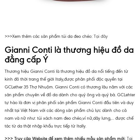
>>>Xem thêm các sản phẩm túi da đeo chéo:
Tại đây
Gianni Conti là thương hiệu đồ da
đẳng cấp Ý
Thương hiệu Gianni Conti là thương hiệu đồ da nổi tiếng đến từ
kinh đô thời trang thế giới Italy,được phân phối độc quyền tại
GCLether 35 Thợ Nhuộm. Gianni Conti có thương lâu năm với các
sản phẩm chuyên về đồ da dành cho quý ông và quý bà. GCLehter
tự hào là đơn vị phân phối sản phẩm Gianni Conti đầu tiên và duy
nhất tại Việt Nam với các dòng sản phẩm chủ lực dành cho cả
nam và nữ như: túi xách nam đeo chéo,ví nữ,dây lưng,... được chế
tác từ da thật nhập khẩu trực tiếp từ Itally.
>>> Truy cập Website để xem thêm nhiều mẫu sản phẩm mới:
Tại