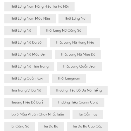
Thắt Lưng Nam Hàng Hiệu Tại Hà Nội
Thắt Lưng Nam Màu Nâu
Thăt Lưng Nư
Thắt Lưng Nữ
Thắt Lưng Nữ Công Sở
Thắt Lưng Nữ Da Bò
Thắt Lưng Nữ Hàng Hiệu
Thắt Lưng Nữ Màu Đen
Thắt Lưng Nữ Màu Đỏ
Thắt Lưng Nữ Thời Trang
Thắt Lưng Quần Jean
Thắt Lưng Quần Kaki
Thắt Lưngnam
Thời Trang Ví Da Nữ
Thương Hiệu Đồ Da Nổi Tiếng
Thương Hiệu Đồ Da Ý
Thương Hiệu Gianni Conti
Top 5 Mẫu Ví Bán Chạy Nhất Tuần
Túi Cầm Tay
Túi Công Sở
Túi Da Bò
Túi Da Bò Cao Cấp