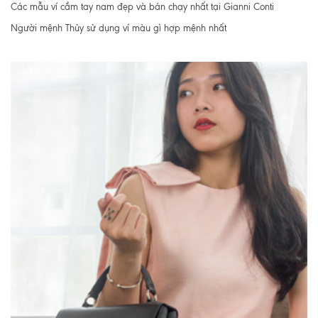
Các mẫu ví cầm tay nam đẹp và bán chạy nhất tại Gianni Conti
Người mệnh Thủy sử dụng ví màu gì hợp mệnh nhất