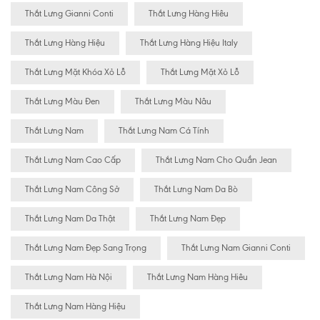
Thắt Lưng Gianni Conti
Thắt Lưng Hàng Hiêu
Thắt Lưng Hàng Hiệu
Thắt Lưng Hàng Hiệu Italy
Thắt Lưng Mặt Khóa Xỏ Lỗ
Thắt Lưng Mặt Xỏ Lỗ
Thắt Lưng Màu Đen
Thắt Lưng Màu Nâu
Thắt Lưng Nam
Thắt Lưng Nam Cá Tính
Thắt Lưng Nam Cao Cấp
Thắt Lưng Nam Cho Quần Jean
Thắt Lưng Nam Công Sở
Thắt Lưng Nam Da Bò
Thắt Lưng Nam Da Thật
Thắt Lưng Nam Đẹp
Thắt Lưng Nam Đẹp Sang Trọng
Thắt Lưng Nam Gianni Conti
Thắt Lưng Nam Hà Nội
Thắt Lưng Nam Hàng Hiêu
Thắt Lưng Nam Hàng Hiệu