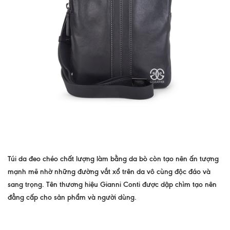
Túi da đeo chéo chất lượng làm bằng da bò còn tạo nên ấn tượng
mạnh mẽ nhờ những đường vắt xổ trên da vô cùng độc đáo và
sang trọng. Tên thương hiệu Gianni Conti được dập chìm tạo nên
đẳng cấp cho sản phẩm và người dùng.