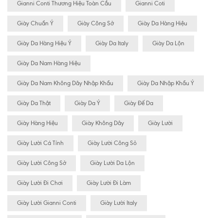
Gianni Conti Thương Hiệu Toàn Cầu
Gianni Coti
Giày Chuẩn Ý
Giày Công Sở
Giày Da Hàng Hiệu
Giày Da Hàng Hiệu Ý
Giày Da Italy
Giày Da Lộn
Giày Da Nam Hàng Hiệu
Giày Da Nam Không Dây Nhập Khẩu
Giày Da Nhập Khẩu Ý
Giày Da Thật
Giày Da Ý
Giày Đế Da
Giày Hàng Hiệu
Giày Không Dây
Giày Lười
Giày Lười Cá Tính
Giày Lười Công Sỏ
Giày Lười Công Sở
Giày Lười Da Lộn
Giày Lười Đi Chơi
Giày Lười Đi Làm
Giày Lười Gianni Conti
Giày Lười Italy