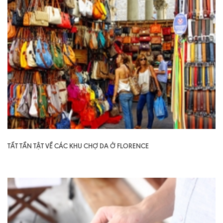
TẤT TẦN TẬT VỀ CÁC KHU CHỢ DA Ở FLORENCE