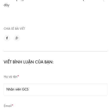
đây
CHIA SẼ BÀI VIẾT
VIẾT BÌNH LUẬN CỦA BẠN:
Họ và tên
*
Email
*