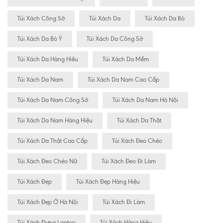
Túi Xách Công Sở
Túi Xách Da
Túi Xách Da Bò
Túi Xách Da Bò Ý
Túi Xách Da Công Sở
Túi Xách Da Hàng Hiêu
Túi Xách Da Mềm
Túi Xách Da Nam
Túi Xách Da Nam Cao Cấp
Túi Xách Da Nam Công Sở
Túi Xách Da Nam Hà Nội
Túi Xách Da Nam Hàng Hiệu
Túi Xách Da Thật
Túi Xách Da Thật Cao Cấp
Túi Xách Đeo Chéo
Túi Xách Đeo Chéo Nữ
Túi Xách Đeo Đi Làm
Túi Xách Đẹp
Túi Xách Đẹp Hàng Hiệu
Túi Xách Đẹp Ở Hà Nội
Túi Xách Đi Làm
Túi Xách Đựng Laptop
Túi Xách Hàng Hiêu