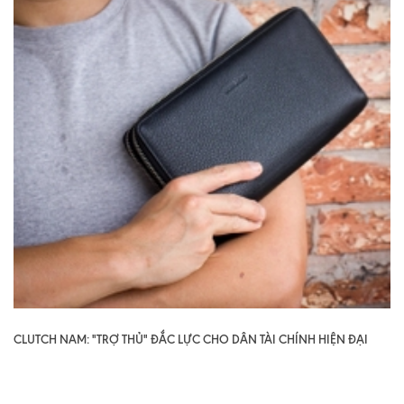
CLUTCH NAM: "TRỢ THỦ" ĐẮC LỰC CHO DÂN TÀI CHÍNH HIỆN ĐẠI