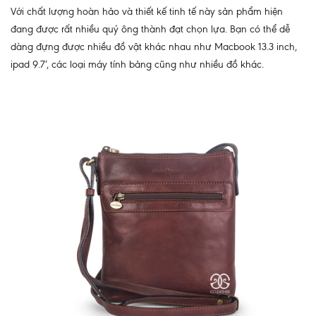
Với chất lượng hoàn hảo và thiết kế tinh tế này sản phẩm hiện
đang được rất nhiều quý ông thành đạt chọn lựa. Bạn có thể dễ
dàng đựng được nhiều đồ vật khác nhau như Macbook 13.3 inch,
ipad 9.7’, các loại máy tính bảng cũng như nhiều đồ khác.