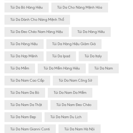
Túi Da Bò Hàng Hiệu
Túi Da Cho Nàng Mệnh Hỏa
Túi Da Dành Cho Nàng Mệnh Thổ
Túi Da Đeo Chéo Nam Hàng Hiệu
Túi Da Hàng Hiêu
Túi Da Hàng Hiệu
Túi Da Hàng Hiệu Giảm Giá
Túi Da Hợp Mệnh
Túi Da Ipad
Túi Da Italy
Túi Da Mềm
Túi Da Mềm Hàng Hiệu
Túi Da Nam
Túi Da Nam Cao Cấp
Túi Da Nam Công Sở
Túi Da Nam Da Bò
Túi Da Nam Da Mềm
Túi Da Nam Da Thật
Túi Da Nam Đeo Chéo
Túi Da Nam Đẹp
Túi Da Nam Du Lịch
Túi Da Nam Gianni Conti
Túi Da Nam Hà Nội