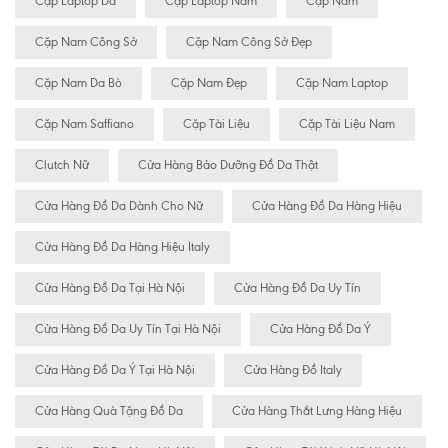
Cặp Laptop Da
Cặp Laptop Nam
Cặp Nam
Cặp Nam Công Sở
Cặp Nam Công Sở Đẹp
Cặp Nam Da Bò
Cặp Nam Đẹp
Cặp Nam Laptop
Cặp Nam Saffiano
Cặp Tài Liệu
Cặp Tài Liệu Nam
Clutch Nữ
Cửa Hàng Bảo Dưỡng Đồ Da Thật
Cửa Hàng Đồ Da Dành Cho Nữ
Cửa Hàng Đồ Da Hàng Hiệu
Cửa Hàng Đồ Da Hàng Hiệu Italy
Cửa Hàng Đồ Da Tại Hà Nội
Cửa Hàng Đồ Da Uy Tín
Cửa Hàng Đồ Da Uy Tín Tại Hà Nội
Cửa Hàng Đồ Da Ý
Cửa Hàng Đồ Da Ý Tại Hà Nội
Cửa Hàng Đồ Italy
Cửa Hàng Quà Tặng Đồ Da
Cửa Hàng Thắt Lưng Hàng Hiệu