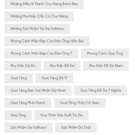
Những Mẫu Ví Dành Cho Nàng Bánh Bèo
Những Phụ Kiện Cần Có Cho Nàng
Những Sản Phẩm Túi Da Saffiano
Phong Cách Mặc Đẹp Của Đàn Ông Hiện Đại
Phong Cách Mặc Đẹp Của Đàn Ông Ý
Phong Cách Quý Ông
Phụ Kiện Da Bò
Phụ Kiện Đồ Da
Phụ Kiện Đồ Da Nam
Quà Tặng
Quà Tặng 20/11
Quà Tặng Bạn Trai Nhân Dịp Noel
Quà Tặng Đồ Da Ý Nghĩa
Quà Tặng Phái Mạnh
Quà Tặng Thầy Cô Giáo
Quý Ông
Quy Trình Sản Xuất Túi Da
Sản Phẩm Da Saffiano
Sản Phẩm Da Thật