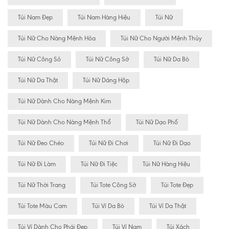
Túi Nam Đẹp
Túi Nam Hàng Hiệu
Túi Nữ
Túi Nữ Cho Nàng Mệnh Hỏa
Túi Nữ Cho Người Mệnh Thủy
Túi Nữ Công Sỏ
Túi Nữ Công Sở
Túi Nữ Da Bò
Túi Nữ Da Thật
Túi Nữ Dáng Hộp
Túi Nữ Dành Cho Nàng Mệnh Kim
Túi Nữ Dành Cho Nàng Mệnh Thổ
Túi Nữ Dạo Phố
Túi Nữ Đeo Chéo
Túi Nữ Đi Chơi
Túi Nữ Đi Dạo
Túi Nữ Đi Làm
Túi Nữ Đi Tiệc
Túi Nữ Hàng Hiệu
Túi Nữ Thời Trang
Túi Tote Công Sở
Túi Tote Đẹp
Túi Tote Màu Cam
Túi Ví Da Bò
Túi Ví Da Thật
Túi Ví Dành Cho Phái Đẹp
Túi Ví Nam
Túi Xách