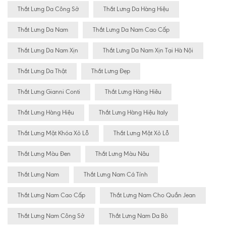
Thắt Lưng Da Công Sở
Thắt Lưng Da Hàng Hiệu
Thắt Lưng Da Nam
Thắt Lưng Da Nam Cao Cấp
Thắt Lưng Da Nam Xịn
Thắt Lưng Da Nam Xịn Tại Hà Nội
Thắt Lưng Da Thật
Thắt Lưng Đẹp
Thắt Lưng Gianni Conti
Thắt Lưng Hàng Hiêu
Thắt Lưng Hàng Hiệu
Thắt Lưng Hàng Hiệu Italy
Thắt Lưng Mặt Khóa Xỏ Lỗ
Thắt Lưng Mặt Xỏ Lỗ
Thắt Lưng Màu Đen
Thắt Lưng Màu Nâu
Thắt Lưng Nam
Thắt Lưng Nam Cá Tính
Thắt Lưng Nam Cao Cấp
Thắt Lưng Nam Cho Quần Jean
Thắt Lưng Nam Công Sở
Thắt Lưng Nam Da Bò