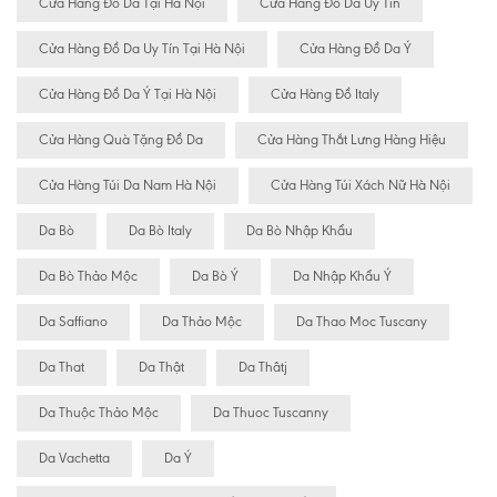
Cửa Hàng Đồ Da Tại Hà Nội
Cửa Hàng Đồ Da Uy Tín
Cửa Hàng Đồ Da Uy Tín Tại Hà Nội
Cửa Hàng Đồ Da Ý
Cửa Hàng Đồ Da Ý Tại Hà Nội
Cửa Hàng Đồ Italy
Cửa Hàng Quà Tặng Đồ Da
Cửa Hàng Thắt Lưng Hàng Hiệu
Cửa Hàng Túi Da Nam Hà Nội
Cửa Hàng Túi Xách Nữ Hà Nội
Da Bò
Da Bò Italy
Da Bò Nhập Khẩu
Da Bò Thảo Mộc
Da Bò Ý
Da Nhập Khẩu Ý
Da Saffiano
Da Thảo Mộc
Da Thao Moc Tuscany
Da That
Da Thật
Da Thâtj
Da Thuộc Thảo Mộc
Da Thuoc Tuscanny
Da Vachetta
Da Ý