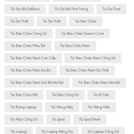
Túi Da Nữ Saffiano
Túi Da Nữ Thời Trang
Tui Da That
Túi Da Thât
Túi Da Thật
Túi Đeo Chéo
Túi Đeo Chéo Công Sở
Túi Đeo Chéo Gianni Conti
Túi Đeo Chéo Màu Đỏ
Túi Đeo Chéo Nam
Túi Đeo Chéo Nam Cao Cấp
Túi Đeo Chéo Nam Công Sở
Túi Đeo Chéo Nam Da Bò
Túi Đeo Chéo Nam Da Thật
Túi Đeo Chéo Nam Giá Rẻ Hà Nội
Túi Đeo Chéo Nam Hà Nội
Túi Đeo Chéo Nữ
Túi Đeo Công Sở
Túi Đi Tiệc
Túi Đựng Laptop
Túi Hàng Hiêu
Túi Hàng Hiệu
Túi Hộp Công Sở
Túi Ipad
Túi Ipad Nam
Túi Laptop
Túi Laptop Bằng Da
Túi Laptop Công Sở