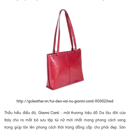
http://gcleather.vn/tui-deo-vai-nu-gianni-conti-903023red
Gianni Conti
Thấu hiểu điều đó,
- một thương hiệu đồ Da lâu đời của
Italy cho ra mắt bộ sưu tập túi nữ mới nhất mang phong cách sang
trọng giúp tôn lên phong cách thời trang đẳng cấp cho phái đẹp. Sản