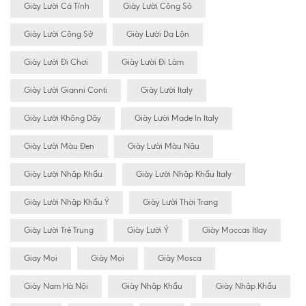
Giày Lười Cá Tính
Giày Lười Công Sỏ
Giày Lười Công Sở
Giày Lười Da Lộn
Giày Lười Đi Chơi
Giày Lười Đi Làm
Giày Lười Gianni Conti
Giày Lười Italy
Giày Lười Không Dây
Giày Lười Made In Italy
Giày Lười Màu Đen
Giày Lười Màu Nâu
Giày Lười Nhập Khẩu
Giày Lười Nhập Khẩu Italy
Giày Lười Nhập Khẩu Ý
Giày Lười Thời Trang
Giày Lười Trẻ Trung
Giày Lười Ý
Giày Moccas Itlay
Giay Mọi
Giày Mọi
Giày Mosca
Giày Nam Hà Nội
Giày Nhâp Khẩu
Giày Nhập Khẩu