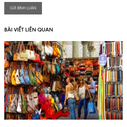
GỬI BÌNH LUẬN
BÀI VIẾT LIÊN QUAN