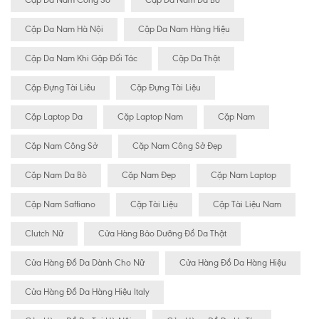
Cặp Da Nam Công Sở
Cặp Da Nam Da Bò
Cặp Da Nam Hà Nội
Cặp Da Nam Hàng Hiệu
Cặp Da Nam Khi Gặp Đối Tác
Cặp Da Thật
Cặp Đựng Tài Liêu
Cặp Đựng Tài Liệu
Cặp Laptop Da
Cặp Laptop Nam
Cặp Nam
Cặp Nam Công Sở
Cặp Nam Công Sở Đẹp
Cặp Nam Da Bò
Cặp Nam Đẹp
Cặp Nam Laptop
Cặp Nam Saffiano
Cặp Tài Liệu
Cặp Tài Liệu Nam
Clutch Nữ
Cửa Hàng Bảo Dưỡng Đồ Da Thật
Cửa Hàng Đồ Da Dành Cho Nữ
Cửa Hàng Đồ Da Hàng Hiệu
Cửa Hàng Đồ Da Hàng Hiệu Italy