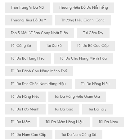
Thời Trang Ví Da Nữ
Thương Hiệu Đồ Da Nổi Tiếng
Thương Hiệu Đồ Da Ý
Thương Hiệu Gianni Conti
Top 5 Mẫu Ví Bán Chạy Nhất Tuần
Túi Cầm Tay
Túi Công Sở
Túi Da Bò
Túi Da Bò Cao Cấp
Túi Da Bò Hàng Hiệu
Túi Da Cho Nàng Mệnh Hỏa
Túi Da Dành Cho Nàng Mệnh Thổ
Túi Da Đeo Chéo Nam Hàng Hiệu
Túi Da Hàng Hiêu
Túi Da Hàng Hiệu
Túi Da Hàng Hiệu Giảm Giá
Túi Da Hợp Mệnh
Túi Da Ipad
Túi Da Italy
Túi Da Mềm
Túi Da Mềm Hàng Hiệu
Túi Da Nam
Túi Da Nam Cao Cấp
Túi Da Nam Công Sở