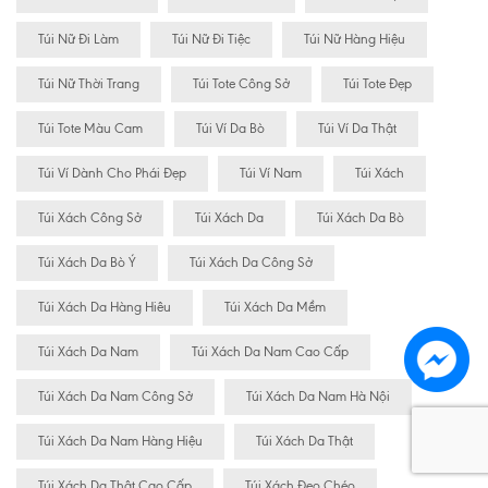
Túi Nữ Đi Làm
Túi Nữ Đi Tiệc
Túi Nữ Hàng Hiệu
Túi Nữ Thời Trang
Túi Tote Công Sở
Túi Tote Đẹp
Túi Tote Màu Cam
Túi Ví Da Bò
Túi Ví Da Thật
Túi Ví Dành Cho Phái Đẹp
Túi Ví Nam
Túi Xách
Túi Xách Công Sở
Túi Xách Da
Túi Xách Da Bò
Túi Xách Da Bò Ý
Túi Xách Da Công Sở
Túi Xách Da Hàng Hiêu
Túi Xách Da Mềm
Túi Xách Da Nam
Túi Xách Da Nam Cao Cấp
Túi Xách Da Nam Công Sở
Túi Xách Da Nam Hà Nội
Túi Xách Da Nam Hàng Hiệu
Túi Xách Da Thật
Túi Xách Da Thật Cao Cấp
Túi Xách Đeo Chéo