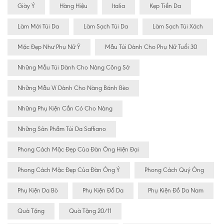
Giày Ý
Hàng Hiệu
Italia
Kẹp Tiền Da
Làm Mới Túi Da
Làm Sạch Túi Da
Làm Sạch Túi Xách
Mặc Đẹp Như Phụ Nữ Ý
Mẫu Túi Dành Cho Phụ Nữ Tuổi 30
Những Mẫu Túi Dành Cho Nàng Công Sở
Những Mẫu Ví Dành Cho Nàng Bánh Bèo
Những Phụ Kiện Cần Có Cho Nàng
Những Sản Phẩm Túi Da Saffiano
Phong Cách Mặc Đẹp Của Đàn Ông Hiện Đại
Phong Cách Mặc Đẹp Của Đàn Ông Ý
Phong Cách Quý Ông
Phụ Kiện Da Bò
Phụ Kiện Đồ Da
Phụ Kiện Đồ Da Nam
Quà Tặng
Quà Tặng 20/11