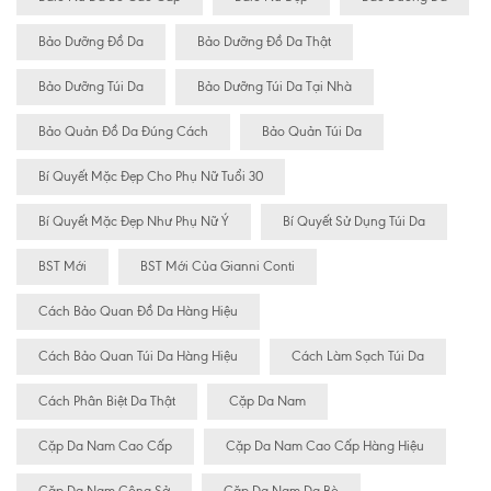
Bảo Dưỡng Đồ Da
Bảo Dưỡng Đồ Da Thật
Bảo Dưỡng Túi Da
Bảo Dưỡng Túi Da Tại Nhà
Bảo Quản Đồ Da Đúng Cách
Bảo Quản Túi Da
Bí Quyết Mặc Đẹp Cho Phụ Nữ Tuổi 30
Bí Quyết Mặc Đẹp Như Phụ Nữ Ý
Bí Quyết Sử Dụng Túi Da
BST Mới
BST Mới Của Gianni Conti
Cách Bảo Quan Đồ Da Hàng Hiệu
Cách Bảo Quan Túi Da Hàng Hiệu
Cách Làm Sạch Túi Da
Cách Phân Biệt Da Thật
Cặp Da Nam
Cặp Da Nam Cao Cấp
Cặp Da Nam Cao Cấp Hàng Hiệu