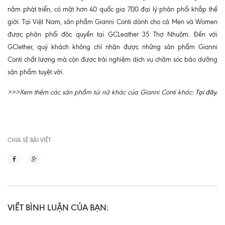
năm phát triển, có mặt hơn 40 quốc gia 700 đại lý phân phối khắp thế
giới. Tại Việt Nam, sản phẩm Gianni Conti dành cho cả Men và Women
được phân phối độc quyền tại GCLeather 35 Thợ Nhuộm. Đến với
GClether, quý khách không chỉ nhận được những sản phẩm Gianni
Conti chất lượng mà còn được trải nghiệm dịch vụ chăm sóc bảo dưỡng
sản phẩm tuyệt vời.
Tại đây.
>>>Xem thêm các sản phẩm túi nữ khác của Gianni Conti khác:
CHIA SẼ BÀI VIẾT
VIẾT BÌNH LUẬN CỦA BẠN: