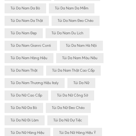
Túi Da Nam Da Bò
Túi Da Nam Da Mềm
Túi Da Nam Da Thật
Túi Da Nam Đeo Chéo
Túi Da Nam Đẹp
Túi Da Nam Du Lịch
Túi Da Nam Gianni Conti
Túi Da Nam Hà Nội
Túi Da Nam Hàng Hiệu
Túi Da Nam Màu Nâu
Túi Da Nam Thật
Túi Da Nam Thật Cao Cấp
Túi Da Nam Thương Hiệu Italy
Túi Da Nữ
Túi Da Nữ Cao Cấp
Túi Da Nữ Công Sở
Túi Da Nữ Da Bò
Túi Da Nữ Đeo Chéo
Túi Da Nữ Đi Làm
Túi Da Nữ Dự Tiệc
Túi Da Nữ Hàng Hiệu
Túi Da Nữ Hàng Hiệu Ý