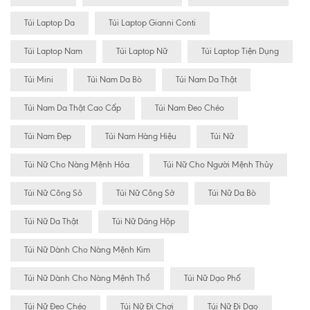
Túi Laptop Da
Túi Laptop Gianni Conti
Túi Laptop Nam
Túi Laptop Nữ
Túi Laptop Tiện Dụng
Túi Mini
Túi Nam Da Bò
Túi Nam Da Thật
Túi Nam Da Thật Cao Cấp
Túi Nam Đeo Chéo
Túi Nam Đẹp
Túi Nam Hàng Hiệu
Túi Nữ
Túi Nữ Cho Nàng Mệnh Hỏa
Túi Nữ Cho Người Mệnh Thủy
Túi Nữ Công Sỏ
Túi Nữ Công Sở
Túi Nữ Da Bò
Túi Nữ Da Thật
Túi Nữ Dáng Hộp
Túi Nữ Dành Cho Nàng Mệnh Kim
Túi Nữ Dành Cho Nàng Mệnh Thổ
Túi Nữ Dạo Phố
Túi Nữ Đeo Chéo
Túi Nữ Đi Chơi
Túi Nữ Đi Dạo