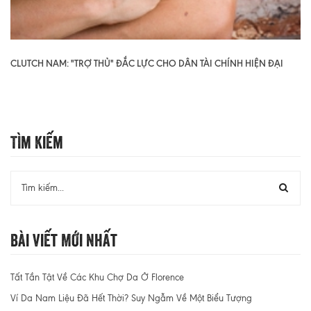
CLUTCH NAM: "TRỢ THỦ" ĐẮC LỰC CHO DÂN TÀI CHÍNH HIỆN ĐẠI
Tìm Kiếm
Bài Viết Mới Nhất
Tất Tần Tật Về Các Khu Chợ Da Ở Florence
Ví Da Nam Liệu Đã Hết Thời? Suy Ngẫm Về Một Biểu Tượng