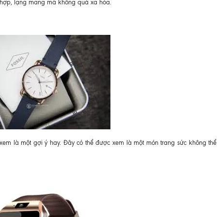
ù hợp, lạng mang mà không quá xa hóa.
xem là một gợi ý hay. Đây có thể được xem là một món trang sức không thể 