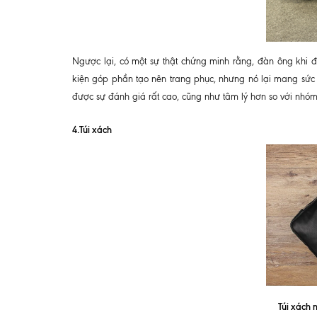
Ngược lại, có một sự thật chứng minh rằng, đàn ông khi đư
kiện góp phần tạo nên trang phục, nhưng nó lại mang sức
được sự đánh giá rất cao, cũng như tâm lý hơn so với nhóm 
4.Túi xách
Túi xách 