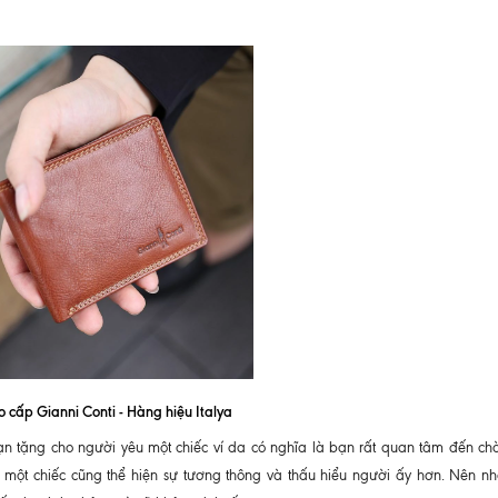
 cấp Gianni Conti - Hàng hiệu Italya
bạn tặng cho người yêu một chiếc ví da có nghĩa là bạn rất quan tâm đến ch
một chiếc cũng thể hiện sự tương thông và thấu hiểu người ấy hơn. Nên nh