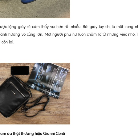
ợc tặng giày sẽ cảm thấy vui hơn rất nhiều. Bởi giày tuy chỉ là một trong 
 ảnh hưởng vô cùng lớn. Một người phụ nữ luôn chăm lo từ những việc nhỏ, 
còn lại.
nam da thật thương hiệu Gianni Conti