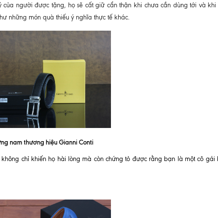
ý của người được tặng, họ sẽ cất giữ cẩn thận khi chưa cần dùng tới và khi
như những món quà thiếu ý nghĩa thực tế khác.
ưng nam thương hiệu Gianni Conti
 không chỉ khiến họ hài lòng mà còn chứng tỏ được rằng bạn là một cô gái 