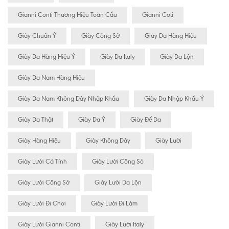
Gianni Conti Thương Hiệu Toàn Cầu
Gianni Coti
Giày Chuẩn Ý
Giày Công Sở
Giày Da Hàng Hiệu
Giày Da Hàng Hiệu Ý
Giày Da Italy
Giày Da Lộn
Giày Da Nam Hàng Hiệu
Giày Da Nam Không Dây Nhập Khẩu
Giày Da Nhập Khẩu Ý
Giày Da Thật
Giày Da Ý
Giày Đế Da
Giày Hàng Hiệu
Giày Không Dây
Giày Lười
Giày Lười Cá Tính
Giày Lười Công Sỏ
Giày Lười Công Sở
Giày Lười Da Lộn
Giày Lười Đi Chơi
Giày Lười Đi Làm
Giày Lười Gianni Conti
Giày Lười Italy