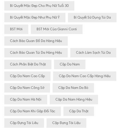
Bí Quyết Mặc Đẹp Cho Phụ Nữ Tuổi 30
Bí Quyết Mặc Đẹp Như Phụ Nữ Ý
Bí Quyết Sử Dụng Túi Da
BST Mới
BST Mới Của Gianni Conti
Cách Bảo Quan Đồ Da Hàng Hiệu
Cách Bảo Quan Túi Da Hàng Hiệu
Cách Làm Sạch Túi Da
Cách Phân Biệt Da Thật
Cặp Da Nam
Cặp Da Nam Cao Cấp
Cặp Da Nam Cao Cấp Hàng Hiệu
Cặp Da Nam Công Sở
Cặp Da Nam Da Bò
Cặp Da Nam Hà Nội
Cặp Da Nam Hàng Hiệu
Cặp Da Nam Khi Gặp Đối Tác
Cặp Da Thật
Cặp Đựng Tài Liêu
Cặp Đựng Tài Liệu