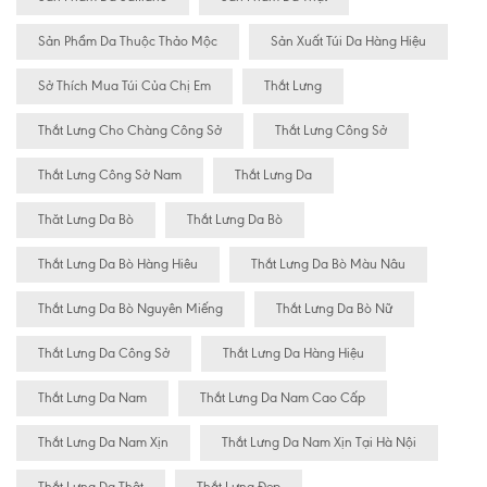
Sản Phẩm Da Thuộc Thảo Mộc
Sản Xuất Túi Da Hàng Hiệu
Sở Thích Mua Túi Của Chị Em
Thắt Lưng
Thắt Lưng Cho Chàng Công Sở
Thắt Lưng Công Sở
Thắt Lưng Công Sở Nam
Thắt Lưng Da
Thăt Lưng Da Bò
Thắt Lưng Da Bò
Thắt Lưng Da Bò Hàng Hiêu
Thắt Lưng Da Bò Màu Nâu
Thắt Lưng Da Bò Nguyên Miếng
Thắt Lưng Da Bò Nữ
Thắt Lưng Da Công Sở
Thắt Lưng Da Hàng Hiệu
Thắt Lưng Da Nam
Thắt Lưng Da Nam Cao Cấp
Thắt Lưng Da Nam Xịn
Thắt Lưng Da Nam Xịn Tại Hà Nội