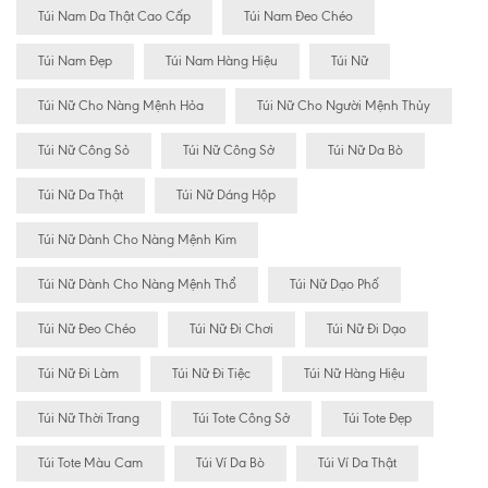
Túi Nam Da Thật Cao Cấp
Túi Nam Đeo Chéo
Túi Nam Đẹp
Túi Nam Hàng Hiệu
Túi Nữ
Túi Nữ Cho Nàng Mệnh Hỏa
Túi Nữ Cho Người Mệnh Thủy
Túi Nữ Công Sỏ
Túi Nữ Công Sở
Túi Nữ Da Bò
Túi Nữ Da Thật
Túi Nữ Dáng Hộp
Túi Nữ Dành Cho Nàng Mệnh Kim
Túi Nữ Dành Cho Nàng Mệnh Thổ
Túi Nữ Dạo Phố
Túi Nữ Đeo Chéo
Túi Nữ Đi Chơi
Túi Nữ Đi Dạo
Túi Nữ Đi Làm
Túi Nữ Đi Tiệc
Túi Nữ Hàng Hiệu
Túi Nữ Thời Trang
Túi Tote Công Sở
Túi Tote Đẹp
Túi Tote Màu Cam
Túi Ví Da Bò
Túi Ví Da Thật