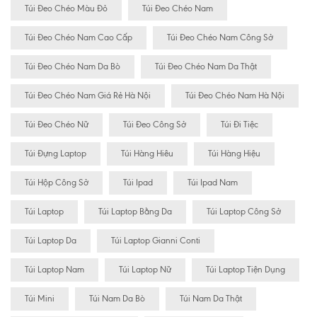
Túi Đeo Chéo Màu Đỏ
Túi Đeo Chéo Nam
Túi Đeo Chéo Nam Cao Cấp
Túi Đeo Chéo Nam Công Sở
Túi Đeo Chéo Nam Da Bò
Túi Đeo Chéo Nam Da Thật
Túi Đeo Chéo Nam Giá Rẻ Hà Nội
Túi Đeo Chéo Nam Hà Nội
Túi Đeo Chéo Nữ
Túi Đeo Công Sở
Túi Đi Tiệc
Túi Đựng Laptop
Túi Hàng Hiêu
Túi Hàng Hiệu
Túi Hộp Công Sở
Túi Ipad
Túi Ipad Nam
Túi Laptop
Túi Laptop Bằng Da
Túi Laptop Công Sở
Túi Laptop Da
Túi Laptop Gianni Conti
Túi Laptop Nam
Túi Laptop Nữ
Túi Laptop Tiện Dụng
Túi Mini
Túi Nam Da Bò
Túi Nam Da Thật