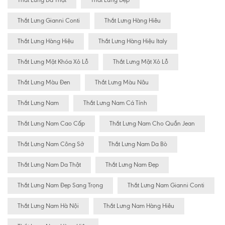
Thắt Lưng Da Thật
Thắt Lưng Đẹp
Thắt Lưng Gianni Conti
Thắt Lưng Hàng Hiêu
Thắt Lưng Hàng Hiệu
Thắt Lưng Hàng Hiệu Italy
Thắt Lưng Mặt Khóa Xỏ Lỗ
Thắt Lưng Mặt Xỏ Lỗ
Thắt Lưng Màu Đen
Thắt Lưng Màu Nâu
Thắt Lưng Nam
Thắt Lưng Nam Cá Tính
Thắt Lưng Nam Cao Cấp
Thắt Lưng Nam Cho Quần Jean
Thắt Lưng Nam Công Sở
Thắt Lưng Nam Da Bò
Thắt Lưng Nam Da Thật
Thắt Lưng Nam Đẹp
Thắt Lưng Nam Đẹp Sang Trọng
Thắt Lưng Nam Gianni Conti
Thắt Lưng Nam Hà Nội
Thắt Lưng Nam Hàng Hiêu