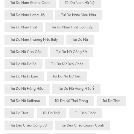
Túi Da Nam Gianni Conti
Túi Da Nam Hà Nội
Túi Da Nam Hàng Hiệu
Túi Da Nam Màu Nâu
Túi Da Nam Thật
Túi Da Nam Thật Cao Cấp
Túi Da Nam Thương Hiệu Italy
Túi Da Nữ
Túi Da Nữ Cao Cấp
Túi Da Nữ Công Sở
Túi Da Nữ Da Bò
Túi Da Nữ Đeo Chéo
Túi Da Nữ Đi Làm
Túi Da Nữ Dự Tiệc
Túi Da Nữ Hàng Hiệu
Túi Da Nữ Hàng Hiệu Ý
Túi Da Nữ Saffiano
Túi Da Nữ Thời Trang
Tui Da That
Túi Da Thât
Túi Da Thật
Túi Đeo Chéo
Túi Đeo Chéo Công Sở
Túi Đeo Chéo Gianni Conti