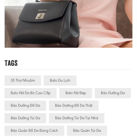
Tags
35 Thợ Nhuộm
Balo Du Lịch
Balo Nữ Da Bò Cao Cấp
Balo Nữ Đẹp
Bảo Dưỡng Da
Bảo Dưỡng Đồ Da
Bảo Dưỡng Đồ Da Thật
Bảo Dưỡng Túi Da
Bảo Dưỡng Túi Da Tại Nhà
Bảo Quản Đồ Da Đúng Cách
Bảo Quản Túi Da