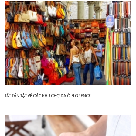
TẤT TẦN TẬT VỀ CÁC KHU CHỢ DA Ở FLORENCE