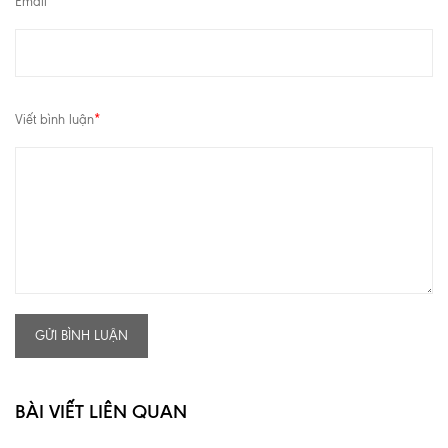
Email
*
Viết bình luận
*
GỬI BÌNH LUẬN
BÀI VIẾT LIÊN QUAN