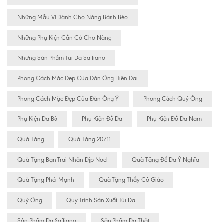
Những Mẫu Ví Dành Cho Nàng Bánh Bèo
Những Phụ Kiện Cần Có Cho Nàng
Những Sản Phẩm Túi Da Saffiano
Phong Cách Mặc Đẹp Của Đàn Ông Hiện Đại
Phong Cách Mặc Đẹp Của Đàn Ông Ý
Phong Cách Quý Ông
Phụ Kiện Da Bò
Phụ Kiện Đồ Da
Phụ Kiện Đồ Da Nam
Quà Tặng
Quà Tặng 20/11
Quà Tặng Bạn Trai Nhân Dịp Noel
Quà Tặng Đồ Da Ý Nghĩa
Quà Tặng Phái Mạnh
Quà Tặng Thầy Cô Giáo
Quý Ông
Quy Trình Sản Xuất Túi Da
Sản Phẩm Da Saffiano
Sản Phẩm Da Thật