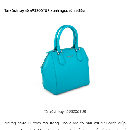
Túi xách tay nữ 493206TUR xanh ngọc sành điệu
Túi xách tay - 493206TUR
Những chiếc túi xách thời trang luôn được coi như vật cứu cánh giúp