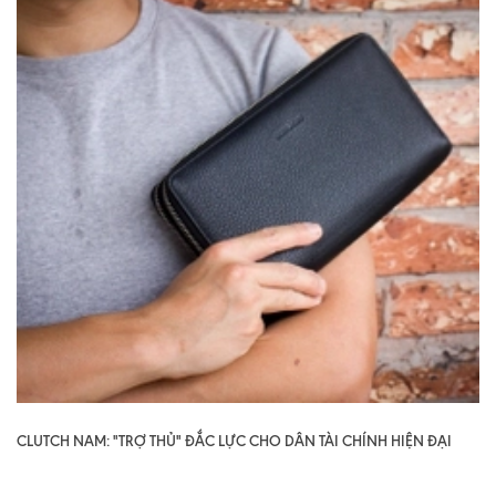
CLUTCH NAM: "TRỢ THỦ" ĐẮC LỰC CHO DÂN TÀI CHÍNH HIỆN ĐẠI