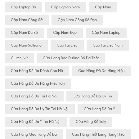
Cặp Laptop Da
Cặp Laptop Nam
Cặp Nam
Cặp Nam Công Sở
Cặp Nam Công Sở Đẹp
Cặp Nam Da Bò
Cặp Nam Đẹp
Cặp Nam Laptop
Cặp Nam Saffiano
Cặp Tài Liệu
Cặp Tài Liệu Nam
Clutch Nữ
Cửa Hàng Bảo Dưỡng Đồ Da Thật
Cửa Hàng Đồ Da Dành Cho Nữ
Cửa Hàng Đồ Da Hàng Hiệu
Cửa Hàng Đồ Da Hàng Hiệu Italy
Cửa Hàng Đồ Da Tại Hà Nội
Cửa Hàng Đồ Da Uy Tín
Cửa Hàng Đồ Da Uy Tín Tại Hà Nội
Cửa Hàng Đồ Da Ý
Cửa Hàng Đồ Da Ý Tại Hà Nội
Cửa Hàng Đồ Italy
Cửa Hàng Quà Tặng Đồ Da
Cửa Hàng Thắt Lưng Hàng Hiệu