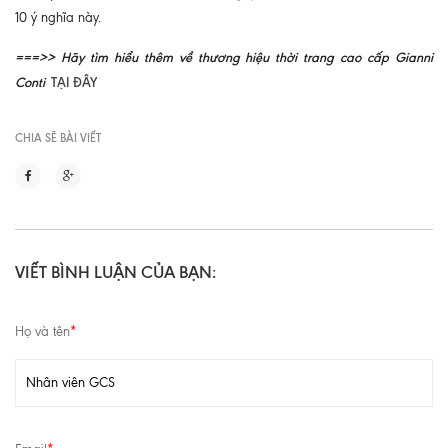
10 ý nghĩa này.
===>> Hãy tìm hiểu thêm về thương hiệu thời trang cao cấp Gianni
Conti
TẠI ĐÂY
CHIA SẼ BÀI VIẾT
VIẾT BÌNH LUẬN CỦA BẠN:
Họ và tên
*