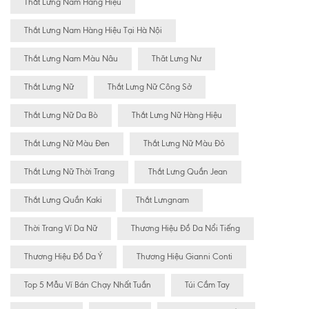
Thắt Lưng Nam Hàng Hiệu
Thắt Lưng Nam Hàng Hiệu Tại Hà Nội
Thắt Lưng Nam Màu Nâu
Thăt Lưng Nư
Thắt Lưng Nữ
Thắt Lưng Nữ Công Sở
Thắt Lưng Nữ Da Bò
Thắt Lưng Nữ Hàng Hiệu
Thắt Lưng Nữ Màu Đen
Thắt Lưng Nữ Màu Đỏ
Thắt Lưng Nữ Thời Trang
Thắt Lưng Quần Jean
Thắt Lưng Quần Kaki
Thắt Lưngnam
Thời Trang Ví Da Nữ
Thương Hiệu Đồ Da Nổi Tiếng
Thương Hiệu Đồ Da Ý
Thương Hiệu Gianni Conti
Top 5 Mẫu Ví Bán Chạy Nhất Tuần
Túi Cầm Tay