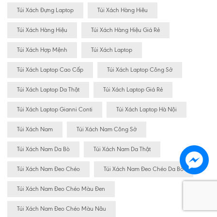
Túi Xách Đựng Laptop
Túi Xách Hàng Hiêu
Túi Xách Hàng Hiệu
Túi Xách Hàng Hiệu Giá Rẻ
Túi Xách Hợp Mệnh
Túi Xách Laptop
Túi Xách Laptop Cao Cấp
Túi Xách Laptop Công Sở
Túi Xách Laptop Da Thật
Túi Xách Laptop Giá Rẻ
Túi Xách Laptop Gianni Conti
Túi Xách Laptop Hà Nội
Túi Xách Nam
Túi Xách Nam Công Sở
Túi Xách Nam Da Bò
Túi Xách Nam Da Thật
Túi Xách Nam Đeo Chéo
Túi Xách Nam Đeo Chéo Da Bò
Túi Xách Nam Đeo Chéo Màu Đen
Túi Xách Nam Đeo Chéo Màu Nâu