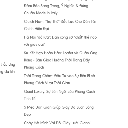
Đảm Bảo Sang Trọng, Ý Nghĩa & Đúng
Chuẩn Made in Italy!
Clutch Nam: "Trợ Thủ" Đắc Lực Cho Dân Tài
Chính Hiện Đại
Hà Nội "đổ lửa": Dân công sở "chất" thế nào
với giày da?
Sự Kết Hợp Hoàn Hảo: Loafer và Quần Ống
Rộng - Bản Giao Hưởng Thời Trang Đầy
 thắt lưng
Phong Cách
ng da khi
Thời Trang Chậm: Đầu Tư vào Sự Bền Bỉ và
Phong Cách Vượt Thời Gian
Quiet Luxury: Sự Lên Ngôi của Phong Cách
Tinh Tế
5 Mẹo Đơn Giản Giúp Giày Da Luôn Bóng
Đẹp
Cháy Hết Mình Với Đôi Giày Lười Gianni