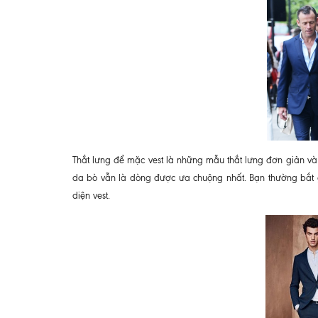
Thắt lưng để mặc vest là những mẫu thắt lưng đơn giản và đ
da bò vẫn là dòng được ưa chuộng nhất. Bạn thường bắt gặ
diện vest.