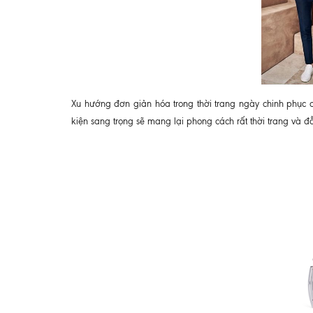
Xu hướng đơn giản hóa trong thời trang ngày chinh phục 
kiện sang trọng sẽ mang lại phong cách rất thời trang và đ