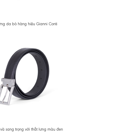
ưng da bò hàng hiệu Gianni Conti
và sang trọng với thắt lưng màu đen