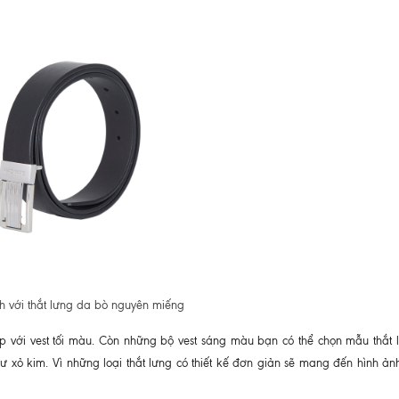
ch với thắt lưng da bò nguyên miếng
ợp với vest tối màu. Còn những bộ vest sáng màu bạn có thể chọn mẫu thắt
 xỏ kim. Vì những loại thắt lưng có thiết kế đơn giản sẽ mang đến hình ảnh