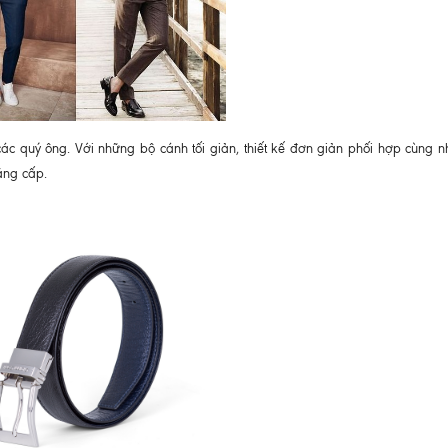
các quý ông. Với những bộ cánh tối giản, thiết kế đơn giản phối hợp cùng 
ẳng cấp.