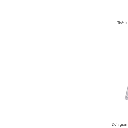
Thắt l
Đơn giản 