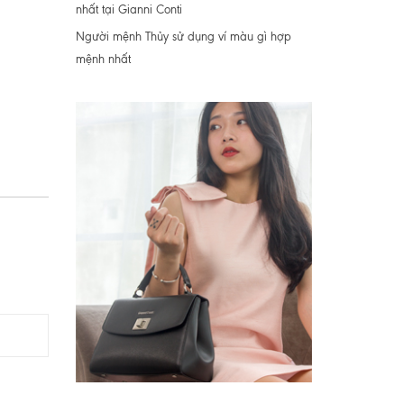
nhất tại Gianni Conti
Người mệnh Thủy sử dụng ví màu gì hợp
mệnh nhất