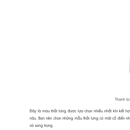
Thanh lị
Đây là màu thắt lưng được lựa chọn nhiều nhất khi kết h
nâu. Bạn nên chọn những mẫu thắt lưng có mặt cổ điển như
và sang trọng.