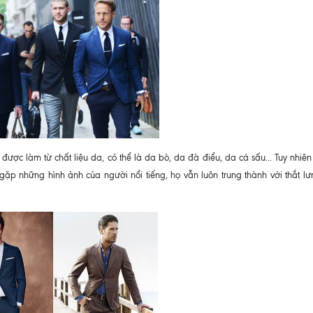
ược làm từ chất liệu da, có thể là da bò, da đà điểu, da cá sấu... Tuy nhiên
p những hình ảnh của người nổi tiếng, họ vẫn luôn trung thành với thắt lư