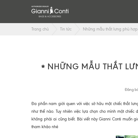
Trang chủ
Tin tức
Những mẫu thắt lưng phù hợp 
NHỮNG MẪU THẮT LƯN
Đăng bở
Đa phần nam giới quen với việc sở hữu một chiếc thắt lưn
như thế nào. Tuy nhiên việc lựa chọn cho mình một chiếc
không phải ai cũng biết. Bài viết này Gianni Conti muốn 
tham khảo nhé