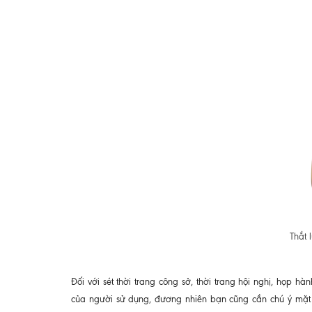
Thắt 
Đối với sét thời trang công sở, thời trang hội nghị, họp hà
của người sử dụng, đương nhiên bạn cũng cần chú ý mặt