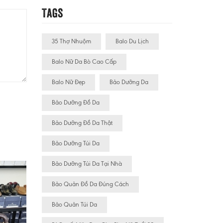
Tags
35 Thợ Nhuộm
Balo Du Lịch
Balo Nữ Da Bò Cao Cấp
Balo Nữ Đẹp
Bảo Dưỡng Da
Bảo Dưỡng Đồ Da
Bảo Dưỡng Đồ Da Thật
Bảo Dưỡng Túi Da
Bảo Dưỡng Túi Da Tại Nhà
Bảo Quản Đồ Da Đúng Cách
Bảo Quản Túi Da