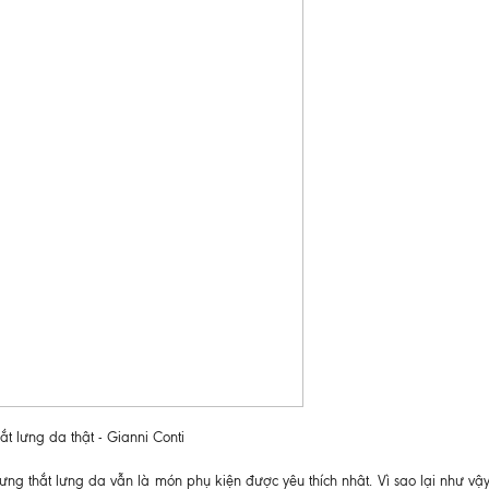
ắt lưng da thật - Gianni Conti
nhưng thắt lưng da vẫn là món phụ kiện được yêu thích nhât. Vì sao lại như vậ