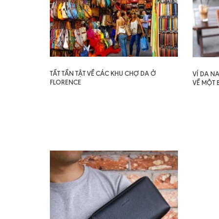
TẤT TẦN TẬT VỀ CÁC KHU CHỢ DA Ở
VÍ DA N
FLORENCE
VỀ MỘT 