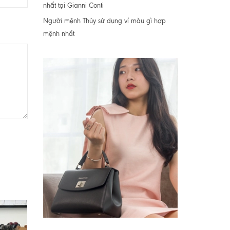
nhất tại Gianni Conti
Người mệnh Thủy sử dụng ví màu gì hợp
mệnh nhất