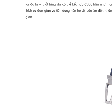
lời đó là vì thắt lưng da có thể kết hợp được hầu như m
thích sự đơn giản và tiện dụng nên họ sẽ luôn tìm đến nhữ
gian.