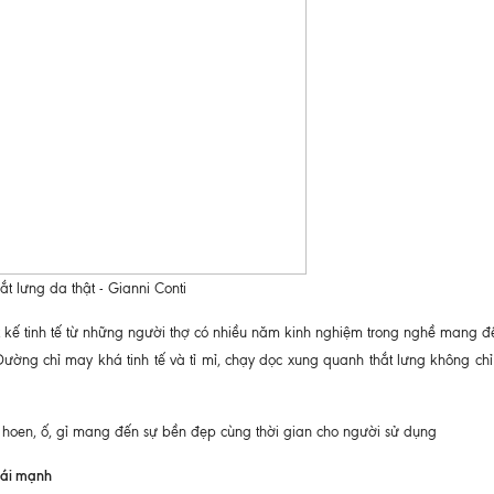
ắt lưng da thật - Gianni Conti
 kế tinh tế từ những người thợ có nhiều năm kinh nghiệm trong nghề mang đ
ường chỉ may khá tinh tế và tỉ mỉ, chạy dọc xung quanh thắt lưng không chỉ
hoen, ố, gỉ mang đến sự bền đẹp cùng thời gian cho người sử dụng
hái mạnh