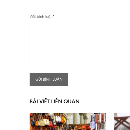
Viết bình luận
*
GỬI BÌNH LUẬN
BÀI VIẾT LIÊN QUAN