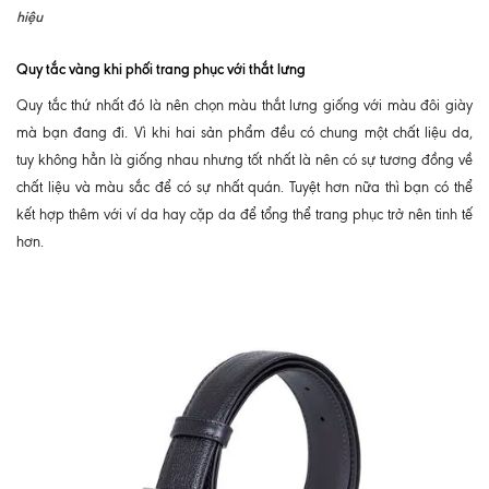
hiệu
Quy tắc vàng khi phối trang phục với thắt lưng
Quy tắc thứ nhất đó là nên chọn màu thắt lưng giống với màu đôi giày
mà bạn đang đi. Vì khi hai sản phẩm đều có chung một chất liệu da,
tuy không hẳn là giống nhau nhưng tốt nhất là nên có sự tương đồng về
chất liệu và màu sắc để có sự nhất quán. Tuyệt hơn nữa thì bạn có thể
kết hợp thêm với ví da hay cặp da để tổng thể trang phục trở nên tinh tế
hơn.