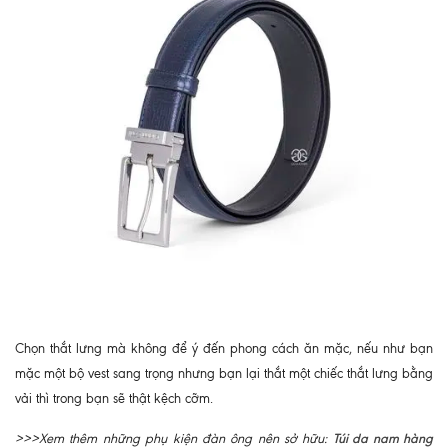
Chọn thắt lưng mà không để ý đến phong cách ăn mặc, nếu như bạn
mặc một bộ vest sang trọng nhưng bạn lại thắt một chiếc thắt lưng bằng
vải thì trong bạn sẽ thật kệch cỡm.
Túi da nam hàng
>>>Xem thêm những phụ kiện đàn ông nên sở hữu: