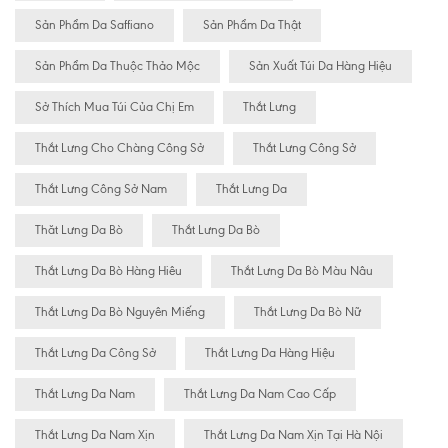
Sản Phẩm Da Saffiano
Sản Phẩm Da Thật
Sản Phẩm Da Thuộc Thảo Mộc
Sản Xuất Túi Da Hàng Hiệu
Sở Thích Mua Túi Của Chị Em
Thắt Lưng
Thắt Lưng Cho Chàng Công Sở
Thắt Lưng Công Sở
Thắt Lưng Công Sở Nam
Thắt Lưng Da
Thăt Lưng Da Bò
Thắt Lưng Da Bò
Thắt Lưng Da Bò Hàng Hiêu
Thắt Lưng Da Bò Màu Nâu
Thắt Lưng Da Bò Nguyên Miếng
Thắt Lưng Da Bò Nữ
Thắt Lưng Da Công Sở
Thắt Lưng Da Hàng Hiệu
Thắt Lưng Da Nam
Thắt Lưng Da Nam Cao Cấp
Thắt Lưng Da Nam Xịn
Thắt Lưng Da Nam Xịn Tại Hà Nội