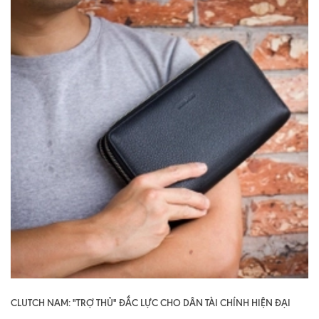
CLUTCH NAM: "TRỢ THỦ" ĐẮC LỰC CHO DÂN TÀI CHÍNH HIỆN ĐẠI