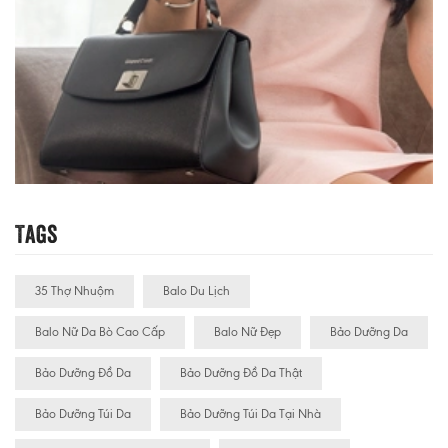
Tags
35 Thợ Nhuộm
Balo Du Lịch
Balo Nữ Da Bò Cao Cấp
Balo Nữ Đẹp
Bảo Dưỡng Da
Bảo Dưỡng Đồ Da
Bảo Dưỡng Đồ Da Thật
Bảo Dưỡng Túi Da
Bảo Dưỡng Túi Da Tại Nhà