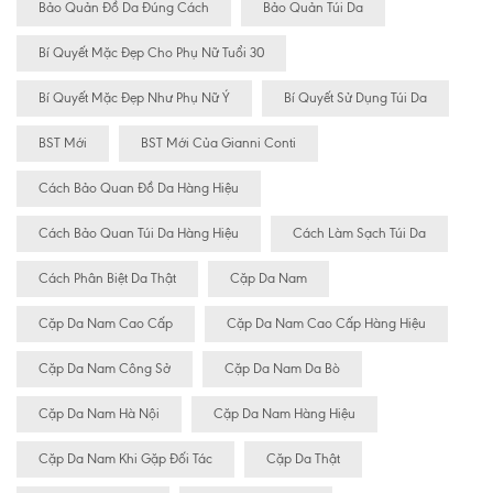
Bảo Quản Đồ Da Đúng Cách
Bảo Quản Túi Da
Bí Quyết Mặc Đẹp Cho Phụ Nữ Tuổi 30
Bí Quyết Mặc Đẹp Như Phụ Nữ Ý
Bí Quyết Sử Dụng Túi Da
BST Mới
BST Mới Của Gianni Conti
Cách Bảo Quan Đồ Da Hàng Hiệu
Cách Bảo Quan Túi Da Hàng Hiệu
Cách Làm Sạch Túi Da
Cách Phân Biệt Da Thật
Cặp Da Nam
Cặp Da Nam Cao Cấp
Cặp Da Nam Cao Cấp Hàng Hiệu
Cặp Da Nam Công Sở
Cặp Da Nam Da Bò
Cặp Da Nam Hà Nội
Cặp Da Nam Hàng Hiệu
Cặp Da Nam Khi Gặp Đối Tác
Cặp Da Thật