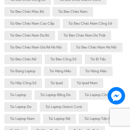
Túi Đeo Chéo Màu Đỏ
Túi Đeo Chéo Nam
Túi Đeo Chéo Nam Cao Cấp
Túi Đeo Chéo Nam Công Sở
Túi Đeo Chéo Nam Da Bò
Túi Đeo Chéo Nam Da Thật
Túi Đeo Chéo Nam Giá Rẻ Hà Nội
Túi Đeo Chéo Nam Hà Nội
Túi Đeo Chéo Nữ
Túi Đeo Công Sở
Túi Đi Tiệc
Túi Đựng Laptop
Túi Hàng Hiêu
Túi Hàng Hiệu
Túi Hộp Công Sở
Túi Ipad
Túi Ipad Nam
Túi Laptop
Túi Laptop Bằng Da
Túi Laptop Công Sở
Túi Laptop Da
Túi Laptop Gianni Conti
Túi Laptop Nam
Túi Laptop Nữ
Túi Laptop Tiện Dụng