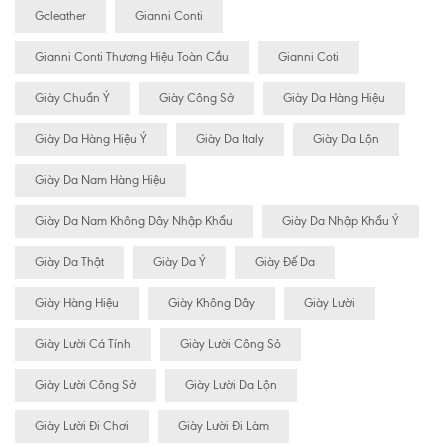
Gcleather
Gianni Conti
Gianni Conti Thương Hiệu Toàn Cầu
Gianni Coti
Giày Chuẩn Ý
Giày Công Sở
Giày Da Hàng Hiệu
Giày Da Hàng Hiệu Ý
Giày Da Italy
Giày Da Lộn
Giày Da Nam Hàng Hiệu
Giày Da Nam Không Dây Nhập Khẩu
Giày Da Nhập Khẩu Ý
Giày Da Thật
Giày Da Ý
Giày Đế Da
Giày Hàng Hiệu
Giày Không Dây
Giày Lười
Giày Lười Cá Tính
Giày Lười Công Sỏ
Giày Lười Công Sở
Giày Lười Da Lộn
Giày Lười Đi Chơi
Giày Lười Đi Làm