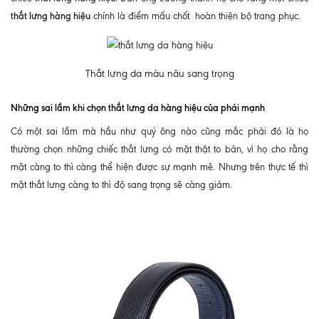
thắt lưng hàng hiệu
chính là điểm mấu chốt hoàn thiện bộ trang phục.
Thắt lưng da màu nâu sang trọng
Những sai lầm khi chọn thắt lưng da hàng hiệu của phái mạnh
Có một sai lầm mà hầu như quý ông nào cũng mắc phải đó là họ
thường chọn những chiếc thắt lưng có mặt thật to bản, vì họ cho rằng
mặt càng to thì càng thể hiện được sự mạnh mẽ. Nhưng trên thực tế thì
mặt thắt lưng càng to thì độ sang trọng sẽ càng giảm.