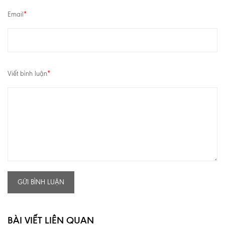
Email
*
Viết bình luận
*
GỬI BÌNH LUẬN
BÀI VIẾT LIÊN QUAN