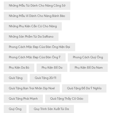
Những Mẫu Túi Dành Cho Nàng Công Sở
Những Mẫu Ví Dành Cho Nàng Bánh Bèo
Những Phụ Kiện Cần Có Cho Nàng
Những Sản Phẩm Túi Da Saffiano
Phong Cách Mặc Đẹp Của Đàn Ông Hiện Đại
Phong Cách Mặc Đẹp Của Đàn Ông Ý
Phong Cách Quý Ông
Phụ Kiện Da Bò
Phụ Kiện Đồ Da
Phụ Kiện Đồ Da Nam
Quà Tặng
Quà Tặng 20/11
Quà Tặng Bạn Trai Nhân Dịp Noel
Quà Tặng Đồ Da Ý Nghĩa
Quà Tặng Phái Mạnh
Quà Tặng Thầy Cô Giáo
Quý Ông
Quy Trình Sản Xuất Túi Da