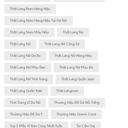
Thắt Lưng Nam Hàng Hiệu
Thắt Lưng Nam Hàng Hiệu Tại Hà Nội
Thắt Lưng Nam Màu Nâu
Thăt Lưng Nư
Thắt Lưng Nữ
Thắt Lưng Nữ Công Sở
Thắt Lưng Nữ Da Bò
Thắt Lưng Nữ Hàng Hiệu
Thắt Lưng Nữ Màu Đen
Thắt Lưng Nữ Màu Đỏ
Thắt Lưng Nữ Thời Trang
Thắt Lưng Quần Jean
Thắt Lưng Quần Kaki
Thắt Lưngnam
Thời Trang Ví Da Nữ
Thương Hiệu Đồ Da Nổi Tiếng
Thương Hiệu Đồ Da Ý
Thương Hiệu Gianni Conti
Top 5 Mẫu Ví Bán Chạy Nhất Tuần
Túi Cầm Tay