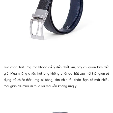
Lựa chọn thắt lưng mà không để ý đến chất liệu, hay chỉ quan tâm đến
giá. Mua những chiếc thắt lưng không phải da thật sau một thời gian sử
dụng thì chiếc thắt lưng bị bông, sờn nhìn rất chán. Bạn sẽ mất nhiều
thời gian để mua đi mua lại mà vẫn không ưng ý.