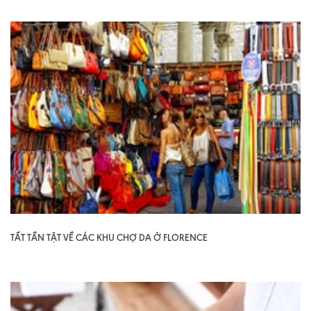
TẤT TẦN TẬT VỀ CÁC KHU CHỢ DA Ở FLORENCE