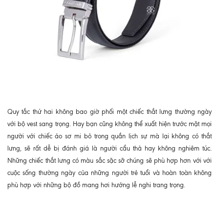
Quy tắc thứ hai không bao giờ phối một chiếc thắt lưng thường ngày
với bộ vest sang trọng. Hay bạn cũng không thể xuất hiện trước mặt mọi
người với chiếc áo sơ mi bỏ trong quần lịch sự mà lại không có thắt
lưng, sẽ rất dễ bị đánh giá là người cẩu thả hay không nghiêm túc.
Những chiếc thắt lưng có màu sắc sặc sỡ chúng sẽ phù hợp hơn với với
cuộc sống thường ngày của những người trẻ tuổi và hoàn toàn không
phù hợp với những bộ đồ mang hơi hướng lễ nghi trang trọng.