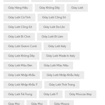
Giày Hàng Hiệu
Giày Không Dây
Giày Lười
Giày Lười Cá Tính
Giày Lười Công Sỏ
Giày Lười Công Sở
Giày Lười Da Lộn
Giày Lười Đi Chơi
Giày Lười Đi Làm
Giày Lười Gianni Conti
Giày Lười Italy
Giày Lười Không Dây
Giày Lười Made In Italy
Giày Lười Màu Đen
Giày Lười Màu Nâu
Giày Lười Nhập Khẩu
Giày Lười Nhập Khẩu Italy
Giày Lười Nhập Khẩu Ý
Giày Lười Thời Trang
Giày Lười Trẻ Trung
Giày Lười Ý
Giày Moccas Itlay
Giay Mọi
Giày Mọi
Giày Mosca