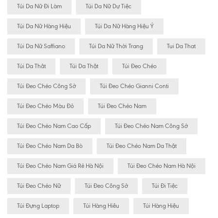
Túi Da Nữ Đi Làm
Túi Da Nữ Dự Tiệc
Túi Da Nữ Hàng Hiệu
Túi Da Nữ Hàng Hiệu Ý
Túi Da Nữ Saffiano
Túi Da Nữ Thời Trang
Tui Da That
Túi Da Thât
Túi Da Thật
Túi Đeo Chéo
Túi Đeo Chéo Công Sở
Túi Đeo Chéo Gianni Conti
Túi Đeo Chéo Màu Đỏ
Túi Đeo Chéo Nam
Túi Đeo Chéo Nam Cao Cấp
Túi Đeo Chéo Nam Công Sở
Túi Đeo Chéo Nam Da Bò
Túi Đeo Chéo Nam Da Thật
Túi Đeo Chéo Nam Giá Rẻ Hà Nội
Túi Đeo Chéo Nam Hà Nội
Túi Đeo Chéo Nữ
Túi Đeo Công Sở
Túi Đi Tiệc
Túi Đựng Laptop
Túi Hàng Hiêu
Túi Hàng Hiệu