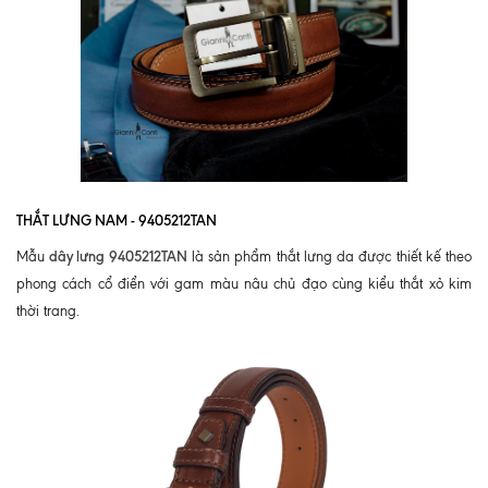
THẮT LƯNG NAM - 9405212TAN
dây lưng 9405212TAN
Mẫu
là sản phẩm thắt lưng da được thiết kế theo
phong cách cổ điển với gam màu nâu chủ đạo cùng kiểu thắt xỏ kim
thời trang.