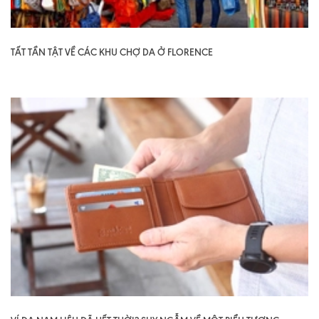
TẤT TẦN TẬT VỀ CÁC KHU CHỢ DA Ở FLORENCE