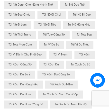
Túi Nữ Dành Cho Nàng Mệnh Thổ
Túi Nữ Dạo Phố
Túi Nữ Đeo Chéo
Túi Nữ Đi Chơi
Túi Nữ Đi Dạo
Túi Nữ Đi Làm
Túi Nữ Đi Tiệc
Túi Nữ Hàng Hiệu
Túi Nữ Thời Trang
Túi Tote Công Sở
Túi Tote Đẹp
Túi Tote Màu Cam
Túi Ví Da Bò
Túi Ví Da Thật
Túi Ví Dành Cho Phái Đẹp
Túi Ví Nam
Túi Xách
Túi Xách Công Sở
Túi Xách Da
Túi Xách Da Bò
Túi Xách Da Bò Ý
Túi Xách Da Công Sở
Túi Xách Da Hàng Hiêu
Túi Xách Da Mềm
Túi Xách Da Nam
Túi Xách Da Nam Cao Cấp
Túi Xách Da Nam Công Sở
Túi Xách Da Nam Hà Nội