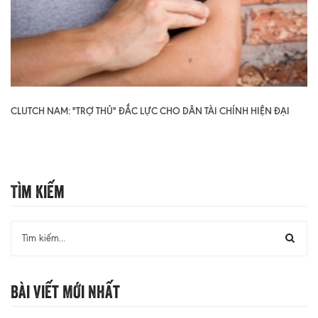
CLUTCH NAM: "TRỢ THỦ" ĐẮC LỰC CHO DÂN TÀI CHÍNH HIỆN ĐẠI
Tìm Kiếm
Bài Viết Mới Nhất