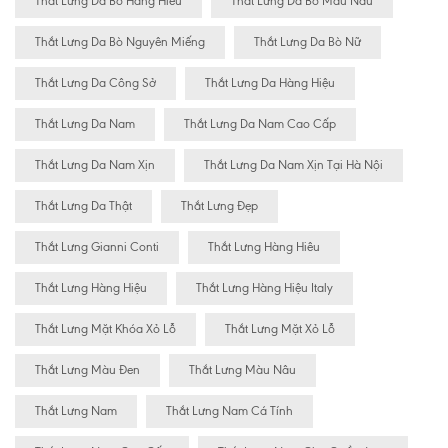
Thắt Lưng Da Bò Hàng Hiêu
Thắt Lưng Da Bò Màu Nâu
Thắt Lưng Da Bò Nguyên Miếng
Thắt Lưng Da Bò Nữ
Thắt Lưng Da Công Sở
Thắt Lưng Da Hàng Hiệu
Thắt Lưng Da Nam
Thắt Lưng Da Nam Cao Cấp
Thắt Lưng Da Nam Xịn
Thắt Lưng Da Nam Xịn Tại Hà Nội
Thắt Lưng Da Thật
Thắt Lưng Đẹp
Thắt Lưng Gianni Conti
Thắt Lưng Hàng Hiêu
Thắt Lưng Hàng Hiệu
Thắt Lưng Hàng Hiệu Italy
Thắt Lưng Mặt Khóa Xỏ Lỗ
Thắt Lưng Mặt Xỏ Lỗ
Thắt Lưng Màu Đen
Thắt Lưng Màu Nâu
Thắt Lưng Nam
Thắt Lưng Nam Cá Tính