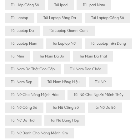
Túi Hộp Công Sở
Túi Ipad
Túi Ipad Nam
Túi Laptop
Túi Laptop Bằng Da
Túi Laptop Công Sở
Túi Laptop Da
Túi Laptop Gianni Conti
Túi Laptop Nam
Túi Laptop Nữ
Túi Laptop Tiện Dụng
Túi Mini
Túi Nam Da Bò
Túi Nam Da Thật
Túi Nam Da Thật Cao Cấp
Túi Nam Đeo Chéo
Túi Nam Đẹp
Túi Nam Hàng Hiệu
Túi Nữ
Túi Nữ Cho Nàng Mệnh Hỏa
Túi Nữ Cho Người Mệnh Thủy
Túi Nữ Công Sỏ
Túi Nữ Công Sở
Túi Nữ Da Bò
Túi Nữ Da Thật
Túi Nữ Dáng Hộp
Túi Nữ Dành Cho Nàng Mệnh Kim