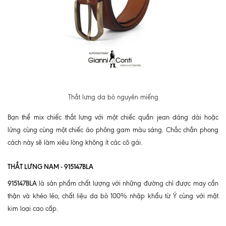
Thắt lưng da bò nguyên miếng
Bạn thể mix chiếc thắt lưng với một chiếc quần jean dáng dài hoặc
lửng cùng cùng một chiếc áo phông gam màu sáng. Chắc chắn phong
cách này sẽ làm xiêu lòng không ít các cô gái.
THẮT LƯNG NAM - 915147BLA
915147BLA
là sản phẩm chất lượng với những đường chỉ được may cẩn
thận và khéo léo, chất liệu da bò 100% nhập khẩu từ Ý cùng với mặt
kim loại cao cấp.