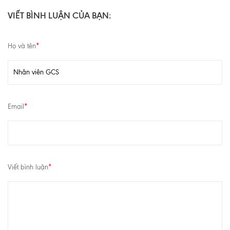
VIẾT BÌNH LUẬN CỦA BẠN:
Họ và tên
*
Email
*
Viết bình luận
*