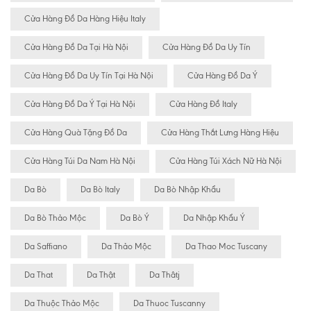
Cửa Hàng Đồ Da Hàng Hiệu Italy
Cửa Hàng Đồ Da Tại Hà Nội
Cửa Hàng Đồ Da Uy Tín
Cửa Hàng Đồ Da Uy Tín Tại Hà Nội
Cửa Hàng Đồ Da Ý
Cửa Hàng Đồ Da Ý Tại Hà Nội
Cửa Hàng Đồ Italy
Cửa Hàng Quà Tặng Đồ Da
Cửa Hàng Thắt Lưng Hàng Hiệu
Cửa Hàng Túi Da Nam Hà Nội
Cửa Hàng Túi Xách Nữ Hà Nội
Da Bò
Da Bò Italy
Da Bò Nhập Khẩu
Da Bò Thảo Mộc
Da Bò Ý
Da Nhập Khẩu Ý
Da Saffiano
Da Thảo Mộc
Da Thao Moc Tuscany
Da That
Da Thật
Da Thâtj
Da Thuộc Thảo Mộc
Da Thuoc Tuscanny