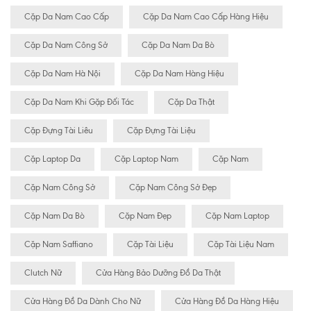
Cặp Da Nam Cao Cấp
Cặp Da Nam Cao Cấp Hàng Hiệu
Cặp Da Nam Công Sở
Cặp Da Nam Da Bò
Cặp Da Nam Hà Nội
Cặp Da Nam Hàng Hiệu
Cặp Da Nam Khi Gặp Đối Tác
Cặp Da Thật
Cặp Đựng Tài Liêu
Cặp Đựng Tài Liệu
Cặp Laptop Da
Cặp Laptop Nam
Cặp Nam
Cặp Nam Công Sở
Cặp Nam Công Sở Đẹp
Cặp Nam Da Bò
Cặp Nam Đẹp
Cặp Nam Laptop
Cặp Nam Saffiano
Cặp Tài Liệu
Cặp Tài Liệu Nam
Clutch Nữ
Cửa Hàng Bảo Dưỡng Đồ Da Thật
Cửa Hàng Đồ Da Dành Cho Nữ
Cửa Hàng Đồ Da Hàng Hiệu