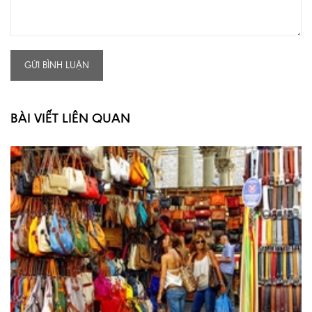
GỬI BÌNH LUẬN
BÀI VIẾT LIÊN QUAN