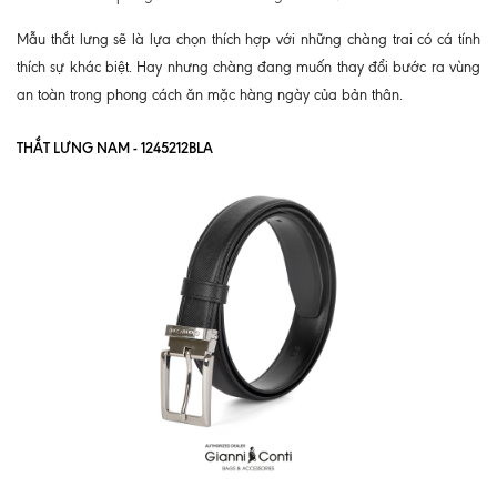
Mẫu thắt lưng sẽ là lựa chọn thích hợp với những chàng trai có cá tính
thích sự khác biệt. Hay nhưng chàng đang muốn thay đổi bước ra vùng
an toàn trong phong cách ăn mặc hàng ngày của bản thân.
THẮT LƯNG NAM - 1245212BLA