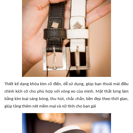
Thiết kế dạng khóa kim cổ điển, dễ sử dụng, giúp bạn thoải mái điều
chỉnh kích cỡ cho phù hợp với vòng eo của mình. Mặt thắt lưng làm
bằng kim loại sáng bóng, thu hút, chắc chắn, bền đẹp theo thời gian,
giúp tăng thêm nét mềm mại và nữ tính cho bạn gái