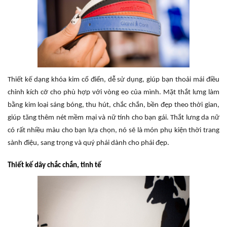
Thiết kế dạng khóa kim cổ điển, dễ sử dụng, giúp bạn thoải mái điều
chỉnh kích cỡ cho phù hợp với vòng eo của mình. Mặt thắt lưng làm
bằng kim loại sáng bóng, thu hút, chắc chắn, bền đẹp theo thời gian,
giúp tăng thêm nét mềm mại và nữ tính cho bạn gái. Thắt lưng da nữ
có rất nhiều màu cho bạn lựa chọn, nó sẽ là món phụ kiện thời trang
sành điệu, sang trọng và quý phái dành cho phái đẹp.
Thiết kế dây chắc chắn, tinh tế