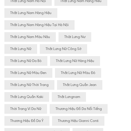
Thắt Lưng Nam Hà Nội
Thắt Lưng Nam Hàng Hiêu
Thắt Lưng Nam Hàng Hiệu
Thắt Lưng Nam Hàng Hiệu Tại Hà Nội
Thắt Lưng Nam Màu Nâu
Thăt Lưng Nư
Thắt Lưng Nữ
Thắt Lưng Nữ Công Sở
Thắt Lưng Nữ Da Bò
Thắt Lưng Nữ Hàng Hiệu
Thắt Lưng Nữ Màu Đen
Thắt Lưng Nữ Màu Đỏ
Thắt Lưng Nữ Thời Trang
Thắt Lưng Quần Jean
Thắt Lưng Quần Kaki
Thắt Lưngnam
Thời Trang Ví Da Nữ
Thương Hiệu Đồ Da Nổi Tiếng
Thương Hiệu Đồ Da Ý
Thương Hiệu Gianni Conti