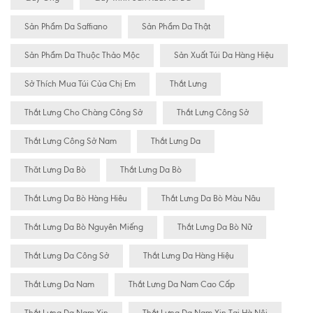
Sản Phẩm Da Saffiano
Sản Phẩm Da Thật
Sản Phẩm Da Thuộc Thảo Mộc
Sản Xuất Túi Da Hàng Hiệu
Sở Thích Mua Túi Của Chị Em
Thắt Lưng
Thắt Lưng Cho Chàng Công Sở
Thắt Lưng Công Sở
Thắt Lưng Công Sở Nam
Thắt Lưng Da
Thăt Lưng Da Bò
Thắt Lưng Da Bò
Thắt Lưng Da Bò Hàng Hiêu
Thắt Lưng Da Bò Màu Nâu
Thắt Lưng Da Bò Nguyên Miếng
Thắt Lưng Da Bò Nữ
Thắt Lưng Da Công Sở
Thắt Lưng Da Hàng Hiệu
Thắt Lưng Da Nam
Thắt Lưng Da Nam Cao Cấp