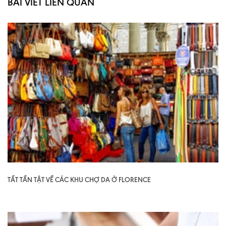
BÀI VIẾT LIÊN QUAN
TẤT TẦN TẬT VỀ CÁC KHU CHỢ DA Ở FLORENCE