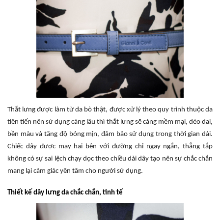
Thắt lưng được làm từ da bò thật, được xử lý theo quy trình thuộc da
tiên tiến nên sử dụng càng lâu thì thắt lưng sẽ càng mềm mại, dẻo dai,
bền màu và tăng độ bóng mịn, đảm bảo sử dụng trong thời gian dài.
Chiếc dây được may hai bên với đường chỉ ngay ngắn, thẳng tắp
không có sự sai lệch chạy dọc theo chiều dài dây tạo nên sự chắc chắn
mang lại cảm giác yên tâm cho người sử dụng.
Thiết kế dây lưng da chắc chắn, tinh tế