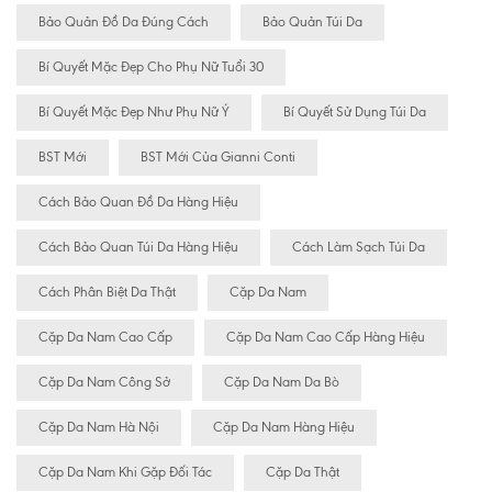
Bảo Quản Đồ Da Đúng Cách
Bảo Quản Túi Da
Bí Quyết Mặc Đẹp Cho Phụ Nữ Tuổi 30
Bí Quyết Mặc Đẹp Như Phụ Nữ Ý
Bí Quyết Sử Dụng Túi Da
BST Mới
BST Mới Của Gianni Conti
Cách Bảo Quan Đồ Da Hàng Hiệu
Cách Bảo Quan Túi Da Hàng Hiệu
Cách Làm Sạch Túi Da
Cách Phân Biệt Da Thật
Cặp Da Nam
Cặp Da Nam Cao Cấp
Cặp Da Nam Cao Cấp Hàng Hiệu
Cặp Da Nam Công Sở
Cặp Da Nam Da Bò
Cặp Da Nam Hà Nội
Cặp Da Nam Hàng Hiệu
Cặp Da Nam Khi Gặp Đối Tác
Cặp Da Thật