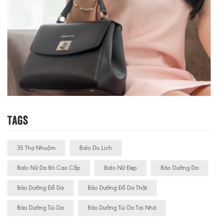
Tags
35 Thợ Nhuộm
Balo Du Lịch
Balo Nữ Da Bò Cao Cấp
Balo Nữ Đẹp
Bảo Dưỡng Da
Bảo Dưỡng Đồ Da
Bảo Dưỡng Đồ Da Thật
Bảo Dưỡng Túi Da
Bảo Dưỡng Túi Da Tại Nhà