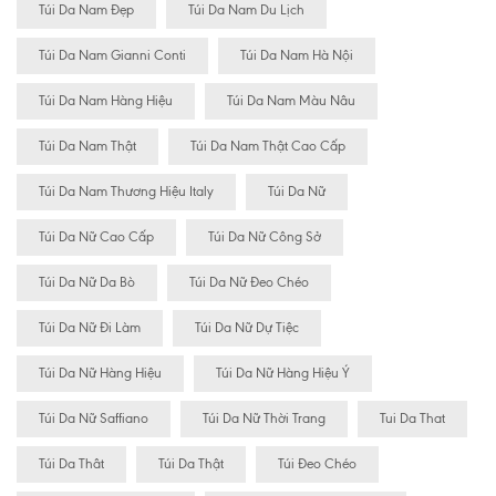
Túi Da Nam Đẹp
Túi Da Nam Du Lịch
Túi Da Nam Gianni Conti
Túi Da Nam Hà Nội
Túi Da Nam Hàng Hiệu
Túi Da Nam Màu Nâu
Túi Da Nam Thật
Túi Da Nam Thật Cao Cấp
Túi Da Nam Thương Hiệu Italy
Túi Da Nữ
Túi Da Nữ Cao Cấp
Túi Da Nữ Công Sở
Túi Da Nữ Da Bò
Túi Da Nữ Đeo Chéo
Túi Da Nữ Đi Làm
Túi Da Nữ Dự Tiệc
Túi Da Nữ Hàng Hiệu
Túi Da Nữ Hàng Hiệu Ý
Túi Da Nữ Saffiano
Túi Da Nữ Thời Trang
Tui Da That
Túi Da Thât
Túi Da Thật
Túi Đeo Chéo