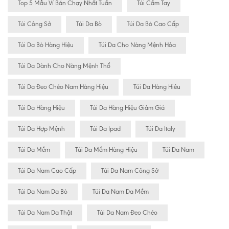
Top 5 Mẫu Ví Bán Chạy Nhất Tuần
Túi Cầm Tay
Túi Công Sở
Túi Da Bò
Túi Da Bò Cao Cấp
Túi Da Bò Hàng Hiệu
Túi Da Cho Nàng Mệnh Hỏa
Túi Da Dành Cho Nàng Mệnh Thổ
Túi Da Đeo Chéo Nam Hàng Hiệu
Túi Da Hàng Hiêu
Túi Da Hàng Hiệu
Túi Da Hàng Hiệu Giảm Giá
Túi Da Hợp Mệnh
Túi Da Ipad
Túi Da Italy
Túi Da Mềm
Túi Da Mềm Hàng Hiệu
Túi Da Nam
Túi Da Nam Cao Cấp
Túi Da Nam Công Sở
Túi Da Nam Da Bò
Túi Da Nam Da Mềm
Túi Da Nam Da Thật
Túi Da Nam Đeo Chéo