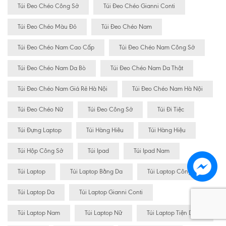
Túi Đeo Chéo Công Sở
Túi Đeo Chéo Gianni Conti
Túi Đeo Chéo Màu Đỏ
Túi Đeo Chéo Nam
Túi Đeo Chéo Nam Cao Cấp
Túi Đeo Chéo Nam Công Sở
Túi Đeo Chéo Nam Da Bò
Túi Đeo Chéo Nam Da Thật
Túi Đeo Chéo Nam Giá Rẻ Hà Nội
Túi Đeo Chéo Nam Hà Nội
Túi Đeo Chéo Nữ
Túi Đeo Công Sở
Túi Đi Tiệc
Túi Đựng Laptop
Túi Hàng Hiêu
Túi Hàng Hiệu
Túi Hộp Công Sở
Túi Ipad
Túi Ipad Nam
Túi Laptop
Túi Laptop Bằng Da
Túi Laptop Công Sở
Túi Laptop Da
Túi Laptop Gianni Conti
Túi Laptop Nam
Túi Laptop Nữ
Túi Laptop Tiện Dụng