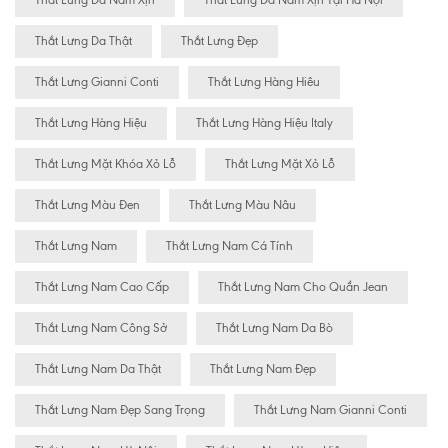
Thắt Lưng Da Nam Xịn
Thắt Lưng Da Nam Xịn Tại Hà Nội
Thắt Lưng Da Thật
Thắt Lưng Đẹp
Thắt Lưng Gianni Conti
Thắt Lưng Hàng Hiêu
Thắt Lưng Hàng Hiệu
Thắt Lưng Hàng Hiệu Italy
Thắt Lưng Mặt Khóa Xỏ Lỗ
Thắt Lưng Mặt Xỏ Lỗ
Thắt Lưng Màu Đen
Thắt Lưng Màu Nâu
Thắt Lưng Nam
Thắt Lưng Nam Cá Tính
Thắt Lưng Nam Cao Cấp
Thắt Lưng Nam Cho Quần Jean
Thắt Lưng Nam Công Sở
Thắt Lưng Nam Da Bò
Thắt Lưng Nam Da Thật
Thắt Lưng Nam Đẹp
Thắt Lưng Nam Đẹp Sang Trọng
Thắt Lưng Nam Gianni Conti