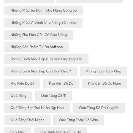
Những Mẫu Túi Dành Cho Nàng Công Sở
Những Mẫu Ví Dành Cho Nàng Bánh Bèo
Những Phụ Kiện Cần Có Cho Nàng
Những Sản Phẩm Túi Da Saffiano
Phong Cách Mặc Đẹp Của Đàn Ông Hiện Đại
Phong Cách Mặc Đẹp Của Đàn Ông Ý
Phong Cách Quý Ông
Phụ Kiện Da Bò
Phụ Kiện Đồ Da
Phụ Kiện Đồ Da Nam
Quà Tặng
Quà Tặng 20/11
Quà Tặng Bạn Trai Nhân Dịp Noel
Quà Tặng Đồ Da Ý Nghĩa
Quà Tặng Phái Mạnh
Quà Tặng Thầy Cô Giáo
Quý Ông
Quy Trình Sản Xuất Túi Da