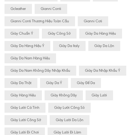
Gcleather
Gianni Conti
Gianni Conti Thương Hiệu Toàn Cầu
Gianni Coti
Giày Chuẩn Ý
Giày Công Sở
Giày Da Hàng Hiệu
Giày Da Hàng Hiệu Ý
Giày Da Italy
Giày Da Lộn
Giày Da Nam Hàng Hiệu
Giày Da Nam Không Dây Nhập Khẩu
Giày Da Nhập Khẩu Ý
Giày Da Thật
Giày Da Ý
Giày Đế Da
Giày Hàng Hiệu
Giày Không Dây
Giày Lười
Giày Lười Cá Tính
Giày Lười Công Sỏ
Giày Lười Công Sở
Giày Lười Da Lộn
Giày Lười Đi Chơi
Giày Lười Đi Làm