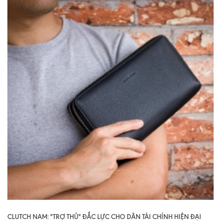
CLUTCH NAM: "TRỢ THỦ" ĐẮC LỰC CHO DÂN TÀI CHÍNH HIỆN ĐẠI