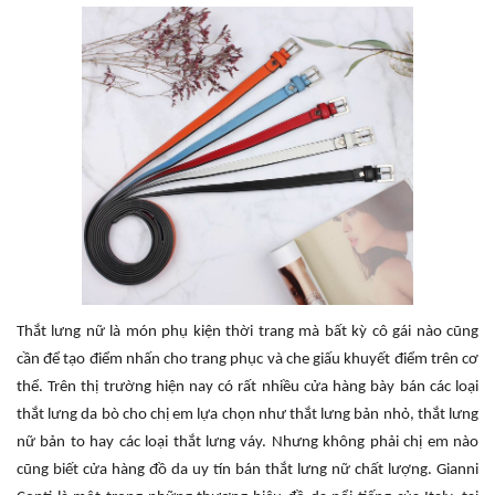
Thắt lưng nữ là món phụ kiện thời trang mà bất kỳ cô gái nào cũng
cần để tạo điểm nhấn cho trang phục và che giấu khuyết điểm trên cơ
thể. Trên thị trường hiện nay có rất nhiều cửa hàng bày bán các loại
thắt lưng da bò cho chị em lựa chọn như thắt lưng bản nhỏ, thắt lưng
nữ bản to hay các loại thắt lưng váy. Nhưng không phải chị em nào
cũng biết cửa hàng đồ da uy tín bán thắt lưng nữ chất lượng. Gianni