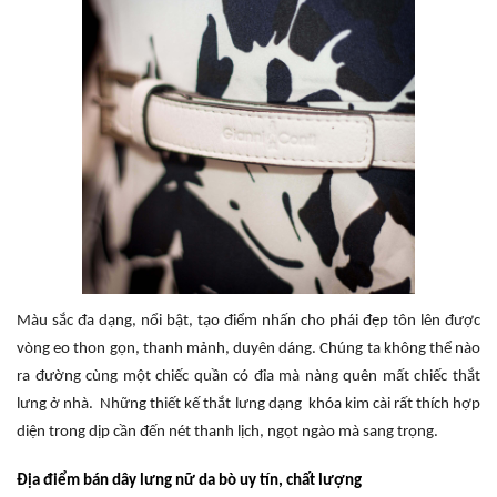
Màu sắc đa dạng, nổi bật, tạo điểm nhấn cho phái đẹp tôn lên được
vòng eo thon gọn, thanh mảnh, duyên dáng. Chúng ta không thể nào
ra đường cùng một chiếc quần có đỉa mà nàng quên mất chiếc thắt
lưng ở nhà. Những thiết kế thắt lưng dạng khóa kim cài rất thích hợp
diện trong dịp cần đến nét thanh lịch, ngọt ngào mà sang trọng.
Địa điểm bán dây lưng nữ da bò uy tín, chất lượng