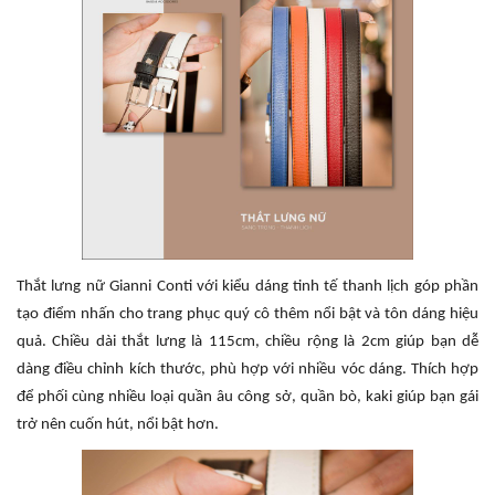
Thắt lưng nữ Gianni Conti với kiểu dáng tinh tế thanh lịch góp phần
tạo điểm nhấn cho trang phục quý cô thêm nổi bật và tôn dáng hiệu
quả. Chiều dài thắt lưng là 115cm, chiều rộng là 2cm giúp bạn dễ
dàng điều chỉnh kích thước, phù hợp với nhiều vóc dáng. Thích hợp
để phối cùng nhiều loại quần âu công sở, quần bò, kaki giúp bạn gái
trở nên cuốn hút, nổi bật hơn.