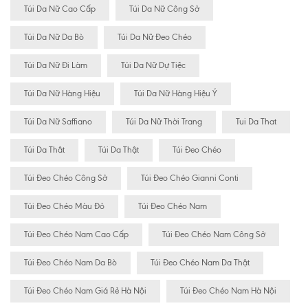
Túi Da Nữ Cao Cấp
Túi Da Nữ Công Sở
Túi Da Nữ Da Bò
Túi Da Nữ Đeo Chéo
Túi Da Nữ Đi Làm
Túi Da Nữ Dự Tiệc
Túi Da Nữ Hàng Hiệu
Túi Da Nữ Hàng Hiệu Ý
Túi Da Nữ Saffiano
Túi Da Nữ Thời Trang
Tui Da That
Túi Da Thât
Túi Da Thật
Túi Đeo Chéo
Túi Đeo Chéo Công Sở
Túi Đeo Chéo Gianni Conti
Túi Đeo Chéo Màu Đỏ
Túi Đeo Chéo Nam
Túi Đeo Chéo Nam Cao Cấp
Túi Đeo Chéo Nam Công Sở
Túi Đeo Chéo Nam Da Bò
Túi Đeo Chéo Nam Da Thật
Túi Đeo Chéo Nam Giá Rẻ Hà Nội
Túi Đeo Chéo Nam Hà Nội