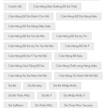
Clutch Nữ
Cửa Hàng Bảo Dưỡng Đồ Da Thật
Cửa Hàng Đồ Da Dành Cho Nữ
Cửa Hàng Đồ Da Hàng Hiệu
Cửa Hàng Đồ Da Hàng Hiệu Italy
Cửa Hàng Đồ Da Tại Hà Nội
Cửa Hàng Đồ Da Uy Tín
Cửa Hàng Đồ Da Uy Tín Tại Hà Nội
Cửa Hàng Đồ Da Ý
Cửa Hàng Đồ Da Ý Tại Hà Nội
Cửa Hàng Đồ Italy
Cửa Hàng Quà Tặng Đồ Da
Cửa Hàng Thắt Lưng Hàng Hiệu
Cửa Hàng Túi Da Nam Hà Nội
Cửa Hàng Túi Xách Nữ Hà Nội
Da Bò
Da Bò Italy
Da Bò Nhập Khẩu
Da Bò Thảo Mộc
Da Bò Ý
Da Nhập Khẩu Ý
Da Saffiano
Da Thảo Mộc
Da Thao Moc Tuscany