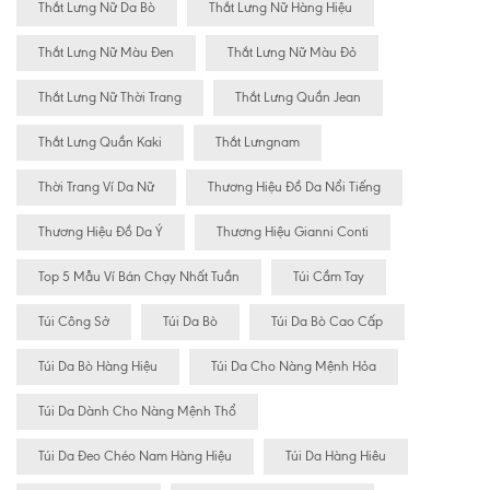
Thắt Lưng Nữ Da Bò
Thắt Lưng Nữ Hàng Hiệu
Thắt Lưng Nữ Màu Đen
Thắt Lưng Nữ Màu Đỏ
Thắt Lưng Nữ Thời Trang
Thắt Lưng Quần Jean
Thắt Lưng Quần Kaki
Thắt Lưngnam
Thời Trang Ví Da Nữ
Thương Hiệu Đồ Da Nổi Tiếng
Thương Hiệu Đồ Da Ý
Thương Hiệu Gianni Conti
Top 5 Mẫu Ví Bán Chạy Nhất Tuần
Túi Cầm Tay
Túi Công Sở
Túi Da Bò
Túi Da Bò Cao Cấp
Túi Da Bò Hàng Hiệu
Túi Da Cho Nàng Mệnh Hỏa
Túi Da Dành Cho Nàng Mệnh Thổ
Túi Da Đeo Chéo Nam Hàng Hiệu
Túi Da Hàng Hiêu