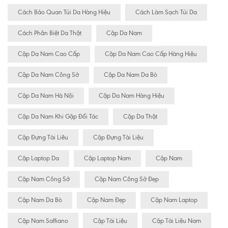
Cách Bảo Quan Túi Da Hàng Hiệu
Cách Làm Sạch Túi Da
Cách Phân Biệt Da Thật
Cặp Da Nam
Cặp Da Nam Cao Cấp
Cặp Da Nam Cao Cấp Hàng Hiệu
Cặp Da Nam Công Sở
Cặp Da Nam Da Bò
Cặp Da Nam Hà Nội
Cặp Da Nam Hàng Hiệu
Cặp Da Nam Khi Gặp Đối Tác
Cặp Da Thật
Cặp Đựng Tài Liêu
Cặp Đựng Tài Liệu
Cặp Laptop Da
Cặp Laptop Nam
Cặp Nam
Cặp Nam Công Sở
Cặp Nam Công Sở Đẹp
Cặp Nam Da Bò
Cặp Nam Đẹp
Cặp Nam Laptop
Cặp Nam Saffiano
Cặp Tài Liệu
Cặp Tài Liệu Nam