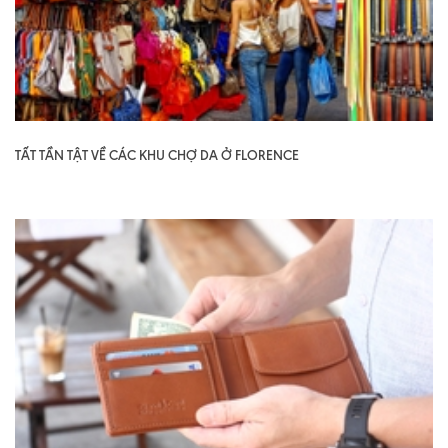
TẤT TẦN TẬT VỀ CÁC KHU CHỢ DA Ở FLORENCE