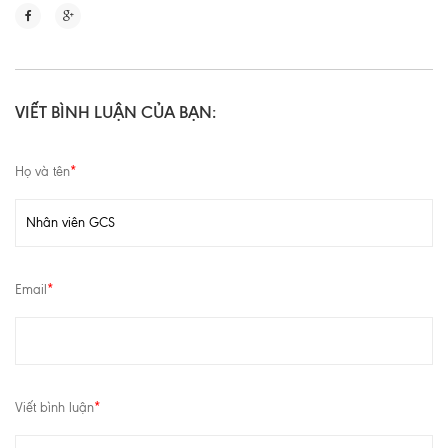
VIẾT BÌNH LUẬN CỦA BẠN:
Họ và tên
*
Email
*
Viết bình luận
*