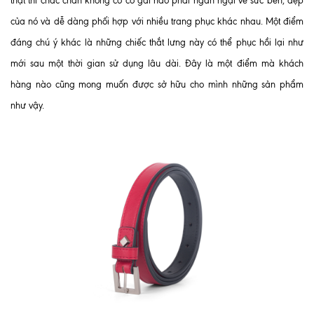
thật thì chắc chắn không có cô gái nào phải ngần ngại về sức bền, đẹp
của nó và dễ dàng phối hợp với nhiều trang phục khác nhau. Một điểm
đáng chú ý khác là những chiếc thắt lưng này có thể phục hồi lại như
mới sau một thời gian sử dụng lâu dài. Đây là một điểm mà khách
hàng nào cũng mong muốn được sở hữu cho mình những sản phẩm
như vậy.