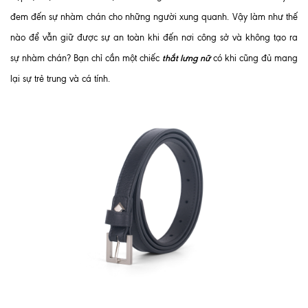
đem đến sự nhàm chán cho những người xung quanh. Vậy làm như thế
nào để vẫn giữ được sự an toàn khi đến nơi công sở và không tạo ra
thắt lưng nữ
sự nhàm chán? Bạn chỉ cần một chiếc
có khi cũng đủ mang
lại sự trẻ trung và cá tính.