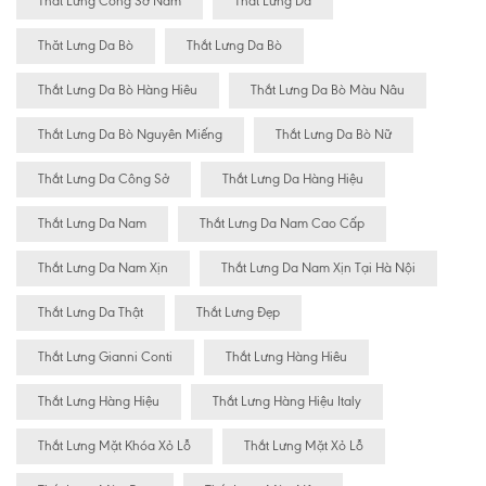
Thắt Lưng Công Sở Nam
Thắt Lưng Da
Thăt Lưng Da Bò
Thắt Lưng Da Bò
Thắt Lưng Da Bò Hàng Hiêu
Thắt Lưng Da Bò Màu Nâu
Thắt Lưng Da Bò Nguyên Miếng
Thắt Lưng Da Bò Nữ
Thắt Lưng Da Công Sở
Thắt Lưng Da Hàng Hiệu
Thắt Lưng Da Nam
Thắt Lưng Da Nam Cao Cấp
Thắt Lưng Da Nam Xịn
Thắt Lưng Da Nam Xịn Tại Hà Nội
Thắt Lưng Da Thật
Thắt Lưng Đẹp
Thắt Lưng Gianni Conti
Thắt Lưng Hàng Hiêu
Thắt Lưng Hàng Hiệu
Thắt Lưng Hàng Hiệu Italy
Thắt Lưng Mặt Khóa Xỏ Lỗ
Thắt Lưng Mặt Xỏ Lỗ