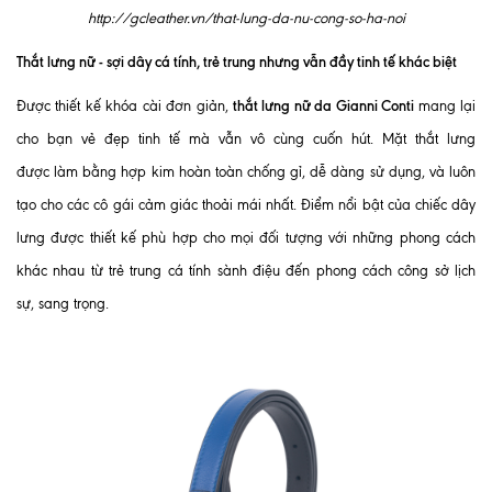
http://gcleather.vn/that-lung-da-nu-cong-so-ha-noi
Thắt lưng nữ - sợi dây cá tính, trẻ trung nhưng vẫn đầy tinh tế khác biệt
thắt lưng nữ da Gianni Conti
Được thiết kế khóa cài đơn giản,
mang lại
cho bạn vẻ đẹp tinh tế mà vẫn vô cùng cuốn hút. Mặt thắt lưng
được làm bằng hợp kim hoàn toàn chống gỉ, dễ dàng sử dụng, và luôn
tạo cho các cô gái cảm giác thoải mái nhất. Điểm nổi bật của chiếc dây
lưng được thiết kế phù hợp cho mọi đối tượng với những phong cách
khác nhau từ trẻ trung cá tính sành điệu đến phong cách công sở lịch
sự, sang trọng.