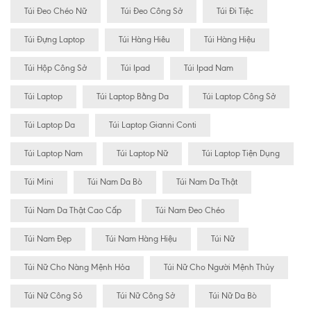
Túi Đeo Chéo Nữ
Túi Đeo Công Sở
Túi Đi Tiệc
Túi Đựng Laptop
Túi Hàng Hiêu
Túi Hàng Hiệu
Túi Hộp Công Sở
Túi Ipad
Túi Ipad Nam
Túi Laptop
Túi Laptop Bằng Da
Túi Laptop Công Sở
Túi Laptop Da
Túi Laptop Gianni Conti
Túi Laptop Nam
Túi Laptop Nữ
Túi Laptop Tiện Dụng
Túi Mini
Túi Nam Da Bò
Túi Nam Da Thật
Túi Nam Da Thật Cao Cấp
Túi Nam Đeo Chéo
Túi Nam Đẹp
Túi Nam Hàng Hiệu
Túi Nữ
Túi Nữ Cho Nàng Mệnh Hỏa
Túi Nữ Cho Người Mệnh Thủy
Túi Nữ Công Sỏ
Túi Nữ Công Sở
Túi Nữ Da Bò