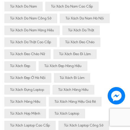
Túi Xách Da Nam
Túi Xách Da Nam Cao Cấp
Túi Xách Da Nam Công Sở
Túi Xách Da Nam Hà Nội
Túi Xách Da Nam Hàng Hiệu
Túi Xách Da Thật
Túi Xách Da Thật Cao Cấp
Túi Xách Đeo Chéo
Túi Xách Đeo Chéo Nữ
Túi Xách Đeo Đi Làm
Túi Xách Đẹp
Túi Xách Đẹp Hàng Hiệu
Túi Xách Đẹp Ở Hà Nội
Túi Xách Đi Làm
Túi Xách Đựng Laptop
Túi Xách Hàng Hiêu
Túi Xách Hàng Hiệu
Túi Xách Hàng Hiệu Giá Rẻ
Túi Xách Hợp Mệnh
Túi Xách Laptop
Túi Xách Laptop Cao Cấp
Túi Xách Laptop Công Sở