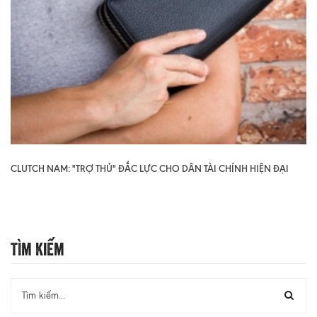
CLUTCH NAM: "TRỢ THỦ" ĐẮC LỰC CHO DÂN TÀI CHÍNH HIỆN ĐẠI
Tìm Kiếm