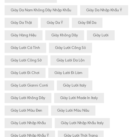
Giày Da Nam Không Dây Nhập Khẩu
Giày Da Nhập Khẩu Ý
Giày Da Thật
Giày Da Ý
Giày Đế Da
Giày Hàng Hiệu
Giày Không Dây
Giày Lười
Giày Lười Cá Tính
Giày Lười Công Sỏ
Giày Lười Công Sở
Giày Lười Da Lộn
Giày Lười Đi Chơi
Giày Lười Đi Làm
Giày Lười Gianni Conti
Giày Lười Italy
Giày Lười Không Dây
Giày Lười Made In Italy
Giày Lười Màu Đen
Giày Lười Màu Nâu
Giày Lười Nhập Khẩu
Giày Lười Nhập Khẩu Italy
Giày Lười Nhập Khẩu Ý
Giày Lười Thời Trang