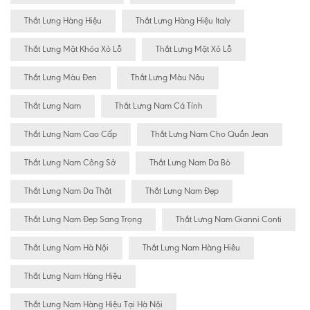
Thắt Lưng Hàng Hiệu
Thắt Lưng Hàng Hiệu Italy
Thắt Lưng Mặt Khóa Xỏ Lỗ
Thắt Lưng Mặt Xỏ Lỗ
Thắt Lưng Màu Đen
Thắt Lưng Màu Nâu
Thắt Lưng Nam
Thắt Lưng Nam Cá Tính
Thắt Lưng Nam Cao Cấp
Thắt Lưng Nam Cho Quần Jean
Thắt Lưng Nam Công Sở
Thắt Lưng Nam Da Bò
Thắt Lưng Nam Da Thật
Thắt Lưng Nam Đẹp
Thắt Lưng Nam Đẹp Sang Trọng
Thắt Lưng Nam Gianni Conti
Thắt Lưng Nam Hà Nội
Thắt Lưng Nam Hàng Hiêu
Thắt Lưng Nam Hàng Hiệu
Thắt Lưng Nam Hàng Hiệu Tại Hà Nội