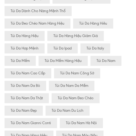
Túi Da Dành Cho Nàng Mệnh Thổ
Túi Da Đeo Chéo Nam Hàng Hiệu
Túi Da Hàng Hiêu
Túi Da Hàng Hiệu
Túi Da Hàng Hiệu Giảm Giá
Túi Da Hợp Mệnh
Túi Da Ipad
Túi Da Italy
Túi Da Mềm
Túi Da Mềm Hàng Hiệu
Túi Da Nam
Túi Da Nam Cao Cấp
Túi Da Nam Công Sở
Túi Da Nam Da Bò
Túi Da Nam Da Mềm
Túi Da Nam Da Thật
Túi Da Nam Đeo Chéo
Túi Da Nam Đẹp
Túi Da Nam Du Lịch
Túi Da Nam Gianni Conti
Túi Da Nam Hà Nội
Túi Da Nam Hàng Hiệu
Túi Da Nam Màu Nâu