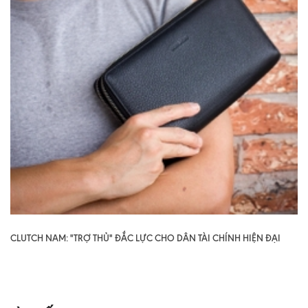
CLUTCH NAM: "TRỢ THỦ" ĐẮC LỰC CHO DÂN TÀI CHÍNH HIỆN ĐẠI