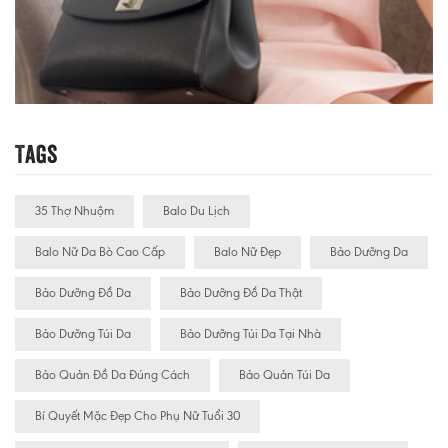
Tags
35 Thợ Nhuộm
Balo Du Lịch
Balo Nữ Da Bò Cao Cấp
Balo Nữ Đẹp
Bảo Dưỡng Da
Bảo Dưỡng Đồ Da
Bảo Dưỡng Đồ Da Thật
Bảo Dưỡng Túi Da
Bảo Dưỡng Túi Da Tại Nhà
Bảo Quản Đồ Da Đúng Cách
Bảo Quản Túi Da
Bí Quyết Mặc Đẹp Cho Phụ Nữ Tuổi 30