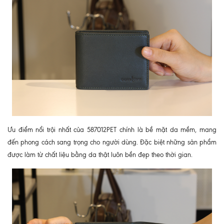
Ưu điểm nổi trội nhất của 587012PET chính là bề mặt da mềm, mang
đến phong cách sang trọng cho người dùng. Đặc biệt những sản phẩm
được làm từ chất liệu bằng da thật luôn bền đẹp theo thời gian.