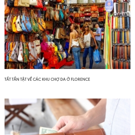
TẤT TẦN TẬT VỀ CÁC KHU CHỢ DA Ở FLORENCE