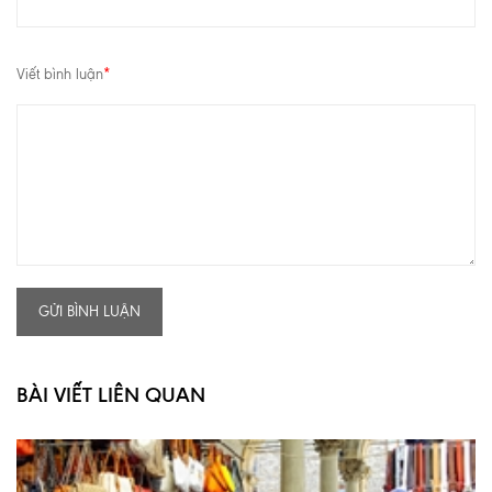
Viết bình luận
*
GỬI BÌNH LUẬN
BÀI VIẾT LIÊN QUAN