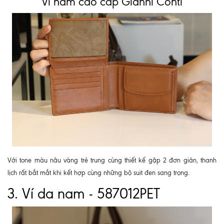
Ví nam cao cấp Gianni Conti
Với tone màu nâu vàng trẻ trung cùng thiết kế gập 2 đơn giản, thanh
lịch rất bắt mắt khi kết hợp cùng những bộ suit đen sang trọng.
3. Ví da nam - 587012PET