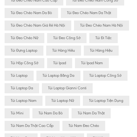
Túi Đeo Chéo Nam Cao Cấp
Túi Đeo Chéo Nam Công Sở
Túi Đeo Chéo Nam Da Bò
Túi Đeo Chéo Nam Da Thật
Túi Đeo Chéo Nam Giá Rẻ Hà Nội
Túi Đeo Chéo Nam Hà Nội
Túi Đeo Chéo Nữ
Túi Đeo Công Sở
Túi Đi Tiệc
Túi Đựng Laptop
Túi Hàng Hiêu
Túi Hàng Hiệu
Túi Hộp Công Sở
Túi Ipad
Túi Ipad Nam
Túi Laptop
Túi Laptop Bằng Da
Túi Laptop Công Sở
Túi Laptop Da
Túi Laptop Gianni Conti
Túi Laptop Nam
Túi Laptop Nữ
Túi Laptop Tiện Dụng
Túi Mini
Túi Nam Da Bò
Túi Nam Da Thật
Túi Nam Da Thật Cao Cấp
Túi Nam Đeo Chéo