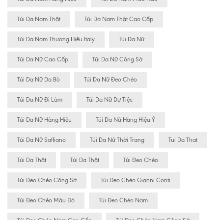
Túi Da Nam Thật
Túi Da Nam Thật Cao Cấp
Túi Da Nam Thương Hiệu Italy
Túi Da Nữ
Túi Da Nữ Cao Cấp
Túi Da Nữ Công Sở
Túi Da Nữ Da Bò
Túi Da Nữ Đeo Chéo
Túi Da Nữ Đi Làm
Túi Da Nữ Dự Tiệc
Túi Da Nữ Hàng Hiệu
Túi Da Nữ Hàng Hiệu Ý
Túi Da Nữ Saffiano
Túi Da Nữ Thời Trang
Tui Da That
Túi Da Thât
Túi Da Thật
Túi Đeo Chéo
Túi Đeo Chéo Công Sở
Túi Đeo Chéo Gianni Conti
Túi Đeo Chéo Màu Đỏ
Túi Đeo Chéo Nam