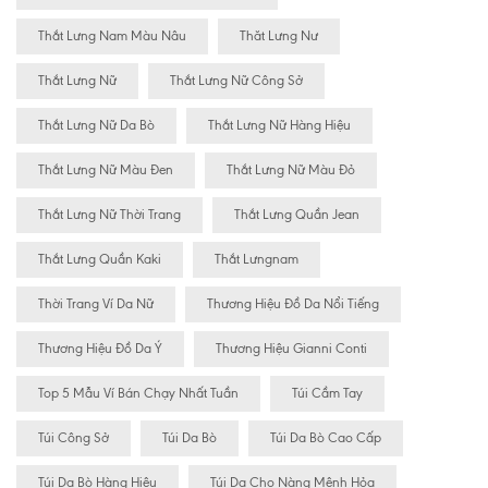
Thắt Lưng Nam Màu Nâu
Thăt Lưng Nư
Thắt Lưng Nữ
Thắt Lưng Nữ Công Sở
Thắt Lưng Nữ Da Bò
Thắt Lưng Nữ Hàng Hiệu
Thắt Lưng Nữ Màu Đen
Thắt Lưng Nữ Màu Đỏ
Thắt Lưng Nữ Thời Trang
Thắt Lưng Quần Jean
Thắt Lưng Quần Kaki
Thắt Lưngnam
Thời Trang Ví Da Nữ
Thương Hiệu Đồ Da Nổi Tiếng
Thương Hiệu Đồ Da Ý
Thương Hiệu Gianni Conti
Top 5 Mẫu Ví Bán Chạy Nhất Tuần
Túi Cầm Tay
Túi Công Sở
Túi Da Bò
Túi Da Bò Cao Cấp
Túi Da Bò Hàng Hiệu
Túi Da Cho Nàng Mệnh Hỏa