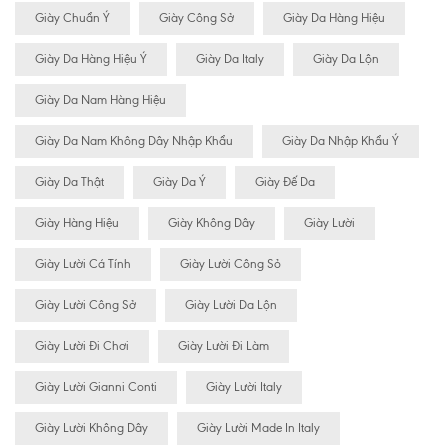
Giày Chuẩn Ý
Giày Công Sở
Giày Da Hàng Hiệu
Giày Da Hàng Hiệu Ý
Giày Da Italy
Giày Da Lộn
Giày Da Nam Hàng Hiệu
Giày Da Nam Không Dây Nhập Khẩu
Giày Da Nhập Khẩu Ý
Giày Da Thật
Giày Da Ý
Giày Đế Da
Giày Hàng Hiệu
Giày Không Dây
Giày Lười
Giày Lười Cá Tính
Giày Lười Công Sỏ
Giày Lười Công Sở
Giày Lười Da Lộn
Giày Lười Đi Chơi
Giày Lười Đi Làm
Giày Lười Gianni Conti
Giày Lười Italy
Giày Lười Không Dây
Giày Lười Made In Italy