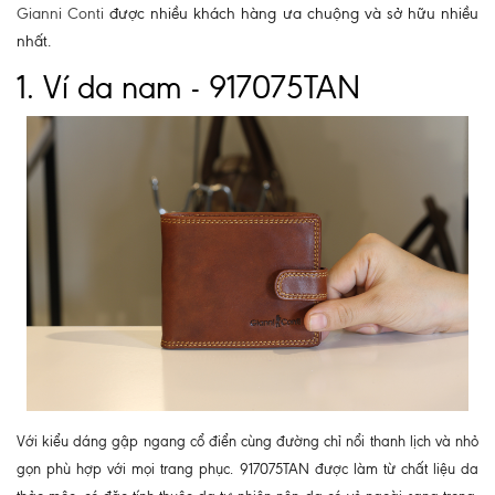
Gianni Conti
được nhiều khách hàng ưa chuộng và sở hữu nhiều
nhất.
1. Ví da nam - 917075TAN
Với kiểu dáng gập ngang cổ điển cùng đường chỉ nổi thanh lịch và nhỏ
gọn phù hợp với mọi trang phục. 917075TAN được làm từ chất liệu da