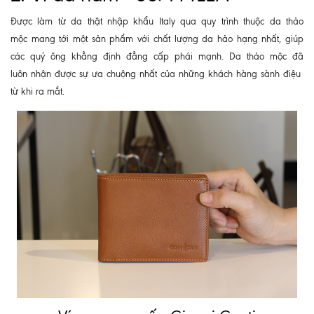
Được làm từ da thật nhập khẩu Italy qua quy trình thuộc da thảo
mộc mang tới một sản phẩm với chất lượng da hảo hạng nhất, giúp
các quý ông khẳng định đẳng cấp phái mạnh. Da thảo mộc đã
luôn nhận được sự ưa chuộng nhất của những khách hàng sành điệu
từ khi ra mắt.