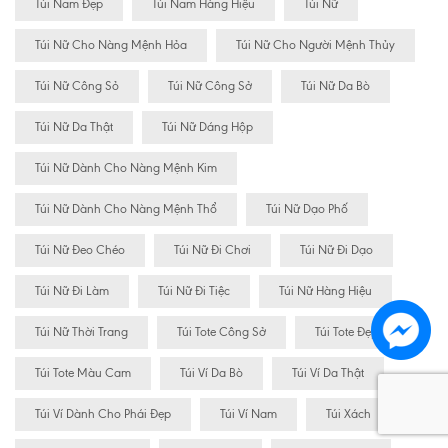
Túi Nam Đẹp
Túi Nam Hàng Hiệu
Túi Nữ
Túi Nữ Cho Nàng Mệnh Hỏa
Túi Nữ Cho Người Mệnh Thủy
Túi Nữ Công Sỏ
Túi Nữ Công Sở
Túi Nữ Da Bò
Túi Nữ Da Thật
Túi Nữ Dáng Hộp
Túi Nữ Dành Cho Nàng Mệnh Kim
Túi Nữ Dành Cho Nàng Mệnh Thổ
Túi Nữ Dạo Phố
Túi Nữ Đeo Chéo
Túi Nữ Đi Chơi
Túi Nữ Đi Dạo
Túi Nữ Đi Làm
Túi Nữ Đi Tiệc
Túi Nữ Hàng Hiệu
Túi Nữ Thời Trang
Túi Tote Công Sở
Túi Tote Đẹp
Túi Tote Màu Cam
Túi Ví Da Bò
Túi Ví Da Thật
Túi Ví Dành Cho Phái Đẹp
Túi Ví Nam
Túi Xách