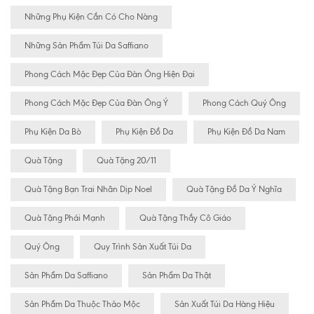
Những Phụ Kiện Cần Có Cho Nàng
Những Sản Phẩm Túi Da Saffiano
Phong Cách Mặc Đẹp Của Đàn Ông Hiện Đại
Phong Cách Mặc Đẹp Của Đàn Ông Ý
Phong Cách Quý Ông
Phụ Kiện Da Bò
Phụ Kiện Đồ Da
Phụ Kiện Đồ Da Nam
Quà Tặng
Quà Tặng 20/11
Quà Tặng Bạn Trai Nhân Dịp Noel
Quà Tặng Đồ Da Ý Nghĩa
Quà Tặng Phái Mạnh
Quà Tặng Thầy Cô Giáo
Quý Ông
Quy Trình Sản Xuất Túi Da
Sản Phẩm Da Saffiano
Sản Phẩm Da Thật
Sản Phẩm Da Thuộc Thảo Mộc
Sản Xuất Túi Da Hàng Hiệu