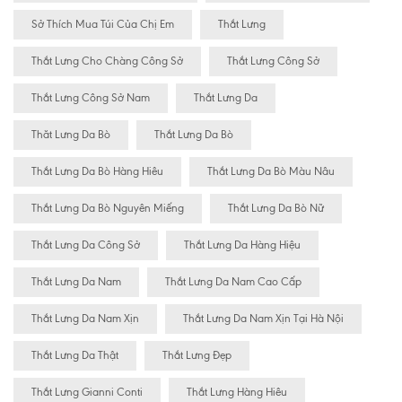
Sở Thích Mua Túi Của Chị Em
Thắt Lưng
Thắt Lưng Cho Chàng Công Sở
Thắt Lưng Công Sở
Thắt Lưng Công Sở Nam
Thắt Lưng Da
Thăt Lưng Da Bò
Thắt Lưng Da Bò
Thắt Lưng Da Bò Hàng Hiêu
Thắt Lưng Da Bò Màu Nâu
Thắt Lưng Da Bò Nguyên Miếng
Thắt Lưng Da Bò Nữ
Thắt Lưng Da Công Sở
Thắt Lưng Da Hàng Hiệu
Thắt Lưng Da Nam
Thắt Lưng Da Nam Cao Cấp
Thắt Lưng Da Nam Xịn
Thắt Lưng Da Nam Xịn Tại Hà Nội
Thắt Lưng Da Thật
Thắt Lưng Đẹp
Thắt Lưng Gianni Conti
Thắt Lưng Hàng Hiêu