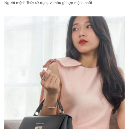
Người mệnh Thủy sử dụng ví màu gì hợp mệnh nhất