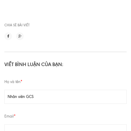
CHIA SẼ BÀI VIẾT
VIẾT BÌNH LUẬN CỦA BẠN:
Họ và tên
*
Email
*