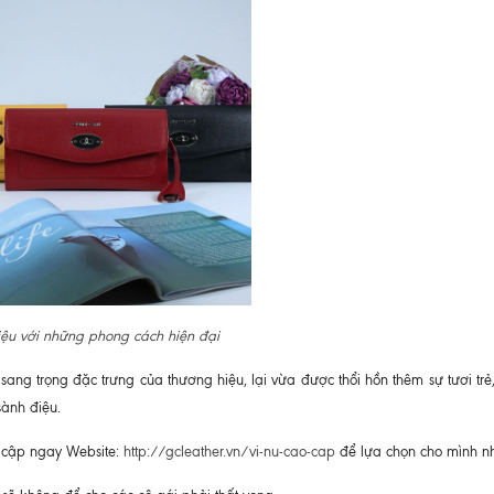
ệu với những phong cách hiện đại
ang trọng đặc trưng của thương hiệu, lại vừa được thổi hồn thêm sự tươi trẻ
sành điệu.
y cập ngay Website:
http://gcleather.vn/vi-nu-cao-cap
để lựa chọn cho mình n