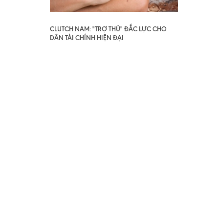
CLUTCH NAM: "TRỢ THỦ" ĐẮC LỰC CHO
DÂN TÀI CHÍNH HIỆN ĐẠI