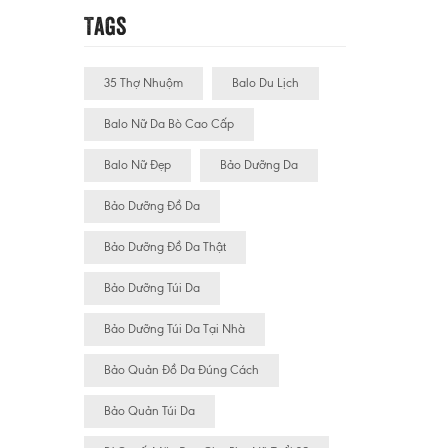
Tags
35 Thợ Nhuộm
Balo Du Lịch
Balo Nữ Da Bò Cao Cấp
Balo Nữ Đẹp
Bảo Dưỡng Da
Bảo Dưỡng Đồ Da
Bảo Dưỡng Đồ Da Thật
Bảo Dưỡng Túi Da
Bảo Dưỡng Túi Da Tại Nhà
Bảo Quản Đồ Da Đúng Cách
Bảo Quản Túi Da