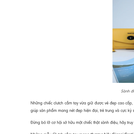
Sành đi
Những chiếc clutch cầm tay vừa giữ được vẻ đẹp cao cấp, s
giúp sản phẩm mang nét đẹp hiện đại, trẻ trung và cực kỳ 
Đừng bỏ lỡ cơ hội sở hữu một chiếc thật sành điệu, hãy tru