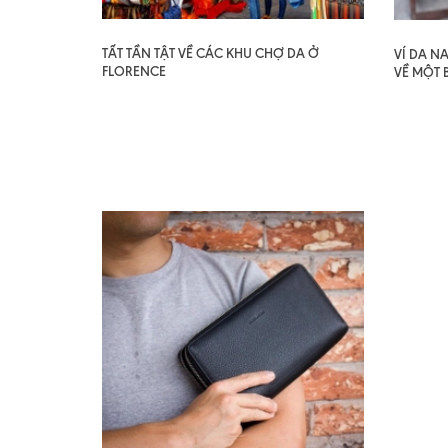
TẤT TẦN TẬT VỀ CÁC KHU CHỢ DA Ở
VÍ DA N
FLORENCE
VỀ MỘT 