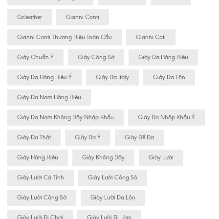
Gcleather
Gianni Conti
Gianni Conti Thương Hiệu Toàn Cầu
Gianni Coti
Giày Chuẩn Ý
Giày Công Sở
Giày Da Hàng Hiệu
Giày Da Hàng Hiệu Ý
Giày Da Italy
Giày Da Lộn
Giày Da Nam Hàng Hiệu
Giày Da Nam Không Dây Nhập Khẩu
Giày Da Nhập Khẩu Ý
Giày Da Thật
Giày Da Ý
Giày Đế Da
Giày Hàng Hiệu
Giày Không Dây
Giày Lười
Giày Lười Cá Tính
Giày Lười Công Sỏ
Giày Lười Công Sở
Giày Lười Da Lộn
Giày Lười Đi Chơi
Giày Lười Đi Làm