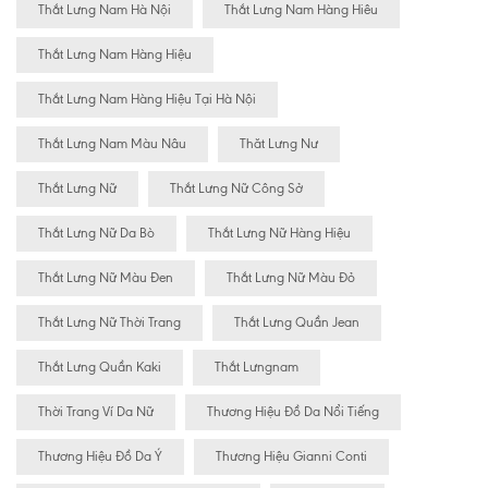
Thắt Lưng Nam Hà Nội
Thắt Lưng Nam Hàng Hiêu
Thắt Lưng Nam Hàng Hiệu
Thắt Lưng Nam Hàng Hiệu Tại Hà Nội
Thắt Lưng Nam Màu Nâu
Thăt Lưng Nư
Thắt Lưng Nữ
Thắt Lưng Nữ Công Sở
Thắt Lưng Nữ Da Bò
Thắt Lưng Nữ Hàng Hiệu
Thắt Lưng Nữ Màu Đen
Thắt Lưng Nữ Màu Đỏ
Thắt Lưng Nữ Thời Trang
Thắt Lưng Quần Jean
Thắt Lưng Quần Kaki
Thắt Lưngnam
Thời Trang Ví Da Nữ
Thương Hiệu Đồ Da Nổi Tiếng
Thương Hiệu Đồ Da Ý
Thương Hiệu Gianni Conti