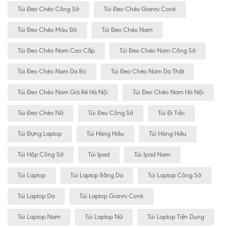
Túi Đeo Chéo Công Sở
Túi Đeo Chéo Gianni Conti
Túi Đeo Chéo Màu Đỏ
Túi Đeo Chéo Nam
Túi Đeo Chéo Nam Cao Cấp
Túi Đeo Chéo Nam Công Sở
Túi Đeo Chéo Nam Da Bò
Túi Đeo Chéo Nam Da Thật
Túi Đeo Chéo Nam Giá Rẻ Hà Nội
Túi Đeo Chéo Nam Hà Nội
Túi Đeo Chéo Nữ
Túi Đeo Công Sở
Túi Đi Tiệc
Túi Đựng Laptop
Túi Hàng Hiêu
Túi Hàng Hiệu
Túi Hộp Công Sở
Túi Ipad
Túi Ipad Nam
Túi Laptop
Túi Laptop Bằng Da
Túi Laptop Công Sở
Túi Laptop Da
Túi Laptop Gianni Conti
Túi Laptop Nam
Túi Laptop Nữ
Túi Laptop Tiện Dụng