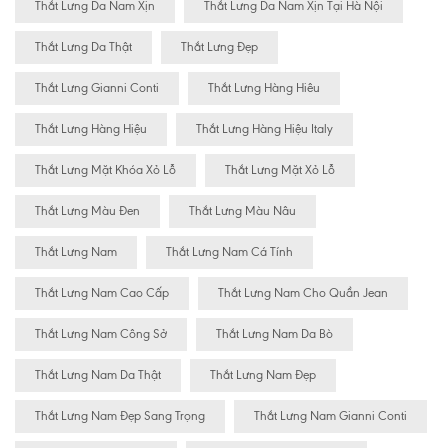
Thắt Lưng Da Nam Xịn
Thắt Lưng Da Nam Xịn Tại Hà Nội
Thắt Lưng Da Thật
Thắt Lưng Đẹp
Thắt Lưng Gianni Conti
Thắt Lưng Hàng Hiêu
Thắt Lưng Hàng Hiệu
Thắt Lưng Hàng Hiệu Italy
Thắt Lưng Mặt Khóa Xỏ Lỗ
Thắt Lưng Mặt Xỏ Lỗ
Thắt Lưng Màu Đen
Thắt Lưng Màu Nâu
Thắt Lưng Nam
Thắt Lưng Nam Cá Tính
Thắt Lưng Nam Cao Cấp
Thắt Lưng Nam Cho Quần Jean
Thắt Lưng Nam Công Sở
Thắt Lưng Nam Da Bò
Thắt Lưng Nam Da Thật
Thắt Lưng Nam Đẹp
Thắt Lưng Nam Đẹp Sang Trọng
Thắt Lưng Nam Gianni Conti