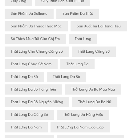
Quý Ông
Quy Trình Sản Xuất Túi Da
Sản Phẩm Da Saffiano
Sản Phẩm Da Thật
Sản Phẩm Da Thuộc Thảo Mộc
Sản Xuất Túi Da Hàng Hiệu
Sở Thích Mua Túi Của Chị Em
Thắt Lưng
Thắt Lưng Cho Chàng Công Sở
Thắt Lưng Công Sở
Thắt Lưng Công Sở Nam
Thắt Lưng Da
Thăt Lưng Da Bò
Thắt Lưng Da Bò
Thắt Lưng Da Bò Hàng Hiêu
Thắt Lưng Da Bò Màu Nâu
Thắt Lưng Da Bò Nguyên Miếng
Thắt Lưng Da Bò Nữ
Thắt Lưng Da Công Sở
Thắt Lưng Da Hàng Hiệu
Thắt Lưng Da Nam
Thắt Lưng Da Nam Cao Cấp