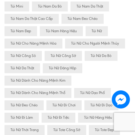
Túi Mini
Túi Nam Da Bò
Túi Nam Da Thật
Túi Nam Da Thật Cao Cấp
Túi Nam Đeo Chéo
Túi Nam Đẹp
Túi Nam Hàng Hiệu
Túi Nữ
Túi Nữ Cho Nàng Mệnh Hỏa
Túi Nữ Cho Người Mệnh Thủy
Túi Nữ Công Sỏ
Túi Nữ Công Sở
Túi Nữ Da Bò
Túi Nữ Da Thật
Túi Nữ Dáng Hộp
Túi Nữ Dành Cho Nàng Mệnh Kim
Túi Nữ Dành Cho Nàng Mệnh Thổ
Túi Nữ Dạo Phố
Túi Nữ Đeo Chéo
Túi Nữ Đi Chơi
Túi Nữ Đi Dạo
Túi Nữ Đi Làm
Túi Nữ Đi Tiệc
Túi Nữ Hàng Hiệu
Túi Nữ Thời Trang
Túi Tote Công Sở
Túi Tote Đẹp