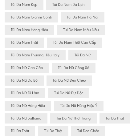
Túi Da Nam Đẹp
Túi Da Nam Du Lịch
Túi Da Nam Gianni Conti
Túi Da Nam Hà Nội
Túi Da Nam Hàng Hiệu
Túi Da Nam Màu Nâu
Túi Da Nam Thật
Túi Da Nam Thật Cao Cấp
Túi Da Nam Thương Hiệu Italy
Túi Da Nữ
Túi Da Nữ Cao Cấp
Túi Da Nữ Công Sở
Túi Da Nữ Da Bò
Túi Da Nữ Đeo Chéo
Túi Da Nữ Đi Làm
Túi Da Nữ Dự Tiệc
Túi Da Nữ Hàng Hiệu
Túi Da Nữ Hàng Hiệu Ý
Túi Da Nữ Saffiano
Túi Da Nữ Thời Trang
Tui Da That
Túi Da Thât
Túi Da Thật
Túi Đeo Chéo