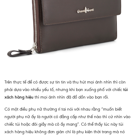
Trên thực tế để có được sự tin tin và thu hút mọi ánh nhìn thì còn
phải dựa vào nhiều yếu tố, nhưng khi bạn xuống phố với chiếc
túi
xách hàng hiệu
thì mọi ánh nhìn đã đổ dồn vào bạn rồi.
Có một điều phụ nữ thường rỉ tai nói với nhau rằng “muốn biết
người phụ nữ ấy là người có đẳng cấp như thế nào thì cứ nhìn vào
chiếc túi hoặc đôi giầy mà cô ấy mang”. Có thể thấy lúc này túi
xách hàng hiệu không đơn giản chỉ là phụ kiện thời trang mà nó