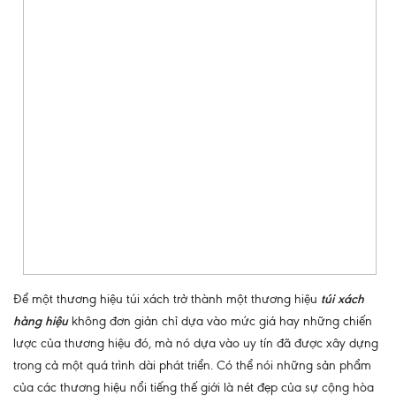
Để một thương hiệu túi xách trở thành một thương hiệu
túi xách
hàng hiệu
không đơn giản chỉ dựa vào mức giá hay những chiến
lược của thương hiệu đó, mà nó dựa vào uy tín đã được xây dựng
trong cả một quá trình dài phát triển. Có thể nói những sản phẩm
của các thương hiệu nổi tiếng thế giới là nét đẹp của sự cộng hòa