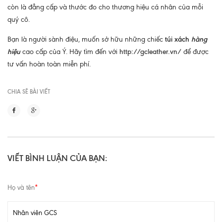
còn là đẳng cấp và thước đo cho thương hiệu cá nhân của mỗi
quý cô.
Bạn là người sành điệu, muốn sở hữu những chiếc
túi xách
hàng
hiệu
cao cấp của Ý. Hãy tìm đến với
http://gcleather.vn/
để được
tư vấn hoàn toàn miễn phí.
CHIA SẼ BÀI VIẾT
VIẾT BÌNH LUẬN CỦA BẠN:
Họ và tên
*