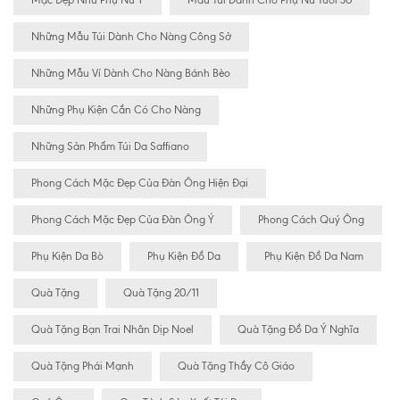
Mặc Đẹp Như Phụ Nữ Ý
Mẫu Túi Dành Cho Phụ Nữ Tuổi 30
Những Mẫu Túi Dành Cho Nàng Công Sở
Những Mẫu Ví Dành Cho Nàng Bánh Bèo
Những Phụ Kiện Cần Có Cho Nàng
Những Sản Phẩm Túi Da Saffiano
Phong Cách Mặc Đẹp Của Đàn Ông Hiện Đại
Phong Cách Mặc Đẹp Của Đàn Ông Ý
Phong Cách Quý Ông
Phụ Kiện Da Bò
Phụ Kiện Đồ Da
Phụ Kiện Đồ Da Nam
Quà Tặng
Quà Tặng 20/11
Quà Tặng Bạn Trai Nhân Dịp Noel
Quà Tặng Đồ Da Ý Nghĩa
Quà Tặng Phái Mạnh
Quà Tặng Thầy Cô Giáo