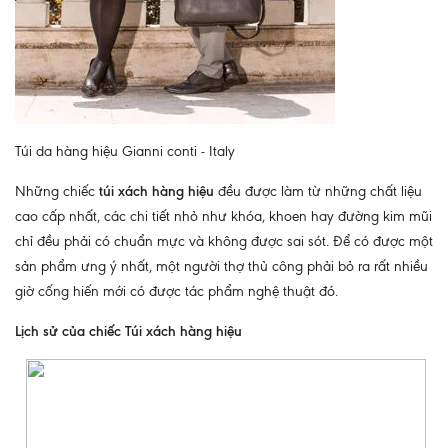
Túi da hàng hiệu Gianni conti - Italy
Những chiếc
túi xách hàng hiệu
đều được làm từ những chất liệu
cao cấp nhất, các chi tiết nhỏ như khóa, khoen hay đường kim mũi
chỉ đều phải có chuẩn mực và không được sai sót. Để có được một
sản phẩm ưng ý nhất, một người thợ thủ công phải bỏ ra rất nhiều
giờ cống hiến mới có được tác phẩm nghệ thuật đó.
Lịch sử của chiếc Túi xách hàng hiệu