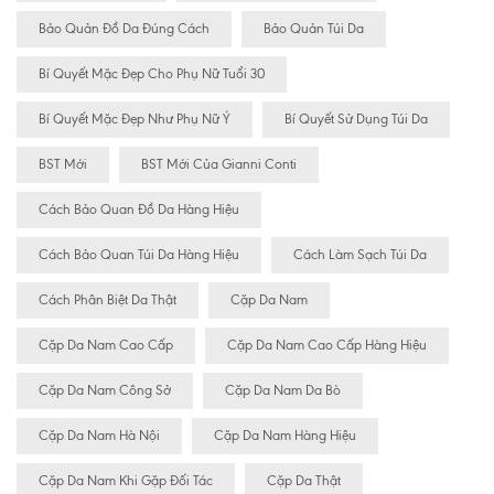
Bảo Quản Đồ Da Đúng Cách
Bảo Quản Túi Da
Bí Quyết Mặc Đẹp Cho Phụ Nữ Tuổi 30
Bí Quyết Mặc Đẹp Như Phụ Nữ Ý
Bí Quyết Sử Dụng Túi Da
BST Mới
BST Mới Của Gianni Conti
Cách Bảo Quan Đồ Da Hàng Hiệu
Cách Bảo Quan Túi Da Hàng Hiệu
Cách Làm Sạch Túi Da
Cách Phân Biệt Da Thật
Cặp Da Nam
Cặp Da Nam Cao Cấp
Cặp Da Nam Cao Cấp Hàng Hiệu
Cặp Da Nam Công Sở
Cặp Da Nam Da Bò
Cặp Da Nam Hà Nội
Cặp Da Nam Hàng Hiệu
Cặp Da Nam Khi Gặp Đối Tác
Cặp Da Thật