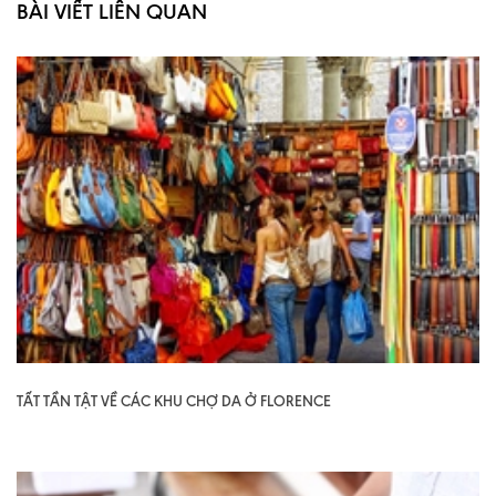
BÀI VIẾT LIÊN QUAN
TẤT TẦN TẬT VỀ CÁC KHU CHỢ DA Ở FLORENCE