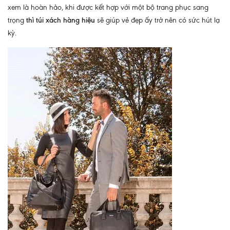
xem là hoàn hảo, khi được kết hợp với một bộ trang phục sang
trọng
thì túi xách hàng hiệu
sẽ giúp vẻ đẹp ấy trở nên có sức hút lạ
kỳ.