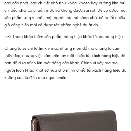
cao cấp nhất, các chi tiết nhỏ như khóa, khoen hay đường kim mũi
chỉ đều phải có chuẩn mực và không được sai sót. Để có được một
sản phẩm ưng ý nhất, một người thợ thủ công phải bỏ ra rất nhiều
giờ cống hiến mới có được tác phẩm nghệ thuật đó
>>> Tham khảo thêm sản phẩm hàng hiệu khác:Túi da hàng hiệu
Chúng ta sẽ chỉ tự tin khi mặc những món đồ mà chúng ta cảm
thấy đẹp, nhưng việc cầm trên tay một chiếc
túi xách hàng hiệu
thì
bạn đã đưa mình lên một đẳng cấp khác. Chính vì vậy mà mọi
người luôn khao khát sở hữu cho mình
chiếc túi xách hàng hiệu
đã
không còn là điểu quá ngạc nhiên.