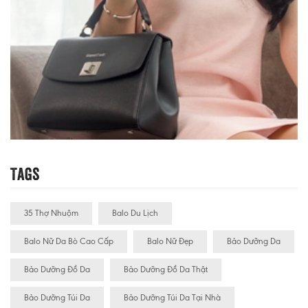
Tags
35 Thợ Nhuộm
Balo Du Lịch
Balo Nữ Da Bò Cao Cấp
Balo Nữ Đẹp
Bảo Dưỡng Da
Bảo Dưỡng Đồ Da
Bảo Dưỡng Đồ Da Thật
Bảo Dưỡng Túi Da
Bảo Dưỡng Túi Da Tại Nhà