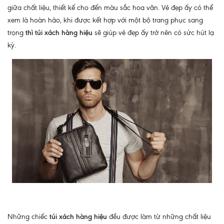
giữa chất liệu, thiết kế cho đến màu sắc hoa văn. Vẻ đẹp ấy có thể
xem là hoàn hảo, khi được kết hợp với một bộ trang phục sang
trọng
thì túi xách hàng hiệu
sẽ giúp vẻ đẹp ấy trở nên có sức hút lạ
kỳ.
Những chiếc
túi xách hàng hiệu
đều được làm từ những chất liệu