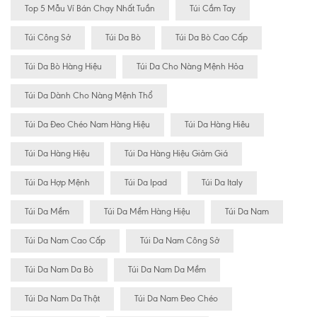
Top 5 Mẫu Ví Bán Chạy Nhất Tuần
Túi Cầm Tay
Túi Công Sở
Túi Da Bò
Túi Da Bò Cao Cấp
Túi Da Bò Hàng Hiệu
Túi Da Cho Nàng Mệnh Hỏa
Túi Da Dành Cho Nàng Mệnh Thổ
Túi Da Đeo Chéo Nam Hàng Hiệu
Túi Da Hàng Hiêu
Túi Da Hàng Hiệu
Túi Da Hàng Hiệu Giảm Giá
Túi Da Hợp Mệnh
Túi Da Ipad
Túi Da Italy
Túi Da Mềm
Túi Da Mềm Hàng Hiệu
Túi Da Nam
Túi Da Nam Cao Cấp
Túi Da Nam Công Sở
Túi Da Nam Da Bò
Túi Da Nam Da Mềm
Túi Da Nam Da Thật
Túi Da Nam Đeo Chéo