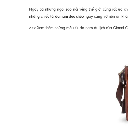
Ngay cả những ngôi sao nổi tiếng thế giới cùng rất ưa chu
túi da nam đeo chéo
những chiếc
ngày càng trở nên ăn khá
>>> Xem thêm những mẫu túi da nam du lịch của Gianni C