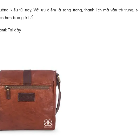
ộng kiểu túi này. Với ưu điểm là sang trọng, thanh lịch mà vẫn trẻ trung, s
ch hơn bao giờ hết.
Tại đây
onti: