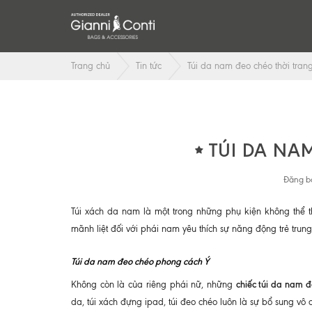
Trang chủ
Tin tức
Túi da nam đeo chéo thời tran
TÚI DA NA
Đăng bở
Túi xách da nam là một trong những phụ kiện không thể 
mãnh liệt đối với phái nam yêu thích sự năng động trẻ trung
Túi da nam đeo chéo phong cách Ý
chiếc túi da nam 
Không còn là của riêng phái nữ, những
da, túi xách đựng ipad, túi đeo chéo luôn là sự bổ sung vô 