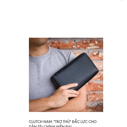
CLUTCH NAM: "TRỢ THỦ" ĐẮC LỰC CHO
DÂN TÀI CHÍNH HIỆN ĐẠI