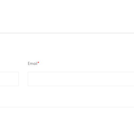
Email
*