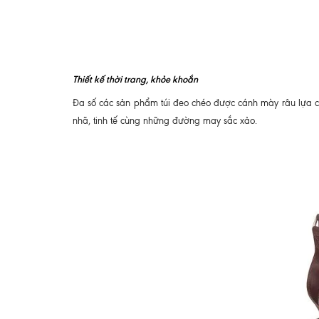
Thiết kế thời trang, khỏe khoắn
Đa số các sản phẩm túi đeo chéo được cánh mày râu lựa ch
nhã, tinh tế cùng những đường may sắc xảo.