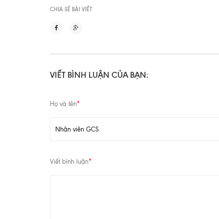
CHIA SẼ BÀI VIẾT
VIẾT BÌNH LUẬN CỦA BẠN:
Họ và tên
*
Viết bình luận
*