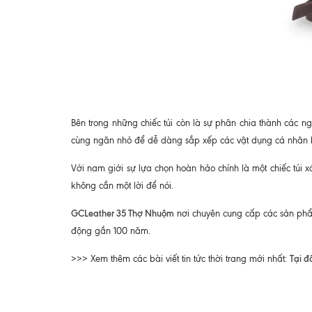
Bên trong những chiếc túi còn là sự phân chia thành các 
cùng ngăn nhỏ để dễ dàng sắp xếp các vật dụng cá nhân
Với nam giới sự lựa chọn hoàn hảo chính là một chiếc túi 
không cần một lời để nói.
GCLeather 35 Thợ Nhuộm
nơi chuyên cung cấp các sản phẩm
động gần 100 năm.
Tại đ
>>> Xem thêm các bài viết tin tức thời trang mới nhất: