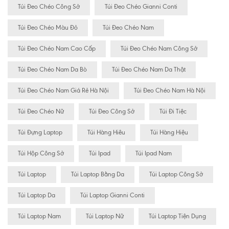
Túi Đeo Chéo Công Sở
Túi Đeo Chéo Gianni Conti
Túi Đeo Chéo Màu Đỏ
Túi Đeo Chéo Nam
Túi Đeo Chéo Nam Cao Cấp
Túi Đeo Chéo Nam Công Sở
Túi Đeo Chéo Nam Da Bò
Túi Đeo Chéo Nam Da Thật
Túi Đeo Chéo Nam Giá Rẻ Hà Nội
Túi Đeo Chéo Nam Hà Nội
Túi Đeo Chéo Nữ
Túi Đeo Công Sở
Túi Đi Tiệc
Túi Đựng Laptop
Túi Hàng Hiêu
Túi Hàng Hiệu
Túi Hộp Công Sở
Túi Ipad
Túi Ipad Nam
Túi Laptop
Túi Laptop Bằng Da
Túi Laptop Công Sở
Túi Laptop Da
Túi Laptop Gianni Conti
Túi Laptop Nam
Túi Laptop Nữ
Túi Laptop Tiện Dụng