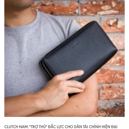
CLUTCH NAM: "TRỢ THỦ" ĐẮC LỰC CHO DÂN TÀI CHÍNH HIỆN ĐẠI