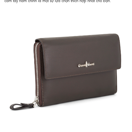
cầm tay nam chính là một sự lựa chọn thích hợp nhất cho bạn.