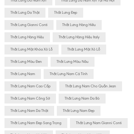
Thắt Lưng Da Nam Xịn
Thắt Lưng Da Nam Xịn Tại Hà Nội
Thắt Lưng Da Thật
Thắt Lưng Đẹp
Thắt Lưng Gianni Conti
Thắt Lưng Hàng Hiêu
Thắt Lưng Hàng Hiệu
Thắt Lưng Hàng Hiệu Italy
Thắt Lưng Mặt Khóa Xỏ Lỗ
Thắt Lưng Mặt Xỏ Lỗ
Thắt Lưng Màu Đen
Thắt Lưng Màu Nâu
Thắt Lưng Nam
Thắt Lưng Nam Cá Tính
Thắt Lưng Nam Cao Cấp
Thắt Lưng Nam Cho Quần Jean
Thắt Lưng Nam Công Sở
Thắt Lưng Nam Da Bò
Thắt Lưng Nam Da Thật
Thắt Lưng Nam Đẹp
Thắt Lưng Nam Đẹp Sang Trọng
Thắt Lưng Nam Gianni Conti