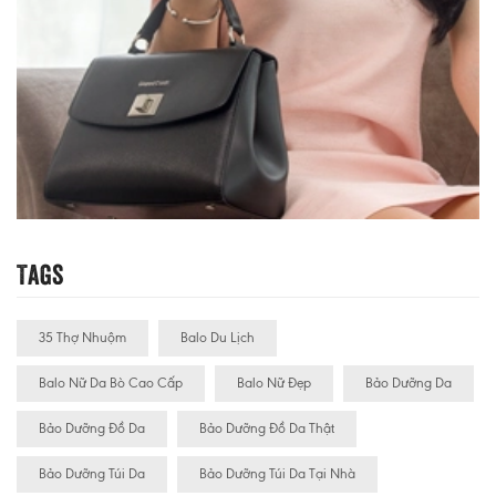
Tags
35 Thợ Nhuộm
Balo Du Lịch
Balo Nữ Da Bò Cao Cấp
Balo Nữ Đẹp
Bảo Dưỡng Da
Bảo Dưỡng Đồ Da
Bảo Dưỡng Đồ Da Thật
Bảo Dưỡng Túi Da
Bảo Dưỡng Túi Da Tại Nhà