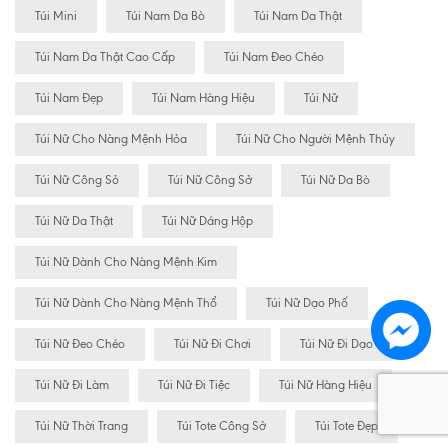
Túi Mini
Túi Nam Da Bò
Túi Nam Da Thật
Túi Nam Da Thật Cao Cấp
Túi Nam Đeo Chéo
Túi Nam Đẹp
Túi Nam Hàng Hiệu
Túi Nữ
Túi Nữ Cho Nàng Mệnh Hỏa
Túi Nữ Cho Người Mệnh Thủy
Túi Nữ Công Sỏ
Túi Nữ Công Sở
Túi Nữ Da Bò
Túi Nữ Da Thật
Túi Nữ Dáng Hộp
Túi Nữ Dành Cho Nàng Mệnh Kim
Túi Nữ Dành Cho Nàng Mệnh Thổ
Túi Nữ Dạo Phố
Túi Nữ Đeo Chéo
Túi Nữ Đi Chơi
Túi Nữ Đi Dạo
Túi Nữ Đi Làm
Túi Nữ Đi Tiệc
Túi Nữ Hàng Hiệu
Túi Nữ Thời Trang
Túi Tote Công Sở
Túi Tote Đẹp