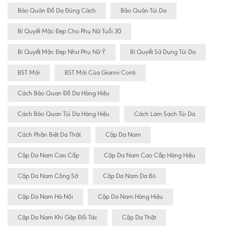
Bảo Quản Đồ Da Đúng Cách
Bảo Quản Túi Da
Bí Quyết Mặc Đẹp Cho Phụ Nữ Tuổi 30
Bí Quyết Mặc Đẹp Như Phụ Nữ Ý
Bí Quyết Sử Dụng Túi Da
BST Mới
BST Mới Của Gianni Conti
Cách Bảo Quan Đồ Da Hàng Hiệu
Cách Bảo Quan Túi Da Hàng Hiệu
Cách Làm Sạch Túi Da
Cách Phân Biệt Da Thật
Cặp Da Nam
Cặp Da Nam Cao Cấp
Cặp Da Nam Cao Cấp Hàng Hiệu
Cặp Da Nam Công Sở
Cặp Da Nam Da Bò
Cặp Da Nam Hà Nội
Cặp Da Nam Hàng Hiệu
Cặp Da Nam Khi Gặp Đối Tác
Cặp Da Thật