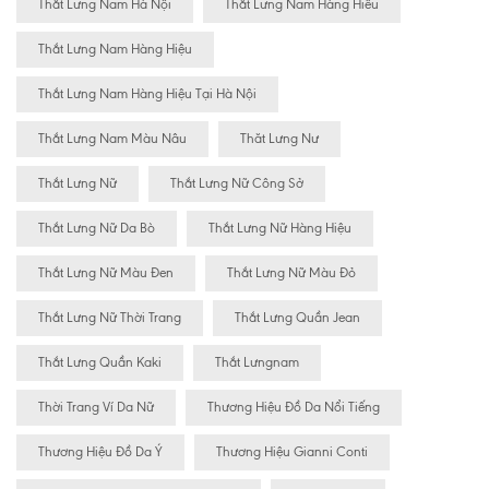
Thắt Lưng Nam Hà Nội
Thắt Lưng Nam Hàng Hiêu
Thắt Lưng Nam Hàng Hiệu
Thắt Lưng Nam Hàng Hiệu Tại Hà Nội
Thắt Lưng Nam Màu Nâu
Thăt Lưng Nư
Thắt Lưng Nữ
Thắt Lưng Nữ Công Sở
Thắt Lưng Nữ Da Bò
Thắt Lưng Nữ Hàng Hiệu
Thắt Lưng Nữ Màu Đen
Thắt Lưng Nữ Màu Đỏ
Thắt Lưng Nữ Thời Trang
Thắt Lưng Quần Jean
Thắt Lưng Quần Kaki
Thắt Lưngnam
Thời Trang Ví Da Nữ
Thương Hiệu Đồ Da Nổi Tiếng
Thương Hiệu Đồ Da Ý
Thương Hiệu Gianni Conti