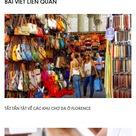
BÀI VIẾT LIÊN QUAN
TẤT TẦN TẬT VỀ CÁC KHU CHỢ DA Ở FLORENCE