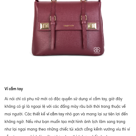
Ví cầm tay
Ai nói chỉ có phụ nữ mới có đặc quyền sử dụng ví cầm tay, giờ đây
không có gì là ngoại lệ với các đấng mày râu bởi thời trang thuộc về
ví cầm tay
mọi người. Các thiết kế
nhỏ gọn và mang lại sự tiện lợi đến
không ngờ. Nếu như bạn muốn tạo một hình ảnh lịch lãm sang trọng
như lại ngại mang theo những chiếc túi xách cồng kềnh vướng víu thì ví