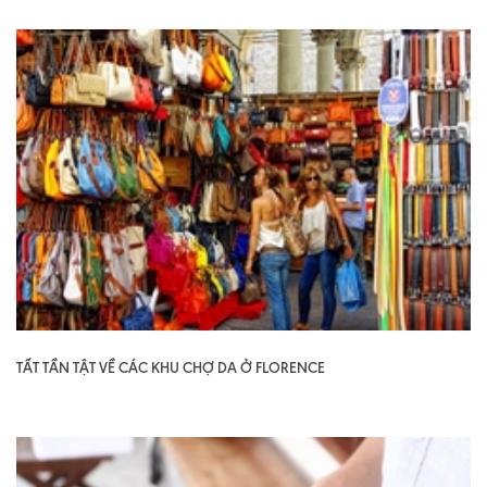
TẤT TẦN TẬT VỀ CÁC KHU CHỢ DA Ở FLORENCE