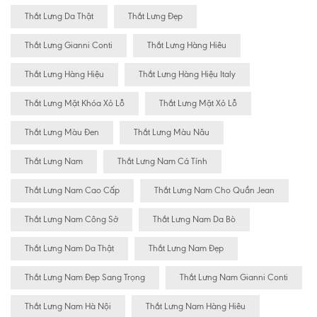
Thắt Lưng Da Thật
Thắt Lưng Đẹp
Thắt Lưng Gianni Conti
Thắt Lưng Hàng Hiêu
Thắt Lưng Hàng Hiệu
Thắt Lưng Hàng Hiệu Italy
Thắt Lưng Mặt Khóa Xỏ Lỗ
Thắt Lưng Mặt Xỏ Lỗ
Thắt Lưng Màu Đen
Thắt Lưng Màu Nâu
Thắt Lưng Nam
Thắt Lưng Nam Cá Tính
Thắt Lưng Nam Cao Cấp
Thắt Lưng Nam Cho Quần Jean
Thắt Lưng Nam Công Sở
Thắt Lưng Nam Da Bò
Thắt Lưng Nam Da Thật
Thắt Lưng Nam Đẹp
Thắt Lưng Nam Đẹp Sang Trọng
Thắt Lưng Nam Gianni Conti
Thắt Lưng Nam Hà Nội
Thắt Lưng Nam Hàng Hiêu