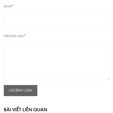
Email
*
Viết bình luận
*
GỬI BÌNH LUẬN
BÀI VIẾT LIÊN QUAN