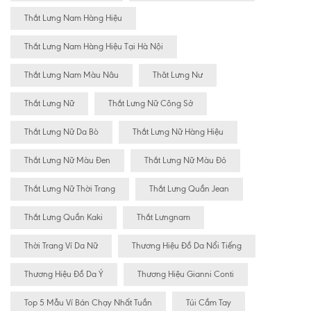
Thắt Lưng Nam Hàng Hiệu
Thắt Lưng Nam Hàng Hiệu Tại Hà Nội
Thắt Lưng Nam Màu Nâu
Thăt Lưng Nư
Thắt Lưng Nữ
Thắt Lưng Nữ Công Sở
Thắt Lưng Nữ Da Bò
Thắt Lưng Nữ Hàng Hiệu
Thắt Lưng Nữ Màu Đen
Thắt Lưng Nữ Màu Đỏ
Thắt Lưng Nữ Thời Trang
Thắt Lưng Quần Jean
Thắt Lưng Quần Kaki
Thắt Lưngnam
Thời Trang Ví Da Nữ
Thương Hiệu Đồ Da Nổi Tiếng
Thương Hiệu Đồ Da Ý
Thương Hiệu Gianni Conti
Top 5 Mẫu Ví Bán Chạy Nhất Tuần
Túi Cầm Tay