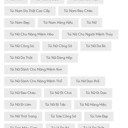
Túi Nam Da Thật Cao Cấp
Túi Nam Đeo Chéo
Túi Nam Đẹp
Túi Nam Hàng Hiệu
Túi Nữ
Túi Nữ Cho Nàng Mệnh Hỏa
Túi Nữ Cho Người Mệnh Thủy
Túi Nữ Công Sỏ
Túi Nữ Công Sở
Túi Nữ Da Bò
Túi Nữ Da Thật
Túi Nữ Dáng Hộp
Túi Nữ Dành Cho Nàng Mệnh Kim
Túi Nữ Dành Cho Nàng Mệnh Thổ
Túi Nữ Dạo Phố
Túi Nữ Đeo Chéo
Túi Nữ Đi Chơi
Túi Nữ Đi Dạo
Túi Nữ Đi Làm
Túi Nữ Đi Tiệc
Túi Nữ Hàng Hiệu
Túi Nữ Thời Trang
Túi Tote Công Sở
Túi Tote Đẹp