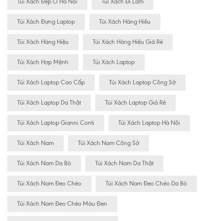
Túi Xách Đẹp Ở Hà Nội
Túi Xách Đi Làm
Túi Xách Đựng Laptop
Túi Xách Hàng Hiêu
Túi Xách Hàng Hiệu
Túi Xách Hàng Hiệu Giá Rẻ
Túi Xách Hợp Mệnh
Túi Xách Laptop
Túi Xách Laptop Cao Cấp
Túi Xách Laptop Công Sở
Túi Xách Laptop Da Thật
Túi Xách Laptop Giá Rẻ
Túi Xách Laptop Gianni Conti
Túi Xách Laptop Hà Nội
Túi Xách Nam
Túi Xách Nam Công Sở
Túi Xách Nam Da Bò
Túi Xách Nam Da Thật
Túi Xách Nam Đeo Chéo
Túi Xách Nam Đeo Chéo Da Bò
Túi Xách Nam Đeo Chéo Màu Đen