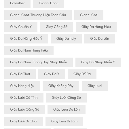
Gcleather
Gianni Conti
Gianni Conti Thương Hiệu Toàn Cầu
Gianni Coti
Giày Chuẩn Ý
Giày Công Sở
Giày Da Hàng Hiệu
Giày Da Hàng Hiệu Ý
Giày Da Italy
Giày Da Lộn
Giày Da Nam Hàng Hiệu
Giày Da Nam Không Dây Nhập Khẩu
Giày Da Nhập Khẩu Ý
Giày Da Thật
Giày Da Ý
Giày Đế Da
Giày Hàng Hiệu
Giày Không Dây
Giày Lười
Giày Lười Cá Tính
Giày Lười Công Sỏ
Giày Lười Công Sở
Giày Lười Da Lộn
Giày Lười Đi Chơi
Giày Lười Đi Làm