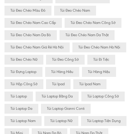
Túi Đeo Chéo Màu Đỏ
Túi Đeo Chéo Nam
Túi Đeo Chéo Nam Cao Cấp
Túi Đeo Chéo Nam Công Sở
Túi Đeo Chéo Nam Da Bò
Túi Đeo Chéo Nam Da Thật
Túi Đeo Chéo Nam Giá Rẻ Hà Nội
Túi Đeo Chéo Nam Hà Nội
Túi Đeo Chéo Nữ
Túi Đeo Công Sở
Túi Đi Tiệc
Túi Đựng Laptop
Túi Hàng Hiêu
Túi Hàng Hiệu
Túi Hộp Công Sở
Túi Ipad
Túi Ipad Nam
Túi Laptop
Túi Laptop Bằng Da
Túi Laptop Công Sở
Túi Laptop Da
Túi Laptop Gianni Conti
Túi Laptop Nam
Túi Laptop Nữ
Túi Laptop Tiện Dụng
Túi Mini
Túi Nam Da Bò
Túi Nam Da Thật