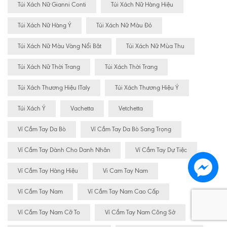
Túi Xách Nữ Gianni Conti
Túi Xách Nữ Hàng Hiệu
Túi Xách Nữ Hàng Ý
Túi Xách Nữ Màu Đỏ
Túi Xách Nữ Màu Vàng Nổi Bât
Túi Xách Nữ Mùa Thu
Túi Xách Nữ Thời Trang
Túi Xách Thời Trang
Túi Xách Thương Hiệu ITaly
Túi Xách Thương Hiệu Ý
Túi Xách Ý
Vachetta
Vetchetta
Ví Cầm Tay Da Bò
Ví Cầm Tay Da Bò Sang Trọng
Ví Cầm Tay Dành Cho Danh Nhân
Ví Cầm Tay Dự Tiệc
Ví Cầm Tay Hàng Hiệu
Vi Cam Tay Nam
Ví Cầm Tay Nam
Ví Cầm Tay Nam Cao Cấp
Ví Cầm Tay Nam Cỡ To
Ví Cầm Tay Nam Công Sở