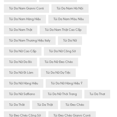
Túi Da Nam Gianni Conti
Túi Da Nam Hà Nội
Túi Da Nam Hàng Hiệu
Túi Da Nam Màu Nâu
Túi Da Nam Thật
Túi Da Nam Thật Cao Cấp
Túi Da Nam Thương Hiệu Italy
Túi Da Nữ
Túi Da Nữ Cao Cấp
Túi Da Nữ Công Sở
Túi Da Nữ Da Bò
Túi Da Nữ Đeo Chéo
Túi Da Nữ Đi Làm
Túi Da Nữ Dự Tiệc
Túi Da Nữ Hàng Hiệu
Túi Da Nữ Hàng Hiệu Ý
Túi Da Nữ Saffiano
Túi Da Nữ Thời Trang
Tui Da That
Túi Da Thât
Túi Da Thật
Túi Đeo Chéo
Túi Đeo Chéo Công Sở
Túi Đeo Chéo Gianni Conti