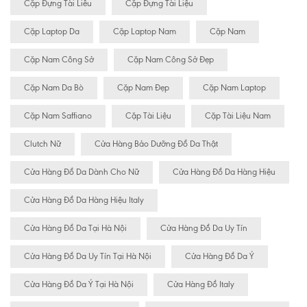
Cặp Đựng Tài Liêu
Cặp Đựng Tài Liệu
Cặp Laptop Da
Cặp Laptop Nam
Cặp Nam
Cặp Nam Công Sở
Cặp Nam Công Sở Đẹp
Cặp Nam Da Bò
Cặp Nam Đẹp
Cặp Nam Laptop
Cặp Nam Saffiano
Cặp Tài Liệu
Cặp Tài Liệu Nam
Clutch Nữ
Cửa Hàng Bảo Dưỡng Đồ Da Thật
Cửa Hàng Đồ Da Dành Cho Nữ
Cửa Hàng Đồ Da Hàng Hiệu
Cửa Hàng Đồ Da Hàng Hiệu Italy
Cửa Hàng Đồ Da Tại Hà Nội
Cửa Hàng Đồ Da Uy Tín
Cửa Hàng Đồ Da Uy Tín Tại Hà Nội
Cửa Hàng Đồ Da Ý
Cửa Hàng Đồ Da Ý Tại Hà Nội
Cửa Hàng Đồ Italy