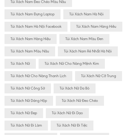
Túi Xách Nam Đeo Chéo Màu Nâu
Túi Xách Nam Đựng Laptop
Túi Xách Nam Hà Nội
Túi Xách Nam Hà Nội Facebook
Túi Xách Nam Hàng Hiêu
Túi Xách Nam Hàng Hiệu
Túi Xách Nam Màu Đen
Túi Xách Nam Màu Nâu
Túi Xách Nam Rẻ Nhất Hà Nội
Túi Xách Nữ
Túi Xách Nữ Cho Nàng Mệnh Kim
Túi Xách Nữ Cho Nàng Thanh Lịch
Túi Xách Nữ Cỡ Trung
Túi Xách Nữ Công Sở
Túi Xách Nữ Da Bò
Túi Xách Nữ Dáng Hộp
Túi Xách Nữ Đeo Chéo
Túi Xách Nữ Đẹp
Túi Xách Nữ Đi Dạo
Túi Xách Nữ Đi Làm
Túi Xách Nữ Đi Tiệc