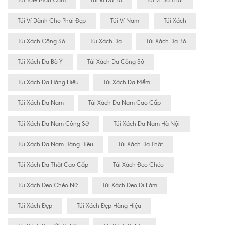
Túi Tote Màu Cam
Túi Ví Da Bò
Túi Ví Da Thật
Túi Ví Dành Cho Phái Đẹp
Túi Ví Nam
Túi Xách
Túi Xách Công Sở
Túi Xách Da
Túi Xách Da Bò
Túi Xách Da Bò Ý
Túi Xách Da Công Sở
Túi Xách Da Hàng Hiêu
Túi Xách Da Mềm
Túi Xách Da Nam
Túi Xách Da Nam Cao Cấp
Túi Xách Da Nam Công Sở
Túi Xách Da Nam Hà Nội
Túi Xách Da Nam Hàng Hiệu
Túi Xách Da Thật
Túi Xách Da Thật Cao Cấp
Túi Xách Đeo Chéo
Túi Xách Đeo Chéo Nữ
Túi Xách Đeo Đi Làm
Túi Xách Đẹp
Túi Xách Đẹp Hàng Hiệu