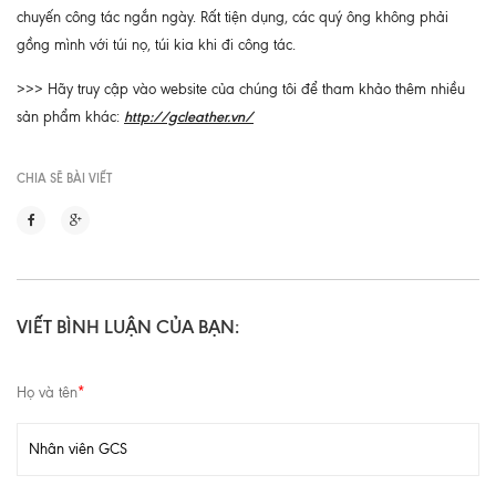
chuyến công tác ngắn ngày. Rất tiện dụng, các quý ông không phải
gồng mình với túi nọ, túi kia khi đi công tác.
>>> Hãy truy cập vào website của chúng tôi để tham khảo thêm nhiều
http://gcleather.vn/
sản phẩm khác:
CHIA SẼ BÀI VIẾT
VIẾT BÌNH LUẬN CỦA BẠN:
Họ và tên
*