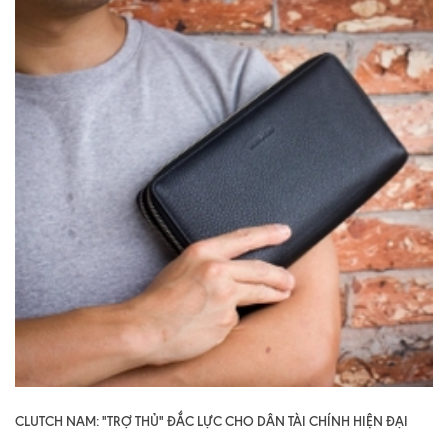
CLUTCH NAM: "TRỢ THỦ" ĐẮC LỰC CHO DÂN TÀI CHÍNH HIỆN ĐẠI