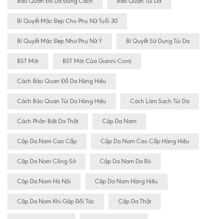
Bảo Quản Đồ Da Đúng Cách
Bảo Quản Túi Da
Bí Quyết Mặc Đẹp Cho Phụ Nữ Tuổi 30
Bí Quyết Mặc Đẹp Như Phụ Nữ Ý
Bí Quyết Sử Dụng Túi Da
BST Mới
BST Mới Của Gianni Conti
Cách Bảo Quan Đồ Da Hàng Hiệu
Cách Bảo Quan Túi Da Hàng Hiệu
Cách Làm Sạch Túi Da
Cách Phân Biệt Da Thật
Cặp Da Nam
Cặp Da Nam Cao Cấp
Cặp Da Nam Cao Cấp Hàng Hiệu
Cặp Da Nam Công Sở
Cặp Da Nam Da Bò
Cặp Da Nam Hà Nội
Cặp Da Nam Hàng Hiệu
Cặp Da Nam Khi Gặp Đối Tác
Cặp Da Thật