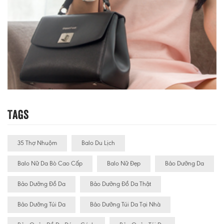
Tags
35 Thợ Nhuộm
Balo Du Lịch
Balo Nữ Da Bò Cao Cấp
Balo Nữ Đẹp
Bảo Dưỡng Da
Bảo Dưỡng Đồ Da
Bảo Dưỡng Đồ Da Thật
Bảo Dưỡng Túi Da
Bảo Dưỡng Túi Da Tại Nhà