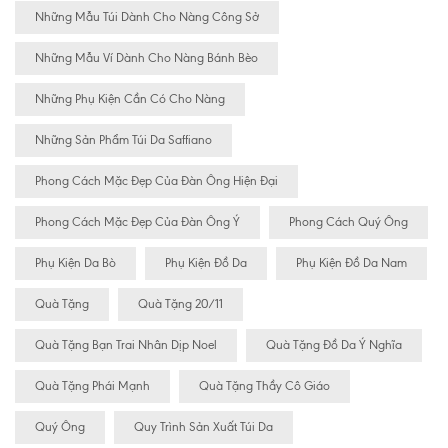
Những Mẫu Túi Dành Cho Nàng Công Sở
Những Mẫu Ví Dành Cho Nàng Bánh Bèo
Những Phụ Kiện Cần Có Cho Nàng
Những Sản Phẩm Túi Da Saffiano
Phong Cách Mặc Đẹp Của Đàn Ông Hiện Đại
Phong Cách Mặc Đẹp Của Đàn Ông Ý
Phong Cách Quý Ông
Phụ Kiện Da Bò
Phụ Kiện Đồ Da
Phụ Kiện Đồ Da Nam
Quà Tặng
Quà Tặng 20/11
Quà Tặng Bạn Trai Nhân Dịp Noel
Quà Tặng Đồ Da Ý Nghĩa
Quà Tặng Phái Mạnh
Quà Tặng Thầy Cô Giáo
Quý Ông
Quy Trình Sản Xuất Túi Da