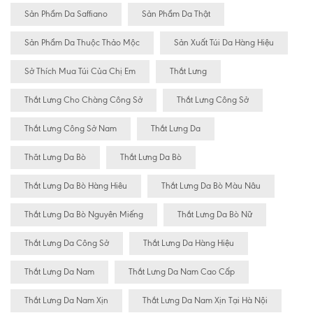
Sản Phẩm Da Saffiano
Sản Phẩm Da Thật
Sản Phẩm Da Thuộc Thảo Mộc
Sản Xuất Túi Da Hàng Hiệu
Sở Thích Mua Túi Của Chị Em
Thắt Lưng
Thắt Lưng Cho Chàng Công Sở
Thắt Lưng Công Sở
Thắt Lưng Công Sở Nam
Thắt Lưng Da
Thăt Lưng Da Bò
Thắt Lưng Da Bò
Thắt Lưng Da Bò Hàng Hiêu
Thắt Lưng Da Bò Màu Nâu
Thắt Lưng Da Bò Nguyên Miếng
Thắt Lưng Da Bò Nữ
Thắt Lưng Da Công Sở
Thắt Lưng Da Hàng Hiệu
Thắt Lưng Da Nam
Thắt Lưng Da Nam Cao Cấp
Thắt Lưng Da Nam Xịn
Thắt Lưng Da Nam Xịn Tại Hà Nội