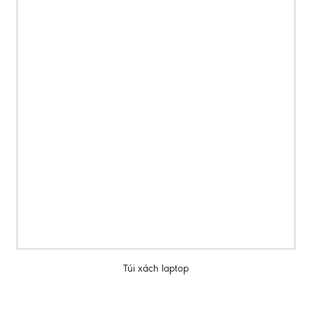
Túi xách laptop