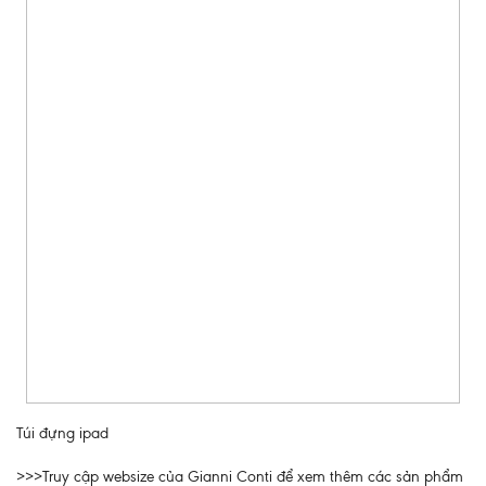
Túi đựng ipad
>>>Truy cập websize của Gianni Conti để xem thêm các sản phẩm