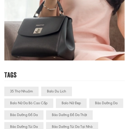
Tags
35 Thợ Nhuộm
Balo Du Lịch
Balo Nữ Da Bò Cao Cấp
Balo Nữ Đẹp
Bảo Dưỡng Da
Bảo Dưỡng Đồ Da
Bảo Dưỡng Đồ Da Thật
Bảo Dưỡng Túi Da
Bảo Dưỡng Túi Da Tại Nhà