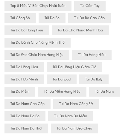
Top 5 Mẫu Ví Bán Chạy Nhất Tuần
Túi Cầm Tay
Túi Công Sở
Túi Da Bò
Túi Da Bò Cao Cấp
Túi Da Bò Hàng Hiệu
Túi Da Cho Nàng Mệnh Hỏa
Túi Da Dành Cho Nàng Mệnh Thổ
Túi Da Đeo Chéo Nam Hàng Hiệu
Túi Da Hàng Hiêu
Túi Da Hàng Hiệu
Túi Da Hàng Hiệu Giảm Giá
Túi Da Hợp Mệnh
Túi Da Ipad
Túi Da Italy
Túi Da Mềm
Túi Da Mềm Hàng Hiệu
Túi Da Nam
Túi Da Nam Cao Cấp
Túi Da Nam Công Sở
Túi Da Nam Da Bò
Túi Da Nam Da Mềm
Túi Da Nam Da Thật
Túi Da Nam Đeo Chéo