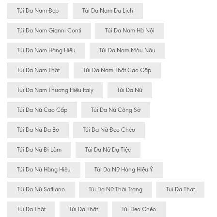
Túi Da Nam Đẹp
Túi Da Nam Du Lịch
Túi Da Nam Gianni Conti
Túi Da Nam Hà Nội
Túi Da Nam Hàng Hiệu
Túi Da Nam Màu Nâu
Túi Da Nam Thật
Túi Da Nam Thật Cao Cấp
Túi Da Nam Thương Hiệu Italy
Túi Da Nữ
Túi Da Nữ Cao Cấp
Túi Da Nữ Công Sở
Túi Da Nữ Da Bò
Túi Da Nữ Đeo Chéo
Túi Da Nữ Đi Làm
Túi Da Nữ Dự Tiệc
Túi Da Nữ Hàng Hiệu
Túi Da Nữ Hàng Hiệu Ý
Túi Da Nữ Saffiano
Túi Da Nữ Thời Trang
Tui Da That
Túi Da Thât
Túi Da Thật
Túi Đeo Chéo