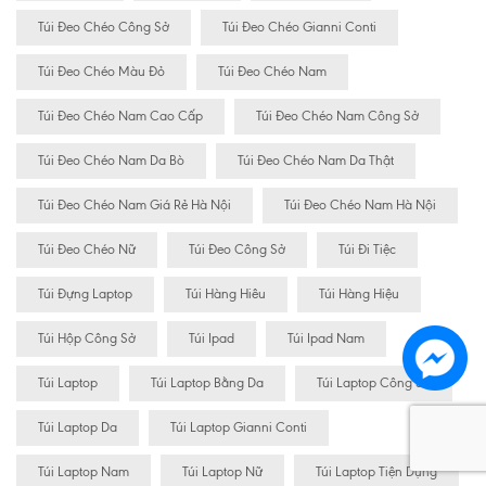
Túi Đeo Chéo Công Sở
Túi Đeo Chéo Gianni Conti
Túi Đeo Chéo Màu Đỏ
Túi Đeo Chéo Nam
Túi Đeo Chéo Nam Cao Cấp
Túi Đeo Chéo Nam Công Sở
Túi Đeo Chéo Nam Da Bò
Túi Đeo Chéo Nam Da Thật
Túi Đeo Chéo Nam Giá Rẻ Hà Nội
Túi Đeo Chéo Nam Hà Nội
Túi Đeo Chéo Nữ
Túi Đeo Công Sở
Túi Đi Tiệc
Túi Đựng Laptop
Túi Hàng Hiêu
Túi Hàng Hiệu
Túi Hộp Công Sở
Túi Ipad
Túi Ipad Nam
Túi Laptop
Túi Laptop Bằng Da
Túi Laptop Công Sở
Túi Laptop Da
Túi Laptop Gianni Conti
Túi Laptop Nam
Túi Laptop Nữ
Túi Laptop Tiện Dụng