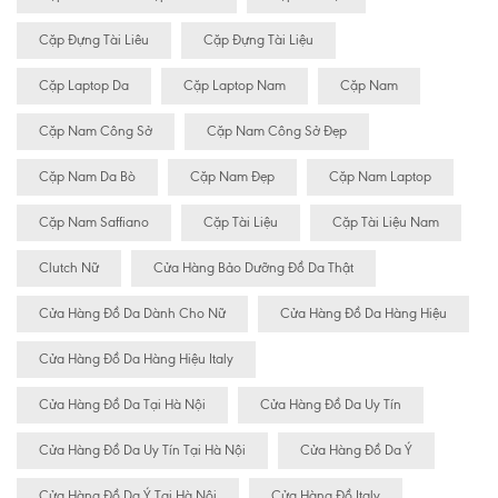
Cặp Đựng Tài Liêu
Cặp Đựng Tài Liệu
Cặp Laptop Da
Cặp Laptop Nam
Cặp Nam
Cặp Nam Công Sở
Cặp Nam Công Sở Đẹp
Cặp Nam Da Bò
Cặp Nam Đẹp
Cặp Nam Laptop
Cặp Nam Saffiano
Cặp Tài Liệu
Cặp Tài Liệu Nam
Clutch Nữ
Cửa Hàng Bảo Dưỡng Đồ Da Thật
Cửa Hàng Đồ Da Dành Cho Nữ
Cửa Hàng Đồ Da Hàng Hiệu
Cửa Hàng Đồ Da Hàng Hiệu Italy
Cửa Hàng Đồ Da Tại Hà Nội
Cửa Hàng Đồ Da Uy Tín
Cửa Hàng Đồ Da Uy Tín Tại Hà Nội
Cửa Hàng Đồ Da Ý
Cửa Hàng Đồ Da Ý Tại Hà Nội
Cửa Hàng Đồ Italy