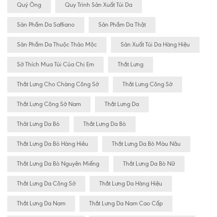
Quý Ông
Quy Trình Sản Xuất Túi Da
Sản Phẩm Da Saffiano
Sản Phẩm Da Thật
Sản Phẩm Da Thuộc Thảo Mộc
Sản Xuất Túi Da Hàng Hiệu
Sở Thích Mua Túi Của Chị Em
Thắt Lưng
Thắt Lưng Cho Chàng Công Sở
Thắt Lưng Công Sở
Thắt Lưng Công Sở Nam
Thắt Lưng Da
Thăt Lưng Da Bò
Thắt Lưng Da Bò
Thắt Lưng Da Bò Hàng Hiêu
Thắt Lưng Da Bò Màu Nâu
Thắt Lưng Da Bò Nguyên Miếng
Thắt Lưng Da Bò Nữ
Thắt Lưng Da Công Sở
Thắt Lưng Da Hàng Hiệu
Thắt Lưng Da Nam
Thắt Lưng Da Nam Cao Cấp