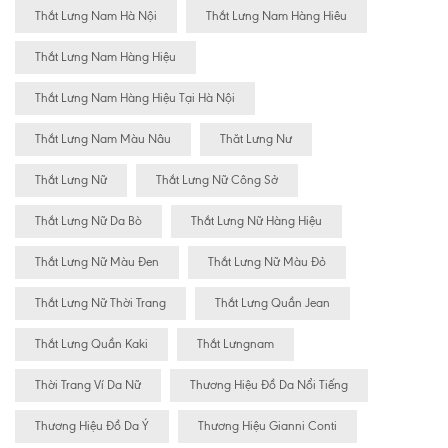
Thắt Lưng Nam Hà Nội
Thắt Lưng Nam Hàng Hiêu
Thắt Lưng Nam Hàng Hiệu
Thắt Lưng Nam Hàng Hiệu Tại Hà Nội
Thắt Lưng Nam Màu Nâu
Thăt Lưng Nư
Thắt Lưng Nữ
Thắt Lưng Nữ Công Sở
Thắt Lưng Nữ Da Bò
Thắt Lưng Nữ Hàng Hiệu
Thắt Lưng Nữ Màu Đen
Thắt Lưng Nữ Màu Đỏ
Thắt Lưng Nữ Thời Trang
Thắt Lưng Quần Jean
Thắt Lưng Quần Kaki
Thắt Lưngnam
Thời Trang Ví Da Nữ
Thương Hiệu Đồ Da Nổi Tiếng
Thương Hiệu Đồ Da Ý
Thương Hiệu Gianni Conti