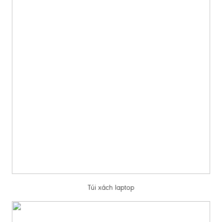
Túi xách laptop