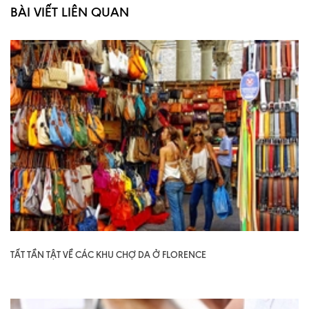
BÀI VIẾT LIÊN QUAN
TẤT TẦN TẬT VỀ CÁC KHU CHỢ DA Ở FLORENCE