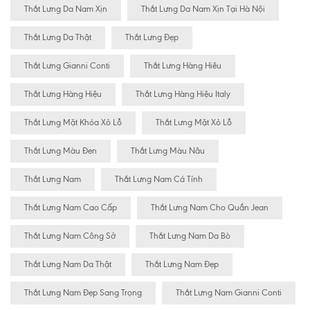
Thắt Lưng Da Nam Xịn
Thắt Lưng Da Nam Xịn Tại Hà Nội
Thắt Lưng Da Thật
Thắt Lưng Đẹp
Thắt Lưng Gianni Conti
Thắt Lưng Hàng Hiêu
Thắt Lưng Hàng Hiệu
Thắt Lưng Hàng Hiệu Italy
Thắt Lưng Mặt Khóa Xỏ Lỗ
Thắt Lưng Mặt Xỏ Lỗ
Thắt Lưng Màu Đen
Thắt Lưng Màu Nâu
Thắt Lưng Nam
Thắt Lưng Nam Cá Tính
Thắt Lưng Nam Cao Cấp
Thắt Lưng Nam Cho Quần Jean
Thắt Lưng Nam Công Sở
Thắt Lưng Nam Da Bò
Thắt Lưng Nam Da Thật
Thắt Lưng Nam Đẹp
Thắt Lưng Nam Đẹp Sang Trọng
Thắt Lưng Nam Gianni Conti