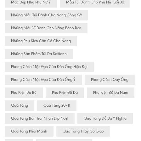
Mặc Đẹp Như Phụ Nữ Ý
Mẫu Túi Dành Cho Phụ Nữ Tuổi 30
Những Mẫu Túi Dành Cho Nàng Công Sở
Những Mẫu Ví Dành Cho Nàng Bánh Bèo
Những Phụ Kiện Cần Có Cho Nàng
Những Sản Phẩm Túi Da Saffiano
Phong Cách Mặc Đẹp Của Đàn Ông Hiện Đại
Phong Cách Mặc Đẹp Của Đàn Ông Ý
Phong Cách Quý Ông
Phụ Kiện Da Bò
Phụ Kiện Đồ Da
Phụ Kiện Đồ Da Nam
Quà Tặng
Quà Tặng 20/11
Quà Tặng Bạn Trai Nhân Dịp Noel
Quà Tặng Đồ Da Ý Nghĩa
Quà Tặng Phái Mạnh
Quà Tặng Thầy Cô Giáo