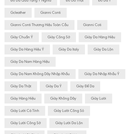
Đồ Da Quà Tặng Ý Nghĩa
Đồ Da Thật
Đồ Da Ý
Gcleather
Gianni Conti
Gianni Conti Thương Hiệu Toàn Cầu
Gianni Coti
Giày Chuẩn Ý
Giày Công Sở
Giày Da Hàng Hiệu
Giày Da Hàng Hiệu Ý
Giày Da Italy
Giày Da Lộn
Giày Da Nam Hàng Hiệu
Giày Da Nam Không Dây Nhập Khẩu
Giày Da Nhập Khẩu Ý
Giày Da Thật
Giày Da Ý
Giày Đế Da
Giày Hàng Hiệu
Giày Không Dây
Giày Lười
Giày Lười Cá Tính
Giày Lười Công Sỏ
Giày Lười Công Sở
Giày Lười Da Lộn