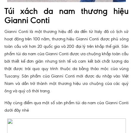
Túi xách da nam thương hiệu
Gianni Conti
Gianni Conti là một thương hiệu đồ da đến từ Italy đã có lịch sử
hoạt động trên 100 năm, thương hiệu Gianni Conti được phủ sóng
toàn cầu với hơn 20 quốc gia và 200 đại lý trên khắp thế giới. Sản
phẩm túi da nam của Gianni Conti được ưa chuộng khắp toàn cầu
bởi thiết kế đơn giản nhưng tinh tế và cam kết bởi chất lượng da
thật được trải qua quy trình thuộc da bằng thảo mộc của vùng
Tuscany. Sản phẩm của Gianni Conti mới được du nhập vào Việt
Nam và dần trở thành một thương hiệu ưa chuộng của các quý
ông và quý cô thời trang.
Hãy cùng điểm qua một số sản phẩm túi da nam của Gianni Conti
dưới đây nhé