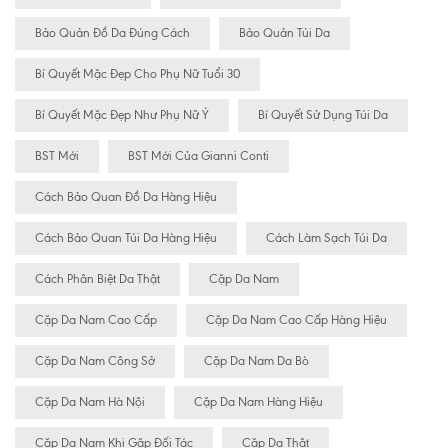
Bảo Quản Đồ Da Đúng Cách
Bảo Quản Túi Da
Bí Quyết Mặc Đẹp Cho Phụ Nữ Tuổi 30
Bí Quyết Mặc Đẹp Như Phụ Nữ Ý
Bí Quyết Sử Dụng Túi Da
BST Mới
BST Mới Của Gianni Conti
Cách Bảo Quan Đồ Da Hàng Hiệu
Cách Bảo Quan Túi Da Hàng Hiệu
Cách Làm Sạch Túi Da
Cách Phân Biệt Da Thật
Cặp Da Nam
Cặp Da Nam Cao Cấp
Cặp Da Nam Cao Cấp Hàng Hiệu
Cặp Da Nam Công Sở
Cặp Da Nam Da Bò
Cặp Da Nam Hà Nội
Cặp Da Nam Hàng Hiệu
Cặp Da Nam Khi Gặp Đối Tác
Cặp Da Thật