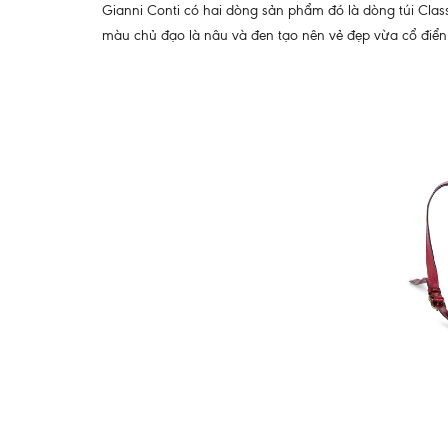
Gianni Conti có hai dòng sản phẩm đó là dòng túi Classi
màu chủ đạo là nâu và đen tạo nên vẻ đẹp vừa cổ điển