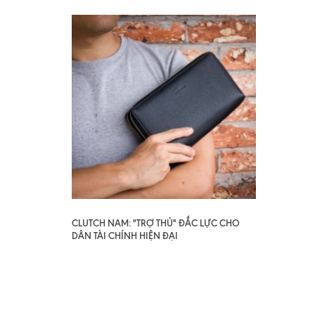
CLUTCH NAM: "TRỢ THỦ" ĐẮC LỰC CHO
DÂN TÀI CHÍNH HIỆN ĐẠI