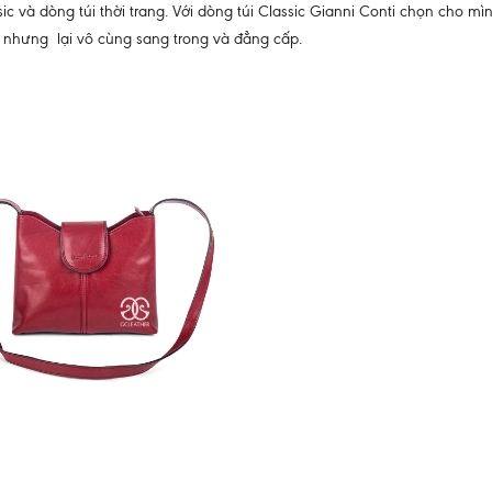
c và dòng túi thời trang. Với dòng túi Classic Gianni Conti chọn cho mì
 nhưng lại vô cùng sang trong và đẳng cấp.