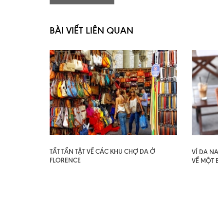
BÀI VIẾT LIÊN QUAN
TẤT TẦN TẬT VỀ CÁC KHU CHỢ DA Ở
VÍ DA N
FLORENCE
VỀ MỘT 