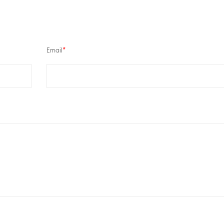
Email
*