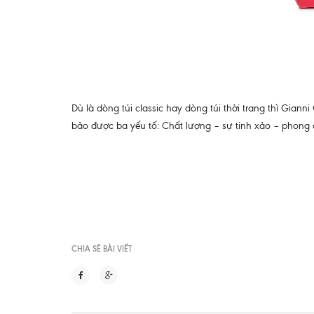
Dù là dòng túi classic hay dòng túi thời trang thì Gia
bảo được ba yếu tố: Chất lượng – sự tinh xảo – phong
CHIA SẼ BÀI VIẾT