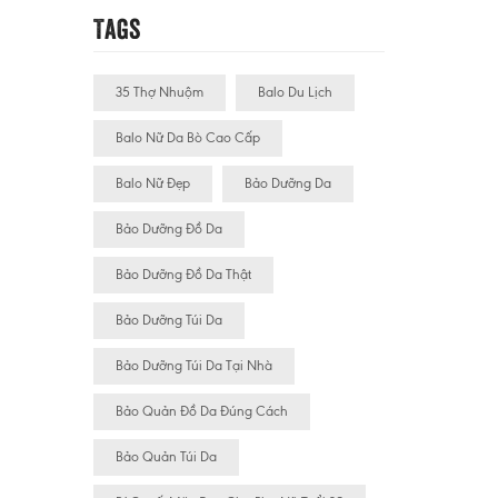
Tags
35 Thợ Nhuộm
Balo Du Lịch
Balo Nữ Da Bò Cao Cấp
Balo Nữ Đẹp
Bảo Dưỡng Da
Bảo Dưỡng Đồ Da
Bảo Dưỡng Đồ Da Thật
Bảo Dưỡng Túi Da
Bảo Dưỡng Túi Da Tại Nhà
Bảo Quản Đồ Da Đúng Cách
Bảo Quản Túi Da