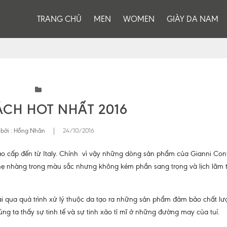
TRANG CHỦ
MEN
WOMEN
GIÀY DA NAM
ÁCH HOT NHẤT 2016
bởi :
Hồng Nhân
|
24/10/2016
ao cấp đến từ Italy. Chính vì vậy những dòng sản phẩm của Gianni Cont
nhẹ nhàng trong màu sắc nhưng không kém phần sang trọng và lịch lãm 
ải qua quá trình xử lý thuộc da tạo ra những sản phẩm đảm bảo chất lư
úng ta thấy sự tinh tế và sự tinh xảo tỉ mĩ ở những đường may của tuí.