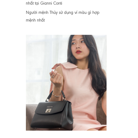
nhất tại Gianni Conti
Người mệnh Thủy sử dụng ví màu gì hợp
mệnh nhất