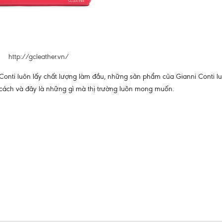
http://gcleather.vn/
nni Conti luôn lấy chất lượng làm đầu, những sản phẩm của Gianni Conti 
 cách và đây là những gì mà thị trường luôn mong muốn.