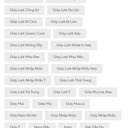
Giày Lười Công Sở
Giày Lười Da Lộn
Giày Lười Đi Chơi
Giày Lười Đi Làm
Giày Lười Gianni Conti
Giày Lười Italy
Giày Lười Không Dây
Giày Lười Made In Italy
Giày Lười Màu Đen
Giày Lười Màu Nâu
Giày Lười Nhập Khẩu
Giày Lười Nhập Khẩu Italy
Giày Lười Nhập Khẩu Ý
Giày Lười Thời Trang
Giày Lười Trẻ Trung
Giày Lười Ý
Giày Moccas Itlay
Giay Mọi
Giày Mọi
Giày Mosca
Giày Nam Hà Nội
Giày Nhâp Khẩu
Giày Nhập Khẩu
Giày Ý
Hàng Hiệu
Italia
Kẹp Tiền Da