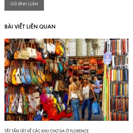
GỬI BÌNH LUẬN
BÀI VIẾT LIÊN QUAN
TẤT TẦN TẬT VỀ CÁC KHU CHỢ DA Ở FLORENCE