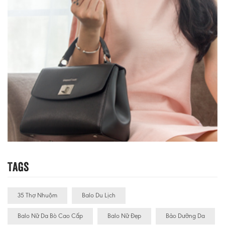
Tags
35 Thợ Nhuộm
Balo Du Lịch
Balo Nữ Da Bò Cao Cấp
Balo Nữ Đẹp
Bảo Dưỡng Da