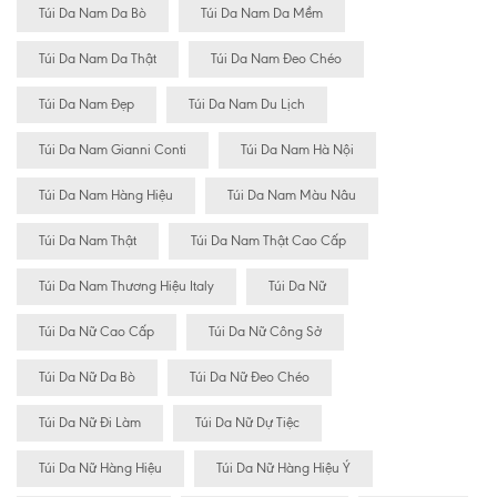
Túi Da Nam Da Bò
Túi Da Nam Da Mềm
Túi Da Nam Da Thật
Túi Da Nam Đeo Chéo
Túi Da Nam Đẹp
Túi Da Nam Du Lịch
Túi Da Nam Gianni Conti
Túi Da Nam Hà Nội
Túi Da Nam Hàng Hiệu
Túi Da Nam Màu Nâu
Túi Da Nam Thật
Túi Da Nam Thật Cao Cấp
Túi Da Nam Thương Hiệu Italy
Túi Da Nữ
Túi Da Nữ Cao Cấp
Túi Da Nữ Công Sở
Túi Da Nữ Da Bò
Túi Da Nữ Đeo Chéo
Túi Da Nữ Đi Làm
Túi Da Nữ Dự Tiệc
Túi Da Nữ Hàng Hiệu
Túi Da Nữ Hàng Hiệu Ý