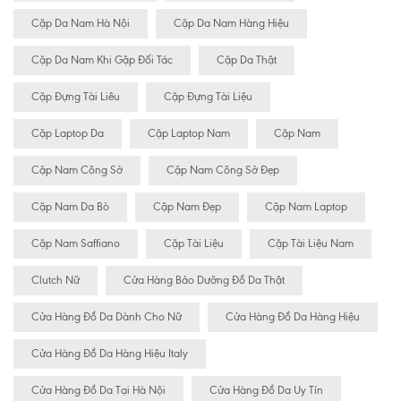
Cặp Da Nam Hà Nội
Cặp Da Nam Hàng Hiệu
Cặp Da Nam Khi Gặp Đối Tác
Cặp Da Thật
Cặp Đựng Tài Liêu
Cặp Đựng Tài Liệu
Cặp Laptop Da
Cặp Laptop Nam
Cặp Nam
Cặp Nam Công Sở
Cặp Nam Công Sở Đẹp
Cặp Nam Da Bò
Cặp Nam Đẹp
Cặp Nam Laptop
Cặp Nam Saffiano
Cặp Tài Liệu
Cặp Tài Liệu Nam
Clutch Nữ
Cửa Hàng Bảo Dưỡng Đồ Da Thật
Cửa Hàng Đồ Da Dành Cho Nữ
Cửa Hàng Đồ Da Hàng Hiệu
Cửa Hàng Đồ Da Hàng Hiệu Italy
Cửa Hàng Đồ Da Tại Hà Nội
Cửa Hàng Đồ Da Uy Tín