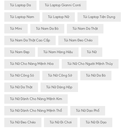
Túi Laptop Da
Túi Laptop Gianni Conti
Túi Laptop Nam
Túi Laptop Nữ
Túi Laptop Tiện Dụng
Túi Mini
Túi Nam Da Bò
Túi Nam Da Thật
Túi Nam Da Thật Cao Cấp
Túi Nam Đeo Chéo
Túi Nam Đẹp
Túi Nam Hàng Hiệu
Túi Nữ
Túi Nữ Cho Nàng Mệnh Hỏa
Túi Nữ Cho Người Mệnh Thủy
Túi Nữ Công Sỏ
Túi Nữ Công Sở
Túi Nữ Da Bò
Túi Nữ Da Thật
Túi Nữ Dáng Hộp
Túi Nữ Dành Cho Nàng Mệnh Kim
Túi Nữ Dành Cho Nàng Mệnh Thổ
Túi Nữ Dạo Phố
Túi Nữ Đeo Chéo
Túi Nữ Đi Chơi
Túi Nữ Đi Dạo