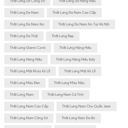
Thắt Lưng Da Công Sở
Thắt Lưng Da Hàng Hiệu
Thắt Lưng Da Nam
Thắt Lưng Da Nam Cao Cấp
Thắt Lưng Da Nam Xịn
Thắt Lưng Da Nam Xịn Tại Hà Nội
Thắt Lưng Da Thật
Thắt Lưng Đẹp
Thắt Lưng Gianni Conti
Thắt Lưng Hàng Hiêu
Thắt Lưng Hàng Hiệu
Thắt Lưng Hàng Hiệu Italy
Thắt Lưng Mặt Khóa Xỏ Lỗ
Thắt Lưng Mặt Xỏ Lỗ
Thắt Lưng Màu Đen
Thắt Lưng Màu Nâu
Thắt Lưng Nam
Thắt Lưng Nam Cá Tính
Thắt Lưng Nam Cao Cấp
Thắt Lưng Nam Cho Quần Jean
Thắt Lưng Nam Công Sở
Thắt Lưng Nam Da Bò