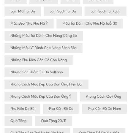
Làm Mới Túi Da
Làm Sạch Túi Da
Làm Sạch Túi Xách
Mặc Đẹp Như Phụ Nữ Ý
Mẫu Túi Dành Cho Phụ Nữ Tuổi 30
Những Mẫu Túi Dành Cho Nàng Công Sở
Những Mẫu Ví Dành Cho Nàng Bánh Bèo
Những Phụ Kiện Cần Có Cho Nàng
Những Sản Phẩm Túi Da Saffiano
Phong Cách Mặc Đẹp Của Đàn Ông Hiện Đại
Phong Cách Mặc Đẹp Của Đàn Ông Ý
Phong Cách Quý Ông
Phụ Kiện Da Bò
Phụ Kiện Đồ Da
Phụ Kiện Đồ Da Nam
Quà Tặng
Quà Tặng 20/11