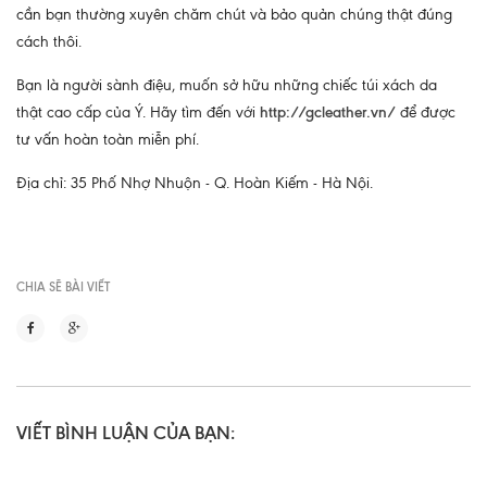
cần bạn thường xuyên chăm chút và bảo quản chúng thật đúng
cách thôi.
Bạn là người sành điệu, muốn sở hữu những chiếc túi xách da
thật cao cấp của Ý. Hãy tìm đến với
http://gcleather.vn/
để được
tư vấn hoàn toàn miễn phí.
Địa chỉ: 35 Phố Nhợ Nhuộn - Q. Hoàn Kiếm - Hà Nội.
CHIA SẼ BÀI VIẾT
VIẾT BÌNH LUẬN CỦA BẠN: