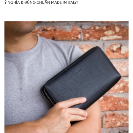
Ý NGHĨA & ĐÚNG CHUẨN MADE IN ITALY!