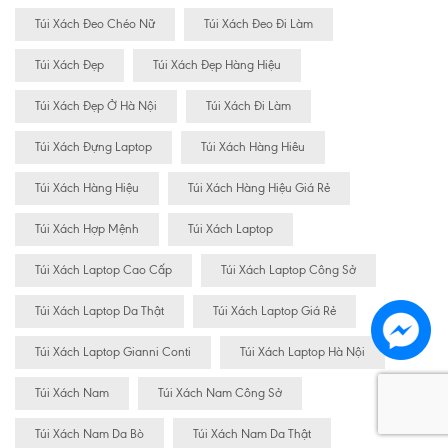
Túi Xách Đeo Chéo Nữ
Túi Xách Đeo Đi Làm
Túi Xách Đẹp
Túi Xách Đẹp Hàng Hiệu
Túi Xách Đẹp Ở Hà Nội
Túi Xách Đi Làm
Túi Xách Đựng Laptop
Túi Xách Hàng Hiêu
Túi Xách Hàng Hiệu
Túi Xách Hàng Hiệu Giá Rẻ
Túi Xách Hợp Mệnh
Túi Xách Laptop
Túi Xách Laptop Cao Cấp
Túi Xách Laptop Công Sở
Túi Xách Laptop Da Thật
Túi Xách Laptop Giá Rẻ
Túi Xách Laptop Gianni Conti
Túi Xách Laptop Hà Nội
Túi Xách Nam
Túi Xách Nam Công Sở
Túi Xách Nam Da Bò
Túi Xách Nam Da Thật