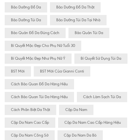
Bảo Dưỡng Đồ Da
Bảo Dưỡng Đồ Da Thật
Bảo Dưỡng Túi Da
Bảo Dưỡng Túi Da Tại Nhà
Bảo Quản Đồ Da Đúng Cách
Bảo Quản Túi Da
Bí Quyết Mặc Đẹp Cho Phụ Nữ Tuổi 30
Bí Quyết Mặc Đẹp Như Phụ Nữ Ý
Bí Quyết Sử Dụng Túi Da
BST Mới
BST Mới Của Gianni Conti
Cách Bảo Quan Đồ Da Hàng Hiệu
Cách Bảo Quan Túi Da Hàng Hiệu
Cách Làm Sạch Túi Da
Cách Phân Biệt Da Thật
Cặp Da Nam
Cặp Da Nam Cao Cấp
Cặp Da Nam Cao Cấp Hàng Hiệu
Cặp Da Nam Công Sở
Cặp Da Nam Da Bò