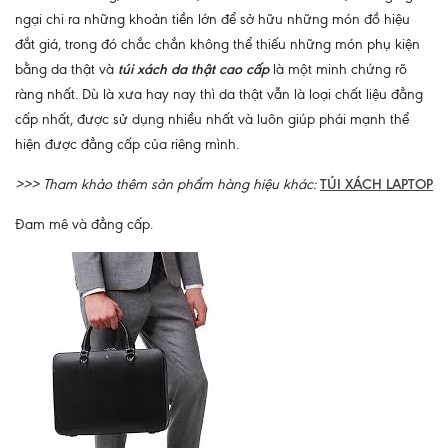
ngại chi ra những khoản tiền lớn để sở hữu những món đồ hiệu
đắt giá, trong đó chắc chắn không thể thiếu những món phụ kiện
bằng da thật và
túi xách da thật cao cấp
là một minh chứng rõ
ràng nhất. Dù là xưa hay nay thì da thật vẫn là loại chất liệu đẳng
cấp nhất, được sử dụng nhiều nhất và luôn giúp phái mạnh thể
hiện được đẳng cấp của riêng mình.
>>> Tham khảo thêm sản phẩm hàng hiệu khác:
TÚI XÁCH LAPTOP
Đam mê và đẳng cấp.