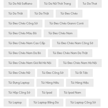
Túi Da Nữ Saffiano
Túi Da Nữ Thời Trang
Tui Da That
Túi Da Thât
Túi Da Thật
Túi Đeo Chéo
Túi Đeo Chéo Công Sở
Túi Đeo Chéo Gianni Conti
Túi Đeo Chéo Màu Đỏ
Túi Đeo Chéo Nam
Túi Đeo Chéo Nam Cao Cấp
Túi Đeo Chéo Nam Công Sở
Túi Đeo Chéo Nam Da Bò
Túi Đeo Chéo Nam Da Thật
Túi Đeo Chéo Nam Giá Rẻ Hà Nội
Túi Đeo Chéo Nam Hà Nội
Túi Đeo Chéo Nữ
Túi Đeo Công Sở
Túi Đi Tiệc
Túi Đựng Laptop
Túi Hàng Hiêu
Túi Hàng Hiệu
Túi Hộp Công Sở
Túi Ipad
Túi Ipad Nam
Túi Laptop
Túi Laptop Bằng Da
Túi Laptop Công Sở