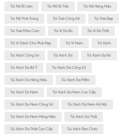
Túi Nữ Đi Làm
Túi Nữ Đi Tiệc
Túi Nữ Hàng Hiệu
Túi Nữ Thời Trang
Túi Tote Công Sở
Túi Tote Đẹp
Túi Tote Màu Cam
Túi Ví Da Bò
Túi Ví Da Thật
Túi Ví Dành Cho Phái Đẹp
Túi Ví Nam
Túi Xách
Túi Xách Công Sở
Túi Xách Da
Túi Xách Da Bò
Túi Xách Da Bò Ý
Túi Xách Da Công Sở
Túi Xách Da Hàng Hiêu
Túi Xách Da Mềm
Túi Xách Da Nam
Túi Xách Da Nam Cao Cấp
Túi Xách Da Nam Công Sở
Túi Xách Da Nam Hà Nội
Túi Xách Da Nam Hàng Hiệu
Túi Xách Da Thật
Túi Xách Da Thật Cao Cấp
Túi Xách Đeo Chéo