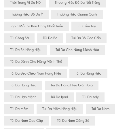
Thời Trang Ví Da Nữ
Thương Hiệu Đồ Da Nổi Tiếng
Thương Hiệu Đồ Da Ý
Thương Hiệu Gianni Conti
Top 5 Mẫu Ví Bán Chạy Nhất Tuần
Túi Cầm Tay
Túi Công Sở
Túi Da Bò
Túi Da Bò Cao Cấp
Túi Da Bò Hàng Hiệu
Túi Da Cho Nàng Mệnh Hỏa
Túi Da Dành Cho Nàng Mệnh Thổ
Túi Da Đeo Chéo Nam Hàng Hiệu
Túi Da Hàng Hiêu
Túi Da Hàng Hiệu
Túi Da Hàng Hiệu Giảm Giá
Túi Da Hợp Mệnh
Túi Da Ipad
Túi Da Italy
Túi Da Mềm
Túi Da Mềm Hàng Hiệu
Túi Da Nam
Túi Da Nam Cao Cấp
Túi Da Nam Công Sở