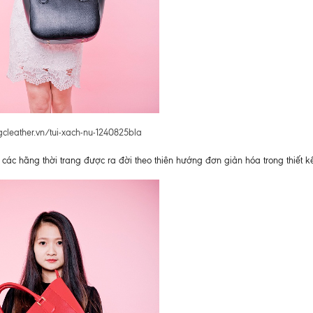
gcleather.vn/tui-xach-nu-1240825bla
 các hãng thời trang được ra đời theo thiên hướng đơn giản hóa trong thiết k