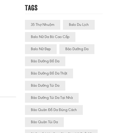
Tags
35 Thợ Nhuộm
Balo Du Lịch
Balo Nữ Da Bò Cao Cấp
Balo Nữ Đẹp
Bảo Dưỡng Da
Bảo Dưỡng Đồ Da
Bảo Dưỡng Đồ Da Thật
Bảo Dưỡng Túi Da
Bảo Dưỡng Túi Da Tại Nhà
Bảo Quản Đồ Da Đúng Cách
Bảo Quản Túi Da