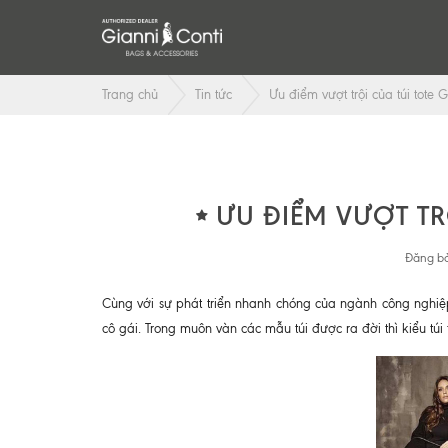
Trang chủ
Tin tức
Ưu điểm vượt trội của túi tote G
ƯU ĐIỂM VƯỢT TR
Đăng bở
Cùng với sự phát triển nhanh chóng của ngành công nghiệ
cô gái. Trong muôn vàn các mẫu túi được ra đời thì kiểu túi 