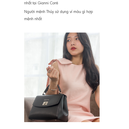
nhất tại Gianni Conti
Người mệnh Thủy sử dụng ví màu gì hợp
mệnh nhất