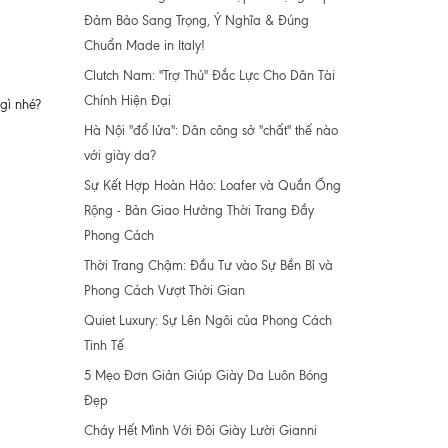
Đảm Bảo Sang Trọng, Ý Nghĩa & Đúng
Chuẩn Made in Italy!
Clutch Nam: "Trợ Thủ" Đắc Lực Cho Dân Tài
Chính Hiện Đại
gì nhé?
Hà Nội "đổ lửa": Dân công sở "chất" thế nào
với giày da?
Sự Kết Hợp Hoàn Hảo: Loafer và Quần Ống
Rộng - Bản Giao Hưởng Thời Trang Đầy
Phong Cách
Thời Trang Chậm: Đầu Tư vào Sự Bền Bỉ và
Phong Cách Vượt Thời Gian
Quiet Luxury: Sự Lên Ngôi của Phong Cách
Tinh Tế
5 Mẹo Đơn Giản Giúp Giày Da Luôn Bóng
Đẹp
Cháy Hết Mình Với Đôi Giày Lười Gianni