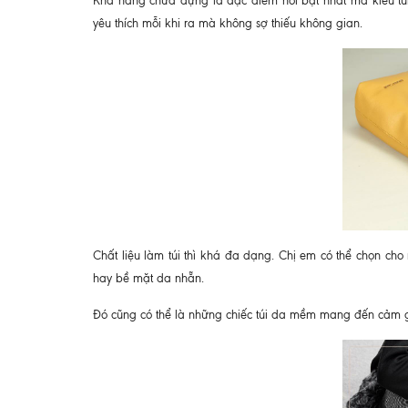
Khả năng chứa đựng là đặc điểm nổi bật nhất mà kiểu tú
yêu thích mỗi khi ra mà không sợ thiếu không gian.
Chất liệu làm túi thì khá đa dạng. Chị em có thể chọn cho
hay bề mặt da nhẵn.
Đó cũng có thể là những chiếc túi da mềm mang đến cảm gi