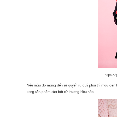
https://
Nếu màu đỏ mang đến sự quyến rũ quý phái thì màu đen là
trong sản phẩm của bất cứ thương hiệu nào.