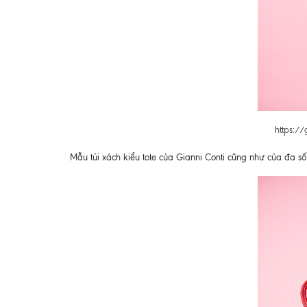
https://
Mẫu túi xách kiểu tote của Gianni Conti cũng như của đa số