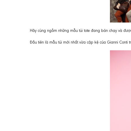
Hãy cùng ngắm những mẫu túi tote đang bán chạy và được ưa
Đầu tiên là mẫu túi mới nhất vừa cập kệ của Gianni Conti 