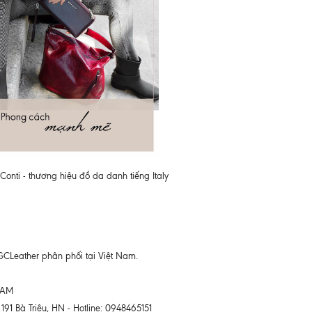
Conti - thương hiệu đồ da danh tiếng Italy
GCLeather phân phối tại Việt Nam.
 NAM
191 Bà Triệu, HN - Hotline: 0948465151