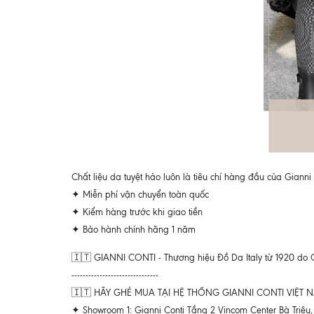
Chất liệu da tuyệt hảo luôn là tiêu chí hàng đầu của Gianni 
✦ Miễn phí vận chuyển toàn quốc
✦ Kiểm hàng trước khi giao tiền
✦ Bảo hành chính hãng 1 năm
🇮🇹 GIANNI CONTI - Thương hiệu Đồ Da Italy từ 1920 do 
-------------------------------
🇮🇹 HÃY GHÉ MUA TẠI HỆ THỐNG GIANNI CONTI VIỆT
✦ Showroom 1: Gianni Conti Tầng 2 Vincom Center Bà Triệu, 