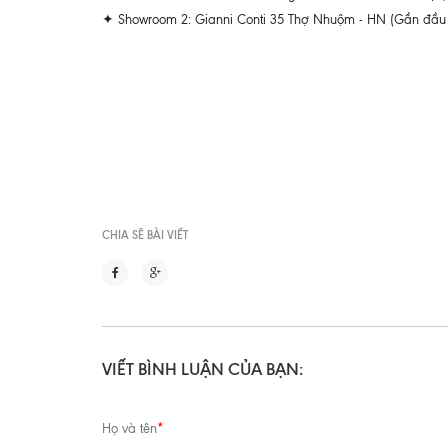
✦ Showroom 2: Gianni Conti 35 Thợ Nhuộm - HN (Gần đầu Trà
CHIA SẼ BÀI VIẾT
VIẾT BÌNH LUẬN CỦA BẠN:
Họ và tên
*