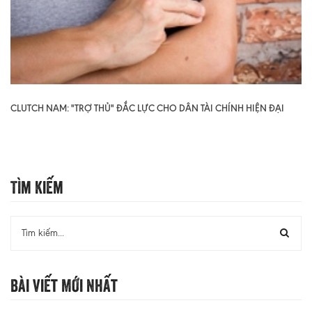
CLUTCH NAM: "TRỢ THỦ" ĐẮC LỰC CHO DÂN TÀI CHÍNH HIỆN ĐẠI
Tìm Kiếm
Bài Viết Mới Nhất