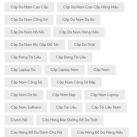
Cặp Da Nam Cao Cấp
Cặp Da Nam Cao Cấp Hàng Hiệu
Cặp Da Nam Công Sở
Cặp Da Nam Da Bò
Cặp Da Nam Hà Nội
Cặp Da Nam Hàng Hiệu
Cặp Da Nam Khi Gặp Đối Tác
Cặp Da Thật
Cặp Đựng Tài Liêu
Cặp Đựng Tài Liệu
Cặp Laptop Da
Cặp Laptop Nam
Cặp Nam
Cặp Nam Công Sở
Cặp Nam Công Sở Đẹp
Cặp Nam Da Bò
Cặp Nam Đẹp
Cặp Nam Laptop
Cặp Nam Saffiano
Cặp Tài Liệu
Cặp Tài Liệu Nam
Clutch Nữ
Cửa Hàng Bảo Dưỡng Đồ Da Thật
Cửa Hàng Đồ Da Dành Cho Nữ
Cửa Hàng Đồ Da Hàng Hiệu