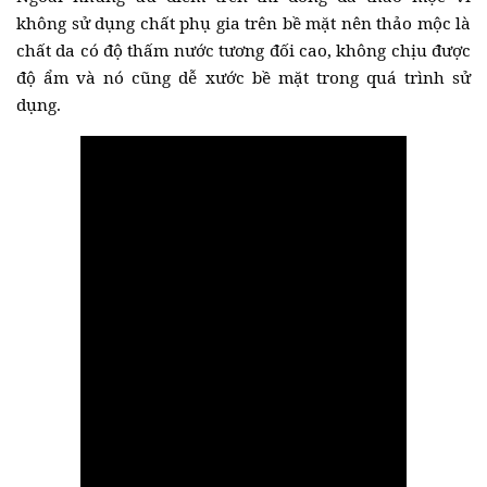
không sử dụng chất phụ gia trên bề mặt nên thảo mộc là
chất da có độ thấm nước tương đối cao, không chịu được
độ ẩm và nó cũng dễ xước bề mặt trong quá trình sử
dụng.