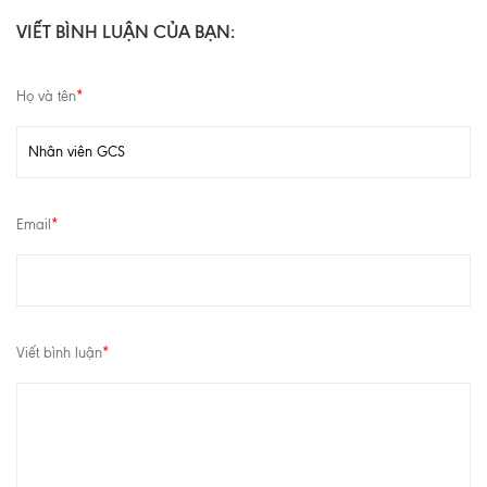
VIẾT BÌNH LUẬN CỦA BẠN:
Họ và tên
*
Email
*
Viết bình luận
*