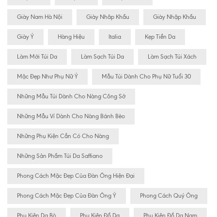
Giày Nam Hà Nội
Giày Nhâp Khẩu
Giày Nhập Khẩu
Giày Ý
Hàng Hiệu
Italia
Kẹp Tiền Da
Làm Mới Túi Da
Làm Sạch Túi Da
Làm Sạch Túi Xách
Mặc Đẹp Như Phụ Nữ Ý
Mẫu Túi Dành Cho Phụ Nữ Tuổi 30
Những Mẫu Túi Dành Cho Nàng Công Sở
Những Mẫu Ví Dành Cho Nàng Bánh Bèo
Những Phụ Kiện Cần Có Cho Nàng
Những Sản Phẩm Túi Da Saffiano
Phong Cách Mặc Đẹp Của Đàn Ông Hiện Đại
Phong Cách Mặc Đẹp Của Đàn Ông Ý
Phong Cách Quý Ông
Phụ Kiện Da Bò
Phụ Kiện Đồ Da
Phụ Kiện Đồ Da Nam