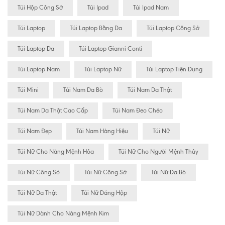
Túi Hộp Công Sở
Túi Ipad
Túi Ipad Nam
Túi Laptop
Túi Laptop Bằng Da
Túi Laptop Công Sở
Túi Laptop Da
Túi Laptop Gianni Conti
Túi Laptop Nam
Túi Laptop Nữ
Túi Laptop Tiện Dụng
Túi Mini
Túi Nam Da Bò
Túi Nam Da Thật
Túi Nam Da Thật Cao Cấp
Túi Nam Đeo Chéo
Túi Nam Đẹp
Túi Nam Hàng Hiệu
Túi Nữ
Túi Nữ Cho Nàng Mệnh Hỏa
Túi Nữ Cho Người Mệnh Thủy
Túi Nữ Công Sỏ
Túi Nữ Công Sở
Túi Nữ Da Bò
Túi Nữ Da Thật
Túi Nữ Dáng Hộp
Túi Nữ Dành Cho Nàng Mệnh Kim