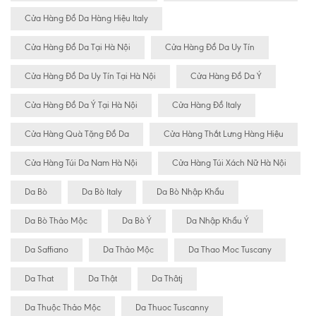
Cửa Hàng Đồ Da Hàng Hiệu Italy
Cửa Hàng Đồ Da Tại Hà Nội
Cửa Hàng Đồ Da Uy Tín
Cửa Hàng Đồ Da Uy Tín Tại Hà Nội
Cửa Hàng Đồ Da Ý
Cửa Hàng Đồ Da Ý Tại Hà Nội
Cửa Hàng Đồ Italy
Cửa Hàng Quà Tặng Đồ Da
Cửa Hàng Thắt Lưng Hàng Hiệu
Cửa Hàng Túi Da Nam Hà Nội
Cửa Hàng Túi Xách Nữ Hà Nội
Da Bò
Da Bò Italy
Da Bò Nhập Khẩu
Da Bò Thảo Mộc
Da Bò Ý
Da Nhập Khẩu Ý
Da Saffiano
Da Thảo Mộc
Da Thao Moc Tuscany
Da That
Da Thật
Da Thâtj
Da Thuộc Thảo Mộc
Da Thuoc Tuscanny