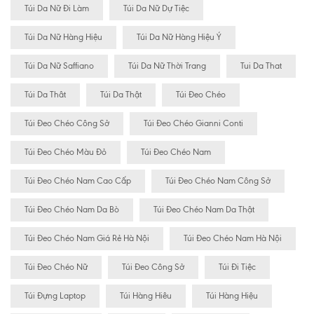
Túi Da Nữ Đi Làm
Túi Da Nữ Dự Tiệc
Túi Da Nữ Hàng Hiệu
Túi Da Nữ Hàng Hiệu Ý
Túi Da Nữ Saffiano
Túi Da Nữ Thời Trang
Tui Da That
Túi Da Thât
Túi Da Thật
Túi Đeo Chéo
Túi Đeo Chéo Công Sở
Túi Đeo Chéo Gianni Conti
Túi Đeo Chéo Màu Đỏ
Túi Đeo Chéo Nam
Túi Đeo Chéo Nam Cao Cấp
Túi Đeo Chéo Nam Công Sở
Túi Đeo Chéo Nam Da Bò
Túi Đeo Chéo Nam Da Thật
Túi Đeo Chéo Nam Giá Rẻ Hà Nội
Túi Đeo Chéo Nam Hà Nội
Túi Đeo Chéo Nữ
Túi Đeo Công Sở
Túi Đi Tiệc
Túi Đựng Laptop
Túi Hàng Hiêu
Túi Hàng Hiệu