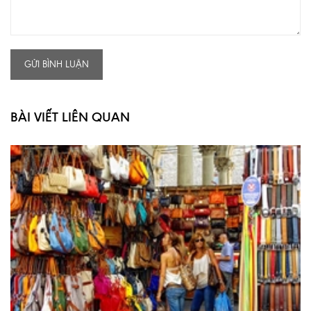
GỬI BÌNH LUẬN
BÀI VIẾT LIÊN QUAN