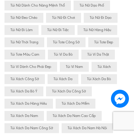
Túi Nữ Dành Cho Nàng Mệnh Thổ
Túi Nữ Dạo Phố
Túi Nữ Đeo Chéo
Túi Nữ Đi Chơi
Túi Nữ Đi Dạo
Túi Nữ Đi Làm
Túi Nữ Đi Tiệc
Túi Nữ Hàng Hiệu
Túi Nữ Thời Trang
Túi Tote Công Sở
Túi Tote Đẹp
Túi Tote Màu Cam
Túi Ví Da Bò
Túi Ví Da Thật
Túi Ví Dành Cho Phái Đẹp
Túi Ví Nam
Túi Xách
Túi Xách Công Sở
Túi Xách Da
Túi Xách Da Bò
Túi Xách Da Bò Ý
Túi Xách Da Công Sở
Túi Xách Da Hàng Hiêu
Túi Xách Da Mềm
Túi Xách Da Nam
Túi Xách Da Nam Cao Cấp
Túi Xách Da Nam Công Sở
Túi Xách Da Nam Hà Nội