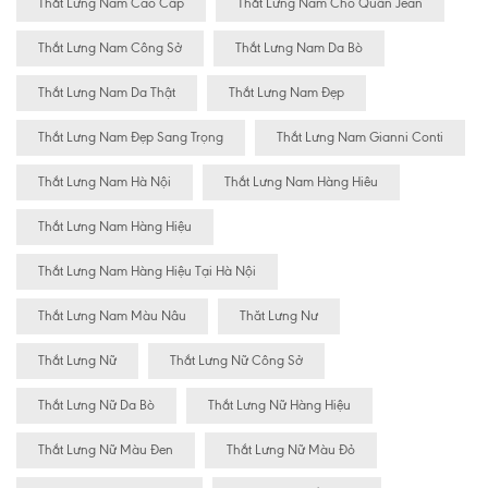
Thắt Lưng Nam Cao Cấp
Thắt Lưng Nam Cho Quần Jean
Thắt Lưng Nam Công Sở
Thắt Lưng Nam Da Bò
Thắt Lưng Nam Da Thật
Thắt Lưng Nam Đẹp
Thắt Lưng Nam Đẹp Sang Trọng
Thắt Lưng Nam Gianni Conti
Thắt Lưng Nam Hà Nội
Thắt Lưng Nam Hàng Hiêu
Thắt Lưng Nam Hàng Hiệu
Thắt Lưng Nam Hàng Hiệu Tại Hà Nội
Thắt Lưng Nam Màu Nâu
Thăt Lưng Nư
Thắt Lưng Nữ
Thắt Lưng Nữ Công Sở
Thắt Lưng Nữ Da Bò
Thắt Lưng Nữ Hàng Hiệu
Thắt Lưng Nữ Màu Đen
Thắt Lưng Nữ Màu Đỏ