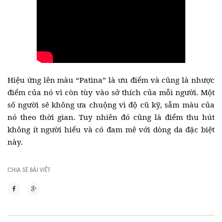
Hiệu ứng lên màu “Patina” là ưu điểm và cũng là nhược
điểm của nó vì còn tùy vào sở thích của mỗi người. Một
số người sẽ không ưa chuộng vì độ cũ kỹ, sẫm màu của
nó theo thời gian. Tuy nhiên đó cũng là điểm thu hút
không ít người hiểu và có đam mê với dòng da đặc biệt
này.
CHIA SẼ BÀI VIẾT