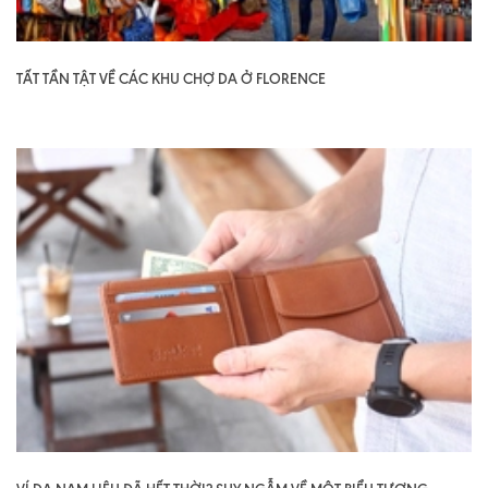
TẤT TẦN TẬT VỀ CÁC KHU CHỢ DA Ở FLORENCE