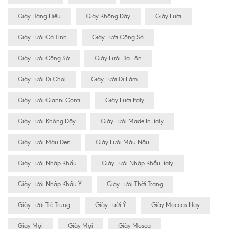
Giày Hàng Hiệu
Giày Không Dây
Giày Lười
Giày Lười Cá Tính
Giày Lười Công Sỏ
Giày Lười Công Sở
Giày Lười Da Lộn
Giày Lười Đi Chơi
Giày Lười Đi Làm
Giày Lười Gianni Conti
Giày Lười Italy
Giày Lười Không Dây
Giày Lười Made In Italy
Giày Lười Màu Đen
Giày Lười Màu Nâu
Giày Lười Nhập Khẩu
Giày Lười Nhập Khẩu Italy
Giày Lười Nhập Khẩu Ý
Giày Lười Thời Trang
Giày Lười Trẻ Trung
Giày Lười Ý
Giày Moccas Itlay
Giay Mọi
Giày Mọi
Giày Mosca