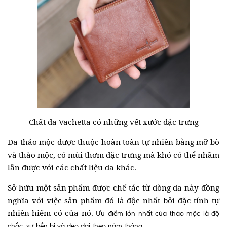
Chất da Vachetta có những vết xước đặc trưng
Da thảo mộc được thuộc hoàn toàn tự nhiên bằng mỡ bò
và thảo mộc, có mùi thơm đặc trưng mà khó có thể nhầm
lẫn được với các chất liệu da khác.
Sở hữu một sản phẩm được chế tác từ dòng da này đồng
nghĩa với việc sản phẩm đó là độc nhất bởi đặc tính tự
nhiên hiếm có của nó.
Ưu điểm lớn nhất của thảo mộc là độ
chắc, sự bền bỉ và deo dai theo năm tháng.