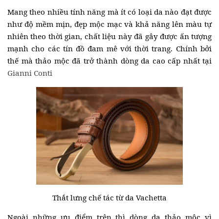
Mang theo nhiều tính năng mà ít có loại da nào đạt được
như độ mềm mịn, đẹp mộc mạc và khả năng lên màu tự
nhiên theo thời gian, chất liệu này đã gây được ấn tượng
mạnh cho các tín đồ đam mê với thời trang. Chính bởi
thế mà thảo mộc đã trở thành dòng da cao cấp nhất tại
Gianni Conti
Thắt lưng chế tác từ da Vachetta
Ngoài những ưu điểm trên thì dòng da thảo mộc vì