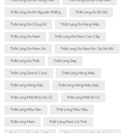
Thắt Lưng Da Bò Hàng Hiêu
Thắt Lưng Da Bò Màu Nâu
Thắt Lưng Da Bò Nguyên Miếng
Thắt Lưng Da Bò Nữ
Thắt Lưng Da Công Sở
Thắt Lưng Da Hàng Hiệu
Thắt Lưng Da Nam
Thắt Lưng Da Nam Cao Cấp
Thắt Lưng Da Nam Xịn
Thắt Lưng Da Nam Xịn Tại Hà Nội
Thắt Lưng Da Thật
Thắt Lưng Đẹp
Thắt Lưng Gianni Conti
Thắt Lưng Hàng Hiêu
Thắt Lưng Hàng Hiệu
Thắt Lưng Hàng Hiệu Italy
Thắt Lưng Mặt Khóa Xỏ Lỗ
Thắt Lưng Mặt Xỏ Lỗ
Thắt Lưng Màu Đen
Thắt Lưng Màu Nâu
Thắt Lưng Nam
Thắt Lưng Nam Cá Tính