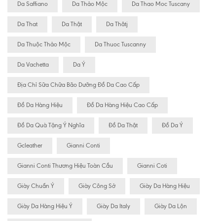
Da Saffiano
Da Thảo Mộc
Da Thao Moc Tuscany
Da That
Da Thật
Da Thâtj
Da Thuộc Thảo Mộc
Da Thuoc Tuscanny
Da Vachetta
Da Ý
Địa Chỉ Sữa Chữa Bão Dưỡng Đồ Da Cao Cấp
Đồ Da Hàng Hiệu
Đồ Da Hàng Hiệu Cao Cấp
Đồ Da Quà Tặng Ý Nghĩa
Đồ Da Thật
Đồ Da Ý
Gcleather
Gianni Conti
Gianni Conti Thương Hiệu Toàn Cầu
Gianni Coti
Giày Chuẩn Ý
Giày Công Sở
Giày Da Hàng Hiệu
Giày Da Hàng Hiệu Ý
Giày Da Italy
Giày Da Lộn