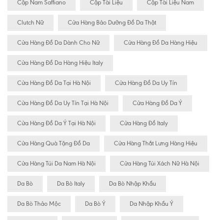
Cặp Nam Saffiano
Cặp Tài Liệu
Cặp Tài Liệu Nam
Clutch Nữ
Cửa Hàng Bảo Dưỡng Đồ Da Thật
Cửa Hàng Đồ Da Dành Cho Nữ
Cửa Hàng Đồ Da Hàng Hiệu
Cửa Hàng Đồ Da Hàng Hiệu Italy
Cửa Hàng Đồ Da Tại Hà Nội
Cửa Hàng Đồ Da Uy Tín
Cửa Hàng Đồ Da Uy Tín Tại Hà Nội
Cửa Hàng Đồ Da Ý
Cửa Hàng Đồ Da Ý Tại Hà Nội
Cửa Hàng Đồ Italy
Cửa Hàng Quà Tặng Đồ Da
Cửa Hàng Thắt Lưng Hàng Hiệu
Cửa Hàng Túi Da Nam Hà Nội
Cửa Hàng Túi Xách Nữ Hà Nội
Da Bò
Da Bò Italy
Da Bò Nhập Khẩu
Da Bò Thảo Mộc
Da Bò Ý
Da Nhập Khẩu Ý