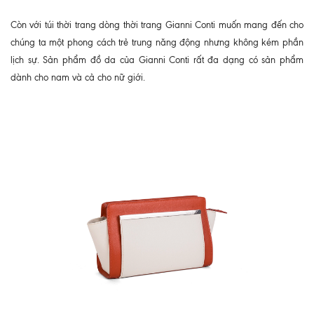
Còn với túi thời trang dòng thời trang Gianni Conti muốn mang đến cho
chúng ta một phong cách trẻ trung năng động nhưng không kém phần
lịch sự. Sản phẩm đồ da của Gianni Conti rất đa dạng có sản phẩm
dành cho nam và cả cho nữ giới.