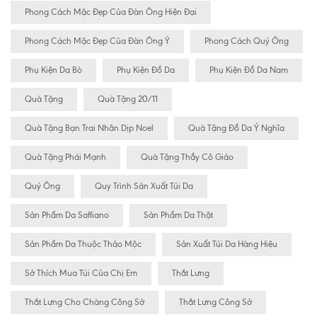
Phong Cách Mặc Đẹp Của Đàn Ông Hiện Đại
Phong Cách Mặc Đẹp Của Đàn Ông Ý
Phong Cách Quý Ông
Phụ Kiện Da Bò
Phụ Kiện Đồ Da
Phụ Kiện Đồ Da Nam
Quà Tặng
Quà Tặng 20/11
Quà Tặng Bạn Trai Nhân Dịp Noel
Quà Tặng Đồ Da Ý Nghĩa
Quà Tặng Phái Mạnh
Quà Tặng Thầy Cô Giáo
Quý Ông
Quy Trình Sản Xuất Túi Da
Sản Phẩm Da Saffiano
Sản Phẩm Da Thật
Sản Phẩm Da Thuộc Thảo Mộc
Sản Xuất Túi Da Hàng Hiệu
Sở Thích Mua Túi Của Chị Em
Thắt Lưng
Thắt Lưng Cho Chàng Công Sở
Thắt Lưng Công Sở