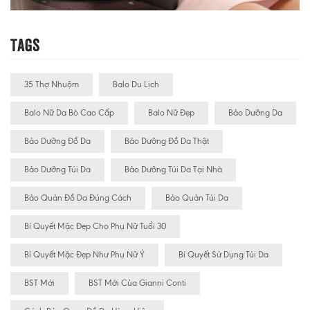
Tags
35 Thợ Nhuộm
Balo Du Lịch
Balo Nữ Da Bò Cao Cấp
Balo Nữ Đẹp
Bảo Dưỡng Da
Bảo Dưỡng Đồ Da
Bảo Dưỡng Đồ Da Thật
Bảo Dưỡng Túi Da
Bảo Dưỡng Túi Da Tại Nhà
Bảo Quản Đồ Da Đúng Cách
Bảo Quản Túi Da
Bí Quyết Mặc Đẹp Cho Phụ Nữ Tuổi 30
Bí Quyết Mặc Đẹp Như Phụ Nữ Ý
Bí Quyết Sử Dụng Túi Da
BST Mới
BST Mới Của Gianni Conti