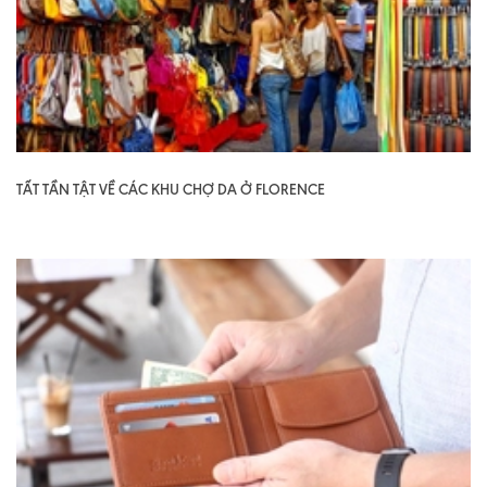
TẤT TẦN TẬT VỀ CÁC KHU CHỢ DA Ở FLORENCE