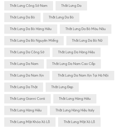
Thắt Lưng Công Sở Nam
Thắt Lưng Da
Thăt Lưng Da Bò
Thắt Lưng Da Bò
Thắt Lưng Da Bò Hàng Hiêu
Thắt Lưng Da Bò Màu Nâu
Thắt Lưng Da Bò Nguyên Miếng
Thắt Lưng Da Bò Nữ
Thắt Lưng Da Công Sở
Thắt Lưng Da Hàng Hiệu
Thắt Lưng Da Nam
Thắt Lưng Da Nam Cao Cấp
Thắt Lưng Da Nam Xịn
Thắt Lưng Da Nam Xịn Tại Hà Nội
Thắt Lưng Da Thật
Thắt Lưng Đẹp
Thắt Lưng Gianni Conti
Thắt Lưng Hàng Hiêu
Thắt Lưng Hàng Hiệu
Thắt Lưng Hàng Hiệu Italy
Thắt Lưng Mặt Khóa Xỏ Lỗ
Thắt Lưng Mặt Xỏ Lỗ