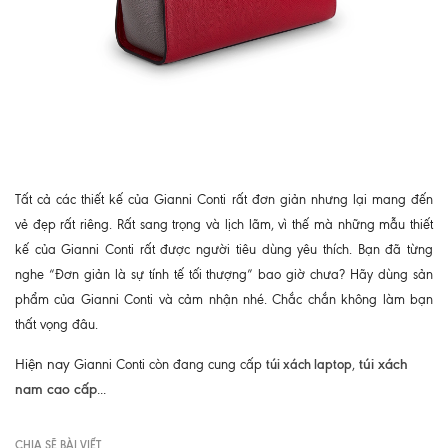
Tất cả các thiết kế của Gianni Conti rất đơn giản nhưng lại mang đến
vẻ đẹp rất riêng. Rất sang trọng và lịch lãm, vì thế mà những mẫu thiết
kế của Gianni Conti rất được người tiêu dùng yêu thích. Bạn đã từng
nghe “Đơn giản là sự tính tế tối thượng” bao giờ chưa? Hãy dùng sản
phẩm của Gianni Conti và cảm nhận nhé. Chắc chắn không làm bạn
thất vọng đâu.
Hiện nay
túi xách laptop
túi xách
Gianni Conti còn đang cung cấp
,
nam cao cấp
...
CHIA SẼ BÀI VIẾT