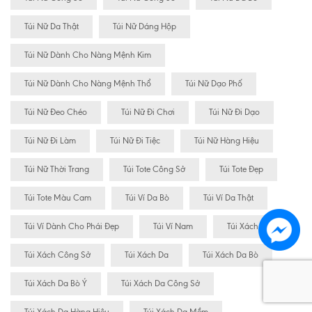
Túi Nữ Da Thật
Túi Nữ Dáng Hộp
Túi Nữ Dành Cho Nàng Mệnh Kim
Túi Nữ Dành Cho Nàng Mệnh Thổ
Túi Nữ Dạo Phố
Túi Nữ Đeo Chéo
Túi Nữ Đi Chơi
Túi Nữ Đi Dạo
Túi Nữ Đi Làm
Túi Nữ Đi Tiệc
Túi Nữ Hàng Hiệu
Túi Nữ Thời Trang
Túi Tote Công Sở
Túi Tote Đẹp
Túi Tote Màu Cam
Túi Ví Da Bò
Túi Ví Da Thật
Túi Ví Dành Cho Phái Đẹp
Túi Ví Nam
Túi Xách
Túi Xách Công Sở
Túi Xách Da
Túi Xách Da Bò
Túi Xách Da Bò Ý
Túi Xách Da Công Sở