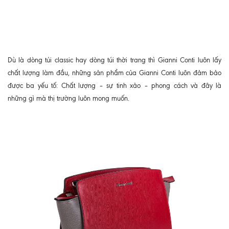
Dù là dòng túi classic hay dòng túi thời trang thì Gianni Conti luôn lấy
chất lượng làm đầu, những sản phẩm của Gianni Conti luôn đảm bảo
được ba yếu tố: Chất lượng – sự tinh xảo – phong cách và đây là
những gì mà thị trường luôn mong muốn.