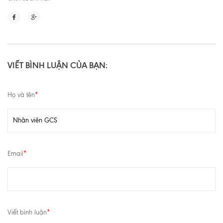
VIẾT BÌNH LUẬN CỦA BẠN:
Họ và tên
*
Email
*
Viết bình luận
*