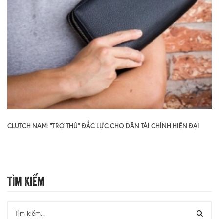
CLUTCH NAM: "TRỢ THỦ" ĐẮC LỰC CHO DÂN TÀI CHÍNH HIỆN ĐẠI
Tìm Kiếm