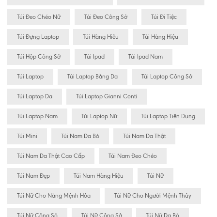
Túi Đeo Chéo Nữ
Túi Đeo Công Sở
Túi Đi Tiệc
Túi Đựng Laptop
Túi Hàng Hiêu
Túi Hàng Hiệu
Túi Hộp Công Sở
Túi Ipad
Túi Ipad Nam
Túi Laptop
Túi Laptop Bằng Da
Túi Laptop Công Sở
Túi Laptop Da
Túi Laptop Gianni Conti
Túi Laptop Nam
Túi Laptop Nữ
Túi Laptop Tiện Dụng
Túi Mini
Túi Nam Da Bò
Túi Nam Da Thật
Túi Nam Da Thật Cao Cấp
Túi Nam Đeo Chéo
Túi Nam Đẹp
Túi Nam Hàng Hiệu
Túi Nữ
Túi Nữ Cho Nàng Mệnh Hỏa
Túi Nữ Cho Người Mệnh Thủy
Túi Nữ Công Sỏ
Túi Nữ Công Sở
Túi Nữ Da Bò