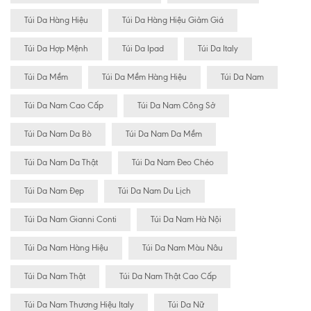
Túi Da Hàng Hiệu
Túi Da Hàng Hiệu Giảm Giá
Túi Da Hợp Mệnh
Túi Da Ipad
Túi Da Italy
Túi Da Mềm
Túi Da Mềm Hàng Hiệu
Túi Da Nam
Túi Da Nam Cao Cấp
Túi Da Nam Công Sở
Túi Da Nam Da Bò
Túi Da Nam Da Mềm
Túi Da Nam Da Thật
Túi Da Nam Đeo Chéo
Túi Da Nam Đẹp
Túi Da Nam Du Lịch
Túi Da Nam Gianni Conti
Túi Da Nam Hà Nội
Túi Da Nam Hàng Hiệu
Túi Da Nam Màu Nâu
Túi Da Nam Thật
Túi Da Nam Thật Cao Cấp
Túi Da Nam Thương Hiệu Italy
Túi Da Nữ