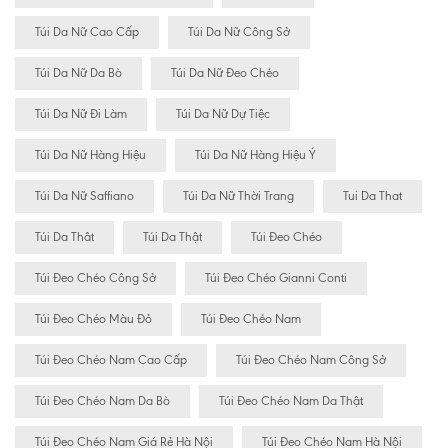
Túi Da Nữ Cao Cấp
Túi Da Nữ Công Sở
Túi Da Nữ Da Bò
Túi Da Nữ Đeo Chéo
Túi Da Nữ Đi Làm
Túi Da Nữ Dự Tiệc
Túi Da Nữ Hàng Hiệu
Túi Da Nữ Hàng Hiệu Ý
Túi Da Nữ Saffiano
Túi Da Nữ Thời Trang
Tui Da That
Túi Da Thât
Túi Da Thật
Túi Đeo Chéo
Túi Đeo Chéo Công Sở
Túi Đeo Chéo Gianni Conti
Túi Đeo Chéo Màu Đỏ
Túi Đeo Chéo Nam
Túi Đeo Chéo Nam Cao Cấp
Túi Đeo Chéo Nam Công Sở
Túi Đeo Chéo Nam Da Bò
Túi Đeo Chéo Nam Da Thật
Túi Đeo Chéo Nam Giá Rẻ Hà Nội
Túi Đeo Chéo Nam Hà Nội