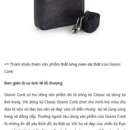
>> Tham khảo thêm sản phẩm
thắt lưng nam da thật
của
Gianni
Conti.
Đơn giản là sự tinh tế tối thượng
Gianni Conti có hai dòng sản phẩm đó là dòng túi Classic và dòng túi
thời trang. Với dòng túi Classic Gianni Conti chọn cho mình hai màu chủ
đạo là nâu và đen tạo nên vẻ đẹp vừa cổ điển nhưng lại vô cùng sang
trong và đẳng cấp. Thường người tiêu dùng sản phẩm của Gianni Conti
là những tín đồ yêu thích đồ da thật sự. Với họ vẻ đẹp của chiếc túi thực