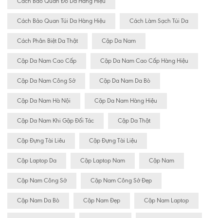
Cách Bảo Quan Đồ Da Hàng Hiệu
Cách Bảo Quan Túi Da Hàng Hiệu
Cách Làm Sạch Túi Da
Cách Phân Biệt Da Thật
Cặp Da Nam
Cặp Da Nam Cao Cấp
Cặp Da Nam Cao Cấp Hàng Hiệu
Cặp Da Nam Công Sở
Cặp Da Nam Da Bò
Cặp Da Nam Hà Nội
Cặp Da Nam Hàng Hiệu
Cặp Da Nam Khi Gặp Đối Tác
Cặp Da Thật
Cặp Đựng Tài Liêu
Cặp Đựng Tài Liệu
Cặp Laptop Da
Cặp Laptop Nam
Cặp Nam
Cặp Nam Công Sở
Cặp Nam Công Sở Đẹp
Cặp Nam Da Bò
Cặp Nam Đẹp
Cặp Nam Laptop