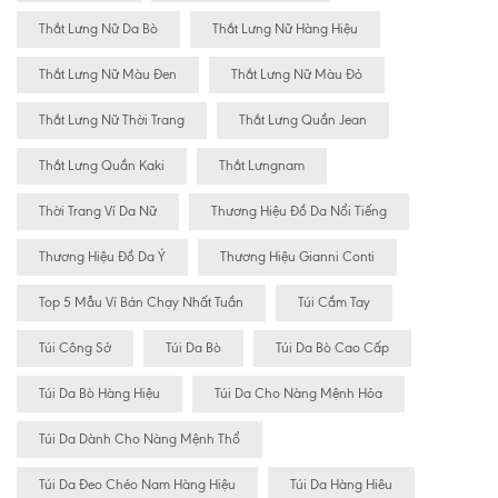
Thắt Lưng Nữ Da Bò
Thắt Lưng Nữ Hàng Hiệu
Thắt Lưng Nữ Màu Đen
Thắt Lưng Nữ Màu Đỏ
Thắt Lưng Nữ Thời Trang
Thắt Lưng Quần Jean
Thắt Lưng Quần Kaki
Thắt Lưngnam
Thời Trang Ví Da Nữ
Thương Hiệu Đồ Da Nổi Tiếng
Thương Hiệu Đồ Da Ý
Thương Hiệu Gianni Conti
Top 5 Mẫu Ví Bán Chạy Nhất Tuần
Túi Cầm Tay
Túi Công Sở
Túi Da Bò
Túi Da Bò Cao Cấp
Túi Da Bò Hàng Hiệu
Túi Da Cho Nàng Mệnh Hỏa
Túi Da Dành Cho Nàng Mệnh Thổ
Túi Da Đeo Chéo Nam Hàng Hiệu
Túi Da Hàng Hiêu