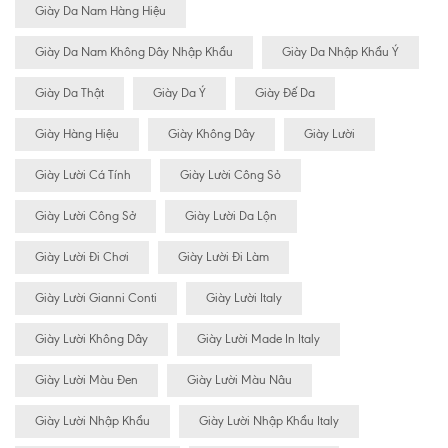
Giày Da Nam Hàng Hiệu
Giày Da Nam Không Dây Nhập Khẩu
Giày Da Nhập Khẩu Ý
Giày Da Thật
Giày Da Ý
Giày Đế Da
Giày Hàng Hiệu
Giày Không Dây
Giày Lười
Giày Lười Cá Tính
Giày Lười Công Sỏ
Giày Lười Công Sở
Giày Lười Da Lộn
Giày Lười Đi Chơi
Giày Lười Đi Làm
Giày Lười Gianni Conti
Giày Lười Italy
Giày Lười Không Dây
Giày Lười Made In Italy
Giày Lười Màu Đen
Giày Lười Màu Nâu
Giày Lười Nhập Khẩu
Giày Lười Nhập Khẩu Italy