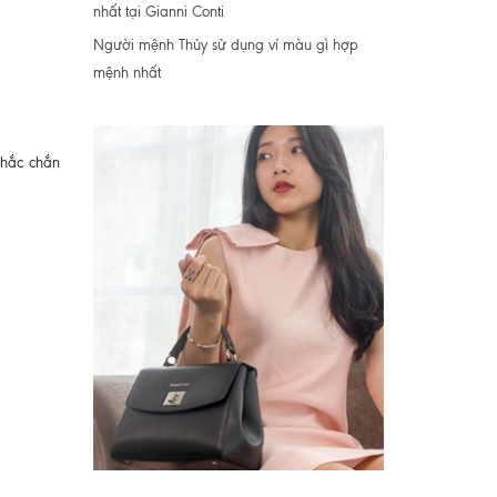
nhất tại Gianni Conti
Người mệnh Thủy sử dụng ví màu gì hợp
mệnh nhất
chắc chắn