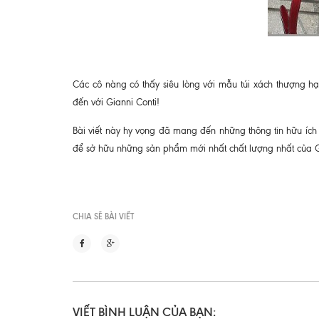
Các cô nàng có thấy siêu lòng với mẫu túi xách thượng hạ
đến với Gianni Conti!
Bài viết này hy vọng đã mang đến những thông tin hữu íc
để sở hữu những sản phẩm mới nhất chất lượng nhất của G
CHIA SẼ BÀI VIẾT
VIẾT BÌNH LUẬN CỦA BẠN: