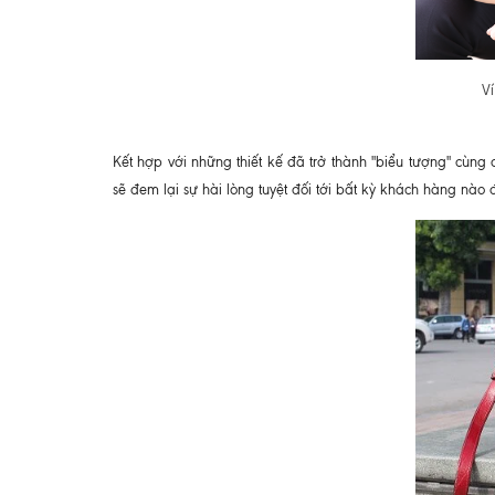
V
Kết hợp với những thiết kế đã trở thành "biểu tượng" cùn
sẽ đem lại sự hài lòng tuyệt đối tới bất kỳ khách hàng nào