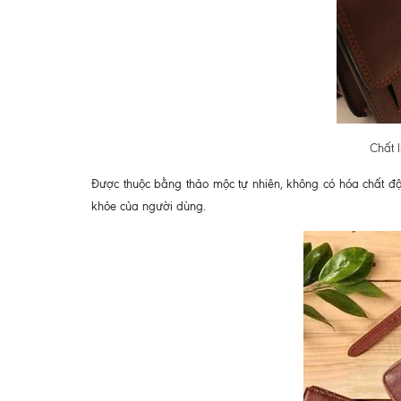
Chất 
Được thuộc bằng thảo mộc tự nhiên, không có hóa chất độ
khỏe của người dùng.