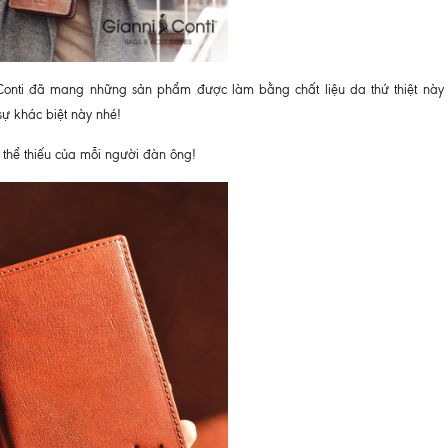
onti đã mang những sản phẩm được làm bằng chất liệu da thứ thiệt này 
ự khác biệt này nhé!
g thể thiếu của mỗi người đàn ông!