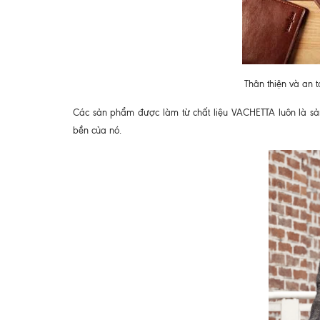
Thân thiện và an 
Các sản phẩm được làm từ chất liệu VACHETTA luôn là sả
bền của nó.