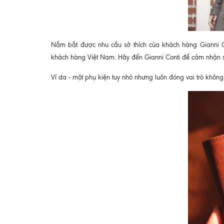
Nắm bắt được nhu cầu sở thích của khách hàng Gianni C
khách hàng Việt Nam.
Hãy đến Gianni Conti để cảm nhận s
Ví da - một phụ kiện tuy nhỏ nhưng luôn đóng vai trò khôn