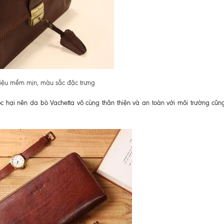
liệu mềm mịn, màu sắc đặc trưng
c hại nên da bò Vachetta vô cùng thân thiện và an toàn với môi trường cũn