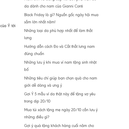
da dành cho nam của Gianni Conti
Black Friday là gì? Nguồn gốc ngày hội mua
sắm lớn nhất năm!
của Ý tới
Những loại da phù hợp nhất để làm thắt
lưng
Hướng dẫn cách Đo và Cắt thắt lưng nam
đúng chuẩn
Những lưu ý khi mua ví nam tặng sinh nhật
bố
Những tiêu chí giúp bạn chọn quà cho nam
giới dễ dàng và ưng ý
Gợi Ý 5 mẫu ví da thật này để tặng vợ yêu
trong dịp 20/10
Mua túi xách tặng mẹ ngày 20/10 cần lưu ý
những điều gì?
Gợi ý quà tặng khách hàng cuối năm cho