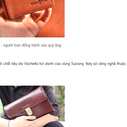
 - người bạn đồng hành của quý ông
i chất liệu da Vachetta trứ danh của vùng Tuscany, Italy sử công nghệ thuộc