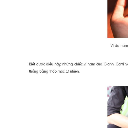
Ví da nam
Biết được điều này, những chiếc ví nam của Gianni Conti vớ
thống bằng thảo mộc tự nhiên.