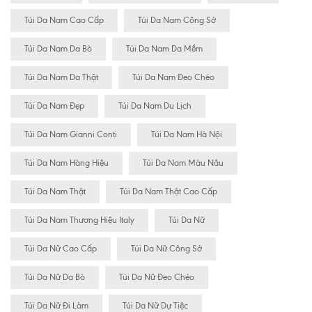
Túi Da Nam Cao Cấp
Túi Da Nam Công Sở
Túi Da Nam Da Bò
Túi Da Nam Da Mềm
Túi Da Nam Da Thật
Túi Da Nam Đeo Chéo
Túi Da Nam Đẹp
Túi Da Nam Du Lịch
Túi Da Nam Gianni Conti
Túi Da Nam Hà Nội
Túi Da Nam Hàng Hiệu
Túi Da Nam Màu Nâu
Túi Da Nam Thật
Túi Da Nam Thật Cao Cấp
Túi Da Nam Thương Hiệu Italy
Túi Da Nữ
Túi Da Nữ Cao Cấp
Túi Da Nữ Công Sở
Túi Da Nữ Da Bò
Túi Da Nữ Đeo Chéo
Túi Da Nữ Đi Làm
Túi Da Nữ Dự Tiệc