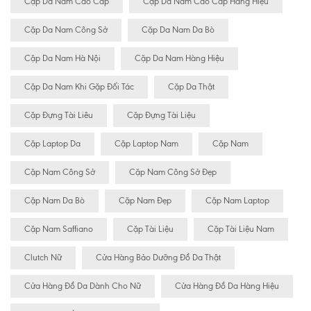
Cặp Da Nam Cao Cấp
Cặp Da Nam Cao Cấp Hàng Hiệu
Cặp Da Nam Công Sở
Cặp Da Nam Da Bò
Cặp Da Nam Hà Nội
Cặp Da Nam Hàng Hiệu
Cặp Da Nam Khi Gặp Đối Tác
Cặp Da Thật
Cặp Đựng Tài Liêu
Cặp Đựng Tài Liệu
Cặp Laptop Da
Cặp Laptop Nam
Cặp Nam
Cặp Nam Công Sở
Cặp Nam Công Sở Đẹp
Cặp Nam Da Bò
Cặp Nam Đẹp
Cặp Nam Laptop
Cặp Nam Saffiano
Cặp Tài Liệu
Cặp Tài Liệu Nam
Clutch Nữ
Cửa Hàng Bảo Dưỡng Đồ Da Thật
Cửa Hàng Đồ Da Dành Cho Nữ
Cửa Hàng Đồ Da Hàng Hiệu