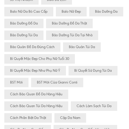
Balo Nữ Da Bò Cao Cấp
Balo Nữ Đẹp
Bảo Dưỡng Da
Bảo Dưỡng Đồ Da
Bảo Dưỡng Đồ Da Thật
Bảo Dưỡng Túi Da
Bảo Dưỡng Túi Da Tại Nhà
Bảo Quản Đồ Da Đúng Cách
Bảo Quản Túi Da
Bí Quyết Mặc Đẹp Cho Phụ Nữ Tuổi 30
Bí Quyết Mặc Đẹp Như Phụ Nữ Ý
Bí Quyết Sử Dụng Túi Da
BST Mới
BST Mới Của Gianni Conti
Cách Bảo Quan Đồ Da Hàng Hiệu
Cách Bảo Quan Túi Da Hàng Hiệu
Cách Làm Sạch Túi Da
Cách Phân Biệt Da Thật
Cặp Da Nam