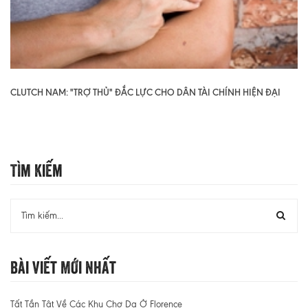
CLUTCH NAM: "TRỢ THỦ" ĐẮC LỰC CHO DÂN TÀI CHÍNH HIỆN ĐẠI
Tìm Kiếm
Bài Viết Mới Nhất
Tất Tần Tật Về Các Khu Chợ Da Ở Florence