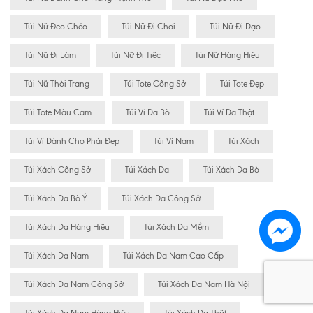
Túi Nữ Đeo Chéo
Túi Nữ Đi Chơi
Túi Nữ Đi Dạo
Túi Nữ Đi Làm
Túi Nữ Đi Tiệc
Túi Nữ Hàng Hiệu
Túi Nữ Thời Trang
Túi Tote Công Sở
Túi Tote Đẹp
Túi Tote Màu Cam
Túi Ví Da Bò
Túi Ví Da Thật
Túi Ví Dành Cho Phái Đẹp
Túi Ví Nam
Túi Xách
Túi Xách Công Sở
Túi Xách Da
Túi Xách Da Bò
Túi Xách Da Bò Ý
Túi Xách Da Công Sở
Túi Xách Da Hàng Hiêu
Túi Xách Da Mềm
Túi Xách Da Nam
Túi Xách Da Nam Cao Cấp
Túi Xách Da Nam Công Sở
Túi Xách Da Nam Hà Nội