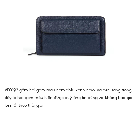
VP0192 gồm hai gam màu nam tính: xanh navy và đen sang trọng,
đây là hai gam màu luôn được quý ông tin dùng và không bao giờ
lỗi mốt theo thời gian