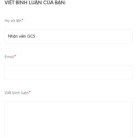
VIẾT BÌNH LUẬN CỦA BẠN:
Họ và tên
*
Email
*
Viết bình luận
*