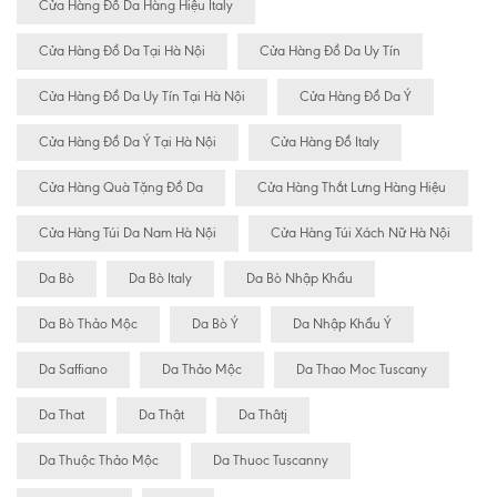
Cửa Hàng Đồ Da Hàng Hiệu Italy
Cửa Hàng Đồ Da Tại Hà Nội
Cửa Hàng Đồ Da Uy Tín
Cửa Hàng Đồ Da Uy Tín Tại Hà Nội
Cửa Hàng Đồ Da Ý
Cửa Hàng Đồ Da Ý Tại Hà Nội
Cửa Hàng Đồ Italy
Cửa Hàng Quà Tặng Đồ Da
Cửa Hàng Thắt Lưng Hàng Hiệu
Cửa Hàng Túi Da Nam Hà Nội
Cửa Hàng Túi Xách Nữ Hà Nội
Da Bò
Da Bò Italy
Da Bò Nhập Khẩu
Da Bò Thảo Mộc
Da Bò Ý
Da Nhập Khẩu Ý
Da Saffiano
Da Thảo Mộc
Da Thao Moc Tuscany
Da That
Da Thật
Da Thâtj
Da Thuộc Thảo Mộc
Da Thuoc Tuscanny