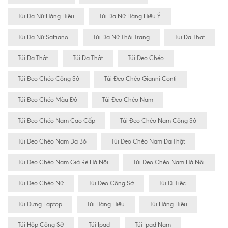
Túi Da Nữ Hàng Hiệu
Túi Da Nữ Hàng Hiệu Ý
Túi Da Nữ Saffiano
Túi Da Nữ Thời Trang
Tui Da That
Túi Da Thât
Túi Da Thật
Túi Đeo Chéo
Túi Đeo Chéo Công Sở
Túi Đeo Chéo Gianni Conti
Túi Đeo Chéo Màu Đỏ
Túi Đeo Chéo Nam
Túi Đeo Chéo Nam Cao Cấp
Túi Đeo Chéo Nam Công Sở
Túi Đeo Chéo Nam Da Bò
Túi Đeo Chéo Nam Da Thật
Túi Đeo Chéo Nam Giá Rẻ Hà Nội
Túi Đeo Chéo Nam Hà Nội
Túi Đeo Chéo Nữ
Túi Đeo Công Sở
Túi Đi Tiệc
Túi Đựng Laptop
Túi Hàng Hiêu
Túi Hàng Hiệu
Túi Hộp Công Sở
Túi Ipad
Túi Ipad Nam