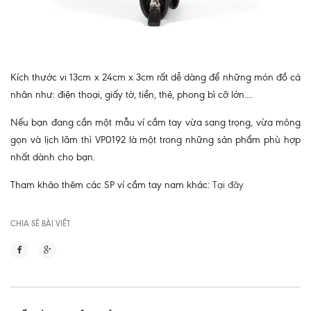
Kích thước vi 13cm x 24cm x 3cm rất dễ dàng để những món đồ cá
nhân như: điện thoại, giấy tờ, tiền, thẻ, phong bì cỡ lớn....
Nếu bạn đang cần một mẫu ví cầm tay vừa sang trọng, vừa mỏng
gọn và lịch lãm thì VP0192 là một trong những sản phẩm phù hợp
nhất dành cho bạn.
Tham khảo thêm các SP ví cầm tay nam khác:
Tại đây
CHIA SẼ BÀI VIẾT