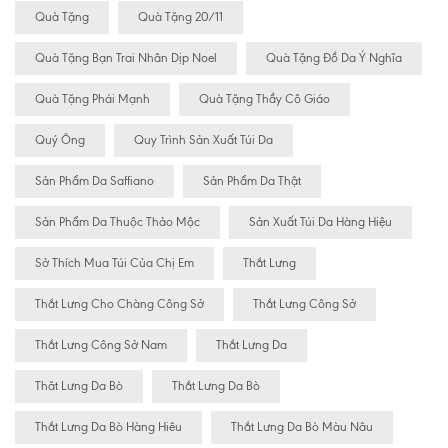
Quà Tặng
Quà Tặng 20/11
Quà Tặng Bạn Trai Nhân Dịp Noel
Quà Tặng Đồ Da Ý Nghĩa
Quà Tặng Phái Mạnh
Quà Tặng Thầy Cô Giáo
Quý Ông
Quy Trình Sản Xuất Túi Da
Sản Phẩm Da Saffiano
Sản Phẩm Da Thật
Sản Phẩm Da Thuộc Thảo Mộc
Sản Xuất Túi Da Hàng Hiệu
Sở Thích Mua Túi Của Chị Em
Thắt Lưng
Thắt Lưng Cho Chàng Công Sở
Thắt Lưng Công Sở
Thắt Lưng Công Sở Nam
Thắt Lưng Da
Thăt Lưng Da Bò
Thắt Lưng Da Bò
Thắt Lưng Da Bò Hàng Hiêu
Thắt Lưng Da Bò Màu Nâu