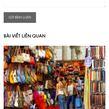
GỬI BÌNH LUẬN
BÀI VIẾT LIÊN QUAN