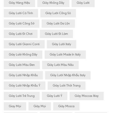
Giày Hàng Hiệu
Giày Không Dây
Giày Lười
Giày Lười Cá Tính
Giày Lười Công Sỏ
Giày Lười Công Sở
Giày Lười Da Lộn
Giày Lười Đi Chơi
Giày Lười Đi Làm
Giày Lười Gianni Conti
Giày Lười Italy
Giày Lười Không Dây
Giày Lười Made In Italy
Giày Lười Màu Đen
Giày Lười Màu Nâu
Giày Lười Nhập Khẩu
Giày Lười Nhập Khẩu Italy
Giày Lười Nhập Khẩu Ý
Giày Lười Thời Trang
Giày Lười Trẻ Trung
Giày Lười Ý
Giày Moccas Itlay
Giay Mọi
Giày Mọi
Giày Mosca