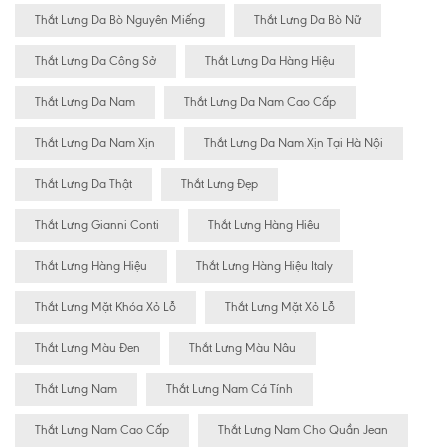
Thắt Lưng Da Bò Nguyên Miếng
Thắt Lưng Da Bò Nữ
Thắt Lưng Da Công Sở
Thắt Lưng Da Hàng Hiệu
Thắt Lưng Da Nam
Thắt Lưng Da Nam Cao Cấp
Thắt Lưng Da Nam Xịn
Thắt Lưng Da Nam Xịn Tại Hà Nội
Thắt Lưng Da Thật
Thắt Lưng Đẹp
Thắt Lưng Gianni Conti
Thắt Lưng Hàng Hiêu
Thắt Lưng Hàng Hiệu
Thắt Lưng Hàng Hiệu Italy
Thắt Lưng Mặt Khóa Xỏ Lỗ
Thắt Lưng Mặt Xỏ Lỗ
Thắt Lưng Màu Đen
Thắt Lưng Màu Nâu
Thắt Lưng Nam
Thắt Lưng Nam Cá Tính
Thắt Lưng Nam Cao Cấp
Thắt Lưng Nam Cho Quần Jean