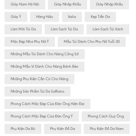
Giày Nam Hà Nội
Giày Nhâp Khẩu
Giày Nhập Khẩu
Giày Ý
Hàng Hiệu
Italia
Kẹp Tiền Da
Làm Mới Túi Da
Làm Sạch Túi Da
Làm Sạch Túi Xách
Mặc Đẹp Như Phụ Nữ Ý
Mẫu Túi Dành Cho Phụ Nữ Tuổi 30
Những Mẫu Túi Dành Cho Nàng Công Sở
Những Mẫu Ví Dành Cho Nàng Bánh Bèo
Những Phụ Kiện Cần Có Cho Nàng
Những Sản Phẩm Túi Da Saffiano
Phong Cách Mặc Đẹp Của Đàn Ông Hiện Đại
Phong Cách Mặc Đẹp Của Đàn Ông Ý
Phong Cách Quý Ông
Phụ Kiện Da Bò
Phụ Kiện Đồ Da
Phụ Kiện Đồ Da Nam