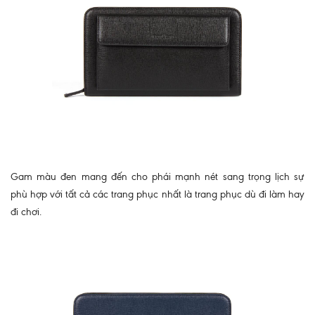
Gam màu đen mang đến cho phái mạnh nét sang trọng lịch sự
phù hợp với tất cả các trang phục nhất là trang phục dù đi làm hay
đi chơi.