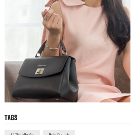
Tags
35 Thợ Nhuộm
Balo Du Lịch