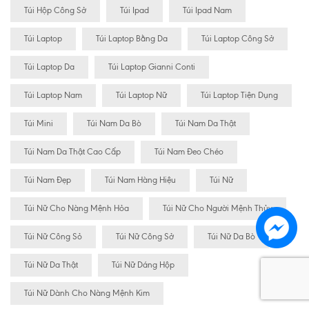
Túi Hộp Công Sở
Túi Ipad
Túi Ipad Nam
Túi Laptop
Túi Laptop Bằng Da
Túi Laptop Công Sở
Túi Laptop Da
Túi Laptop Gianni Conti
Túi Laptop Nam
Túi Laptop Nữ
Túi Laptop Tiện Dụng
Túi Mini
Túi Nam Da Bò
Túi Nam Da Thật
Túi Nam Da Thật Cao Cấp
Túi Nam Đeo Chéo
Túi Nam Đẹp
Túi Nam Hàng Hiệu
Túi Nữ
Túi Nữ Cho Nàng Mệnh Hỏa
Túi Nữ Cho Người Mệnh Thủy
Túi Nữ Công Sỏ
Túi Nữ Công Sở
Túi Nữ Da Bò
Túi Nữ Da Thật
Túi Nữ Dáng Hộp
Túi Nữ Dành Cho Nàng Mệnh Kim