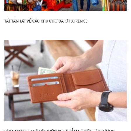
TẤT TẦN TẬT VỀ CÁC KHU CHỢ DA Ở FLORENCE