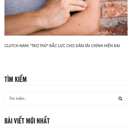
CLUTCH NAM: "TRỢ THỦ" ĐẮC LỰC CHO DÂN TÀI CHÍNH HIỆN ĐẠI
Tìm Kiếm
Bài Viết Mới Nhất