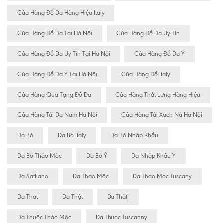
Cửa Hàng Đồ Da Hàng Hiệu Italy
Cửa Hàng Đồ Da Tại Hà Nội
Cửa Hàng Đồ Da Uy Tín
Cửa Hàng Đồ Da Uy Tín Tại Hà Nội
Cửa Hàng Đồ Da Ý
Cửa Hàng Đồ Da Ý Tại Hà Nội
Cửa Hàng Đồ Italy
Cửa Hàng Quà Tặng Đồ Da
Cửa Hàng Thắt Lưng Hàng Hiệu
Cửa Hàng Túi Da Nam Hà Nội
Cửa Hàng Túi Xách Nữ Hà Nội
Da Bò
Da Bò Italy
Da Bò Nhập Khẩu
Da Bò Thảo Mộc
Da Bò Ý
Da Nhập Khẩu Ý
Da Saffiano
Da Thảo Mộc
Da Thao Moc Tuscany
Da That
Da Thật
Da Thâtj
Da Thuộc Thảo Mộc
Da Thuoc Tuscanny