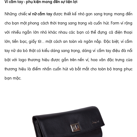
Ví cầm tay - phụ kiện mang đến sự tiện lợi
ví nữ cầm tay
Những chiếc
được thiết kế nhỏ gọn sang trọng mang đến
cho bạn một phong cách thời trang sang trọng và cuốn hút. Form ví rộng
với nhiều ngắn lớn nhỏ khác nhau các bạn có thể đựng cả điện thoại
lớn, tiền bạc, giấy tờ… một cách an toàn và ngăn nắp. Đặc biệt, ví cầm
tay nữ da bò thật có kiểu dáng sang trọng, dáng ví cầm tay điệu đà nổi
bật với logo thương hiệu được gắn trên nền ví, hoa văn đặc trưng của
thương hiệu là điểm nhấn cuốn hút và bắt mắt cho toàn bộ trang phục
bạn mặc.