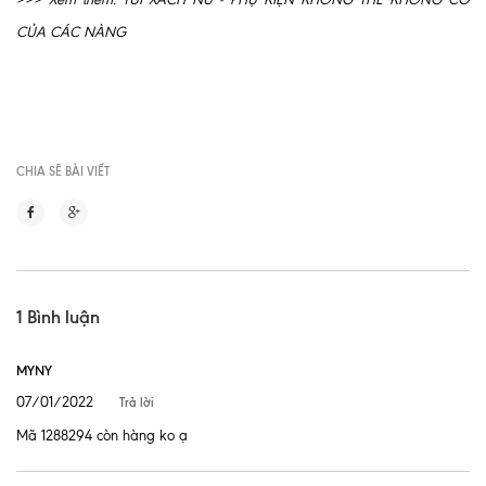
CỦA CÁC NÀNG
CHIA SẼ BÀI VIẾT
1 Bình luận
MYNY
07/01/2022
Trả lời
Mã 1288294 còn hàng ko ạ