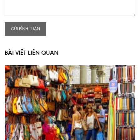
GỬI BÌNH LUẬN
BÀI VIẾT LIÊN QUAN