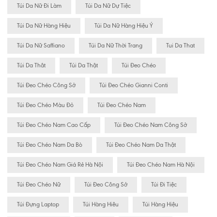
Túi Da Nữ Đi Làm
Túi Da Nữ Dự Tiệc
Túi Da Nữ Hàng Hiệu
Túi Da Nữ Hàng Hiệu Ý
Túi Da Nữ Saffiano
Túi Da Nữ Thời Trang
Tui Da That
Túi Da Thât
Túi Da Thật
Túi Đeo Chéo
Túi Đeo Chéo Công Sở
Túi Đeo Chéo Gianni Conti
Túi Đeo Chéo Màu Đỏ
Túi Đeo Chéo Nam
Túi Đeo Chéo Nam Cao Cấp
Túi Đeo Chéo Nam Công Sở
Túi Đeo Chéo Nam Da Bò
Túi Đeo Chéo Nam Da Thật
Túi Đeo Chéo Nam Giá Rẻ Hà Nội
Túi Đeo Chéo Nam Hà Nội
Túi Đeo Chéo Nữ
Túi Đeo Công Sở
Túi Đi Tiệc
Túi Đựng Laptop
Túi Hàng Hiêu
Túi Hàng Hiệu