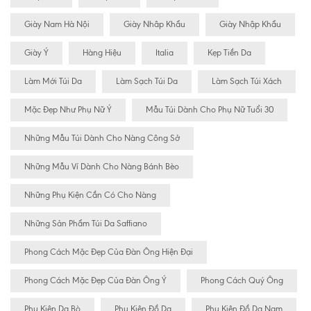
Giày Nam Hà Nội
Giày Nhâp Khẩu
Giày Nhập Khẩu
Giày Ý
Hàng Hiệu
Italia
Kẹp Tiền Da
Làm Mới Túi Da
Làm Sạch Túi Da
Làm Sạch Túi Xách
Mặc Đẹp Như Phụ Nữ Ý
Mẫu Túi Dành Cho Phụ Nữ Tuổi 30
Những Mẫu Túi Dành Cho Nàng Công Sở
Những Mẫu Ví Dành Cho Nàng Bánh Bèo
Những Phụ Kiện Cần Có Cho Nàng
Những Sản Phẩm Túi Da Saffiano
Phong Cách Mặc Đẹp Của Đàn Ông Hiện Đại
Phong Cách Mặc Đẹp Của Đàn Ông Ý
Phong Cách Quý Ông
Phụ Kiện Da Bò
Phụ Kiện Đồ Da
Phụ Kiện Đồ Da Nam