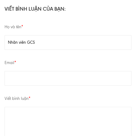
VIẾT BÌNH LUẬN CỦA BẠN:
Họ và tên
*
Email
*
Viết bình luận
*