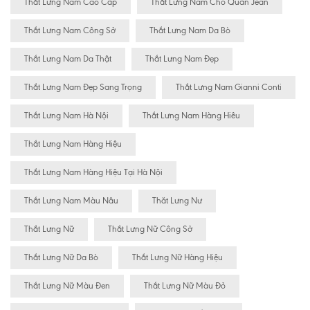
Thắt Lưng Nam Cao Cấp
Thắt Lưng Nam Cho Quần Jean
Thắt Lưng Nam Công Sở
Thắt Lưng Nam Da Bò
Thắt Lưng Nam Da Thật
Thắt Lưng Nam Đẹp
Thắt Lưng Nam Đẹp Sang Trọng
Thắt Lưng Nam Gianni Conti
Thắt Lưng Nam Hà Nội
Thắt Lưng Nam Hàng Hiêu
Thắt Lưng Nam Hàng Hiệu
Thắt Lưng Nam Hàng Hiệu Tại Hà Nội
Thắt Lưng Nam Màu Nâu
Thăt Lưng Nư
Thắt Lưng Nữ
Thắt Lưng Nữ Công Sở
Thắt Lưng Nữ Da Bò
Thắt Lưng Nữ Hàng Hiệu
Thắt Lưng Nữ Màu Đen
Thắt Lưng Nữ Màu Đỏ