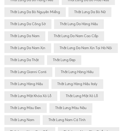
Thắt Lưng Da Bò Hàng Hiêu
Thắt Lưng Da Bò Màu Nâu
Thắt Lưng Da Bò Nguyên Miếng
Thắt Lưng Da Bò Nữ
Thắt Lưng Da Công Sở
Thắt Lưng Da Hàng Hiệu
Thắt Lưng Da Nam
Thắt Lưng Da Nam Cao Cấp
Thắt Lưng Da Nam Xịn
Thắt Lưng Da Nam Xịn Tại Hà Nội
Thắt Lưng Da Thật
Thắt Lưng Đẹp
Thắt Lưng Gianni Conti
Thắt Lưng Hàng Hiêu
Thắt Lưng Hàng Hiệu
Thắt Lưng Hàng Hiệu Italy
Thắt Lưng Mặt Khóa Xỏ Lỗ
Thắt Lưng Mặt Xỏ Lỗ
Thắt Lưng Màu Đen
Thắt Lưng Màu Nâu
Thắt Lưng Nam
Thắt Lưng Nam Cá Tính