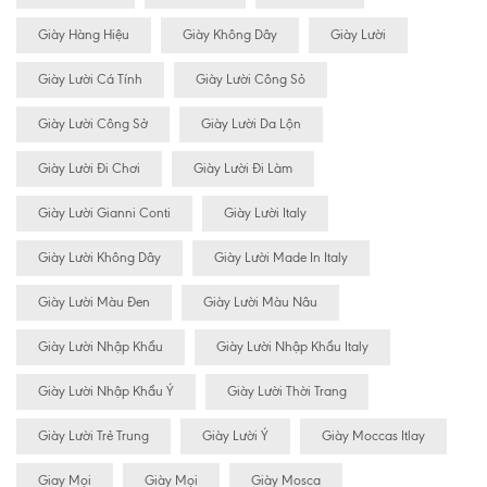
Giày Hàng Hiệu
Giày Không Dây
Giày Lười
Giày Lười Cá Tính
Giày Lười Công Sỏ
Giày Lười Công Sở
Giày Lười Da Lộn
Giày Lười Đi Chơi
Giày Lười Đi Làm
Giày Lười Gianni Conti
Giày Lười Italy
Giày Lười Không Dây
Giày Lười Made In Italy
Giày Lười Màu Đen
Giày Lười Màu Nâu
Giày Lười Nhập Khẩu
Giày Lười Nhập Khẩu Italy
Giày Lười Nhập Khẩu Ý
Giày Lười Thời Trang
Giày Lười Trẻ Trung
Giày Lười Ý
Giày Moccas Itlay
Giay Mọi
Giày Mọi
Giày Mosca