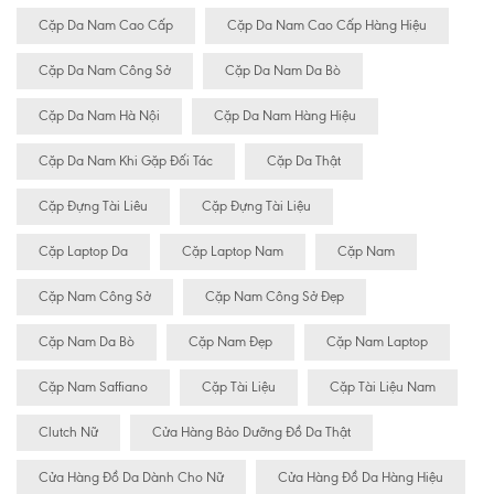
Cặp Da Nam Cao Cấp
Cặp Da Nam Cao Cấp Hàng Hiệu
Cặp Da Nam Công Sở
Cặp Da Nam Da Bò
Cặp Da Nam Hà Nội
Cặp Da Nam Hàng Hiệu
Cặp Da Nam Khi Gặp Đối Tác
Cặp Da Thật
Cặp Đựng Tài Liêu
Cặp Đựng Tài Liệu
Cặp Laptop Da
Cặp Laptop Nam
Cặp Nam
Cặp Nam Công Sở
Cặp Nam Công Sở Đẹp
Cặp Nam Da Bò
Cặp Nam Đẹp
Cặp Nam Laptop
Cặp Nam Saffiano
Cặp Tài Liệu
Cặp Tài Liệu Nam
Clutch Nữ
Cửa Hàng Bảo Dưỡng Đồ Da Thật
Cửa Hàng Đồ Da Dành Cho Nữ
Cửa Hàng Đồ Da Hàng Hiệu