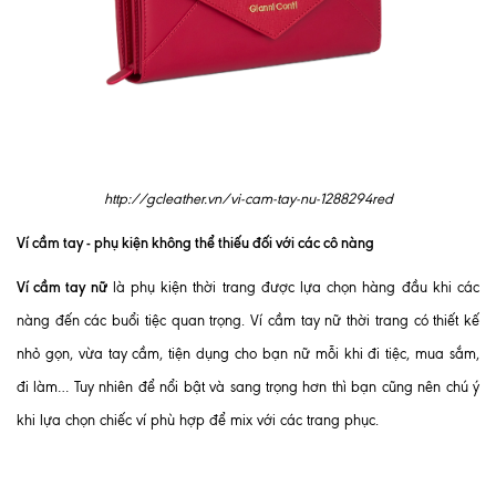
http://gcleather.vn/vi-cam-tay-nu-1288294red
Ví cầm tay - phụ kiện không thể thiếu đối với các cô nàng
Ví cầm tay nữ
là phụ kiện thời trang được lựa chọn hàng đầu khi các
nàng đến các buổi tiệc quan trọng. Ví cầm tay nữ thời trang có thiết kế
nhỏ gọn, vừa tay cầm, tiện dụng cho bạn nữ mỗi khi đi tiệc, mua sắm,
đi làm… Tuy nhiên để nổi bật và sang trọng hơn thì bạn cũng nên chú ý
khi lựa chọn chiếc ví phù hợp để mix với các trang phục.