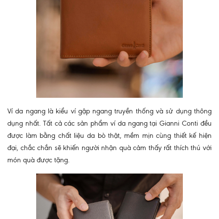
Ví da ngang là kiểu ví gập ngang truyền thống và sử dụng thông
dụng nhất. Tất cả các sản phẩm ví da ngang tại Gianni Conti đều
được làm bằng chất liệu da bò thật, mềm mịn cùng thiết kế hiện
đại, chắc chắn sẽ khiến người nhận quà cảm thấy rất thích thú với
món quà được tặng.