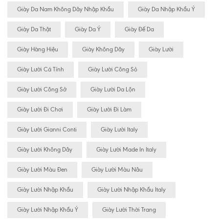
Giày Da Nam Không Dây Nhập Khẩu
Giày Da Nhập Khẩu Ý
Giày Da Thật
Giày Da Ý
Giày Đế Da
Giày Hàng Hiệu
Giày Không Dây
Giày Lười
Giày Lười Cá Tính
Giày Lười Công Sỏ
Giày Lười Công Sở
Giày Lười Da Lộn
Giày Lười Đi Chơi
Giày Lười Đi Làm
Giày Lười Gianni Conti
Giày Lười Italy
Giày Lười Không Dây
Giày Lười Made In Italy
Giày Lười Màu Đen
Giày Lười Màu Nâu
Giày Lười Nhập Khẩu
Giày Lười Nhập Khẩu Italy
Giày Lười Nhập Khẩu Ý
Giày Lười Thời Trang