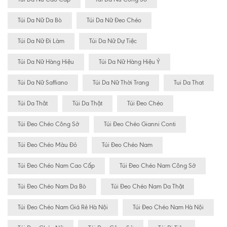
Túi Da Nữ Da Bò
Túi Da Nữ Đeo Chéo
Túi Da Nữ Đi Làm
Túi Da Nữ Dự Tiệc
Túi Da Nữ Hàng Hiệu
Túi Da Nữ Hàng Hiệu Ý
Túi Da Nữ Saffiano
Túi Da Nữ Thời Trang
Tui Da That
Túi Da Thât
Túi Da Thật
Túi Đeo Chéo
Túi Đeo Chéo Công Sở
Túi Đeo Chéo Gianni Conti
Túi Đeo Chéo Màu Đỏ
Túi Đeo Chéo Nam
Túi Đeo Chéo Nam Cao Cấp
Túi Đeo Chéo Nam Công Sở
Túi Đeo Chéo Nam Da Bò
Túi Đeo Chéo Nam Da Thật
Túi Đeo Chéo Nam Giá Rẻ Hà Nội
Túi Đeo Chéo Nam Hà Nội