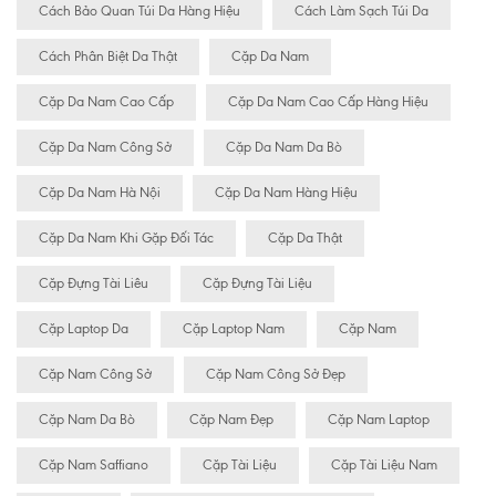
Cách Bảo Quan Túi Da Hàng Hiệu
Cách Làm Sạch Túi Da
Cách Phân Biệt Da Thật
Cặp Da Nam
Cặp Da Nam Cao Cấp
Cặp Da Nam Cao Cấp Hàng Hiệu
Cặp Da Nam Công Sở
Cặp Da Nam Da Bò
Cặp Da Nam Hà Nội
Cặp Da Nam Hàng Hiệu
Cặp Da Nam Khi Gặp Đối Tác
Cặp Da Thật
Cặp Đựng Tài Liêu
Cặp Đựng Tài Liệu
Cặp Laptop Da
Cặp Laptop Nam
Cặp Nam
Cặp Nam Công Sở
Cặp Nam Công Sở Đẹp
Cặp Nam Da Bò
Cặp Nam Đẹp
Cặp Nam Laptop
Cặp Nam Saffiano
Cặp Tài Liệu
Cặp Tài Liệu Nam