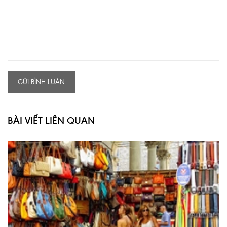
GỬI BÌNH LUẬN
BÀI VIẾT LIÊN QUAN