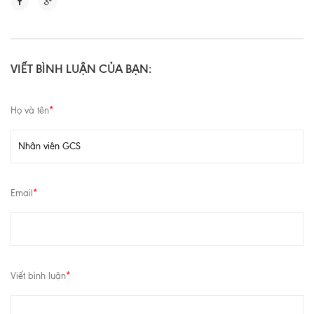
VIẾT BÌNH LUẬN CỦA BẠN:
Họ và tên
*
Email
*
Viết bình luận
*