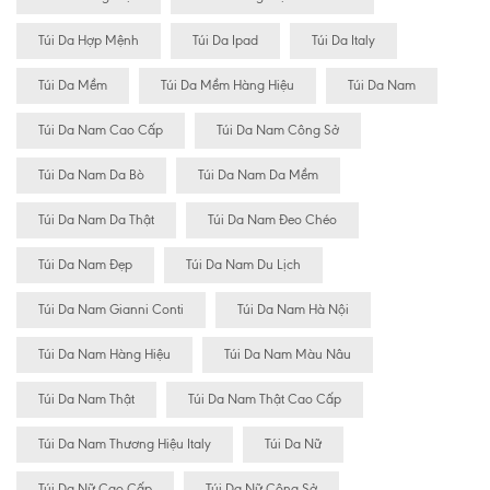
Túi Da Hợp Mệnh
Túi Da Ipad
Túi Da Italy
Túi Da Mềm
Túi Da Mềm Hàng Hiệu
Túi Da Nam
Túi Da Nam Cao Cấp
Túi Da Nam Công Sở
Túi Da Nam Da Bò
Túi Da Nam Da Mềm
Túi Da Nam Da Thật
Túi Da Nam Đeo Chéo
Túi Da Nam Đẹp
Túi Da Nam Du Lịch
Túi Da Nam Gianni Conti
Túi Da Nam Hà Nội
Túi Da Nam Hàng Hiệu
Túi Da Nam Màu Nâu
Túi Da Nam Thật
Túi Da Nam Thật Cao Cấp
Túi Da Nam Thương Hiệu Italy
Túi Da Nữ
Túi Da Nữ Cao Cấp
Túi Da Nữ Công Sở