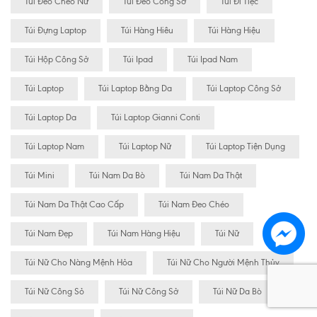
Túi Đeo Chéo Nữ
Túi Đeo Công Sở
Túi Đi Tiệc
Túi Đựng Laptop
Túi Hàng Hiêu
Túi Hàng Hiệu
Túi Hộp Công Sở
Túi Ipad
Túi Ipad Nam
Túi Laptop
Túi Laptop Bằng Da
Túi Laptop Công Sở
Túi Laptop Da
Túi Laptop Gianni Conti
Túi Laptop Nam
Túi Laptop Nữ
Túi Laptop Tiện Dụng
Túi Mini
Túi Nam Da Bò
Túi Nam Da Thật
Túi Nam Da Thật Cao Cấp
Túi Nam Đeo Chéo
Túi Nam Đẹp
Túi Nam Hàng Hiệu
Túi Nữ
Túi Nữ Cho Nàng Mệnh Hỏa
Túi Nữ Cho Người Mệnh Thủy
Túi Nữ Công Sỏ
Túi Nữ Công Sở
Túi Nữ Da Bò