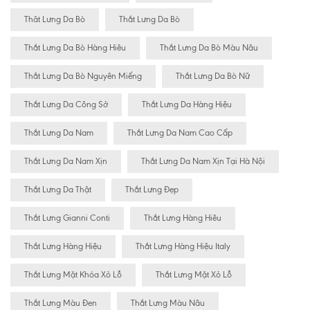
Thăt Lưng Da Bò
Thắt Lưng Da Bò
Thắt Lưng Da Bò Hàng Hiêu
Thắt Lưng Da Bò Màu Nâu
Thắt Lưng Da Bò Nguyên Miếng
Thắt Lưng Da Bò Nữ
Thắt Lưng Da Công Sở
Thắt Lưng Da Hàng Hiệu
Thắt Lưng Da Nam
Thắt Lưng Da Nam Cao Cấp
Thắt Lưng Da Nam Xịn
Thắt Lưng Da Nam Xịn Tại Hà Nội
Thắt Lưng Da Thật
Thắt Lưng Đẹp
Thắt Lưng Gianni Conti
Thắt Lưng Hàng Hiêu
Thắt Lưng Hàng Hiệu
Thắt Lưng Hàng Hiệu Italy
Thắt Lưng Mặt Khóa Xỏ Lỗ
Thắt Lưng Mặt Xỏ Lỗ
Thắt Lưng Màu Đen
Thắt Lưng Màu Nâu