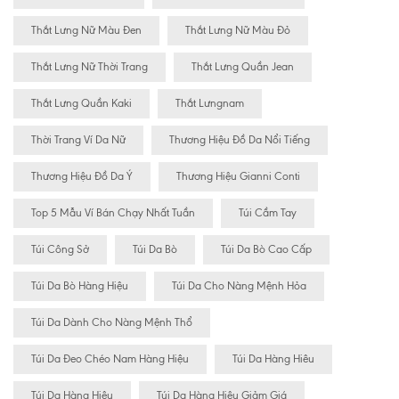
Thắt Lưng Nữ Màu Đen
Thắt Lưng Nữ Màu Đỏ
Thắt Lưng Nữ Thời Trang
Thắt Lưng Quần Jean
Thắt Lưng Quần Kaki
Thắt Lưngnam
Thời Trang Ví Da Nữ
Thương Hiệu Đồ Da Nổi Tiếng
Thương Hiệu Đồ Da Ý
Thương Hiệu Gianni Conti
Top 5 Mẫu Ví Bán Chạy Nhất Tuần
Túi Cầm Tay
Túi Công Sở
Túi Da Bò
Túi Da Bò Cao Cấp
Túi Da Bò Hàng Hiệu
Túi Da Cho Nàng Mệnh Hỏa
Túi Da Dành Cho Nàng Mệnh Thổ
Túi Da Đeo Chéo Nam Hàng Hiệu
Túi Da Hàng Hiêu
Túi Da Hàng Hiệu
Túi Da Hàng Hiệu Giảm Giá