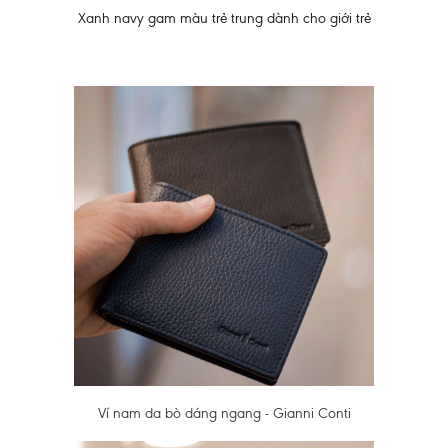
Xanh navy gam màu trẻ trung dành cho giới trẻ
Ví nam da bò dáng ngang - Gianni Conti