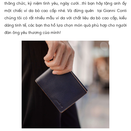
thăng chức, kỷ niệm tình yêu, ngày cưới…thì bạn hãy tặng anh ấy
một chiếc ví da bò cao cấp nhé. Và đừng quên tại Gianni Conti
chúng tôi có rất nhiều mẫu ví da với chất liệu da bò cao cấp, kiểu
dáng tinh tế, các bạn tha hồ lựa chọn món quà phù hợp cho người
đàn ông yêu thương của mình!