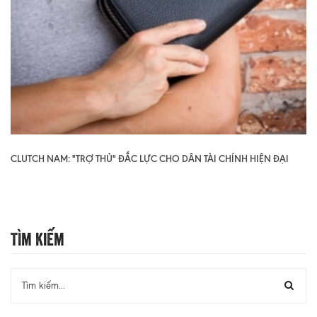
CLUTCH NAM: "TRỢ THỦ" ĐẮC LỰC CHO DÂN TÀI CHÍNH HIỆN ĐẠI
Tìm Kiếm