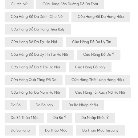
Clutch Nữ
Cửa Hàng Bảo Dưỡng Đồ Da Thật
Cửa Hàng Đồ Da Dành Cho Nữ
Cửa Hàng Đồ Da Hàng Hiệu
Cửa Hàng Đồ Da Hàng Hiệu Italy
Cửa Hàng Đồ Da Tại Hà Nội
Cửa Hàng Đồ Da Uy Tín
Cửa Hàng Đồ Da Uy Tín Tại Hà Nội
Cửa Hàng Đồ Da Ý
Cửa Hàng Đồ Da Ý Tại Hà Nội
Cửa Hàng Đồ Italy
Cửa Hàng Quà Tặng Đồ Da
Cửa Hàng Thắt Lưng Hàng Hiệu
Cửa Hàng Túi Da Nam Hà Nội
Cửa Hàng Túi Xách Nữ Hà Nội
Da Bò
Da Bò Italy
Da Bò Nhập Khẩu
Da Bò Thảo Mộc
Da Bò Ý
Da Nhập Khẩu Ý
Da Saffiano
Da Thảo Mộc
Da Thao Moc Tuscany