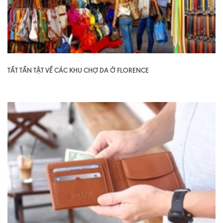
TẤT TẦN TẬT VỀ CÁC KHU CHỢ DA Ở FLORENCE