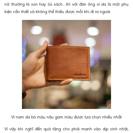
nữ thường là son hay túi xách…thì với đàn ông ví da là một phụ
kiện cần thiết và không thể thiếu được mỗi khi đi ra ngoài.
Ví nam da bò màu nâu gam màu được lựa chọn nhiều nhất
Vì vậy khi nghĩ đến quà tặng cho phái mạnh vào dịp sinh nhật,