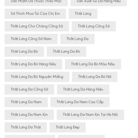
Sản Phẩm Da Thuộc Thảo Mộc
Sản Xuất Túi Da Hàng Hiệu
Sở Thích Mua Túi Của Chị Em
Thắt Lưng
Thắt Lưng Cho Chàng Công Sở
Thắt Lưng Công Sở
Thắt Lưng Công Sở Nam
Thắt Lưng Da
Thăt Lưng Da Bò
Thắt Lưng Da Bò
Thắt Lưng Da Bò Hàng Hiêu
Thắt Lưng Da Bò Màu Nâu
Thắt Lưng Da Bò Nguyên Miếng
Thắt Lưng Da Bò Nữ
Thắt Lưng Da Công Sở
Thắt Lưng Da Hàng Hiệu
Thắt Lưng Da Nam
Thắt Lưng Da Nam Cao Cấp
Thắt Lưng Da Nam Xịn
Thắt Lưng Da Nam Xịn Tại Hà Nội
Thắt Lưng Da Thật
Thắt Lưng Đẹp