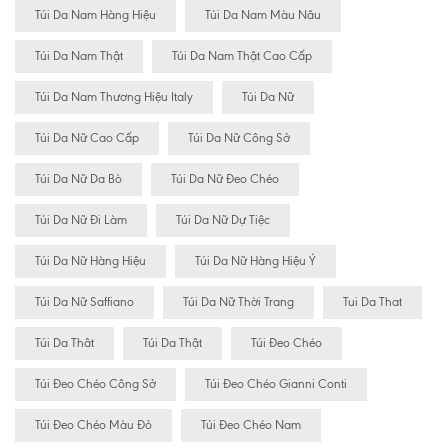
Túi Da Nam Hàng Hiệu
Túi Da Nam Màu Nâu
Túi Da Nam Thật
Túi Da Nam Thật Cao Cấp
Túi Da Nam Thương Hiệu Italy
Túi Da Nữ
Túi Da Nữ Cao Cấp
Túi Da Nữ Công Sở
Túi Da Nữ Da Bò
Túi Da Nữ Đeo Chéo
Túi Da Nữ Đi Làm
Túi Da Nữ Dự Tiệc
Túi Da Nữ Hàng Hiệu
Túi Da Nữ Hàng Hiệu Ý
Túi Da Nữ Saffiano
Túi Da Nữ Thời Trang
Tui Da That
Túi Da Thât
Túi Da Thật
Túi Đeo Chéo
Túi Đeo Chéo Công Sở
Túi Đeo Chéo Gianni Conti
Túi Đeo Chéo Màu Đỏ
Túi Đeo Chéo Nam