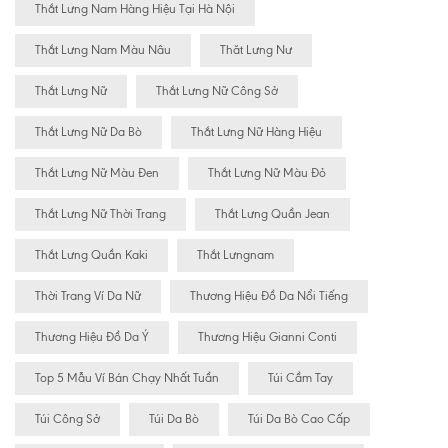
Thắt Lưng Nam Hàng Hiệu Tại Hà Nội
Thắt Lưng Nam Màu Nâu
Thăt Lưng Nư
Thắt Lưng Nữ
Thắt Lưng Nữ Công Sở
Thắt Lưng Nữ Da Bò
Thắt Lưng Nữ Hàng Hiệu
Thắt Lưng Nữ Màu Đen
Thắt Lưng Nữ Màu Đỏ
Thắt Lưng Nữ Thời Trang
Thắt Lưng Quần Jean
Thắt Lưng Quần Kaki
Thắt Lưngnam
Thời Trang Ví Da Nữ
Thương Hiệu Đồ Da Nổi Tiếng
Thương Hiệu Đồ Da Ý
Thương Hiệu Gianni Conti
Top 5 Mẫu Ví Bán Chạy Nhất Tuần
Túi Cầm Tay
Túi Công Sở
Túi Da Bò
Túi Da Bò Cao Cấp