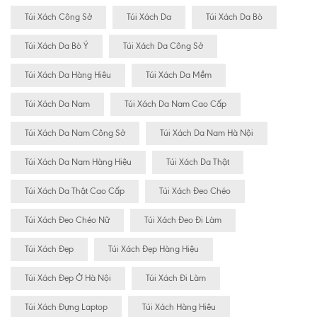
Túi Xách Công Sở
Túi Xách Da
Túi Xách Da Bò
Túi Xách Da Bò Ý
Túi Xách Da Công Sở
Túi Xách Da Hàng Hiêu
Túi Xách Da Mềm
Túi Xách Da Nam
Túi Xách Da Nam Cao Cấp
Túi Xách Da Nam Công Sở
Túi Xách Da Nam Hà Nội
Túi Xách Da Nam Hàng Hiệu
Túi Xách Da Thật
Túi Xách Da Thật Cao Cấp
Túi Xách Đeo Chéo
Túi Xách Đeo Chéo Nữ
Túi Xách Đeo Đi Làm
Túi Xách Đẹp
Túi Xách Đẹp Hàng Hiệu
Túi Xách Đẹp Ở Hà Nội
Túi Xách Đi Làm
Túi Xách Đựng Laptop
Túi Xách Hàng Hiêu