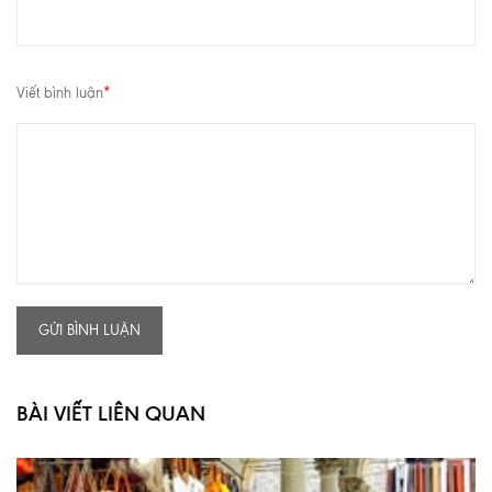
Viết bình luận
*
GỬI BÌNH LUẬN
BÀI VIẾT LIÊN QUAN