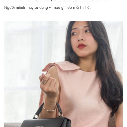
Người mệnh Thủy sử dụng ví màu gì hợp mệnh nhất