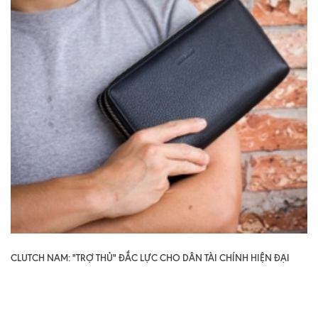
CLUTCH NAM: "TRỢ THỦ" ĐẮC LỰC CHO DÂN TÀI CHÍNH HIỆN ĐẠI