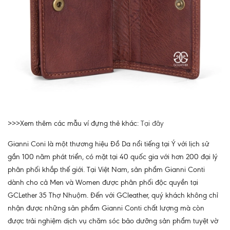
>>>Xem thêm các mẫu ví đựng thẻ khác:
Tại đây
Gianni Coni là một thương hiệu Đồ Da nổi tiếng tại Ý với lịch sử
gần 100 năm phát triển, có mặt tại 40 quốc gia với hơn 200 đại lý
phân phối khắp thế giới. Tại Việt Nam, sản phẩm Gianni Conti
dành cho cả Men và Women được phân phối độc quyền tại
GCLether 35 Thợ Nhuộm. Đến với GCleather, quý khách không chỉ
nhận được những sản phẩm Gianni Conti chất lượng mà còn
được trải nghiệm dịch vụ chăm sóc bảo dưỡng sản phẩm tuyệt vờ