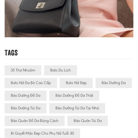
Tags
35 Thợ Nhuộm
Balo Du Lịch
Balo Nữ Da Bò Cao Cấp
Balo Nữ Đẹp
Bảo Dưỡng Da
Bảo Dưỡng Đồ Da
Bảo Dưỡng Đồ Da Thật
Bảo Dưỡng Túi Da
Bảo Dưỡng Túi Da Tại Nhà
Bảo Quản Đồ Da Đúng Cách
Bảo Quản Túi Da
Bí Quyết Mặc Đẹp Cho Phụ Nữ Tuổi 30