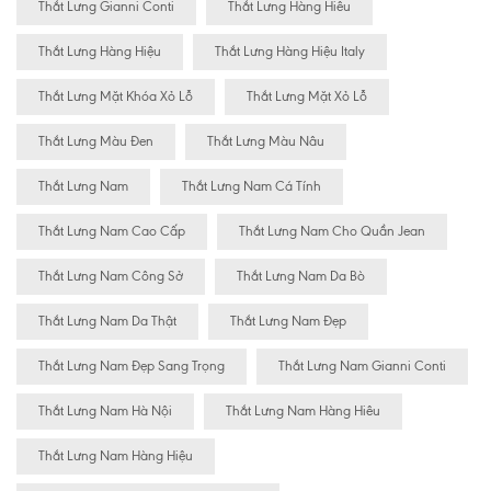
Thắt Lưng Gianni Conti
Thắt Lưng Hàng Hiêu
Thắt Lưng Hàng Hiệu
Thắt Lưng Hàng Hiệu Italy
Thắt Lưng Mặt Khóa Xỏ Lỗ
Thắt Lưng Mặt Xỏ Lỗ
Thắt Lưng Màu Đen
Thắt Lưng Màu Nâu
Thắt Lưng Nam
Thắt Lưng Nam Cá Tính
Thắt Lưng Nam Cao Cấp
Thắt Lưng Nam Cho Quần Jean
Thắt Lưng Nam Công Sở
Thắt Lưng Nam Da Bò
Thắt Lưng Nam Da Thật
Thắt Lưng Nam Đẹp
Thắt Lưng Nam Đẹp Sang Trọng
Thắt Lưng Nam Gianni Conti
Thắt Lưng Nam Hà Nội
Thắt Lưng Nam Hàng Hiêu
Thắt Lưng Nam Hàng Hiệu