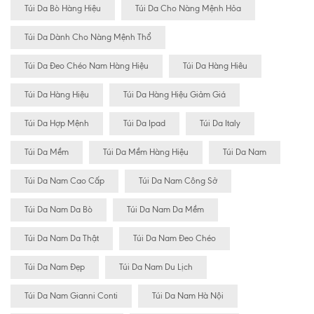
Túi Da Bò Hàng Hiệu
Túi Da Cho Nàng Mệnh Hỏa
Túi Da Dành Cho Nàng Mệnh Thổ
Túi Da Đeo Chéo Nam Hàng Hiệu
Túi Da Hàng Hiêu
Túi Da Hàng Hiệu
Túi Da Hàng Hiệu Giảm Giá
Túi Da Hợp Mệnh
Túi Da Ipad
Túi Da Italy
Túi Da Mềm
Túi Da Mềm Hàng Hiệu
Túi Da Nam
Túi Da Nam Cao Cấp
Túi Da Nam Công Sở
Túi Da Nam Da Bò
Túi Da Nam Da Mềm
Túi Da Nam Da Thật
Túi Da Nam Đeo Chéo
Túi Da Nam Đẹp
Túi Da Nam Du Lịch
Túi Da Nam Gianni Conti
Túi Da Nam Hà Nội