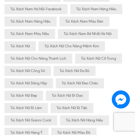
Túi Xách Nam Hà Nội Facebook
Túi Xách Nam Hàng Hiêu
Túi Xách Nam Hàng Hiệu
Túi Xách Nam Màu Đen
Túi Xách Nam Màu Nâu
Túi Xách Nam Rẻ Nhất Hà Nội
Túi Xách Nữ
Túi Xách Nữ Cho Nàng Mệnh Kim
Túi Xách Nữ Cho Nàng Thanh Lịch
Túi Xách Nữ Cỡ Trung
Túi Xách Nữ Công Sở
Túi Xách Nữ Da Bò
Túi Xách Nữ Dáng Hộp
Túi Xách Nữ Đeo Chéo
Túi Xách Nữ Đẹp
Túi Xách Nữ Đi Dạo
Túi Xách Nữ Đi Làm
Túi Xách Nữ Đi Tiệc
Túi Xách Nữ Gianni Conti
Túi Xách Nữ Hàng Hiệu
Túi Xách Nữ Hàng Ý
Túi Xách Nữ Màu Đỏ