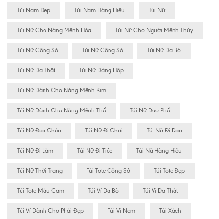
Túi Nam Đẹp
Túi Nam Hàng Hiệu
Túi Nữ
Túi Nữ Cho Nàng Mệnh Hỏa
Túi Nữ Cho Người Mệnh Thủy
Túi Nữ Công Sỏ
Túi Nữ Công Sở
Túi Nữ Da Bò
Túi Nữ Da Thật
Túi Nữ Dáng Hộp
Túi Nữ Dành Cho Nàng Mệnh Kim
Túi Nữ Dành Cho Nàng Mệnh Thổ
Túi Nữ Dạo Phố
Túi Nữ Đeo Chéo
Túi Nữ Đi Chơi
Túi Nữ Đi Dạo
Túi Nữ Đi Làm
Túi Nữ Đi Tiệc
Túi Nữ Hàng Hiệu
Túi Nữ Thời Trang
Túi Tote Công Sở
Túi Tote Đẹp
Túi Tote Màu Cam
Túi Ví Da Bò
Túi Ví Da Thật
Túi Ví Dành Cho Phái Đẹp
Túi Ví Nam
Túi Xách