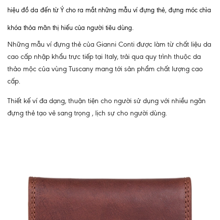
hiệu đồ da đến từ Ý cho ra mắt những mẫu ví đựng thẻ, đựng móc chìa
khóa thỏa mãn thị hiếu của người tiêu dùng.
Những mẫu ví đựng thẻ của Gianni Conti được làm từ chất liệu da
cao cấp nhập khẩu trực tiếp tại Italy, trải qua quy trình thuộc da
thảo mộc của vùng Tuscany mang tới sản phẩm chất lượng cao
cấp.
Thiết kế ví đa dạng, thuận tiện cho người sử dụng với nhiều ngăn
đựng thẻ tạo vẻ sang trọng , lịch sự cho người dùng.