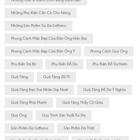
Những Mẫu Ví Dành Cho Nàng Bánh Bèo
Những Phụ Kiện Cần Có Cho Nàng
Những Sản Phẩm Túi Da Saffiano
Phong Cách Mặc Đẹp Của Đàn Ông Hiện Đại
Phong Cách Mặc Đẹp Của Đàn Ông Ý
Phong Cách Quý Ông
Phụ Kiện Da Bò
Phụ Kiện Đồ Da
Phụ Kiện Đồ Da Nam
Quà Tặng
Quà Tặng 20/11
Quà Tặng Bạn Trai Nhân Dịp Noel
Quà Tặng Đồ Da Ý Nghĩa
Quà Tặng Phái Mạnh
Quà Tặng Thầy Cô Giáo
Quý Ông
Quy Trình Sản Xuất Túi Da
Sản Phẩm Da Saffiano
Sản Phẩm Da Thật