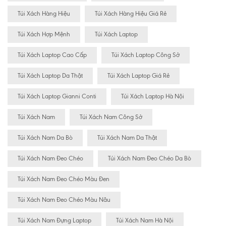
Túi Xách Hàng Hiệu
Túi Xách Hàng Hiệu Giá Rẻ
Túi Xách Hợp Mệnh
Túi Xách Laptop
Túi Xách Laptop Cao Cấp
Túi Xách Laptop Công Sở
Túi Xách Laptop Da Thật
Túi Xách Laptop Giá Rẻ
Túi Xách Laptop Gianni Conti
Túi Xách Laptop Hà Nội
Túi Xách Nam
Túi Xách Nam Công Sở
Túi Xách Nam Da Bò
Túi Xách Nam Da Thật
Túi Xách Nam Đeo Chéo
Túi Xách Nam Đeo Chéo Da Bò
Túi Xách Nam Đeo Chéo Màu Đen
Túi Xách Nam Đeo Chéo Màu Nâu
Túi Xách Nam Đựng Laptop
Túi Xách Nam Hà Nội