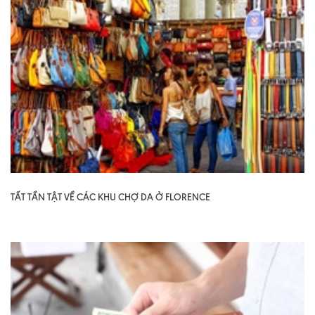
TẤT TẦN TẬT VỀ CÁC KHU CHỢ DA Ở FLORENCE