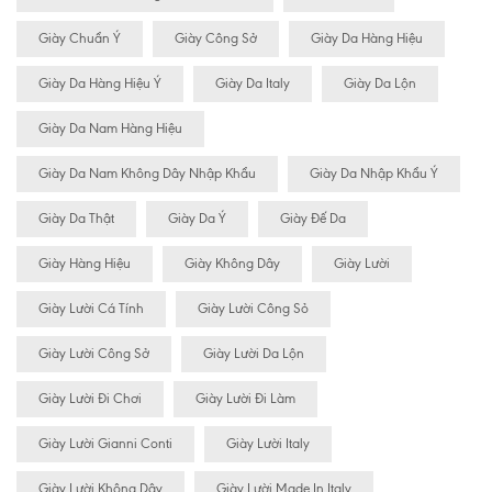
Giày Chuẩn Ý
Giày Công Sở
Giày Da Hàng Hiệu
Giày Da Hàng Hiệu Ý
Giày Da Italy
Giày Da Lộn
Giày Da Nam Hàng Hiệu
Giày Da Nam Không Dây Nhập Khẩu
Giày Da Nhập Khẩu Ý
Giày Da Thật
Giày Da Ý
Giày Đế Da
Giày Hàng Hiệu
Giày Không Dây
Giày Lười
Giày Lười Cá Tính
Giày Lười Công Sỏ
Giày Lười Công Sở
Giày Lười Da Lộn
Giày Lười Đi Chơi
Giày Lười Đi Làm
Giày Lười Gianni Conti
Giày Lười Italy
Giày Lười Không Dây
Giày Lười Made In Italy