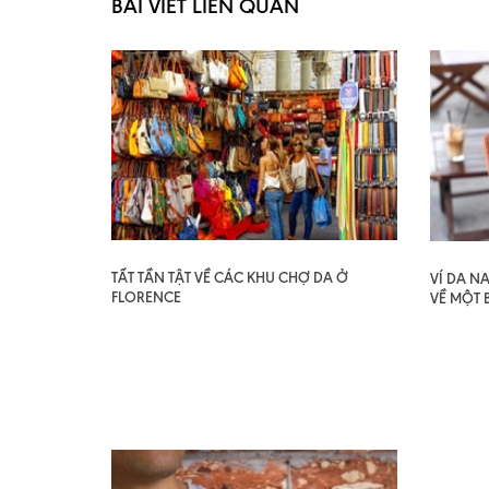
BÀI VIẾT LIÊN QUAN
TẤT TẦN TẬT VỀ CÁC KHU CHỢ DA Ở
VÍ DA N
FLORENCE
VỀ MỘT 