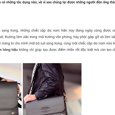
ày có những tác dụng nào, và vì sao chúng lại được những người đàn ông thà
n sang trọng, những chiếc cặp da nam hiện nay đang ngày càng được ư
 sở, thường làm việc trong môi trường văn phòng, hay phải gặp gỡ và làm việ
ần trang bị cho mình một bộ suit sang trọng, cùng một chiếc cặp da nam vừa ti
m hàng hiệu
không chỉ giúp tạo được điểm nhấn rất đặc biệt mà còn tạo 