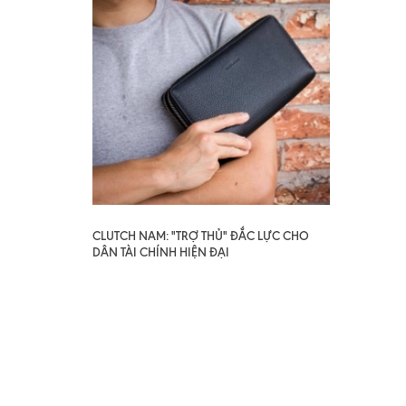
CLUTCH NAM: "TRỢ THỦ" ĐẮC LỰC CHO
DÂN TÀI CHÍNH HIỆN ĐẠI