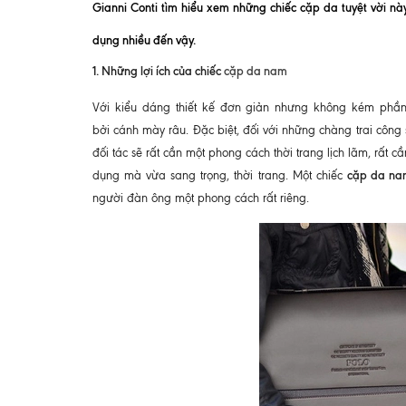
Gianni Conti tìm hiểu xem những chiếc cặp da tuyệt vời n
dụng nhiều đến vậy.
1. Những lợi ích của chiếc
cặp da nam
Với kiểu dáng thiết kế đơn giản nhưng không kém phầ
bởi cánh mày râu. Đặc biệt, đối với những chàng trai công
đối tác sẽ rất cần một phong cách thời trang lịch lãm, rất c
cặp da na
dụng mà vừa sang trọng, thời trang. Một chiếc
người đàn ông một phong cách rất riêng.