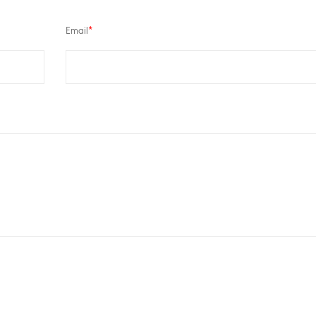
Email
*