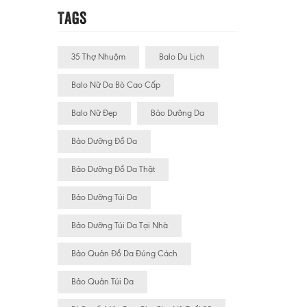
Tags
35 Thợ Nhuộm
Balo Du Lịch
Balo Nữ Da Bò Cao Cấp
Balo Nữ Đẹp
Bảo Dưỡng Da
Bảo Dưỡng Đồ Da
Bảo Dưỡng Đồ Da Thật
Bảo Dưỡng Túi Da
Bảo Dưỡng Túi Da Tại Nhà
Bảo Quản Đồ Da Đúng Cách
Bảo Quản Túi Da