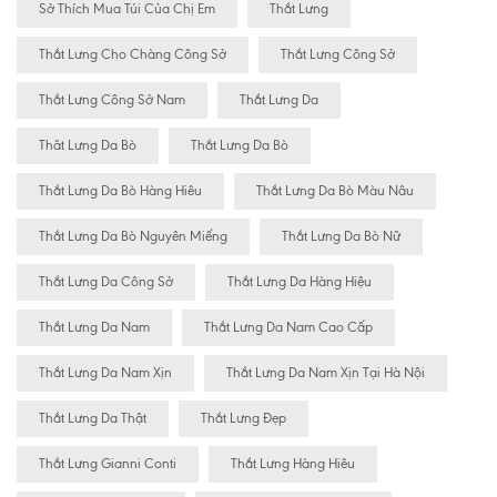
Sở Thích Mua Túi Của Chị Em
Thắt Lưng
Thắt Lưng Cho Chàng Công Sở
Thắt Lưng Công Sở
Thắt Lưng Công Sở Nam
Thắt Lưng Da
Thăt Lưng Da Bò
Thắt Lưng Da Bò
Thắt Lưng Da Bò Hàng Hiêu
Thắt Lưng Da Bò Màu Nâu
Thắt Lưng Da Bò Nguyên Miếng
Thắt Lưng Da Bò Nữ
Thắt Lưng Da Công Sở
Thắt Lưng Da Hàng Hiệu
Thắt Lưng Da Nam
Thắt Lưng Da Nam Cao Cấp
Thắt Lưng Da Nam Xịn
Thắt Lưng Da Nam Xịn Tại Hà Nội
Thắt Lưng Da Thật
Thắt Lưng Đẹp
Thắt Lưng Gianni Conti
Thắt Lưng Hàng Hiêu