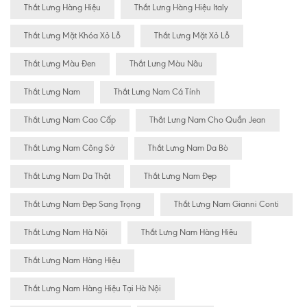
Thắt Lưng Hàng Hiệu
Thắt Lưng Hàng Hiệu Italy
Thắt Lưng Mặt Khóa Xỏ Lỗ
Thắt Lưng Mặt Xỏ Lỗ
Thắt Lưng Màu Đen
Thắt Lưng Màu Nâu
Thắt Lưng Nam
Thắt Lưng Nam Cá Tính
Thắt Lưng Nam Cao Cấp
Thắt Lưng Nam Cho Quần Jean
Thắt Lưng Nam Công Sở
Thắt Lưng Nam Da Bò
Thắt Lưng Nam Da Thật
Thắt Lưng Nam Đẹp
Thắt Lưng Nam Đẹp Sang Trọng
Thắt Lưng Nam Gianni Conti
Thắt Lưng Nam Hà Nội
Thắt Lưng Nam Hàng Hiêu
Thắt Lưng Nam Hàng Hiệu
Thắt Lưng Nam Hàng Hiệu Tại Hà Nội