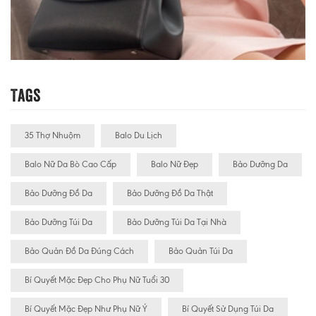
Tags
35 Thợ Nhuộm
Balo Du Lịch
Balo Nữ Da Bò Cao Cấp
Balo Nữ Đẹp
Bảo Dưỡng Da
Bảo Dưỡng Đồ Da
Bảo Dưỡng Đồ Da Thật
Bảo Dưỡng Túi Da
Bảo Dưỡng Túi Da Tại Nhà
Bảo Quản Đồ Da Đúng Cách
Bảo Quản Túi Da
Bí Quyết Mặc Đẹp Cho Phụ Nữ Tuổi 30
Bí Quyết Mặc Đẹp Như Phụ Nữ Ý
Bí Quyết Sử Dụng Túi Da