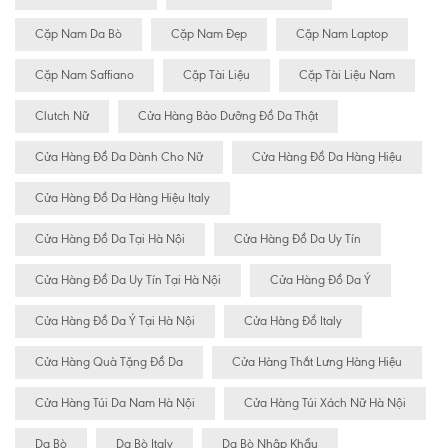
Cặp Nam Da Bò
Cặp Nam Đẹp
Cặp Nam Laptop
Cặp Nam Saffiano
Cặp Tài Liệu
Cặp Tài Liệu Nam
Clutch Nữ
Cửa Hàng Bảo Dưỡng Đồ Da Thật
Cửa Hàng Đồ Da Dành Cho Nữ
Cửa Hàng Đồ Da Hàng Hiệu
Cửa Hàng Đồ Da Hàng Hiệu Italy
Cửa Hàng Đồ Da Tại Hà Nội
Cửa Hàng Đồ Da Uy Tín
Cửa Hàng Đồ Da Uy Tín Tại Hà Nội
Cửa Hàng Đồ Da Ý
Cửa Hàng Đồ Da Ý Tại Hà Nội
Cửa Hàng Đồ Italy
Cửa Hàng Quà Tặng Đồ Da
Cửa Hàng Thắt Lưng Hàng Hiệu
Cửa Hàng Túi Da Nam Hà Nội
Cửa Hàng Túi Xách Nữ Hà Nội
Da Bò
Da Bò Italy
Da Bò Nhập Khẩu