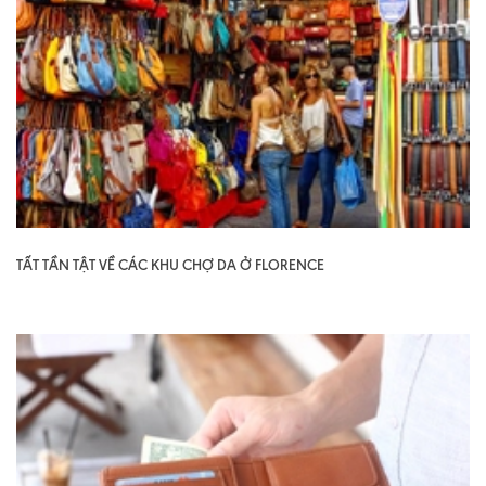
TẤT TẦN TẬT VỀ CÁC KHU CHỢ DA Ở FLORENCE