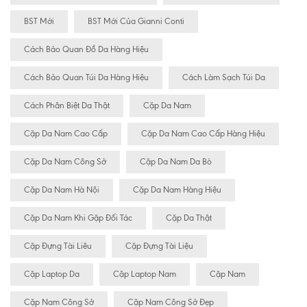
BST Mới
BST Mới Của Gianni Conti
Cách Bảo Quan Đồ Da Hàng Hiệu
Cách Bảo Quan Túi Da Hàng Hiệu
Cách Làm Sạch Túi Da
Cách Phân Biệt Da Thật
Cặp Da Nam
Cặp Da Nam Cao Cấp
Cặp Da Nam Cao Cấp Hàng Hiệu
Cặp Da Nam Công Sở
Cặp Da Nam Da Bò
Cặp Da Nam Hà Nội
Cặp Da Nam Hàng Hiệu
Cặp Da Nam Khi Gặp Đối Tác
Cặp Da Thật
Cặp Đựng Tài Liêu
Cặp Đựng Tài Liệu
Cặp Laptop Da
Cặp Laptop Nam
Cặp Nam
Cặp Nam Công Sở
Cặp Nam Công Sở Đẹp