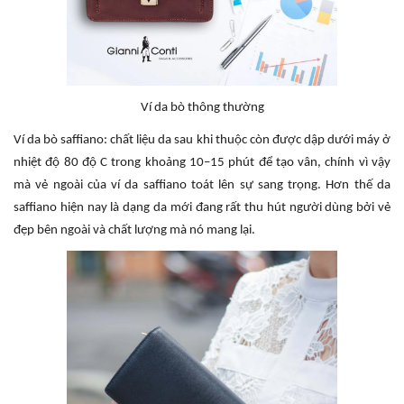
Ví da bò thông thường
Ví da bò saffiano: chất liệu da sau khi thuộc còn được dập dưới máy ở
nhiệt độ 80 độ C trong khoảng 10–15 phút để tạo vân, chính vì vậy
mà vẻ ngoài của ví da saffiano toát lên sự sang trọng. Hơn thế da
saffiano hiện nay là dạng da mới đang rất thu hút người dùng bởi vẻ
đẹp bên ngoài và chất lượng mà nó mang lại.