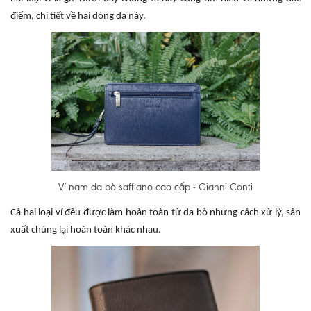
điểm, chi tiết về hai dòng da này.
Ví nam da bò saffiano cao cấp - Gianni Conti
Cả hai loại ví đều được làm hoàn toàn từ da bò nhưng cách xử lý, sản
xuất chúng lại hoàn toàn khác nhau.