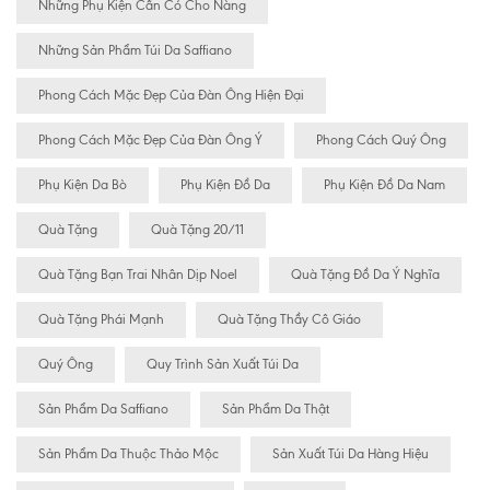
Những Phụ Kiện Cần Có Cho Nàng
Những Sản Phẩm Túi Da Saffiano
Phong Cách Mặc Đẹp Của Đàn Ông Hiện Đại
Phong Cách Mặc Đẹp Của Đàn Ông Ý
Phong Cách Quý Ông
Phụ Kiện Da Bò
Phụ Kiện Đồ Da
Phụ Kiện Đồ Da Nam
Quà Tặng
Quà Tặng 20/11
Quà Tặng Bạn Trai Nhân Dịp Noel
Quà Tặng Đồ Da Ý Nghĩa
Quà Tặng Phái Mạnh
Quà Tặng Thầy Cô Giáo
Quý Ông
Quy Trình Sản Xuất Túi Da
Sản Phẩm Da Saffiano
Sản Phẩm Da Thật
Sản Phẩm Da Thuộc Thảo Mộc
Sản Xuất Túi Da Hàng Hiệu