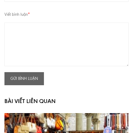
Viết bình luận
*
GỬI BÌNH LUẬN
BÀI VIẾT LIÊN QUAN