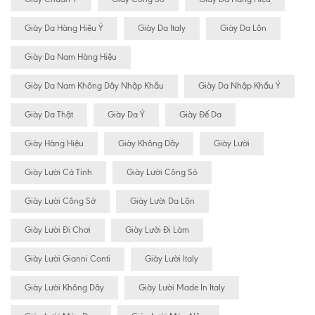
Giày Da Hàng Hiệu Ý
Giày Da Italy
Giày Da Lộn
Giày Da Nam Hàng Hiệu
Giày Da Nam Không Dây Nhập Khẩu
Giày Da Nhập Khẩu Ý
Giày Da Thật
Giày Da Ý
Giày Đế Da
Giày Hàng Hiệu
Giày Không Dây
Giày Lười
Giày Lười Cá Tính
Giày Lười Công Sỏ
Giày Lười Công Sở
Giày Lười Da Lộn
Giày Lười Đi Chơi
Giày Lười Đi Làm
Giày Lười Gianni Conti
Giày Lười Italy
Giày Lười Không Dây
Giày Lười Made In Italy