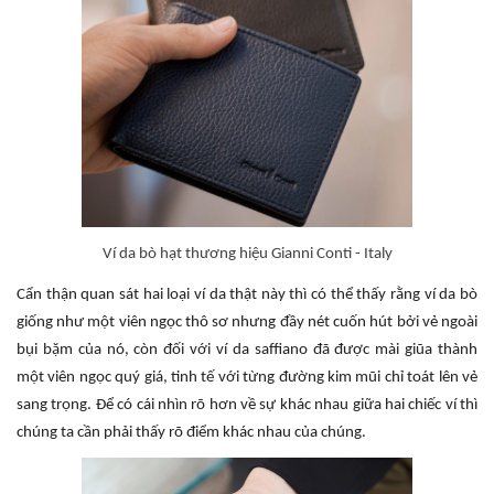
Ví da bò hạt thương hiệu Gianni Conti - Italy
Cẩn thận quan sát hai loại ví da thật này thì có thể thấy rằng ví da bò
giống như một viên ngọc thô sơ nhưng đầy nét cuốn hút bởi vẻ ngoài
bụi bặm của nó, còn đối với ví da saffiano đã được mài giũa thành
một viên ngọc quý giá, tinh tế với từng đường kim mũi chỉ toát lên vẻ
sang trọng. Để có cái nhìn rõ hơn về sự khác nhau giữa hai chiếc ví thì
chúng ta cần phải thấy rõ điểm khác nhau của chúng.