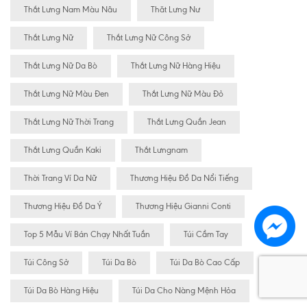
Thắt Lưng Nam Màu Nâu
Thăt Lưng Nư
Thắt Lưng Nữ
Thắt Lưng Nữ Công Sở
Thắt Lưng Nữ Da Bò
Thắt Lưng Nữ Hàng Hiệu
Thắt Lưng Nữ Màu Đen
Thắt Lưng Nữ Màu Đỏ
Thắt Lưng Nữ Thời Trang
Thắt Lưng Quần Jean
Thắt Lưng Quần Kaki
Thắt Lưngnam
Thời Trang Ví Da Nữ
Thương Hiệu Đồ Da Nổi Tiếng
Thương Hiệu Đồ Da Ý
Thương Hiệu Gianni Conti
Top 5 Mẫu Ví Bán Chạy Nhất Tuần
Túi Cầm Tay
Túi Công Sở
Túi Da Bò
Túi Da Bò Cao Cấp
Túi Da Bò Hàng Hiệu
Túi Da Cho Nàng Mệnh Hỏa