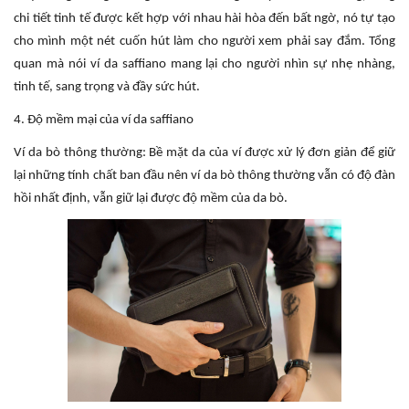
chi tiết tinh tế được kết hợp với nhau hài hòa đến bất ngờ, nó tự tạo
cho mình một nét cuốn hút làm cho người xem phải say đắm. Tổng
quan mà nói ví da saffiano mang lại cho người nhìn sự nhẹ nhàng,
tinh tế, sang trọng và đầy sức hút.
4. Độ mềm mại của ví da saffiano
Ví da bò thông thường: Bề mặt da của ví được xử lý đơn giản để giữ
lại những tính chất ban đầu nên ví da bò thông thường vẫn có độ đàn
hồi nhất định, vẫn giữ lại được độ mềm của da bò.