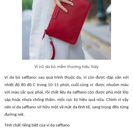
Ví nữ da bò mềm thương hiệu Italy
Ví da bò saffiano: sau quá trình thuộc da, ví còn được dập vân với
nhiệt độ 80 độ C trong 10-15 phút, cuối cùng ví được nhuộm màu
với màu sắc quý phái, rồi chất liệu da saffiano còn được phủ một lớp
sáp hoặc nhựa chống thấm, mốc cực kỳ hiệu quả nữa. Chính vì vậy
nên ví da saffiano sở hữu một về mặt da tinh tế, sang trọng đến từng
đường nét.
Tính chất riêng biệt của ví da saffiano