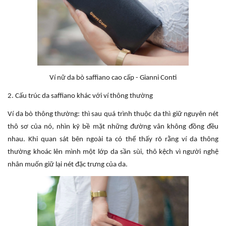
Ví nữ da bò saffiano cao cấp - Gianni Conti
2. Cấu trúc da saffiano khác với ví thông thường
Ví da bò thông thường: thì sau quá trình thuộc da thì giữ nguyên nét
thô sơ của nó, nhìn kỹ bề mặt những đường vân không đồng đều
nhau. Khi quan sát bên ngoài ta có thể thấy rõ rằng ví da thông
thường khoác lên mình một lớp da sần sùi, thô kệch vì người nghệ
nhân muốn giữ lại nét đặc trưng của da.