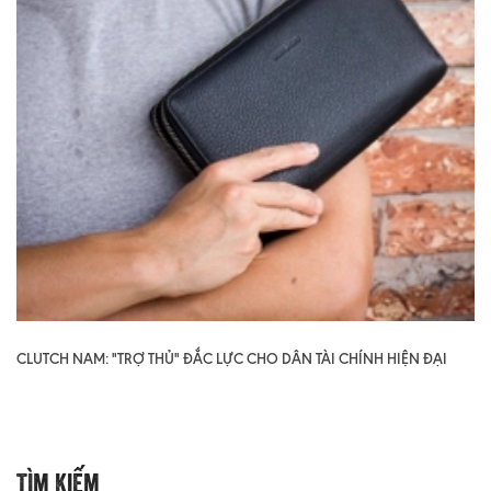
CLUTCH NAM: "TRỢ THỦ" ĐẮC LỰC CHO DÂN TÀI CHÍNH HIỆN ĐẠI
Tìm Kiếm