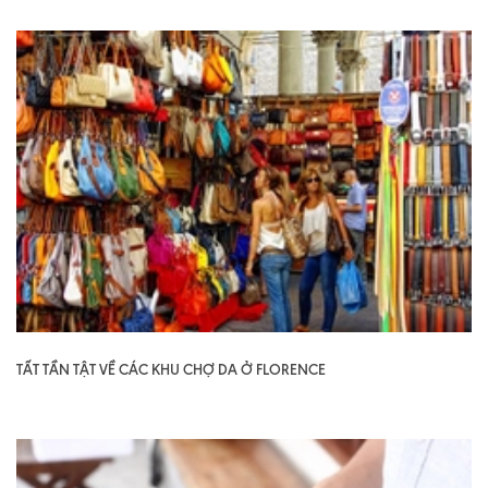
TẤT TẦN TẬT VỀ CÁC KHU CHỢ DA Ở FLORENCE