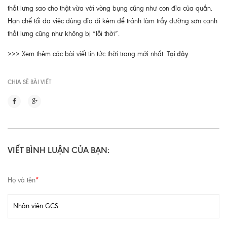
thắt lưng sao cho thật vừa với vòng bụng cũng như con đỉa của quần.
Hạn chế tối đa việc dùng đỉa đi kèm để tránh làm trầy đường sơn cạnh
thắt lưng cũng như không bị “lỗi thời”.
Tại đây
>>> Xem thêm các bài viết tin tức thời trang mới nhất:
CHIA SẼ BÀI VIẾT
VIẾT BÌNH LUẬN CỦA BẠN:
Họ và tên
*