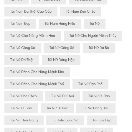
Túi Nam Da Thật Cao Cấp
Túi Nam Đeo Chéo
Túi Nam Đẹp
Túi Nam Hàng Hiệu
Túi Nữ
Túi Nữ Cho Nàng Mệnh Hỏa
Túi Nữ Cho Người Mệnh Thủy
Túi Nữ Công Sỏ
Túi Nữ Công Sở
Túi Nữ Da Bò
Túi Nữ Da Thật
Túi Nữ Dáng Hộp
Túi Nữ Dành Cho Nàng Mệnh Kim
Túi Nữ Dành Cho Nàng Mệnh Thổ
Túi Nữ Dạo Phố
Túi Nữ Đeo Chéo
Túi Nữ Đi Chơi
Túi Nữ Đi Dạo
Túi Nữ Đi Làm
Túi Nữ Đi Tiệc
Túi Nữ Hàng Hiệu
Túi Nữ Thời Trang
Túi Tote Công Sở
Túi Tote Đẹp