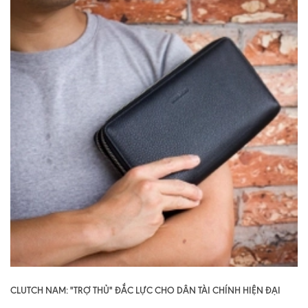
CLUTCH NAM: "TRỢ THỦ" ĐẮC LỰC CHO DÂN TÀI CHÍNH HIỆN ĐẠI