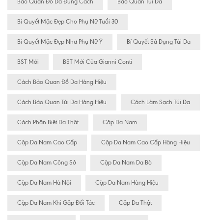
Bảo Quản Đồ Da Đúng Cách
Bảo Quản Túi Da
Bí Quyết Mặc Đẹp Cho Phụ Nữ Tuổi 30
Bí Quyết Mặc Đẹp Như Phụ Nữ Ý
Bí Quyết Sử Dụng Túi Da
BST Mới
BST Mới Của Gianni Conti
Cách Bảo Quan Đồ Da Hàng Hiệu
Cách Bảo Quan Túi Da Hàng Hiệu
Cách Làm Sạch Túi Da
Cách Phân Biệt Da Thật
Cặp Da Nam
Cặp Da Nam Cao Cấp
Cặp Da Nam Cao Cấp Hàng Hiệu
Cặp Da Nam Công Sở
Cặp Da Nam Da Bò
Cặp Da Nam Hà Nội
Cặp Da Nam Hàng Hiệu
Cặp Da Nam Khi Gặp Đối Tác
Cặp Da Thật