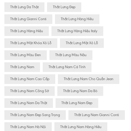
Thắt Lưng Da Thật
Thắt Lưng Đẹp
Thắt Lưng Gianni Conti
Thắt Lưng Hàng Hiêu
Thắt Lưng Hàng Hiệu
Thắt Lưng Hàng Hiệu Italy
Thắt Lưng Mặt Khóa Xỏ Lỗ
Thắt Lưng Mặt Xỏ Lỗ
Thắt Lưng Màu Đen
Thắt Lưng Màu Nâu
Thắt Lưng Nam
Thắt Lưng Nam Cá Tính
Thắt Lưng Nam Cao Cấp
Thắt Lưng Nam Cho Quần Jean
Thắt Lưng Nam Công Sở
Thắt Lưng Nam Da Bò
Thắt Lưng Nam Da Thật
Thắt Lưng Nam Đẹp
Thắt Lưng Nam Đẹp Sang Trọng
Thắt Lưng Nam Gianni Conti
Thắt Lưng Nam Hà Nội
Thắt Lưng Nam Hàng Hiêu