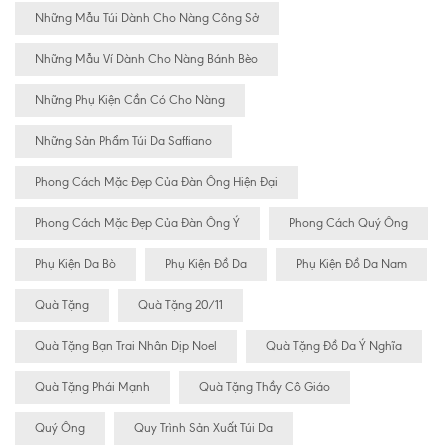
Những Mẫu Túi Dành Cho Nàng Công Sở
Những Mẫu Ví Dành Cho Nàng Bánh Bèo
Những Phụ Kiện Cần Có Cho Nàng
Những Sản Phẩm Túi Da Saffiano
Phong Cách Mặc Đẹp Của Đàn Ông Hiện Đại
Phong Cách Mặc Đẹp Của Đàn Ông Ý
Phong Cách Quý Ông
Phụ Kiện Da Bò
Phụ Kiện Đồ Da
Phụ Kiện Đồ Da Nam
Quà Tặng
Quà Tặng 20/11
Quà Tặng Bạn Trai Nhân Dịp Noel
Quà Tặng Đồ Da Ý Nghĩa
Quà Tặng Phái Mạnh
Quà Tặng Thầy Cô Giáo
Quý Ông
Quy Trình Sản Xuất Túi Da