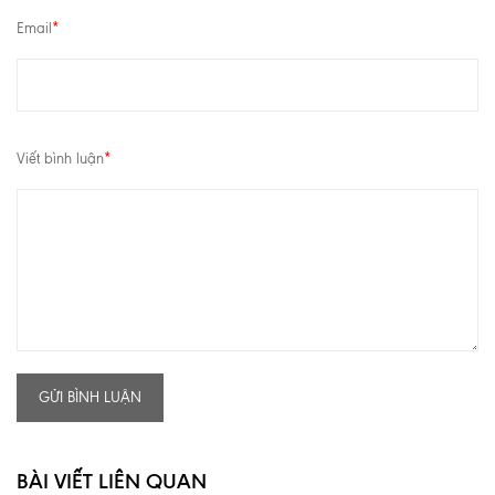
Email
*
Viết bình luận
*
GỬI BÌNH LUẬN
BÀI VIẾT LIÊN QUAN