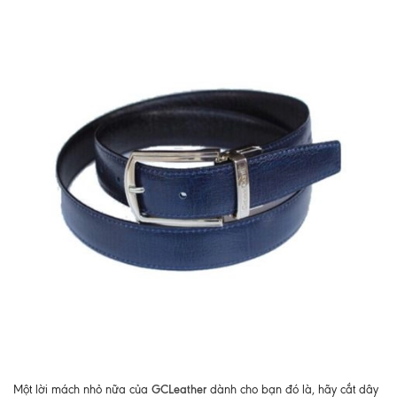
GCLeather
Một lời mách nhỏ nữa của
dành cho bạn đó là, hãy cắt dây