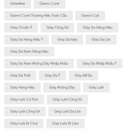
Gcleather
Gianni Conti
Gianni Conti Thương Hiệu Toàn Cầu
Gianni Coti
Giày Chuẩn Ý
Giày Công Sở
Giày Da Hàng Hiệu
Giày Da Hàng Hiệu Ý
Giày Da Italy
Giày Da Lộn
Giày Da Nam Hàng Hiệu
Giày Da Nam Không Dây Nhập Khẩu
Giày Da Nhập Khẩu Ý
Giày Da Thật
Giày Da Ý
Giày Đế Da
Giày Hàng Hiệu
Giày Không Dây
Giày Lười
Giày Lười Cá Tính
Giày Lười Công Sỏ
Giày Lười Công Sở
Giày Lười Da Lộn
Giày Lười Đi Chơi
Giày Lười Đi Làm