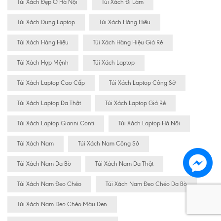
Túi Xách Đẹp Ở Hà Nội
Túi Xách Đi Làm
Túi Xách Đựng Laptop
Túi Xách Hàng Hiêu
Túi Xách Hàng Hiệu
Túi Xách Hàng Hiệu Giá Rẻ
Túi Xách Hợp Mệnh
Túi Xách Laptop
Túi Xách Laptop Cao Cấp
Túi Xách Laptop Công Sở
Túi Xách Laptop Da Thật
Túi Xách Laptop Giá Rẻ
Túi Xách Laptop Gianni Conti
Túi Xách Laptop Hà Nội
Túi Xách Nam
Túi Xách Nam Công Sở
Túi Xách Nam Da Bò
Túi Xách Nam Da Thật
Túi Xách Nam Đeo Chéo
Túi Xách Nam Đeo Chéo Da Bò
Túi Xách Nam Đeo Chéo Màu Đen