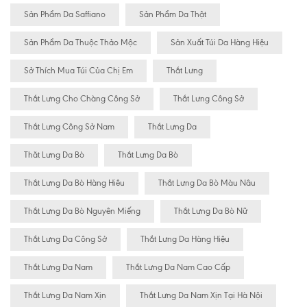
Sản Phẩm Da Saffiano
Sản Phẩm Da Thật
Sản Phẩm Da Thuộc Thảo Mộc
Sản Xuất Túi Da Hàng Hiệu
Sở Thích Mua Túi Của Chị Em
Thắt Lưng
Thắt Lưng Cho Chàng Công Sở
Thắt Lưng Công Sở
Thắt Lưng Công Sở Nam
Thắt Lưng Da
Thăt Lưng Da Bò
Thắt Lưng Da Bò
Thắt Lưng Da Bò Hàng Hiêu
Thắt Lưng Da Bò Màu Nâu
Thắt Lưng Da Bò Nguyên Miếng
Thắt Lưng Da Bò Nữ
Thắt Lưng Da Công Sở
Thắt Lưng Da Hàng Hiệu
Thắt Lưng Da Nam
Thắt Lưng Da Nam Cao Cấp
Thắt Lưng Da Nam Xịn
Thắt Lưng Da Nam Xịn Tại Hà Nội