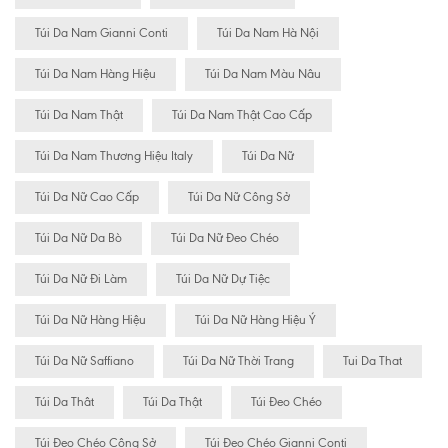
Túi Da Nam Gianni Conti
Túi Da Nam Hà Nội
Túi Da Nam Hàng Hiệu
Túi Da Nam Màu Nâu
Túi Da Nam Thật
Túi Da Nam Thật Cao Cấp
Túi Da Nam Thương Hiệu Italy
Túi Da Nữ
Túi Da Nữ Cao Cấp
Túi Da Nữ Công Sở
Túi Da Nữ Da Bò
Túi Da Nữ Đeo Chéo
Túi Da Nữ Đi Làm
Túi Da Nữ Dự Tiệc
Túi Da Nữ Hàng Hiệu
Túi Da Nữ Hàng Hiệu Ý
Túi Da Nữ Saffiano
Túi Da Nữ Thời Trang
Tui Da That
Túi Da Thât
Túi Da Thật
Túi Đeo Chéo
Túi Đeo Chéo Công Sở
Túi Đeo Chéo Gianni Conti