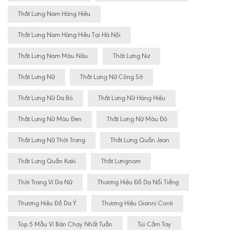
Thắt Lưng Nam Hàng Hiệu
Thắt Lưng Nam Hàng Hiệu Tại Hà Nội
Thắt Lưng Nam Màu Nâu
Thăt Lưng Nư
Thắt Lưng Nữ
Thắt Lưng Nữ Công Sở
Thắt Lưng Nữ Da Bò
Thắt Lưng Nữ Hàng Hiệu
Thắt Lưng Nữ Màu Đen
Thắt Lưng Nữ Màu Đỏ
Thắt Lưng Nữ Thời Trang
Thắt Lưng Quần Jean
Thắt Lưng Quần Kaki
Thắt Lưngnam
Thời Trang Ví Da Nữ
Thương Hiệu Đồ Da Nổi Tiếng
Thương Hiệu Đồ Da Ý
Thương Hiệu Gianni Conti
Top 5 Mẫu Ví Bán Chạy Nhất Tuần
Túi Cầm Tay