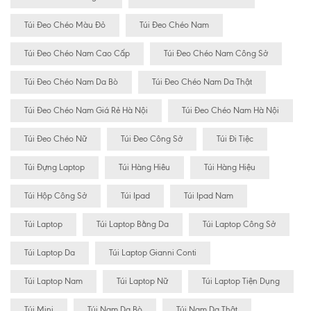
Túi Đeo Chéo Màu Đỏ
Túi Đeo Chéo Nam
Túi Đeo Chéo Nam Cao Cấp
Túi Đeo Chéo Nam Công Sở
Túi Đeo Chéo Nam Da Bò
Túi Đeo Chéo Nam Da Thật
Túi Đeo Chéo Nam Giá Rẻ Hà Nội
Túi Đeo Chéo Nam Hà Nội
Túi Đeo Chéo Nữ
Túi Đeo Công Sở
Túi Đi Tiệc
Túi Đựng Laptop
Túi Hàng Hiêu
Túi Hàng Hiệu
Túi Hộp Công Sở
Túi Ipad
Túi Ipad Nam
Túi Laptop
Túi Laptop Bằng Da
Túi Laptop Công Sở
Túi Laptop Da
Túi Laptop Gianni Conti
Túi Laptop Nam
Túi Laptop Nữ
Túi Laptop Tiện Dụng
Túi Mini
Túi Nam Da Bò
Túi Nam Da Thật