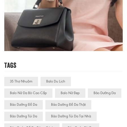
Tags
35 Thợ Nhuộm
Balo Du Lịch
Balo Nữ Da Bò Cao Cấp
Balo Nữ Đẹp
Bảo Dưỡng Da
Bảo Dưỡng Đồ Da
Bảo Dưỡng Đồ Da Thật
Bảo Dưỡng Túi Da
Bảo Dưỡng Túi Da Tại Nhà