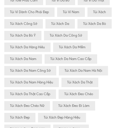
Túi Tote Màu Cam
Túi Ví Da Bò
Túi Ví Da Thật
Túi Ví Dành Cho Phái Đẹp
Túi Ví Nam
Túi Xách
Túi Xách Công Sở
Túi Xách Da
Túi Xách Da Bò
Túi Xách Da Bò Ý
Túi Xách Da Công Sở
Túi Xách Da Hàng Hiêu
Túi Xách Da Mềm
Túi Xách Da Nam
Túi Xách Da Nam Cao Cấp
Túi Xách Da Nam Công Sở
Túi Xách Da Nam Hà Nội
Túi Xách Da Nam Hàng Hiệu
Túi Xách Da Thật
Túi Xách Da Thật Cao Cấp
Túi Xách Đeo Chéo
Túi Xách Đeo Chéo Nữ
Túi Xách Đeo Đi Làm
Túi Xách Đẹp
Túi Xách Đẹp Hàng Hiệu