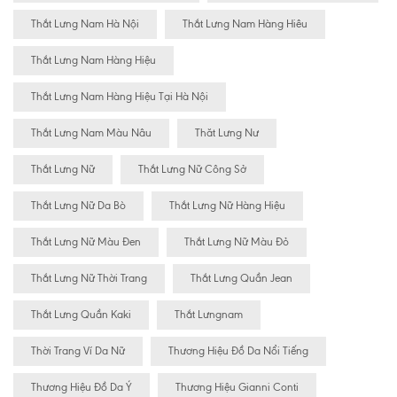
Thắt Lưng Nam Hà Nội
Thắt Lưng Nam Hàng Hiêu
Thắt Lưng Nam Hàng Hiệu
Thắt Lưng Nam Hàng Hiệu Tại Hà Nội
Thắt Lưng Nam Màu Nâu
Thăt Lưng Nư
Thắt Lưng Nữ
Thắt Lưng Nữ Công Sở
Thắt Lưng Nữ Da Bò
Thắt Lưng Nữ Hàng Hiệu
Thắt Lưng Nữ Màu Đen
Thắt Lưng Nữ Màu Đỏ
Thắt Lưng Nữ Thời Trang
Thắt Lưng Quần Jean
Thắt Lưng Quần Kaki
Thắt Lưngnam
Thời Trang Ví Da Nữ
Thương Hiệu Đồ Da Nổi Tiếng
Thương Hiệu Đồ Da Ý
Thương Hiệu Gianni Conti