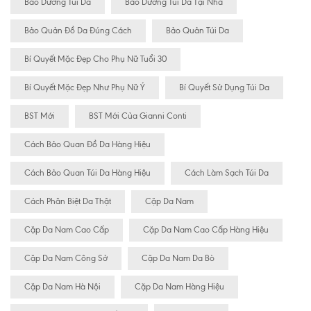
Bảo Dưỡng Túi Da
Bảo Dưỡng Túi Da Tại Nhà
Bảo Quản Đồ Da Đúng Cách
Bảo Quản Túi Da
Bí Quyết Mặc Đẹp Cho Phụ Nữ Tuổi 30
Bí Quyết Mặc Đẹp Như Phụ Nữ Ý
Bí Quyết Sử Dụng Túi Da
BST Mới
BST Mới Của Gianni Conti
Cách Bảo Quan Đồ Da Hàng Hiệu
Cách Bảo Quan Túi Da Hàng Hiệu
Cách Làm Sạch Túi Da
Cách Phân Biệt Da Thật
Cặp Da Nam
Cặp Da Nam Cao Cấp
Cặp Da Nam Cao Cấp Hàng Hiệu
Cặp Da Nam Công Sở
Cặp Da Nam Da Bò
Cặp Da Nam Hà Nội
Cặp Da Nam Hàng Hiệu