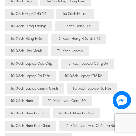
Túi Xách Đẹp
Túi Xách Đẹp Hàng Hiệu
Túi Xách Đẹp Ở Hà Nội
Túi Xách Đi Làm
Túi Xách Đựng Laptop
Túi Xách Hàng Hiêu
Túi Xách Hàng Hiệu
Túi Xách Hàng Hiệu Giá Rẻ
Túi Xách Hợp Mệnh
Túi Xách Laptop
Túi Xách Laptop Cao Cấp
Túi Xách Laptop Công Sở
Túi Xách Laptop Da Thật
Túi Xách Laptop Giá Rẻ
Túi Xách Laptop Gianni Conti
Túi Xách Laptop Hà Nội
Túi Xách Nam
Túi Xách Nam Công Sở
Túi Xách Nam Da Bò
Túi Xách Nam Da Thật
Túi Xách Nam Đeo Chéo
Túi Xách Nam Đeo Chéo Da Bò