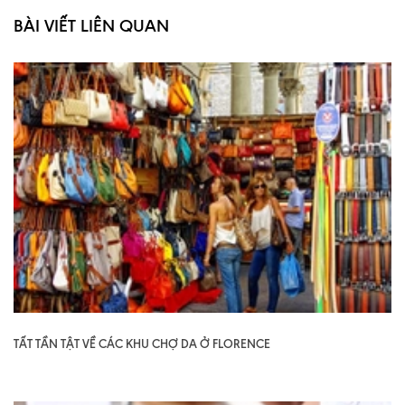
BÀI VIẾT LIÊN QUAN
TẤT TẦN TẬT VỀ CÁC KHU CHỢ DA Ở FLORENCE