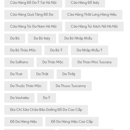
Cửa Hàng Đồ Da Ý Tại Hà Nội
Cửa Hàng Đồ Italy
Cửa Hàng Quà Tặng Đồ Da
Cửa Hàng Thắt Lưng Hàng Hiệu
Cửa Hàng Túi Da Nam Hà Nội
Cửa Hàng Túi Xách Nữ Hà Nội
Da Bò
Da Bò Italy
Da Bò Nhập Khẩu
Da Bò Thảo Mộc
Da Bò Ý
Da Nhập Khẩu Ý
Da Saffiano
Da Thảo Mộc
Da Thao Moc Tuscany
Da That
Da Thật
Da Thâtj
Da Thuộc Thảo Mộc
Da Thuoc Tuscanny
Da Vachetta
Da Ý
Địa Chỉ Sữa Chữa Bão Dưỡng Đồ Da Cao Cấp
Đồ Da Hàng Hiệu
Đồ Da Hàng Hiệu Cao Cấp