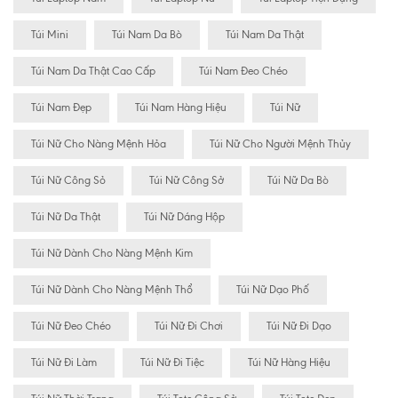
Túi Mini
Túi Nam Da Bò
Túi Nam Da Thật
Túi Nam Da Thật Cao Cấp
Túi Nam Đeo Chéo
Túi Nam Đẹp
Túi Nam Hàng Hiệu
Túi Nữ
Túi Nữ Cho Nàng Mệnh Hỏa
Túi Nữ Cho Người Mệnh Thủy
Túi Nữ Công Sỏ
Túi Nữ Công Sở
Túi Nữ Da Bò
Túi Nữ Da Thật
Túi Nữ Dáng Hộp
Túi Nữ Dành Cho Nàng Mệnh Kim
Túi Nữ Dành Cho Nàng Mệnh Thổ
Túi Nữ Dạo Phố
Túi Nữ Đeo Chéo
Túi Nữ Đi Chơi
Túi Nữ Đi Dạo
Túi Nữ Đi Làm
Túi Nữ Đi Tiệc
Túi Nữ Hàng Hiệu