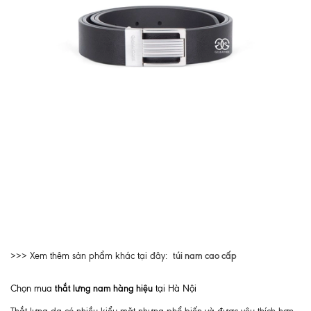
túi nam cao cấp
>>> Xem thêm sản phẩm khác tại đây:
thắt lưng nam hàng hiệu
Chọn mua
tại Hà Nội