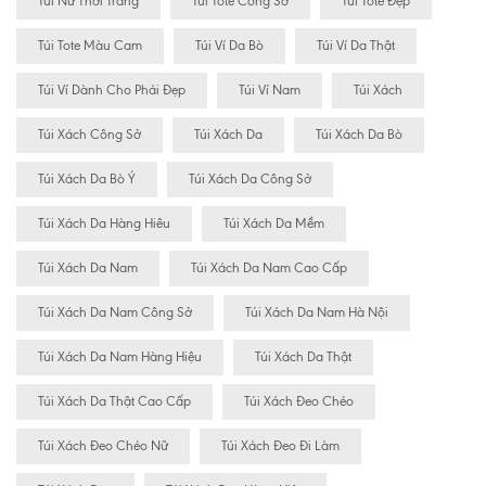
Túi Nữ Thời Trang
Túi Tote Công Sở
Túi Tote Đẹp
Túi Tote Màu Cam
Túi Ví Da Bò
Túi Ví Da Thật
Túi Ví Dành Cho Phái Đẹp
Túi Ví Nam
Túi Xách
Túi Xách Công Sở
Túi Xách Da
Túi Xách Da Bò
Túi Xách Da Bò Ý
Túi Xách Da Công Sở
Túi Xách Da Hàng Hiêu
Túi Xách Da Mềm
Túi Xách Da Nam
Túi Xách Da Nam Cao Cấp
Túi Xách Da Nam Công Sở
Túi Xách Da Nam Hà Nội
Túi Xách Da Nam Hàng Hiệu
Túi Xách Da Thật
Túi Xách Da Thật Cao Cấp
Túi Xách Đeo Chéo
Túi Xách Đeo Chéo Nữ
Túi Xách Đeo Đi Làm