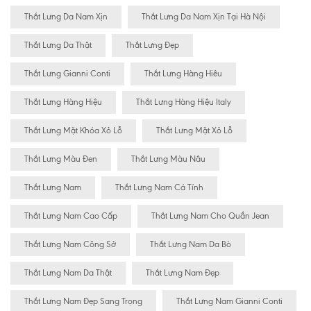
Thắt Lưng Da Nam Xịn
Thắt Lưng Da Nam Xịn Tại Hà Nội
Thắt Lưng Da Thật
Thắt Lưng Đẹp
Thắt Lưng Gianni Conti
Thắt Lưng Hàng Hiêu
Thắt Lưng Hàng Hiệu
Thắt Lưng Hàng Hiệu Italy
Thắt Lưng Mặt Khóa Xỏ Lỗ
Thắt Lưng Mặt Xỏ Lỗ
Thắt Lưng Màu Đen
Thắt Lưng Màu Nâu
Thắt Lưng Nam
Thắt Lưng Nam Cá Tính
Thắt Lưng Nam Cao Cấp
Thắt Lưng Nam Cho Quần Jean
Thắt Lưng Nam Công Sở
Thắt Lưng Nam Da Bò
Thắt Lưng Nam Da Thật
Thắt Lưng Nam Đẹp
Thắt Lưng Nam Đẹp Sang Trọng
Thắt Lưng Nam Gianni Conti