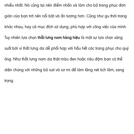
nhiều nhất. Nó cũng tại nên điểm nhấn và làm cho bộ trang phục đơn
giản của bạn trở nên nổi bật và ấn tượng hơn. Cũng như gu thời trang
khác nhau, hay cả mục đích sử dụng, phù hợp với công việc của mình.
thắt lưng nam hàng hiệu
Tuy nhiên lựa chọn
là một sự lựa chọn sáng
suốt bởi vì thắt lưng da dễ phối hợp với hầu hết các trang phục cho quý
ông. Như thắt lưng nam da thật màu đen hoặc nâu đậm bạn có thể
diện chúng với những bộ suit và sơ mi để làm tăng nét lịch lãm, sang
trọng.