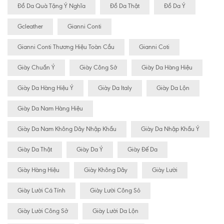
Đồ Da Quà Tặng Ý Nghĩa
Đồ Da Thật
Đồ Da Ý
Gcleather
Gianni Conti
Gianni Conti Thương Hiệu Toàn Cầu
Gianni Coti
Giày Chuẩn Ý
Giày Công Sở
Giày Da Hàng Hiệu
Giày Da Hàng Hiệu Ý
Giày Da Italy
Giày Da Lộn
Giày Da Nam Hàng Hiệu
Giày Da Nam Không Dây Nhập Khẩu
Giày Da Nhập Khẩu Ý
Giày Da Thật
Giày Da Ý
Giày Đế Da
Giày Hàng Hiệu
Giày Không Dây
Giày Lười
Giày Lười Cá Tính
Giày Lười Công Sỏ
Giày Lười Công Sở
Giày Lười Da Lộn