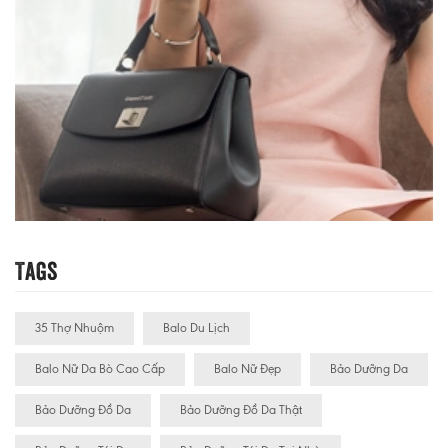
Tags
35 Thợ Nhuộm
Balo Du Lịch
Balo Nữ Da Bò Cao Cấp
Balo Nữ Đẹp
Bảo Dưỡng Da
Bảo Dưỡng Đồ Da
Bảo Dưỡng Đồ Da Thật