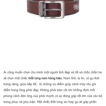
Ai cũng muốn chọn cho mình một người tình đẹp và tốt và chắc chắn họ
thắt lưng nam hàng hiệu
sẽ chọn một chiếc
. Nam tính, tự tin, có gu thời
trang riêng, giao tiếp tốt... là những ưu điểm giúp cánh mày râu ghi
điểm trong lòng phái đẹp. Không phải bàn cãi khi khẳng định mỗi
phong cách đàn ông của phái mạnh có sự đóng góp rất lớn của các bộ
trang phục và phụ kiện. Một chiếc thắt lưng xịn hợp gu sẽ góp phần