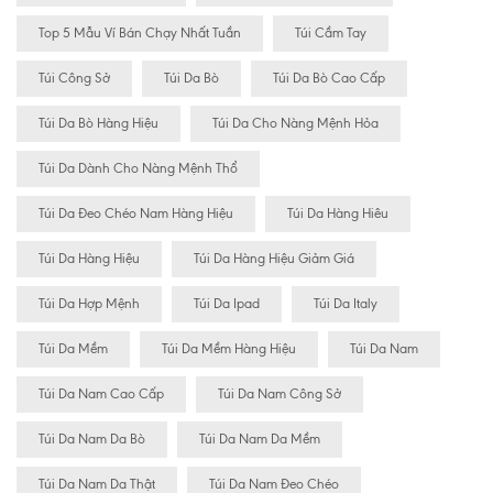
Top 5 Mẫu Ví Bán Chạy Nhất Tuần
Túi Cầm Tay
Túi Công Sở
Túi Da Bò
Túi Da Bò Cao Cấp
Túi Da Bò Hàng Hiệu
Túi Da Cho Nàng Mệnh Hỏa
Túi Da Dành Cho Nàng Mệnh Thổ
Túi Da Đeo Chéo Nam Hàng Hiệu
Túi Da Hàng Hiêu
Túi Da Hàng Hiệu
Túi Da Hàng Hiệu Giảm Giá
Túi Da Hợp Mệnh
Túi Da Ipad
Túi Da Italy
Túi Da Mềm
Túi Da Mềm Hàng Hiệu
Túi Da Nam
Túi Da Nam Cao Cấp
Túi Da Nam Công Sở
Túi Da Nam Da Bò
Túi Da Nam Da Mềm
Túi Da Nam Da Thật
Túi Da Nam Đeo Chéo