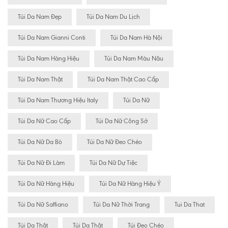
Túi Da Nam Đẹp
Túi Da Nam Du Lịch
Túi Da Nam Gianni Conti
Túi Da Nam Hà Nội
Túi Da Nam Hàng Hiệu
Túi Da Nam Màu Nâu
Túi Da Nam Thật
Túi Da Nam Thật Cao Cấp
Túi Da Nam Thương Hiệu Italy
Túi Da Nữ
Túi Da Nữ Cao Cấp
Túi Da Nữ Công Sở
Túi Da Nữ Da Bò
Túi Da Nữ Đeo Chéo
Túi Da Nữ Đi Làm
Túi Da Nữ Dự Tiệc
Túi Da Nữ Hàng Hiệu
Túi Da Nữ Hàng Hiệu Ý
Túi Da Nữ Saffiano
Túi Da Nữ Thời Trang
Tui Da That
Túi Da Thât
Túi Da Thật
Túi Đeo Chéo