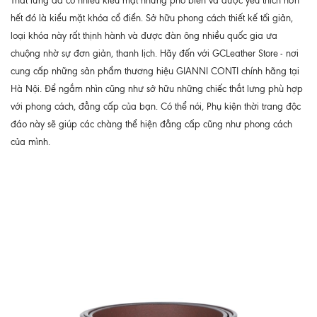
Thắt lưng da có nhiều kiểu mặt nhưng phổ biến và được yêu thích hơn
hết đó là kiểu mặt khóa cổ điển. Sở hữu phong cách thiết kế tối giản,
loại khóa này rất thịnh hành và được đàn ông nhiều quốc gia ưa
chuộng nhờ sự đơn giản, thanh lịch. Hãy đến với GCLeather Store
- nơi
cung cấp những sản phẩm thương hiệu GIANNI CONTI chính hãng tại
Hà Nội. Để ngắm nhìn cũng như sở hữu những chiếc thắt lưng phù hợp
với phong cách, đẳng cấp của bạn. Có thể nói, Phụ kiện thời trang độc
đáo này sẽ giúp các chàng thể hiện đẳng cấp cũng như phong cách
của mình.