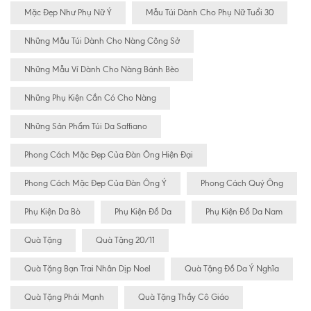
Mặc Đẹp Như Phụ Nữ Ý
Mẫu Túi Dành Cho Phụ Nữ Tuổi 30
Những Mẫu Túi Dành Cho Nàng Công Sở
Những Mẫu Ví Dành Cho Nàng Bánh Bèo
Những Phụ Kiện Cần Có Cho Nàng
Những Sản Phẩm Túi Da Saffiano
Phong Cách Mặc Đẹp Của Đàn Ông Hiện Đại
Phong Cách Mặc Đẹp Của Đàn Ông Ý
Phong Cách Quý Ông
Phụ Kiện Da Bò
Phụ Kiện Đồ Da
Phụ Kiện Đồ Da Nam
Quà Tặng
Quà Tặng 20/11
Quà Tặng Bạn Trai Nhân Dịp Noel
Quà Tặng Đồ Da Ý Nghĩa
Quà Tặng Phái Mạnh
Quà Tặng Thầy Cô Giáo