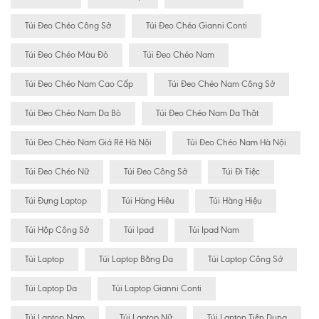
Túi Đeo Chéo Công Sở
Túi Đeo Chéo Gianni Conti
Túi Đeo Chéo Màu Đỏ
Túi Đeo Chéo Nam
Túi Đeo Chéo Nam Cao Cấp
Túi Đeo Chéo Nam Công Sở
Túi Đeo Chéo Nam Da Bò
Túi Đeo Chéo Nam Da Thật
Túi Đeo Chéo Nam Giá Rẻ Hà Nội
Túi Đeo Chéo Nam Hà Nội
Túi Đeo Chéo Nữ
Túi Đeo Công Sở
Túi Đi Tiệc
Túi Đựng Laptop
Túi Hàng Hiêu
Túi Hàng Hiệu
Túi Hộp Công Sở
Túi Ipad
Túi Ipad Nam
Túi Laptop
Túi Laptop Bằng Da
Túi Laptop Công Sở
Túi Laptop Da
Túi Laptop Gianni Conti
Túi Laptop Nam
Túi Laptop Nữ
Túi Laptop Tiện Dụng