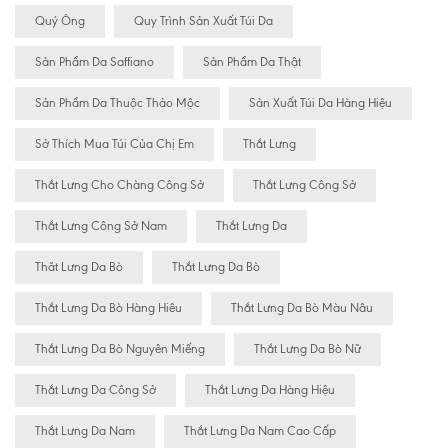
Quý Ông
Quy Trình Sản Xuất Túi Da
Sản Phẩm Da Saffiano
Sản Phẩm Da Thật
Sản Phẩm Da Thuộc Thảo Mộc
Sản Xuất Túi Da Hàng Hiệu
Sở Thích Mua Túi Của Chị Em
Thắt Lưng
Thắt Lưng Cho Chàng Công Sở
Thắt Lưng Công Sở
Thắt Lưng Công Sở Nam
Thắt Lưng Da
Thăt Lưng Da Bò
Thắt Lưng Da Bò
Thắt Lưng Da Bò Hàng Hiêu
Thắt Lưng Da Bò Màu Nâu
Thắt Lưng Da Bò Nguyên Miếng
Thắt Lưng Da Bò Nữ
Thắt Lưng Da Công Sở
Thắt Lưng Da Hàng Hiệu
Thắt Lưng Da Nam
Thắt Lưng Da Nam Cao Cấp