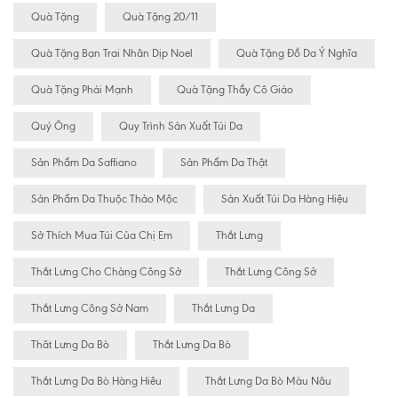
Quà Tặng
Quà Tặng 20/11
Quà Tặng Bạn Trai Nhân Dịp Noel
Quà Tặng Đồ Da Ý Nghĩa
Quà Tặng Phái Mạnh
Quà Tặng Thầy Cô Giáo
Quý Ông
Quy Trình Sản Xuất Túi Da
Sản Phẩm Da Saffiano
Sản Phẩm Da Thật
Sản Phẩm Da Thuộc Thảo Mộc
Sản Xuất Túi Da Hàng Hiệu
Sở Thích Mua Túi Của Chị Em
Thắt Lưng
Thắt Lưng Cho Chàng Công Sở
Thắt Lưng Công Sở
Thắt Lưng Công Sở Nam
Thắt Lưng Da
Thăt Lưng Da Bò
Thắt Lưng Da Bò
Thắt Lưng Da Bò Hàng Hiêu
Thắt Lưng Da Bò Màu Nâu