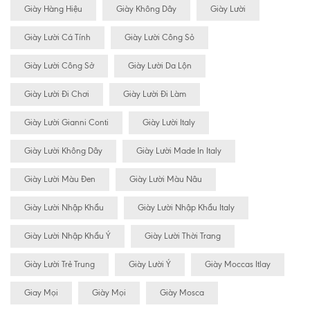
Giày Hàng Hiệu
Giày Không Dây
Giày Lười
Giày Lười Cá Tính
Giày Lười Công Sỏ
Giày Lười Công Sở
Giày Lười Da Lộn
Giày Lười Đi Chơi
Giày Lười Đi Làm
Giày Lười Gianni Conti
Giày Lười Italy
Giày Lười Không Dây
Giày Lười Made In Italy
Giày Lười Màu Đen
Giày Lười Màu Nâu
Giày Lười Nhập Khẩu
Giày Lười Nhập Khẩu Italy
Giày Lười Nhập Khẩu Ý
Giày Lười Thời Trang
Giày Lười Trẻ Trung
Giày Lười Ý
Giày Moccas Itlay
Giay Mọi
Giày Mọi
Giày Mosca