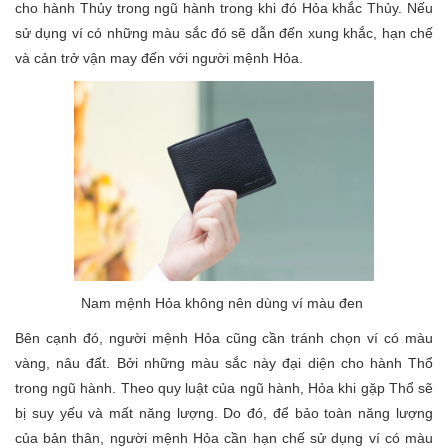
cho hành Thủy trong ngũ hành trong khi đó Hỏa khắc Thủy. Nếu
sử dụng ví có những màu sắc đó sẽ dẫn đến xung khắc, hạn chế
và cản trở vận may đến với người mệnh Hỏa.
Nam mệnh Hỏa không nên dùng ví màu đen
Bên cạnh đó, người mệnh Hỏa cũng cần tránh chọn ví có màu
vàng, nâu đất. Bởi những màu sắc này đại diện cho hành Thổ
trong ngũ hành. Theo quy luật của ngũ hành, Hỏa khi gặp Thổ sẽ
bị suy yếu và mất năng lượng. Do đó, để bảo toàn năng lượng
của bản thân, người mệnh Hỏa cần hạn chế sử dụng ví có màu