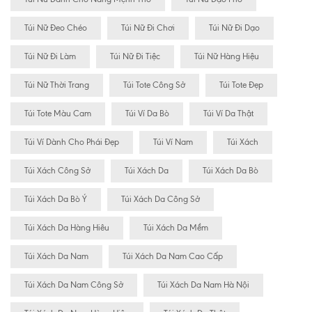
Túi Nữ Đeo Chéo
Túi Nữ Đi Chơi
Túi Nữ Đi Dạo
Túi Nữ Đi Làm
Túi Nữ Đi Tiệc
Túi Nữ Hàng Hiệu
Túi Nữ Thời Trang
Túi Tote Công Sở
Túi Tote Đẹp
Túi Tote Màu Cam
Túi Ví Da Bò
Túi Ví Da Thật
Túi Ví Dành Cho Phái Đẹp
Túi Ví Nam
Túi Xách
Túi Xách Công Sở
Túi Xách Da
Túi Xách Da Bò
Túi Xách Da Bò Ý
Túi Xách Da Công Sở
Túi Xách Da Hàng Hiêu
Túi Xách Da Mềm
Túi Xách Da Nam
Túi Xách Da Nam Cao Cấp
Túi Xách Da Nam Công Sở
Túi Xách Da Nam Hà Nội