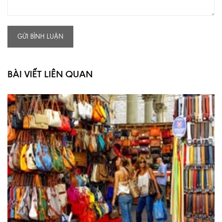
GỬI BÌNH LUẬN
BÀI VIẾT LIÊN QUAN