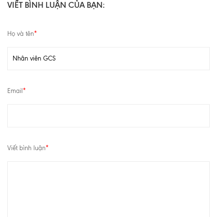
VIẾT BÌNH LUẬN CỦA BẠN:
Họ và tên
*
Email
*
Viết bình luận
*