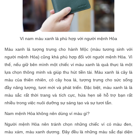
Ví nam màu xanh lá phù hợp với người mệnh Hỏa
Màu xanh lá tượng trưng cho hành Mộc (màu tương sinh với
người mệnh Hỏa) cũng khá phù hợp đối với người mệnh Hỏa. Vì
thế, nếu giữ bên mình một chiếc ví màu xanh lá quả thực là một
lựa chọn thông minh và giúp thu hút tiền tài. Màu xanh lá cây là
màu của thiên nhiên, cỏ cây hoa lá, tượng trưng cho sức sống
đầy năng lượng, tươi mới và phát triển. Đặc biệt, màu xanh lá là
màu sắc rất thời trang và tích cực, hứa hẹn sẽ hỗ trợ bạn rất
nhiều trong việc nuôi dưỡng sự sáng tạo và sự tươi tắn.
Nam mệnh Hỏa không nên dùng ví màu gì?
Người mệnh Hỏa nên tránh chọn những chiếc ví có màu đen,
màu xám, màu xanh dương. Đây đều là những màu sắc đại diện