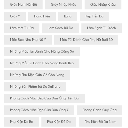
Giày Nam Hà Nội
Giày Nhâp Khẩu
Giày Nhập Khẩu
Giày Ý
Hàng Hiệu
Italia
Kẹp Tiền Da
Làm Mới Túi Da
Làm Sạch Túi Da
Làm Sạch Túi Xách
Mặc Đẹp Như Phụ Nữ Ý
Mẫu Túi Dành Cho Phụ Nữ Tuổi 30
Những Mẫu Túi Dành Cho Nàng Công Sở
Những Mẫu Ví Dành Cho Nàng Bánh Bèo
Những Phụ Kiện Cần Có Cho Nàng
Những Sản Phẩm Túi Da Saffiano
Phong Cách Mặc Đẹp Của Đàn Ông Hiện Đại
Phong Cách Mặc Đẹp Của Đàn Ông Ý
Phong Cách Quý Ông
Phụ Kiện Da Bò
Phụ Kiện Đồ Da
Phụ Kiện Đồ Da Nam