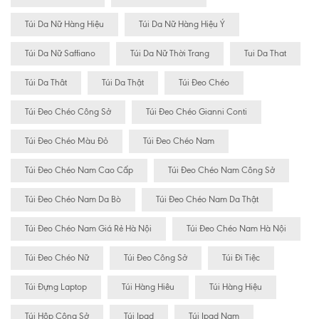
Túi Da Nữ Hàng Hiệu
Túi Da Nữ Hàng Hiệu Ý
Túi Da Nữ Saffiano
Túi Da Nữ Thời Trang
Tui Da That
Túi Da Thât
Túi Da Thật
Túi Đeo Chéo
Túi Đeo Chéo Công Sở
Túi Đeo Chéo Gianni Conti
Túi Đeo Chéo Màu Đỏ
Túi Đeo Chéo Nam
Túi Đeo Chéo Nam Cao Cấp
Túi Đeo Chéo Nam Công Sở
Túi Đeo Chéo Nam Da Bò
Túi Đeo Chéo Nam Da Thật
Túi Đeo Chéo Nam Giá Rẻ Hà Nội
Túi Đeo Chéo Nam Hà Nội
Túi Đeo Chéo Nữ
Túi Đeo Công Sở
Túi Đi Tiệc
Túi Đựng Laptop
Túi Hàng Hiêu
Túi Hàng Hiệu
Túi Hộp Công Sở
Túi Ipad
Túi Ipad Nam