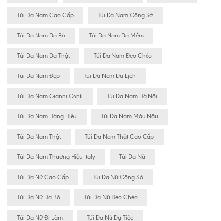
Túi Da Nam Cao Cấp
Túi Da Nam Công Sở
Túi Da Nam Da Bò
Túi Da Nam Da Mềm
Túi Da Nam Da Thật
Túi Da Nam Đeo Chéo
Túi Da Nam Đẹp
Túi Da Nam Du Lịch
Túi Da Nam Gianni Conti
Túi Da Nam Hà Nội
Túi Da Nam Hàng Hiệu
Túi Da Nam Màu Nâu
Túi Da Nam Thật
Túi Da Nam Thật Cao Cấp
Túi Da Nam Thương Hiệu Italy
Túi Da Nữ
Túi Da Nữ Cao Cấp
Túi Da Nữ Công Sở
Túi Da Nữ Da Bò
Túi Da Nữ Đeo Chéo
Túi Da Nữ Đi Làm
Túi Da Nữ Dự Tiệc