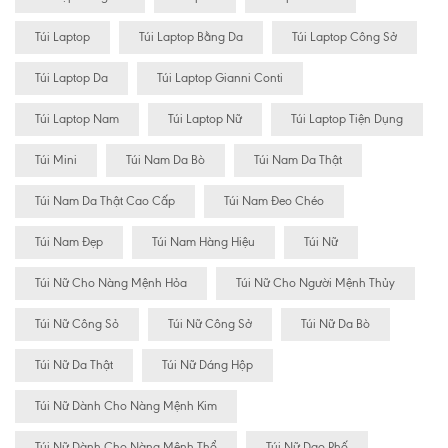
Túi Laptop
Túi Laptop Bằng Da
Túi Laptop Công Sở
Túi Laptop Da
Túi Laptop Gianni Conti
Túi Laptop Nam
Túi Laptop Nữ
Túi Laptop Tiện Dụng
Túi Mini
Túi Nam Da Bò
Túi Nam Da Thật
Túi Nam Da Thật Cao Cấp
Túi Nam Đeo Chéo
Túi Nam Đẹp
Túi Nam Hàng Hiệu
Túi Nữ
Túi Nữ Cho Nàng Mệnh Hỏa
Túi Nữ Cho Người Mệnh Thủy
Túi Nữ Công Sỏ
Túi Nữ Công Sở
Túi Nữ Da Bò
Túi Nữ Da Thật
Túi Nữ Dáng Hộp
Túi Nữ Dành Cho Nàng Mệnh Kim
Túi Nữ Dành Cho Nàng Mệnh Thổ
Túi Nữ Dạo Phố