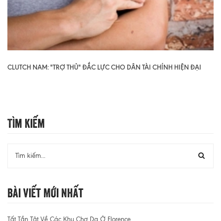
CLUTCH NAM: "TRỢ THỦ" ĐẮC LỰC CHO DÂN TÀI CHÍNH HIỆN ĐẠI
Tìm Kiếm
Bài Viết Mới Nhất
Tất Tần Tật Về Các Khu Chợ Da Ở Florence