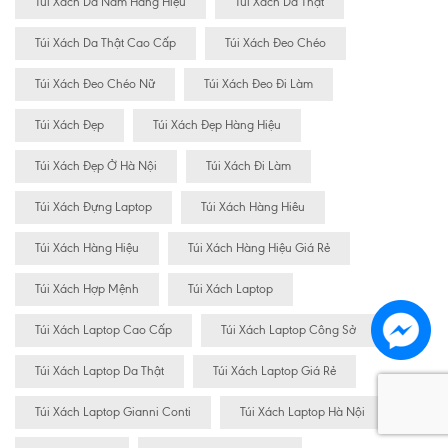
Túi Xách Da Nam Hàng Hiệu
Túi Xách Da Thật
Túi Xách Da Thật Cao Cấp
Túi Xách Đeo Chéo
Túi Xách Đeo Chéo Nữ
Túi Xách Đeo Đi Làm
Túi Xách Đẹp
Túi Xách Đẹp Hàng Hiệu
Túi Xách Đẹp Ở Hà Nội
Túi Xách Đi Làm
Túi Xách Đựng Laptop
Túi Xách Hàng Hiêu
Túi Xách Hàng Hiệu
Túi Xách Hàng Hiệu Giá Rẻ
Túi Xách Hợp Mệnh
Túi Xách Laptop
Túi Xách Laptop Cao Cấp
Túi Xách Laptop Công Sở
Túi Xách Laptop Da Thật
Túi Xách Laptop Giá Rẻ
Túi Xách Laptop Gianni Conti
Túi Xách Laptop Hà Nội