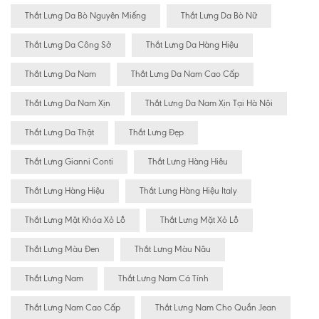
Thắt Lưng Da Bò Nguyên Miếng
Thắt Lưng Da Bò Nữ
Thắt Lưng Da Công Sở
Thắt Lưng Da Hàng Hiệu
Thắt Lưng Da Nam
Thắt Lưng Da Nam Cao Cấp
Thắt Lưng Da Nam Xịn
Thắt Lưng Da Nam Xịn Tại Hà Nội
Thắt Lưng Da Thật
Thắt Lưng Đẹp
Thắt Lưng Gianni Conti
Thắt Lưng Hàng Hiêu
Thắt Lưng Hàng Hiệu
Thắt Lưng Hàng Hiệu Italy
Thắt Lưng Mặt Khóa Xỏ Lỗ
Thắt Lưng Mặt Xỏ Lỗ
Thắt Lưng Màu Đen
Thắt Lưng Màu Nâu
Thắt Lưng Nam
Thắt Lưng Nam Cá Tính
Thắt Lưng Nam Cao Cấp
Thắt Lưng Nam Cho Quần Jean