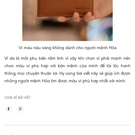
Ví màu nâu vàng không dành cho người mệnh Hỏa
Ví da là một phụ kiện tâm linh vì vậy khi chọn ví phái mạnh nên
chọn màu ví phù hợp với bản mệnh của mình để tài lộc hanh
thông, mọi chuyện thuận lợi. Hy vọng bài viết này sẽ giúp ích được
những người mệnh Hỏa tìm được màu ví phù hợp nhất với mình.
CHIA SẼ BÀI VIẾT