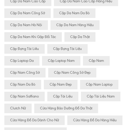
Cặp Da Nam Cao Cấp
Cặp Da Nam Cao Cấp Hàng Hiệu
Cặp Da Nam Công Sở
Cặp Da Nam Da Bò
Cặp Da Nam Hà Nội
Cặp Da Nam Hàng Hiệu
Cặp Da Nam Khi Gặp Đối Tác
Cặp Da Thật
Cặp Đựng Tài Liêu
Cặp Đựng Tài Liệu
Cặp Laptop Da
Cặp Laptop Nam
Cặp Nam
Cặp Nam Công Sở
Cặp Nam Công Sở Đẹp
Cặp Nam Da Bò
Cặp Nam Đẹp
Cặp Nam Laptop
Cặp Nam Saffiano
Cặp Tài Liệu
Cặp Tài Liệu Nam
Clutch Nữ
Cửa Hàng Bảo Dưỡng Đồ Da Thật
Cửa Hàng Đồ Da Dành Cho Nữ
Cửa Hàng Đồ Da Hàng Hiệu