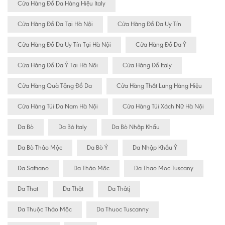
Cửa Hàng Đồ Da Hàng Hiệu Italy
Cửa Hàng Đồ Da Tại Hà Nội
Cửa Hàng Đồ Da Uy Tín
Cửa Hàng Đồ Da Uy Tín Tại Hà Nội
Cửa Hàng Đồ Da Ý
Cửa Hàng Đồ Da Ý Tại Hà Nội
Cửa Hàng Đồ Italy
Cửa Hàng Quà Tặng Đồ Da
Cửa Hàng Thắt Lưng Hàng Hiệu
Cửa Hàng Túi Da Nam Hà Nội
Cửa Hàng Túi Xách Nữ Hà Nội
Da Bò
Da Bò Italy
Da Bò Nhập Khẩu
Da Bò Thảo Mộc
Da Bò Ý
Da Nhập Khẩu Ý
Da Saffiano
Da Thảo Mộc
Da Thao Moc Tuscany
Da That
Da Thật
Da Thâtj
Da Thuộc Thảo Mộc
Da Thuoc Tuscanny